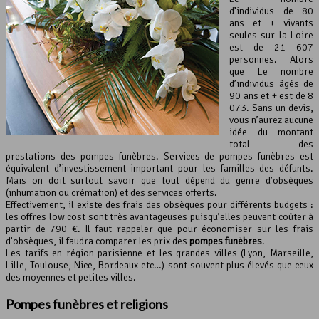
d’individus de 80
ans et + vivants
seules sur la Loire
est de 21 607
personnes. Alors
que Le nombre
d’individus âgés de
90 ans et + est de 8
073. Sans un devis,
vous n’aurez aucune
idée du montant
total des
prestations des pompes funèbres. Services de pompes funèbres est
équivalent d’investissement important pour les familles des défunts.
Mais on doit surtout savoir que tout dépend du genre d’obsèques
(inhumation ou crémation) et des services offerts.
Effectivement, il existe des frais des obsèques pour différents budgets :
les offres low cost sont très avantageuses puisqu’elles peuvent coûter à
partir de 790 €. Il faut rappeler que pour économiser sur les frais
d’obsèques, il faudra comparer les prix des
pompes funèbres
.
Les tarifs en région parisienne et les grandes villes (Lyon, Marseille,
Lille, Toulouse, Nice, Bordeaux etc…) sont souvent plus élevés que ceux
des moyennes et petites villes.
Pompes funèbres et religions