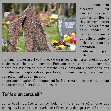
Le monument
funéraire est
l’endroit souvenir
pour les familles, le
lieu de mémoire et
de recueillement
pour rendre un
dernier hommage
au défunt suite à
l’inhumation ou à la
crémation.
Toutefois, pour
embellir le
monument funéraire il vaut mieux choisir des ornements funéraires aux
couleurs proches du monument. Précisons que parmi les monuments
funéraires disponibles sur le marché, les clients ont le choix entre des
modèles éco responsables, prestiges, contemporains, classiques ou
complètement du sur-mesure.
La personnalisation d’un
monument funéraire
est totale en construisant
des ornements funéraires sur mesure.
Tarifs d’un cercueil ?
Le cercueil représente un symbole fort lors de la cérémonie des
obsèques. Le prix des cercueils de référence au design travaillé dont les