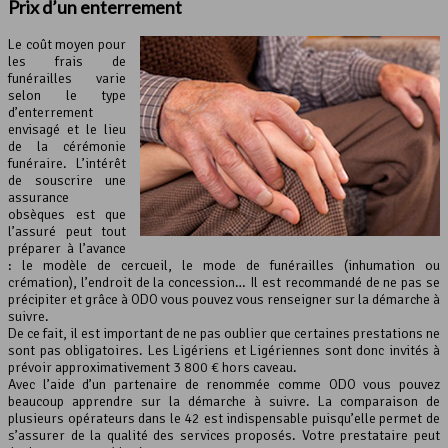
Prix d’
un enterrement
Le coût moyen pour
les frais de
funérailles varie
selon le type
d’enterrement
envisagé et le lieu
de la cérémonie
funéraire. L’intérêt
de souscrire une
assurance
obsèques est que
l’assuré peut tout
préparer à l’avance
: le modèle de cercueil, le mode de funérailles (inhumation ou
crémation), l’endroit de la concession… Il est recommandé de ne pas se
précipiter et grâce à ODO vous pouvez vous renseigner sur la démarche à
suivre.
De ce fait, il est important de ne pas oublier que certaines prestations ne
sont pas obligatoires. Les Ligériens et Ligériennes sont donc invités à
prévoir approximativement 3 800 € hors caveau.
Avec l’aide d’un partenaire de renommée comme ODO vous pouvez
beaucoup apprendre sur la démarche à suivre. La comparaison de
plusieurs opérateurs dans le 42 est indispensable puisqu’elle permet de
s’assurer de la qualité des services proposés. Votre prestataire peut