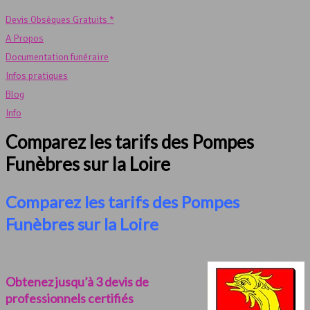
Devis Obsèques Gratuits *
A Propos
Documentation funéraire
Infos pratiques
Blog
Info
Comparez les tarifs des Pompes
Funèbres sur la Loire
Comparez les tarifs des Pompes
Funèbres sur la Loire
Obtenez jusqu’à 3 devis de
professionnels certifiés