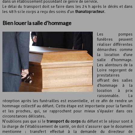
dans un établissement possédant ce genre de service.
Le délai du transport doit se faire dans les 24 h après le décès et dans
les 48 h si le corps a reçu des soins d’un
thanatopracteur
.
Bien louer la
salle d’hommage
Les pompes
funèbres peuvent
réaliser différentes
démarches comme
la location d’une
salle d’hommage.
Les alentours de la
Loire regorgent de
prestataires
offrant des salles
d’hommage à la
location à prix
raisonnable. La
réception après les funérailles est essentielle, et ce afin de rendre un
hommage collectif au défunt. Cette étape est importante pour la famille
et les proches, qui, se rapprochent pour mieux s’épauler dans ces
circonstances délicates.
N’oublions pas que si le
transport du corps
du défunt et le séjour sont à
la charge de l’établissement de santé, on doit s’assurer que le document
mentionne : transfert effectué à la demande du directeur de