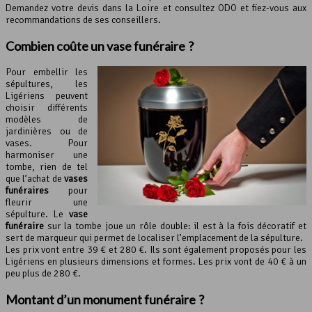
Demandez votre devis dans la Loire et consultez ODO et fiez-vous aux
recommandations de ses conseillers.
Combien coûte un
vase funéraire
?
Pour embellir les
sépultures, les
Ligériens peuvent
choisir différents
modèles de
jardinières ou de
vases. Pour
harmoniser une
tombe, rien de tel
que l’achat de
vases
funéraires
pour
fleurir une
sépulture. Le
vase
funéraire
sur la tombe joue un rôle double: il est à la fois décoratif et
sert de marqueur qui permet de localiser l’emplacement de la sépulture.
Les prix vont entre 39 € et 280 €. Ils sont également proposés pour les
Ligériens en plusieurs dimensions et formes. Les prix vont de 40 € à un
peu plus de 280 €.
Montant d’un monument funéraire ?