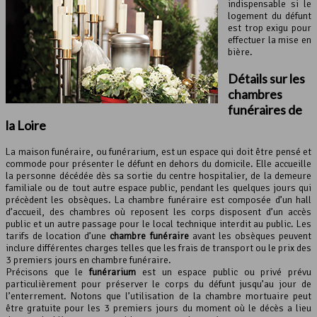
indispensable si le
logement du défunt
est trop exigu pour
effectuer la mise en
bière.
Détails sur les
chambres
funéraires de
la
Loire
La maison funéraire, ou funérarium, est un espace qui doit être pensé et
commode pour présenter le défunt en dehors du domicile. Elle accueille
la personne décédée dès sa sortie du centre hospitalier, de la demeure
familiale ou de tout autre espace public, pendant les quelques jours qui
précèdent les obsèques. La chambre funéraire est composée d’un hall
d’accueil, des chambres où reposent les corps disposent d’un accès
public et un autre passage pour le local technique interdit au public. Les
tarifs de location d’une
chambre funéraire
avant les obsèques peuvent
inclure différentes charges telles que les frais de transport ou le prix des
3 premiers jours en chambre funéraire.
Précisons que le
funérarium
est un espace public ou privé prévu
particulièrement pour préserver le corps du défunt jusqu’au jour de
l’enterrement. Notons que l’utilisation de la chambre mortuaire peut
être gratuite pour les 3 premiers jours du moment où le décès a lieu