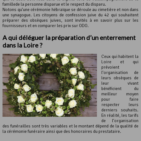
famillede la personne disparue et le respect du disparu.
Notons qu’une cérémonie hébraïque se déroule au cimetière et non dans
une synagogue. Les citoyens de confession juive du 42 qui souhaitent
préparer des obsèques juives, sont invités à en savoir plus sur les
fournisseurs et en comparer les prix sur ODO.
A qui déléguer la préparation d’un enterrement
dans la
Loire
?
Ceux qui habitent la
Loire et qui
prévoient
l’organisation de
leurs obsèques de
leur vivant
bénéficient du
meilleur moyen
pour faire
respecter leurs
derniers souhaits.
En réalité, les tarifs
de l’organisation
des funérailles sont très variables et le montant dépend de la qualité de
la cérémonie funéraire ainsi que des honoraires du prestataire.