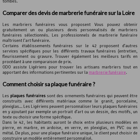
tombes.
Comparer des devis de marbrerie funéraire sur la Loire
Les marbriers funéraires vous proposent Vous pouvez obtenir
gratuitement un ou plusieurs devis personnalisés de marbriers
funéraires sélectionnés. Les professionnels de marbrerie funéraire
maîtrisent l’art funéraire.
Certains établissements funéraires sur le 42 proposent d’autres
services spécifiques pour les différents travaux funéraires (entretien,
fleurissement ou gravure. Trouver également les meilleurs tarifs en
procédant à une comparaison de prix.
ODO assiste Ligériens pour trouver les artisans marbriers tout en
apportant des informations pertinentes sur la
marbrerie funéraire
.
Comment choisir sa
plaque funéraire
?
Les
plaques funéraires
sont des ornements funéraires qui peuvent être
construits avec différents matériaux comme le granit, porcelaine,
plexiglas… Les Ligériens peuvent personnaliser leurs plaques funéraires
en y ajoutant par exemple un portrait d’art ou un dessin, des motifs, un
texte ou choisir une forme spécifique.
Dans le 42, les habitants auront le choix entre plusieurs modèles en
pierre, en marbre, en ardoise, en verre, en plexiglas, en PVC ou en
métal. De plus, pour une plaque funéraire unique, le client peut choisir de
construire un modèle entièrement personnalisé.