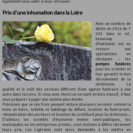
également vous aider à vous retrouver.
Prix d’une inhumation dans la Loire
Avec un nombre de
décès en 2014 de 7
201 dans le 42,
beaucoup
d’habitants ont eu
recours aux
spécialistes en
obsèques : les
pompes funèbres
pour les orienter et
leur garantir le bon
déroulement de la
cérémonie. La
qualité et le coût des services diffèrent d’une agence funéraire à une
autre dans la Loire. Si vous avez choisi un cercueil en bois massif, il faut
vous préparer à payer une somme plus élevée.
Précisons que ce ces frais peuvent inclure plusieurs services comme la
mise en bière, toilette et habillage du défunt, location du funérarium,
rémunération des porteurs et location du corbillard pour la cérémonie…
D’ailleurs les sociétés d’économie mixtes semi-publiques, les
municipales ou les entreprises privées, sont enclines à définir librement
leurs prix. Les Ligériens sont alors demandés à les mettre en