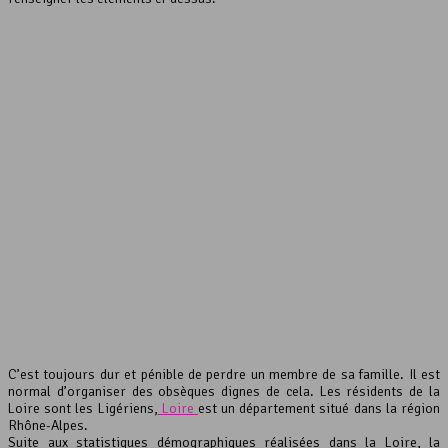
interserver coupons
C’est toujours dur et pénible de perdre un membre de sa famille. Il est
normal d’organiser des obsèques dignes de cela. Les résidents de la
Loire sont les Ligériens,
Loire
est un département situé dans la région
Rhône-Alpes.
Suite aux statistiques démographiques réalisées dans la Loire, la