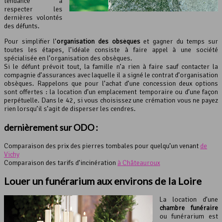
tendance à
respecter les
dernières volontés
des défunts.
Pour simplifier l’
organisation des obsèques
et gagner du temps sur
toutes les étapes, l’idéale consiste à faire appel à une société
spécialisée en l’organisation des obsèques.
Si le défunt prévoit tout, la famille n’a rien à faire sauf contacter la
compagnie d’assurances avec laquelle il a signé le contrat d’organisation
obsèques. Rappelons que pour l’achat d’une concession deux options
sont offertes : la location d’un emplacement temporaire ou d’une façon
perpétuelle. Dans le 42, si vous choisissez une crémation vous ne payez
rien lorsqu’il s’agit de disperser les cendres.
dernièrement sur ODO :
Comparaison des prix des pierres tombales pour quelqu’un venant
de
Vichy
Comparaison des tarifs d’incinération
à Châteauroux
Louer un
funérarium
aux environs de la Loire
La location d’une
chambre funéraire
ou funérarium est