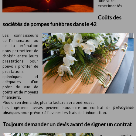
funéraires
expérimentés.
Coûts des
sociétés de pompes funèbres dans le 42
Les connaisseurs
de l’inhumation ou
de la crémation
nous permettent de
choisir entre leurs
prestations pour
pouvoir profiter de
prestations
spécifiques et
adéquates d’un
point de vue de
goûts et de moyens
financiers.
Plus on en demande, plus la facture sera onéreuse.
Les Ligériens avisés peuvent souscrire un contrat de
prévoyance
obsèques
pour prévoir à l’avance les frais de l’inhumation.
Toujours demander un devis avant de signer un contrat
Le nombre