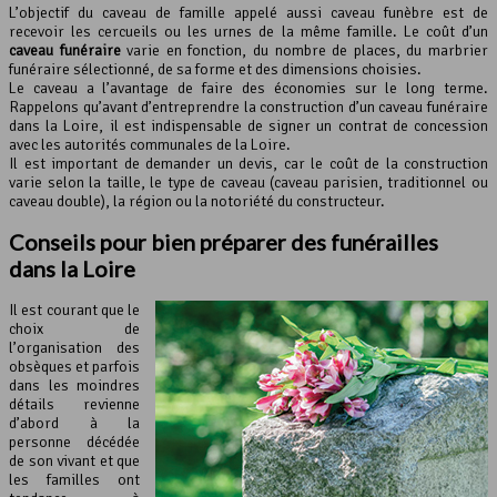
L’objectif du caveau de famille appelé aussi caveau funèbre est de
recevoir les cercueils ou les urnes de la même famille. Le coût d’un
caveau funéraire
varie en fonction, du nombre de places, du marbrier
funéraire sélectionné, de sa forme et des dimensions choisies.
Le caveau a l’avantage de faire des économies sur le long terme.
Rappelons qu’avant d’entreprendre la construction d’un caveau funéraire
dans la Loire, il est indispensable de signer un contrat de concession
avec les autorités communales de la Loire.
Il est important de demander un devis, car le coût de la construction
varie selon la taille, le type de caveau (caveau parisien, traditionnel ou
caveau double), la région ou la notoriété du constructeur.
Conseils pour bien préparer des funérailles
dans la Loire
Il est courant que le
choix de
l’organisation des
obsèques et parfois
dans les moindres
détails revienne
d’abord à la
personne décédée
de son vivant et que
les familles ont