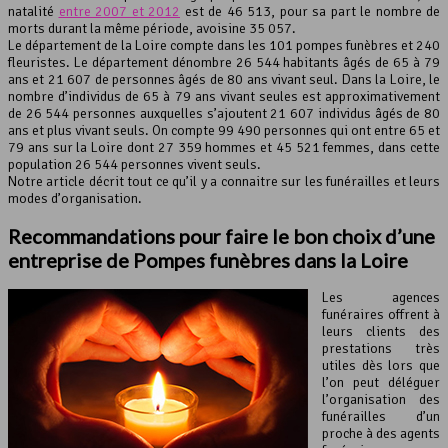
natalité
entre 2007 et 2012
est de 46 513, pour sa part le nombre de
morts durant la même période, avoisine 35 057.
Le département de la Loire compte dans les 101 pompes funèbres et 240
fleuristes. Le département dénombre 26 544 habitants âgés de 65 à 79
ans et 21 607 de personnes âgés de 80 ans vivant seul. Dans la Loire, le
nombre d’individus de 65 à 79 ans vivant seules est approximativement
de 26 544 personnes auxquelles s’ajoutent 21 607 individus âgés de 80
ans et plus vivant seuls. On compte 99 490 personnes qui ont entre 65 et
79 ans sur la Loire dont 27 359 hommes et 45 521 femmes, dans cette
population 26 544 personnes vivent seuls.
Notre article décrit tout ce qu’il y a connaitre sur les funérailles et leurs
modes d’organisation.
Recommandations pour faire le bon choix d’une
entreprise de Pompes funèbres dans la Loire
Les agences
funéraires offrent à
leurs clients des
prestations très
utiles dès lors que
l’on peut déléguer
l’organisation des
funérailles d’un
proche à des agents