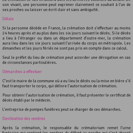
son vivant, une personne peut exprimer clairement ce souhait à l’un de
ses proches ou laisser un écrit clair et sans ambiguïté.
Délais
Si la personne décède en France, la crémation doit s’effectuer au moins
24 heures après et au plus dans les six jours suivant le décès. Si le décès
a lieu à l’étranger ou dans un département d’outre-mer, la crémation
aura lieu dans les six jours suivant l’arrivée du corps en métropole. Les
dimanches et les jours fériés ne sont pas pris en compte dans ce calcul.
Seul le préfet du lieu de crémation peut accorder une dérogation en cas
de circonstances particulières.
Démarches à effectuer
C’est le maire de la commune où a eu lieu le décès ou la mise en bière s’il
faut transporter le corps, qui délivre l’autorisation de crémation.
Pour obtenir l’autorisation de crémation, il faut présenter le certificat de
décès établi par le médecin.
L’entreprise de pompes funèbres peut se charger de ces démarches.
Destination des cendres
Après la crémation, le responsable du crématorium remet l’urne
funéraire qui contient les cendres du défunt au proche qui s’est chargé