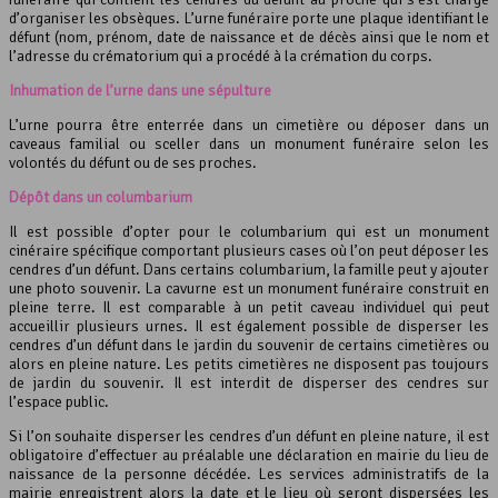
d’organiser les obsèques. L’urne funéraire porte une plaque identifiant le
défunt (nom, prénom, date de naissance et de décès ainsi que le nom et
l’adresse du crématorium qui a procédé à la crémation du corps.
Inhumation de l’urne dans une sépulture
L’urne pourra être enterrée dans un cimetière ou déposer dans un
caveaus familial ou sceller dans un monument funéraire selon les
volontés du défunt ou de ses proches.
Dépôt dans un columbarium
Il est possible d’opter pour le columbarium qui est un monument
cinéraire spécifique comportant plusieurs cases où l’on peut déposer les
cendres d’un défunt. Dans certains columbarium, la famille peut y ajouter
une photo souvenir. La cavurne est un monument funéraire construit en
pleine terre. Il est comparable à un petit caveau individuel qui peut
accueillir plusieurs urnes. Il est également possible de disperser les
cendres d’un défunt dans le jardin du souvenir de certains cimetières ou
alors en pleine nature. Les petits cimetières ne disposent pas toujours
de jardin du souvenir. Il est interdit de disperser des cendres sur
l’espace public.
Si l’on souhaite disperser les cendres d’un défunt en pleine nature, il est
obligatoire d’effectuer au préalable une déclaration en mairie du lieu de
naissance de la personne décédée. Les services administratifs de la
mairie enregistrent alors la date et le lieu où seront dispersées les