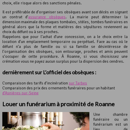
choix, elle risque alors des sanctions pénales.
Il est préférable de d’organiser ses obsèques avant son décès en signant
un contrat d’
assurance obsèques
. La mairie peut déterminer la
dimension maximale des plaques tombales, stèles, tombes funéraires en
général alors que la forme et matières des sépultures reviennent au
choix du défunt ou à ses proches.
Rappelons que pour l’achat d’une concession, on a le choix entre la
location d’un emplacement temporaire ou perpétuel. Face au cas où le
défunt n’a plus de famille ou si sa famille se désintéresse de
l’organisation des obsèques, son entourage, proches et amis peuvent
s’occuper de cette procédure. À Roanne, si vous choisissez une
crémation vous ne payez aucun surplus pour la dispersion des cendres.
dernièrement sur L’officiel des obsèques :
Comparaison des tarifs d’incinération
sur Tarbes
Comparaison des prix des ornements funéraires pour un habitant
d’Asnières-sur-Seine
Louer un funérarium à proximité de Roanne
Une chambre
funéraire ou un
funérarium est un
lieu de