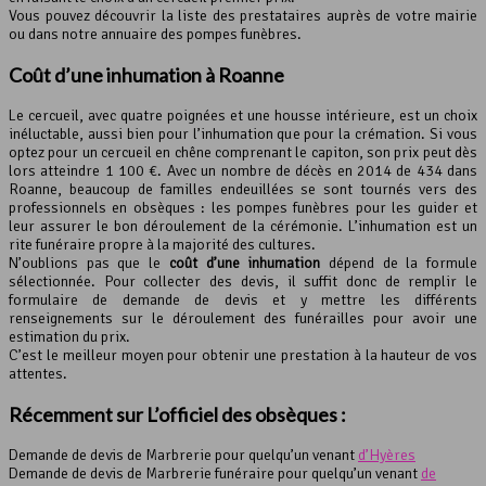
Vous pouvez découvrir la liste des prestataires auprès de votre mairie
ou dans notre annuaire des pompes funèbres.
Coût d’une inhumation à Roanne
Le cercueil, avec quatre poignées et une housse intérieure, est un choix
inéluctable, aussi bien pour l’inhumation que pour la crémation. Si vous
optez pour un cercueil en chêne comprenant le capiton, son prix peut dès
lors atteindre 1 100 €. Avec un nombre de décès en 2014 de 434 dans
Roanne, beaucoup de familles endeuillées se sont tournés vers des
professionnels en obsèques : les pompes funèbres pour les guider et
leur assurer le bon déroulement de la cérémonie. L’inhumation est un
rite funéraire propre à la majorité des cultures.
N’oublions pas que le
coût d’une inhumation
dépend de la formule
sélectionnée. Pour collecter des devis, il suffit donc de remplir le
formulaire de demande de devis et y mettre les différents
renseignements sur le déroulement des funérailles pour avoir une
estimation du prix.
C’est le meilleur moyen pour obtenir une prestation à la hauteur de vos
attentes.
Récemment sur L’officiel des obsèques :
Demande de devis de Marbrerie pour quelqu’un venant
d’Hyères
Demande de devis de Marbrerie funéraire pour quelqu’un venant
de