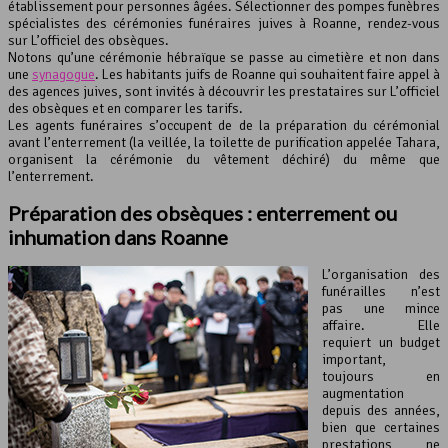
établissement pour personnes âgées. Sélectionner des pompes funèbres
spécialistes des cérémonies funéraires juives à Roanne, rendez-vous
sur L’officiel des obsèques.
Notons qu’une cérémonie hébraïque se passe au cimetière et non dans
une
synagogue
. Les habitants juifs de Roanne qui souhaitent faire appel à
des agences juives, sont invités à découvrir les prestataires sur L’officiel
des obsèques et en comparer les tarifs.
Les agents funéraires s’occupent de de la préparation du cérémonial
avant l’enterrement (la veillée, la toilette de purification appelée Tahara,
organisent la cérémonie du vêtement déchiré) du même que
l’enterrement.
Préparation des obsèques : enterrement ou
inhumation dans Roanne
L’organisation des
funérailles n’est
pas une mince
affaire. Elle
requiert un budget
important,
toujours en
augmentation
depuis des années,
bien que certaines
prestations ne