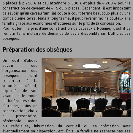
3 places à 2 250 € et peu atteindre 3 500 € et plus de 4 200 € pour la
construction de caveaux de 4, 5 ou 6 places. Cependant, il est important
de savoir qu’un caveau familial coûte à court terme beaucoup plus qu’une
tombe pleine terre. Mais à long terme, il peut revenir moins couteux à la
famille grâce aux économies effectuées sur le prix de la concession.
Pour obtenir le prix d’une construction de caveaux à Roanne, il suffit de
remplir le formulaire de demande de devis disponible sur L’officiel des
obsèques.
Préparation des obsèques
On doit d’abord
savoir que
l’organisation des
obsèques doit
concorder à la
volonté du défunt,
exprimée de son
vivant tel le mode
de funérailles : don
d’organe, soins de
conservation, choix
du prestataire,
cérémonie laïque
ou religieuse, inhumation du cercueil ou sa crémation avec
éventuellement sa dispersion, etc. Et si la famille ne respecte pas ses