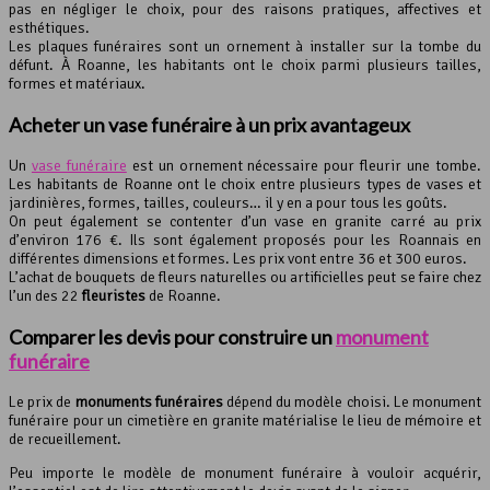
pas en négliger le choix, pour des raisons pratiques, affectives et
esthétiques.
Les plaques funéraires sont un ornement à installer sur la tombe du
défunt. À Roanne, les habitants ont le choix parmi plusieurs tailles,
formes et matériaux.
Acheter un
vase funéraire
à un prix avantageux
Un
vase funéraire
est un ornement nécessaire pour fleurir une tombe.
Les habitants de Roanne ont le choix entre plusieurs types de vases et
jardinières, formes, tailles, couleurs… il y en a pour tous les goûts.
On peut également se contenter d’un vase en granite carré au prix
d’environ 176 €. Ils sont également proposés pour les Roannais en
différentes dimensions et formes. Les prix vont entre 36 et 300 euros.
L’achat de bouquets de fleurs naturelles ou artificielles peut se faire chez
l’un des 22
fleuristes
de Roanne.
Comparer les devis pour construire un
monument
funéraire
Le prix de
monuments funéraires
dépend du modèle choisi. Le monument
funéraire pour un cimetière en granite matérialise le lieu de mémoire et
de recueillement.
Peu importe le modèle de monument funéraire à vouloir acquérir,