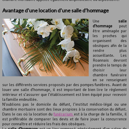
Avantage d’une location d’une salle d’hommage
Une
salle
d’hommage
peut
être aménagée par
les proches qui
organisent des
obsèques afin de la
rendre plus
accueillante. Les
Roannais devront
prendre le temps de
choisir leur
chambre funéraire
en se renseignant
sur les différents services proposés par des pompes funèbres. Avant de
louer une salle d’hommage, il est important de bien lire le règlement
intérieur et s’assurer que l’établissement est bien équipé pour recevoir
la famille endeuillée.
N’oublions pas le domicile du défunt, l’institut médico-légal ou une
chambre mortuaire sont des lieux propices à la conservation du défunt.
Dans le cas où la location du
funérarium
est à la charge de la famille, il
est préférable de comparer les devis et de faire jouer la concurrence
pour connaître et réduire les frais des obsèques.
La
salle d’hommage
est un lieu composé généralement d’un salon de