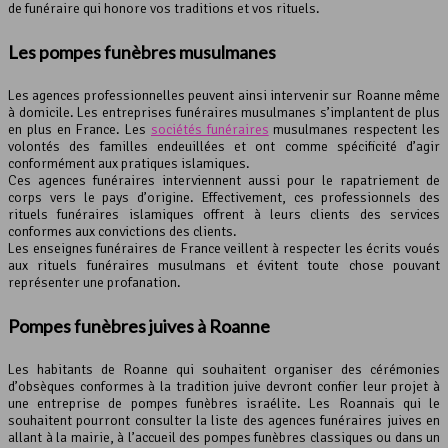
de funéraire qui honore vos traditions et vos rituels.
Les pompes funèbres musulmanes
Les agences professionnelles peuvent ainsi intervenir sur Roanne même
à domicile. Les entreprises funéraires musulmanes s’implantent de plus
en plus en France. Les
sociétés funéraires
musulmanes respectent les
volontés des familles endeuillées et ont comme spécificité d’agir
conformément aux pratiques islamiques.
Ces agences funéraires interviennent aussi pour le rapatriement de
corps vers le pays d’origine. Effectivement, ces professionnels des
rituels funéraires islamiques offrent à leurs clients des services
conformes aux convictions des clients.
Les enseignes funéraires de France veillent à respecter les écrits voués
aux rituels funéraires musulmans et évitent toute chose pouvant
représenter une profanation.
Pompes funèbres juives à Roanne
Les habitants de Roanne qui souhaitent organiser des cérémonies
d’obsèques conformes à la tradition juive devront confier leur projet à
une entreprise de pompes funèbres israélite. Les Roannais qui le
souhaitent pourront consulter la liste des agences funéraires juives en
allant à la mairie, à l’accueil des pompes funèbres classiques ou dans un