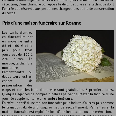
réception, d’une chambre où repose le défunt et une salle technique dont
l’entrée est réservée aux personnes chargées des soins de conservation
du corps.
Prix d’une maison funéraire sur Roanne
Les tarifs d’entrée
en funérarium est
en moyenne entre
85 et 160 € et le
prix pour trois
jours est de 155 à
270 euros. La
morgue, la chambre
mortuaire,
l’amphithéâtre ou
dépositoire est un
espace de
préservation des
corps et dont les frais du service sont gratuits les 3 premiers jours.
Quelques agences de pompes funèbres peuvent surtaxer la facture d’une
journée supplémentaire en
chambre funéraire
.
En effet, le tarif d’une maison funéraire peut inclure d’autres prix comme
le transport du défunt jusqu’au lieu de recueillement. Par ailleurs, la
maison funéraire est exploitée lors d’une inhumation ou une crémation.