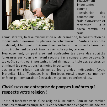
relativement
importantes
comme
l’acquisition des
concessions, les
frais d’ouverture et
fermeture d’un
caveau familial, les
frais
administratifs, la taxe d’inhumation ou de crémation, la construction de
monuments funéraires ou plaques de columbarium… Suite à la volonté
du défunt, il faut particulièrement se pencher sur ce qui est inhérent au
bon déroulement de la cérémonie : véhicule agréé, cercueil.
Heureusement, on peut aisément confronter les devis des sociétés
funéraires sur Roanne en ayant recours à une comparaison de devis. Si
les coûts sont trop importants, il faut diminuer la liste des services en
éliminant les prestations les moins importantes.
Les prix en région parisienne et les grandes métropoles (Lyon,
Marseille, Lille, Toulouse, Nice, Bordeaux etc…) peuvent se montrer
onéreux par comparaison à ceux des moyennes et petites villes.
Choisissez une entreprise de pompes funèbres qui
respecte votre religion !
Le rituel funéraire varie d’une religion à une autre. Pour ne pas tomber
dans les mauvaises surprises, il est recommandé d’engager une société