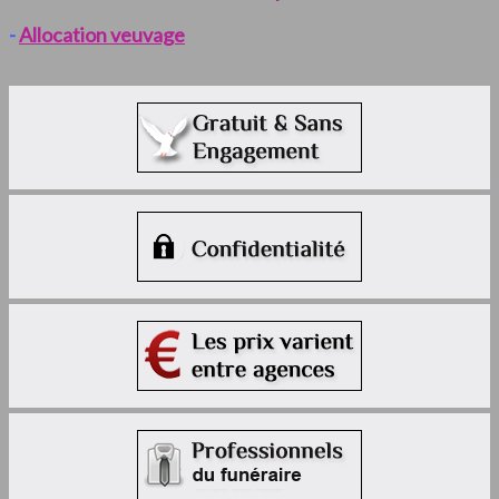
-
Allocation veuvage