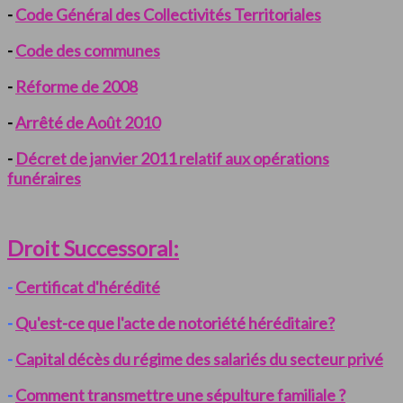
-
Code Général des Collectivités Territoriales
-
Code des communes
-
Réforme de 2008
-
Arrêté de Août 2010
-
Décret de janvier 2011 relatif aux opérations
funéraires
Droit Successoral:
-
Certificat d'hérédité
-
Qu'est-ce que l'acte de notoriété héréditaire?
-
Capital décès du régime des salariés du secteur privé
-
Comment transmettre une sépulture familiale ?