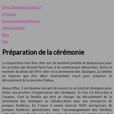
Devis Obsèques Gratuits *
A Propos
Documentation funéraire
Infos pratiques
Blog
Info
Préparation de la cérémonie
La disparition d’un être cher est un moment pénible et douloureux pour
les proches qui doivent faire face à de nombreuses démarches. Entre le
moment du décès de l’être cher et la cérémonie des obsèques, la famille
ne dispose que d’un délai relativement court pour préparer le
déroulement de la journée d’adieu.
Aujourd’hui, il est devenu courant de souscrire un contrat obsèques pour
éviter aux proches l’organisation des obsèques. Si rien n’a été prévu à
l’avance, c’est la famille qui doit se charger du déroulement de la
cérémonie des obsèques en collaboration avec une entreprise de
pompes funèbres. En France il existe environ 3000 entreprises de
pompes funèbres spécialisées dans l’accompagnement des familles