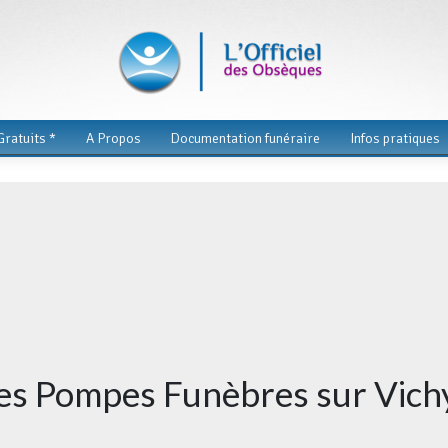
ratuits *
A Propos
Documentation funéraire
Infos pratiques
des Pompes Funèbres sur Vich