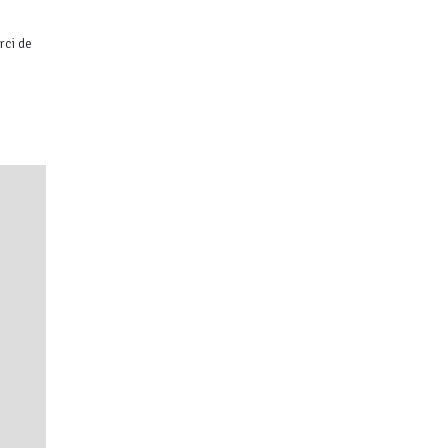
rci de