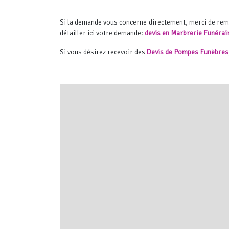
Si la demande vous concerne directement, merci de re
détailler ici votre demande:
devis en Marbrerie Funérai
Si vous désirez recevoir des
Devis de Pompes Funèbres