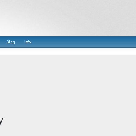
Blog
Info
y