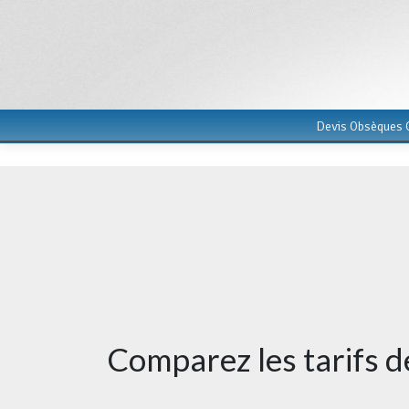
Devis Obsèques G
Comparez les tarifs 