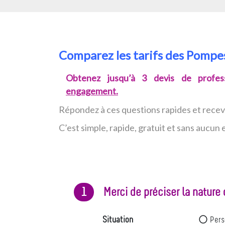
Comparez les tarifs des Pomp
Obtenez jusqu’à 3 devis de profess
engagement.
Répondez à ces questions rapides et rece
C’est simple, rapide, gratuit et sans aucu