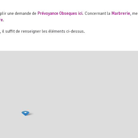
mplir une demande de
Prévoyance Obsèques ici
. Concernant la
Marbrerie
, me
re
.
, il suffit de renseigner les éléments ci-dessus.