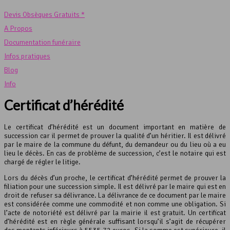
Devis Obsèques Gratuits *
A Propos
Documentation funéraire
Infos pratiques
Blog
Info
Certificat d’hérédité
Le certificat d’hérédité est un document important en matière de
succession car il permet de prouver la qualité d’un héritier. Il est délivré
par le maire de la commune du défunt, du demandeur ou du lieu où a eu
lieu le décès. En cas de problème de succession, c’est le notaire qui est
chargé de régler le litige.
Lors du décès d’un proche, le certificat d’hérédité permet de prouver la
filiation pour une succession simple. Il est délivré par le maire qui est en
droit de refuser sa délivrance. La délivrance de ce document par le maire
est considérée comme une commodité et non comme une obligation. Si
l’acte de notoriété est délivré par la mairie il est gratuit. Un certificat
d’hérédité est en règle générale suffisant lorsqu’il s’agit de récupérer