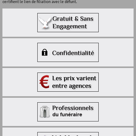
certifient le lien de filiation avec le défunt.