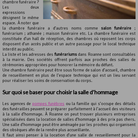
chambre funéraire ?
Les deux
expressions
désignent le même
espace. À noter que
la chambre funéraire a d’autres noms comme
salon funéraire
;
funérarium ; athanée ; maison funéraire etc. La chambre funéraire est
constituée d’un hall de réception, des chambres où reposent les corps
disposent d’un accès public et un autre passage pour le local technique
interdit au public.
La liste et les adresses des
funérariums
dans Roanne sont consultables
à la mairie. Des sociétés offrent parfois aux proches des salles de
cérémonies appropriées pour honorer la mémoire du défunt.
Une chambre funéraire peut être sous forme de salon d’accueil, chambre
de recueillement en plus de l’espace technique qui est un lieu servant
pour réaliser les soins de conservation du corps.
Sur quoi se baser pour choisir la salle d’hommage
Les agences de
pompes funèbres
ou la famille qui s’occupe des détails
des funérailles peuvent se préparer parfaitement à l’accueil des visiteurs
à la salle d’hommage. À Roanne on peut trouver plusieurs entreprises
spécialisées dans la location de salles d’hommage à des prix pas chers.
Une salle d’hommage peut être aménagée par les proches qui organisent
des obsèques afin de la rendre plus accueillante.
Il faut ainsi penser à la location d’une salle de recueillement pour la