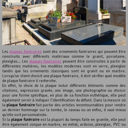
Les
plaques funéraires
sont des ornements funéraires qui peuvent être
construits avec différents matériaux comme le granit, porcelaine,
plexiglas… Les
plaques funéraires
peuvent être construites à partir de
différentes matières, les modèles modernes sont en verre, plexiglas
tandis que les ornements classiques sont en granit ou en marbre.
Lorsqu’un client choisit une plaque funéraire, il doit vérifier quel modèle
de plaque funéraire il recherche.
En effet, le choix de la plaque inclut différents éléments comme des
citations, expression gravée, une image, une photographie ou choisir
pour une forme spécifique, en plus de sa fonction esthétique, elle peut
également servir à indiquer l’identification du défunt. Dans la mesure où
la
plaque funéraire
fait partie des articles incontournables pour rendre
un dernier hommage sur la tombe, le caveau ou un enfeu, il vaut mieux
qu’elle soit personnalisée.
Si la
plaque funéraire
est la plupart du temps faite en granite, elle peut
être également conçue en marbre, en métal, ardoise, plexiglas, PVC ou