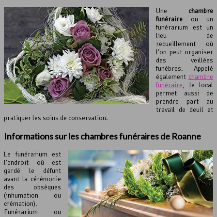
Une
chambre
funéraire
ou un
funérarium est un
lieu de
recueillement où
l’on peut organiser
des veillées
funèbres. Appelé
également
chambre
funéraire
, le local
permet aussi de
prendre part au
travail de deuil et
pratiquer les soins de conservation.
Informations sur les chambres funéraires de Roanne
Le funérarium est
l’endroit où est
gardé le défunt
avant la cérémonie
des obsèques
(inhumation ou
crémation).
Funérarium ou