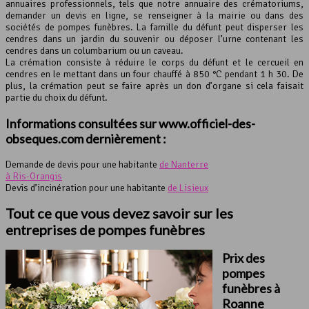
annuaires professionnels, tels que notre annuaire des crématoriums,
demander un devis en ligne, se renseigner à la mairie ou dans des
sociétés de pompes funèbres. La famille du défunt peut disperser les
cendres dans un jardin du souvenir ou déposer l’urne contenant les
cendres dans un columbarium ou un caveau.
La crémation consiste à réduire le corps du défunt et le cercueil en
cendres en le mettant dans un four chauffé à 850 °C pendant 1 h 30. De
plus, la crémation peut se faire après un don d’organe si cela faisait
partie du choix du défunt.
Informations consultées sur www.officiel-des-
obseques.com dernièrement :
Demande de devis pour une habitante
de Nanterre
à Ris-Orangis
Devis d’incinération pour une habitante
de Lisieux
Tout ce que vous devez savoir sur les
entreprises de pompes funèbres
Prix des
pompes
funèbres à
Roanne