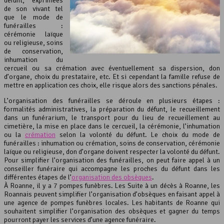
défunt, exprimées
de son vivant tel
que le mode de
funérailles :
cérémonie laïque
ou religieuse, soins
de conservation,
inhumation du
cercueil ou sa crémation avec éventuellement sa dispersion, don
d’organe, choix du prestataire, etc. Et si cependant la famille refuse de
mettre en application ces choix, elle risque alors des sanctions pénales.
L’organisation des funérailles se déroule en plusieurs étapes :
formalités administratives, la préparation du défunt, le recueillement
dans un funérarium, le transport pour du lieu de recueillement au
cimetière, la mise en place dans le cercueil, la cérémonie, l’inhumation
ou la
crémation
selon la volonté du défunt. Le choix du mode de
funérailles : inhumation ou crémation, soins de conservation, cérémonie
laïque ou religieuse, don d’organe doivent respecter la volonté du défunt.
Pour simplifier l’organisation des funérailles, on peut faire appel à un
conseiller funéraire qui accompagne les proches du défunt dans les
différentes étapes de l’
organisation des obsèques
.
À Roanne, il y a 7 pompes funèbres. Les Suite à un décès à Roanne, les
Roannais peuvent simplifier l’organisation d’obsèques en faisant appel à
une agence de pompes funèbres locales. Les habitants de Roanne qui
souhaitent simplifier l’organisation des obsèques et gagner du temps
pourront payer les services d’une agence funéraire.