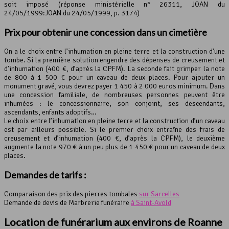
soit imposé (réponse ministérielle n° 26311, JOAN du
24/05/1999:JOAN du 24/05/1999, p. 3174)
Prix pour obtenir une concession dans un cimetière
On a le choix entre l’inhumation en pleine terre et la construction d’une
tombe. Si la première solution engendre des dépenses de creusement et
d’inhumation (400 €, d’après la CPFM). La seconde fait grimper la note
de 800 à 1 500 € pour un caveau de deux places. Pour ajouter un
monument gravé, vous devrez payer 1 450 à 2 000 euros minimum. Dans
une concession familiale, de nombreuses personnes peuvent être
inhumées : le concessionnaire, son conjoint, ses descendants,
ascendants, enfants adoptifs…
Le choix entre l’inhumation en pleine terre et la construction d’un caveau
est par ailleurs possible. Si le premier choix entraîne des frais de
creusement et d’inhumation (400 €, d’après la CPFM), le deuxième
augmente la note 970 € à un peu plus de 1 450 € pour un caveau de deux
places.
Demandes de tarifs :
Comparaison des prix des pierres tombales
sur Sarcelles
Demande de devis de Marbrerie funéraire
à Saint-Avold
Location de funérarium aux environs de Roanne