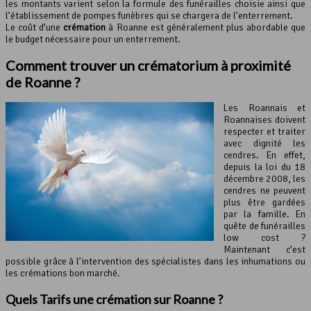
les montants varient selon la formule des funérailles choisie ainsi que
l’établissement de pompes funèbres qui se chargera de l’enterrement.
Le coût d’une
crémation
à Roanne est généralement plus abordable que
le budget nécessaire pour un enterrement.
Comment trouver un
crématorium
à proximité
de Roanne ?
Les Roannais et
Roannaises doivent
respecter et traiter
avec dignité les
cendres. En effet,
depuis la loi du 18
décembre 2008, les
cendres ne peuvent
plus être gardées
par la famille. En
quête de funérailles
low cost ?
Maintenant c’est
possible grâce à l’intervention des spécialistes dans les inhumations ou
les crémations bon marché.
Quels Tarifs une crémation sur Roanne ?