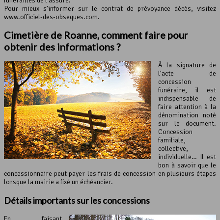
funérailles de l’assuré.
Pour mieux s’informer sur le contrat de prévoyance décès, visitez
www.officiel-des-obseques.com.
Cimetière de Roanne, comment faire pour
obtenir des informations ?
À la signature de
l’acte de
concession
funéraire, il est
indispensable de
faire attention à la
dénomination noté
sur le document.
Concession
familiale,
collective,
individuelle… Il est
bon à savoir que le
concessionnaire peut payer les frais de concession en plusieurs étapes
lorsque la mairie a fixé un échéancier.
Détails importants sur les concessions
En faisant