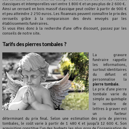
classiques et intemporelles vari entre 1 800 € et un peu plus de 2 600 €.
Ainsi un cercueil en bois massif classique peut coûter à partir de 900 €
et peu atteindre 2 250 euros. Les Roannais peuvent connaître le prix des
cercueils grâce à la comparaison des devis envoyés par les
établissements funéraires.
Si vous êtes donc à la recherche d’une offre discount, passez par les
conseils de notre site.
Tarifs des pierres tombales ?
La gravure
funéraire rappelle
les informations,
surtout identitaires
du défunt et
personnalise la
pierre tombale
.
Le prix d’une pierre
tombale varie du
simple au quintuple
le nombre de
lettres à graver est
un facteur
déterminant du prix final. Selon une estimation des prix de pierres
tombales, le coût varie à partir de 1 480 € et jusqu’à 12 600 €. Son
acquisition constitue l’un des budgets les plus gros de l’organisation de