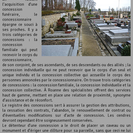
l’acquisition d’une
concession
funéraire, le
concessionnaire
épargne ce souci à
ses proches. Il y a
trois catégories de
concessions : la
concession
familiale qui peut
recevoir le corps du
concessionnaire,
de son conjoint, de ses ascendants, de ses descendants ou des alliés ; la
concession individuelle qui ne peut recevoir que le corps d’un seul et
unique individu et la concession collective qui accueille le corps des
personnes annoncées par le concessionnaire. On trouve trois catégories
de concessions : la concession familiale, la concession individuelle et la
concession collective. À Roanne des spécialistes offrent des services
haut de gamme, mettant en place une relation de proximité, synonyme
d’assistance et de réconfort.
Le registre des concessions sert à assurer la gestion des attributions,
la cessation des contrats, l’abandon, le renouvellement de contrat ou
d’éventuelles modifications sur d’acte de concession. Les cendres
devront cependant être soigneusement conservées.
Le détenteur d’une concession a le droit de placer un caveau ou un
monument et d’ériger une clôture pour sa parcelle, sans que ceci ne lui