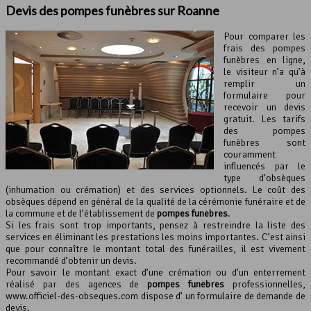
Devis des pompes funèbres sur Roanne
Pour comparer les
frais des pompes
funèbres en ligne,
le visiteur n’a qu’à
remplir un
formulaire pour
recevoir un devis
gratuit. Les tarifs
des pompes
funèbres sont
couramment
influencés par le
type d’obsèques
(inhumation ou crémation) et des services optionnels. Le coût des
obsèques dépend en général de la qualité de la cérémonie funéraire et de
la commune et de l’établissement de
pompes funèbres
.
Si les frais sont trop importants, pensez à restreindre la liste des
services en éliminant les prestations les moins importantes. C’est ainsi
que pour connaître le montant total des funérailles, il est vivement
recommandé d’obtenir un devis.
Pour savoir le montant exact d’une crémation ou d’un enterrement
réalisé par des agences de
pompes funèbres
professionnelles,
www.officiel-des-obseques.com dispose d’ un formulaire de demande de
devis.