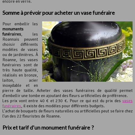
encore en verre.
Somme
à prévoir pour acheter un vase funéraire
Pour embellir les
monuments
funéraires
, les
Roannais peuvent
choisir différents
modèles de vases
ou de jardinières. À
Roanne, les vases
funéraires sont de
très haute qualité,
réalisés en bronze,
laiton, acier
inoxydable et en
pierre de taille. Acheter des vases funéraires de qualité permet
d’embellir une tombe en ajoutant des fleurs artificielles de préférence.
Les prix vont entre 40 € et 230 €. Pour ce qui est du prix des
vases
funéraires
, il existe des modèles pour différents budgets.
L’achat de bouquets de fleurs naturelles ou artificielles peut se faire chez
l’un des 22 fleuristes de Roanne.
Prix et tarif d’un monument funéraire ?