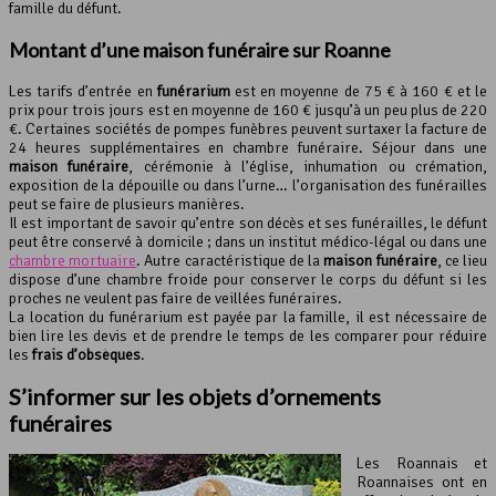
famille du défunt.
Montant d’une maison funéraire sur Roanne
Les tarifs d’entrée en
funérarium
est en moyenne de 75 € à 160 € et le
prix pour trois jours est en moyenne de 160 € jusqu’à un peu plus de 220
€. Certaines sociétés de pompes funèbres peuvent surtaxer la facture de
24 heures supplémentaires en chambre funéraire. Séjour dans une
maison funéraire
, cérémonie à l’église, inhumation ou crémation,
exposition de la dépouille ou dans l’urne… l’organisation des funérailles
peut se faire de plusieurs manières.
Il est important de savoir qu’entre son décès et ses funérailles, le défunt
peut être conservé à domicile ; dans un institut médico-légal ou dans une
chambre mortuaire
. Autre caractéristique de la
maison funéraire
, ce lieu
dispose d’une chambre froide pour conserver le corps du défunt si les
proches ne veulent pas faire de veillées funéraires.
La location du funérarium est payée par la famille, il est nécessaire de
bien lire les devis et de prendre le temps de les comparer pour réduire
les
frais d’obsèques
.
S’informer sur les objets d’ornements
funéraires
Les Roannais et
Roannaises ont en