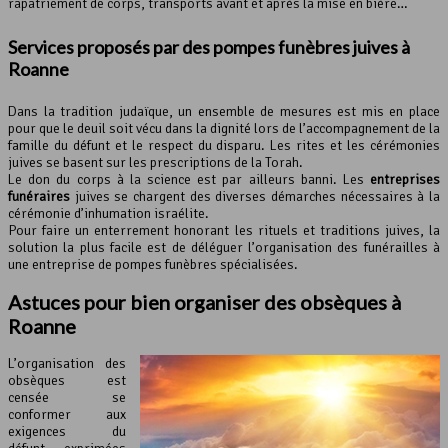
rapatriement de corps, transports avant et après la mise en bière…
Services proposés par des pompes funèbres juives à
Roanne
Dans la tradition judaïque, un ensemble de mesures est mis en place
pour que le deuil soit vécu dans la dignité lors de l’accompagnement de la
famille du défunt et le respect du disparu. Les rites et les cérémonies
juives se basent sur les prescriptions de la Torah.
Le don du corps à la science est par ailleurs banni. Les
entreprises
funéraires
juives se chargent des diverses démarches nécessaires à la
cérémonie d’inhumation israélite.
Pour faire un enterrement honorant les rituels et traditions juives, la
solution la plus facile est de déléguer l’organisation des funérailles à
une entreprise de pompes funèbres spécialisées.
Astuces pour bien organiser des obsèques à
Roanne
L’organisation des
obsèques est
censée se
conformer aux
exigences du