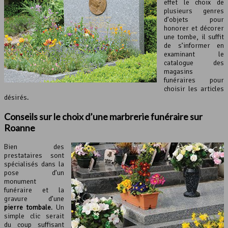
effet le choix de
plusieurs genres
d’objets pour
honorer et décorer
une tombe, il suffit
de s’informer en
examinant le
catalogue des
magasins
funéraires pour
choisir les articles
désirés.
Conseils sur le choix d’une marbrerie funéraire sur
Roanne
Bien des
prestataires sont
spécialisés dans la
pose d’un
monument
funéraire et la
gravure d’une
pierre tombale
. Un
simple clic serait
du coup suffisant