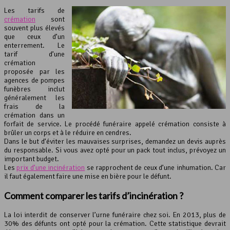
Les tarifs de
crémation
sont
souvent plus élevés
que ceux d’un
enterrement. Le
tarif d’une
crémation
proposée par les
agences de pompes
funèbres inclut
généralement les
frais de la
crémation dans un
forfait de service. Le procédé funéraire appelé crémation consiste à
brûler un corps et à le réduire en cendres.
Dans le but d’éviter les mauvaises surprises, demandez un devis auprès
du responsable. Si vous avez opté pour un pack tout inclus, prévoyez un
important budget.
Les
prix d’une incinération
se rapprochent de ceux d’une inhumation. Car
il faut également faire une mise en bière pour le défunt.
Comment comparer les tarifs d’
incinération
?
La loi interdit de conserver l’urne funéraire chez soi. En 2013, plus de
30% des défunts ont opté pour la crémation. Cette statistique devrait