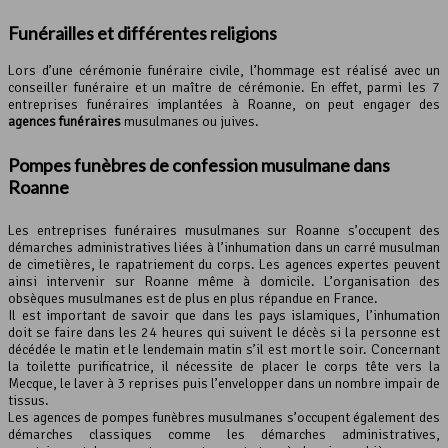
Funérailles et différentes religions
Lors d’une cérémonie funéraire civile, l’hommage est réalisé avec un
conseiller funéraire et un maître de cérémonie. En effet, parmi les 7
entreprises funéraires implantées à Roanne, on peut engager des
agences funéraires
musulmanes ou juives.
Pompes funèbres de confession musulmane dans
Roanne
Les entreprises funéraires musulmanes sur Roanne s’occupent des
démarches administratives liées à l’inhumation dans un carré musulman
de cimetières, le rapatriement du corps. Les agences expertes peuvent
ainsi intervenir sur Roanne même à domicile. L’organisation des
obsèques musulmanes est de plus en plus répandue en France.
Il est important de savoir que dans les pays islamiques, l’inhumation
doit se faire dans les 24 heures qui suivent le décès si la personne est
décédée le matin et le lendemain matin s’il est mort le soir. Concernant
la toilette purificatrice, il nécessite de placer le corps tête vers la
Mecque, le laver à 3 reprises puis l’envelopper dans un nombre impair de
tissus.
Les agences de pompes funèbres musulmanes s’occupent également des
démarches classiques comme les démarches administratives,