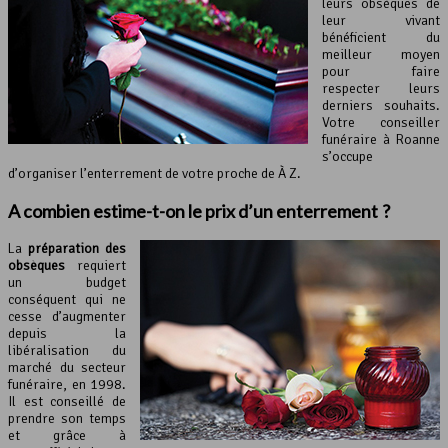
leurs obsèques de
leur vivant
bénéficient du
meilleur moyen
pour faire
respecter leurs
derniers souhaits.
Votre conseiller
funéraire à Roanne
s’occupe
d’organiser l’enterrement de votre proche de À Z.
A combien estime-t-on le prix d’
un enterrement
?
La
préparation des
obsèques
requiert
un budget
conséquent qui ne
cesse d’augmenter
depuis la
libéralisation du
marché du secteur
funéraire, en 1998.
Il est conseillé de
prendre son temps
et grâce à