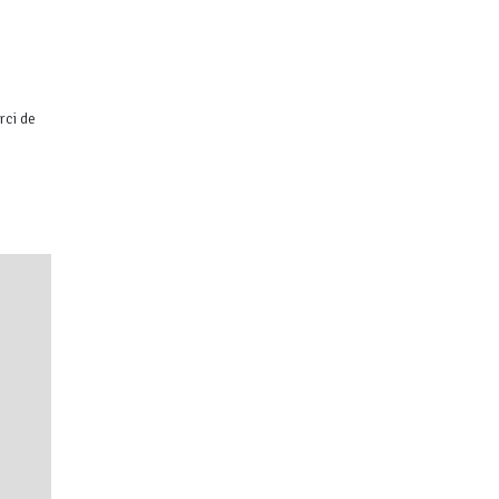
rci de