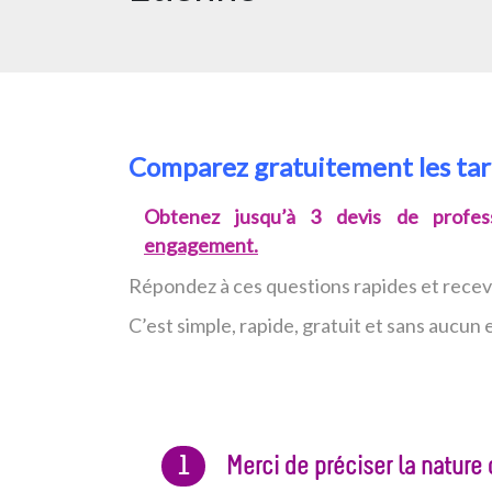
Comparez gratuitement les ta
Obtenez jusqu’à 3 devis de profess
engagement.
Répondez à ces questions rapides et rece
C’est simple, rapide, gratuit et sans aucu