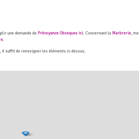
mplir une demande de
Prévoyance Obsèques ici
. Concernant la
Marbrerie
, me
re
.
, il suffit de renseigner les éléments ci-dessus.