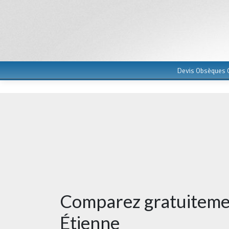
Devis Obsèques G
Comparez gratuitemen
Étienne