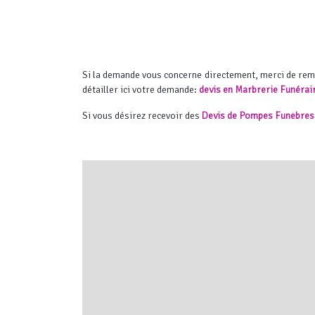
Si la demande vous concerne directement, merci de re
détailler ici votre demande:
devis en Marbrerie Funérai
Si vous désirez recevoir des
Devis de Pompes Funèbres