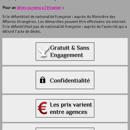
Pour un
décès survenu à l’étranger
:
Si le défuntétait de nationalité française : auprès du Ministère des
Affaires étrangères. Les démarches peuvent être effectuées via internet.
Si le défuntn’était pas de nationalité française : auprès de l’autorité qui a
délivré l’acte de décès.