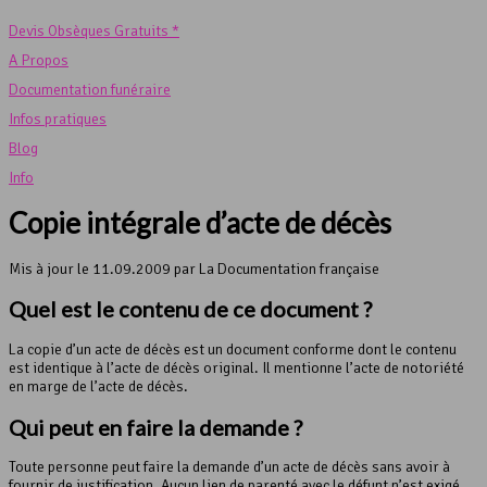
Devis Obsèques Gratuits *
A Propos
Documentation funéraire
Infos pratiques
Blog
Info
Copie intégrale d’acte de décès
Mis à jour le 11.09.2009 par La Documentation française
Quel est le contenu de ce document ?
La copie d’un acte de décès est un document conforme dont le contenu
est identique à l’acte de décès original. Il mentionne l’acte de notoriété
en marge de l’acte de décès.
Qui peut en faire la demande ?
Toute personne peut faire la demande d’un acte de décès sans avoir à
fournir de justification. Aucun lien de parenté avec le défunt n’est exigé