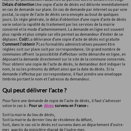
Délais d’obtention
Une copie d’acte de décès est délivrée immédiatement
en cas de demande sur place. En cas de demande par internet ou par voie
postal, la copie de l’acte de décès sera envoyée au bout de quelques
jours. En règle générale, le délai d’obtention d’une copie d’acte de décès
varie selon la rapidité du traitement par les services de la mairie
concerné et le mode d’acheminement. La demande en ligne est souvent
plus rapide et plus simple car elle permet au demandeur d’éviter de se
déplacer.
Coût
La délivrance d’une copie d’acte de décès est gratuite
Comment l’obtenir ?
Les formalités administratives peuvent être
réglées soit sur place soit par correspondance. Un grand nombre de
communes offrent la possibilité d’effectuer cette démarche en ligne, en
déposant la demande directement sur le site de la commune concernée.
Pour obtenir une copie de l’acte de décès, le demandeur doit indiquer le
nom, le ou les prénoms du défunt ainsi que la date du décès. Si la
demande s’effectue par correspondance, il faut joindre une enveloppe
timbrée portant le nom et l’adresse du demandeur.
Qui peut délivrer l’acte ?
Pour faire une demande de copie de l’acte de décès, il faut s’adresser
selon le cas à :
Pour un
décès
survenu en France :
Soit la mairie du lieu de décès,
Soit la mairie du dernier lieu de résidence du défunt,
Soit, dans le cas où le décès est survenu dans un département d’outre-
mer, auprès du ministère chargé de l’outre-mer.