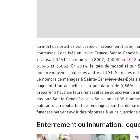
interserver coupons
La mort des proches est certes un événement triste, ma
couteuses.
Localisée en Île-de-France, Sainte-Genevièv
recensait 34411 habitants en 2007, 35035
en 2012
a
35543 et 36052. En 2014, le taux de mortalité sur S
nombre moyen de natalités a atteint 491.
Selon les est
Le nombre de ménages à Sainte-Geneviève-des-Bois s
augmentation annuelle de la population de 0,36% en
préparer à l’avance leurs funérailles en souscrivant à u
ans sur Sainte-Geneviève-des-Bois dont 1085 hommes
habitants qui souhaitent se renseigner sur les démarch
funèbres peuvent avoir des réponses à leurs questions 
Enterrement ou inhumation, lequel 
Ap