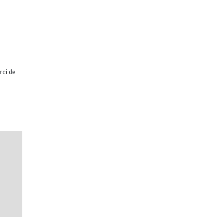
rci de