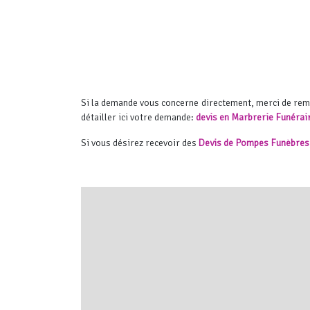
Si la demande vous concerne directement, merci de re
détailler ici votre demande:
devis en Marbrerie Funérai
Si vous désirez recevoir des
Devis de Pompes Funèbres