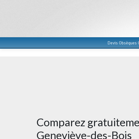
Devis Obsèques G
Comparez gratuitemen
Geneviève-des-Bois