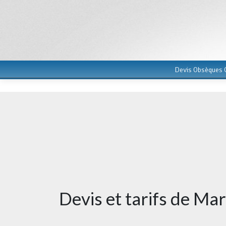
Devis Obsèques G
Devis et tarifs de Ma