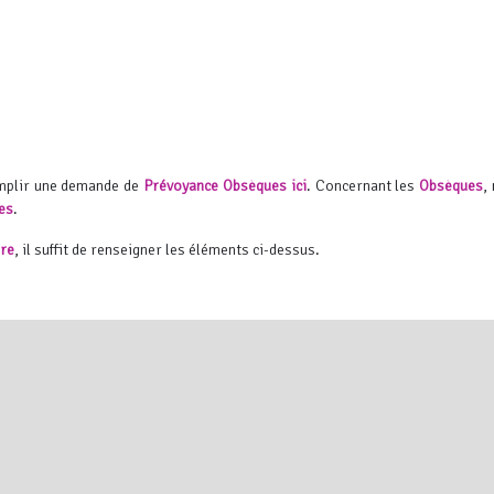
emplir une demande de
Prévoyance Obsèques ici
.
Concernant les
Obsèques
,
es
.
ire
, il suffit de renseigner les éléments ci-dessus.