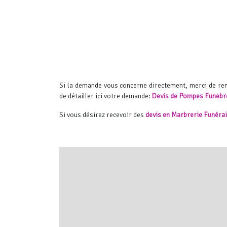
Si la demande vous concerne directement, merci de r
de détailler ici votre demande:
Devis de Pompes Funèbr
Si vous désirez recevoir des
devis en Marbrerie Funéra