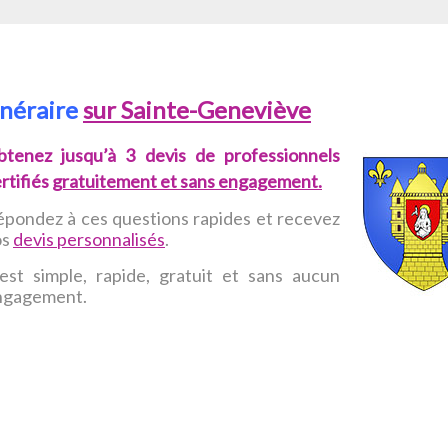
unéraire
sur Sainte-Geneviève
btenez jusqu’à 3 devis de professionnels
rtifiés
gratuitement et sans engagement.
pondez à ces questions rapides et recevez
os
devis personnalisés
.
est simple, rapide, gratuit et sans aucun
ngagement.