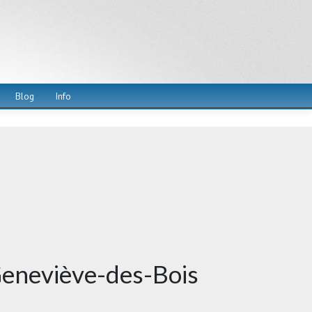
Blog
Info
-Geneviève-des-Bois