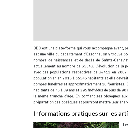
interserver coupons
ODO est une plate-forme qui vous accompagne avant, pe
est une ville du département d’Essonne, on y trouve 
nombre de naissances et de décès de Sainte-Geneviè
actuellement au nombre de 35543.
L’évolution de la 
avec des populations respectives de 34411 en 2007 
population en en 2016 à 35543 habitants et elle devra
pompes funèbres et approximativement 16 fleuristes.
habitants de 75 à 89 ans et 295 individus de plus de 
la même tranche d’âge.
En confiant ses obsèques aux 
préparation des obsèques et pourront mettre leur énergi
Informations pratiques sur les art
Le