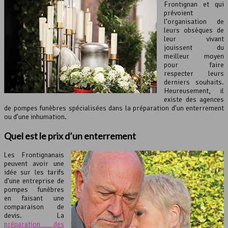
Frontignan et qui
prévoient
l’organisation de
leurs obsèques de
leur vivant
jouissent du
meilleur moyen
pour faire
respecter leurs
derniers souhaits.
Heureusement, il
existe des agences
de pompes funèbres spécialisées dans la préparation d’un enterrement
ou d’une inhumation.
Quel est le prix d’un enterrement
Les Frontignanais
peuvent avoir une
idée sur les tarifs
d’une entreprise de
pompes funèbres
en faisant une
comparaison de
devis. La
préparation des