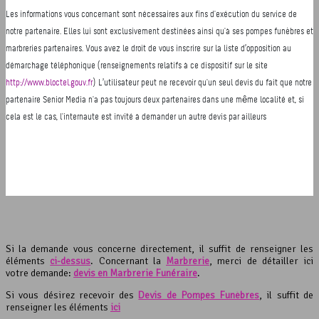
Si la demande vous concerne directement, il suffit de renseigner les
éléments
ci-dessus
. Concernant la
Marbrerie
, merci de détailler ici
votre demande:
devis en Marbrerie Funéraire
.
Si vous désirez recevoir des
Devis de Pompes Funèbres
, il suffit de
renseigner les éléments
ici