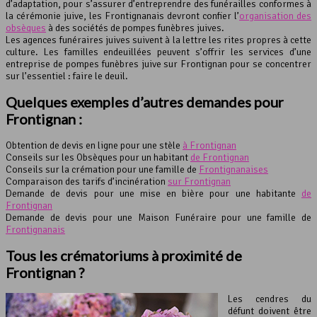
d’adaptation, pour s’assurer d’entreprendre des funérailles conformes à
la cérémonie juive, les Frontignanais devront confier l’
organisation des
obsèques
à des sociétés de pompes funèbres juives.
Les agences funéraires juives suivent à la lettre les rites propres à cette
culture. Les familles endeuillées peuvent s’offrir les services d’une
entreprise de pompes funèbres juive sur Frontignan pour se concentrer
sur l’essentiel : faire le deuil.
Quelques exemples d’autres demandes pour
Frontignan :
Obtention de devis en ligne pour une stèle
à Frontignan
Conseils sur les Obsèques pour un habitant
de Frontignan
Conseils sur la crémation pour une famille de
Frontignanaises
Comparaison des tarifs d’incinération
sur Frontignan
Demande de devis pour une mise en bière pour une habitante
de
Frontignan
Demande de devis pour une Maison Funéraire pour une famille de
Frontignanais
Tous les crématoriums à proximité de
Frontignan ?
Les cendres du
défunt doivent être