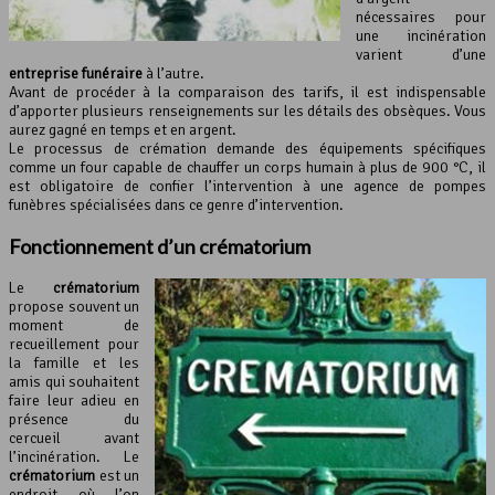
nécessaires pour
une incinération
varient d’une
entreprise funéraire
à l’autre.
Avant de procéder à la comparaison des tarifs, il est indispensable
d’apporter plusieurs renseignements sur les détails des obsèques. Vous
aurez gagné en temps et en argent.
Le processus de crémation demande des équipements spécifiques
comme un four capable de chauffer un corps humain à plus de 900 °C, il
est obligatoire de confier l’intervention à une agence de pompes
funèbres spécialisées dans ce genre d’intervention.
Fonctionnement d’un
crématorium
Le
crématorium
propose souvent un
moment de
recueillement pour
la famille et les
amis qui souhaitent
faire leur adieu en
présence du
cercueil avant
l’incinération. Le
crématorium
est un
endroit où l’on