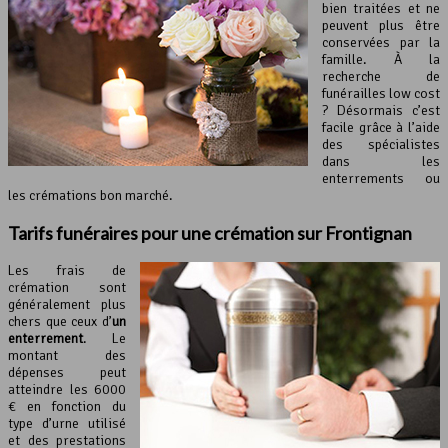
bien traitées et ne
peuvent plus être
conservées par la
famille. À la
recherche de
funérailles low cost
? Désormais c’est
facile grâce à l’aide
des spécialistes
dans les
enterrements ou
les crémations bon marché.
Tarifs funéraires pour une crémation sur Frontignan
Les frais de
crémation sont
généralement plus
chers que ceux d’
un
enterrement
. Le
montant des
dépenses peut
atteindre les 6000
€ en fonction du
type d’urne utilisé
et des prestations