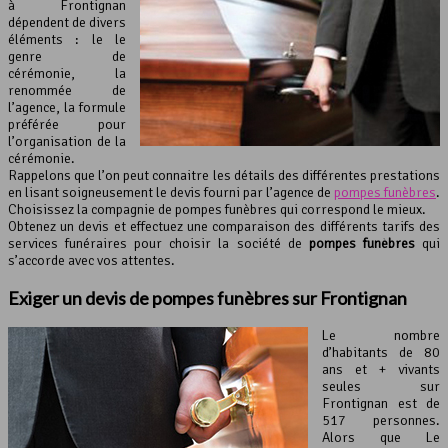
à Frontignan
dépendent de divers
éléments : le le
genre de
cérémonie, la
renommée de
l’agence, la formule
préférée pour
l’organisation de la
cérémonie.
Rappelons que l’on peut connaitre les détails des différentes prestations
en lisant soigneusement le devis fourni par l’agence de
pompes funèbres
.
Choisissez la compagnie de pompes funèbres qui correspond le mieux.
Obtenez un devis et effectuez une comparaison des différents tarifs des
services funéraires pour choisir la société de
pompes funèbres
qui
s’accorde avec vos attentes.
Exiger un devis de pompes funèbres sur Frontignan
Le nombre
d’habitants de 80
ans et + vivants
seules sur
Frontignan est de
517 personnes.
Alors que Le