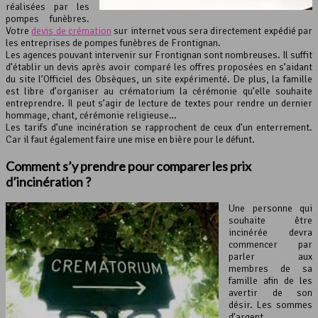
réalisées par les
pompes funèbres.
Votre
devis de crémation
sur internet vous sera directement expédié par
les entreprises de pompes funèbres de Frontignan.
Les agences pouvant intervenir sur Frontignan sont nombreuses. Il suffit
d’établir un devis après avoir comparé les offres proposées en s’aidant
du site l’Officiel des Obsèques, un site expérimenté. De plus, la famille
est libre d’organiser au crématorium la cérémonie qu’elle souhaite
entreprendre. Il peut s’agir de lecture de textes pour rendre un dernier
hommage, chant, cérémonie religieuse…
Les tarifs d’une incinération se rapprochent de ceux d’un enterrement.
Car il faut également faire une mise en bière pour le défunt.
Comment s’y prendre pour comparer les prix
d’
incinération
?
Une personne qui
souhaite être
incinérée devra
commencer par
parler aux
membres de sa
famille afin de les
avertir de son
désir. Les sommes
d’argent