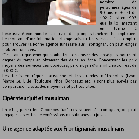
nombre de
personnes âgés de
90 ans et + est de
192. C’est en 1993
que la loi mettant
un terme à
l’exclusivité communale du service des pompes funèbres fut appliquée.
Le montant d’une inhumation change suivant les services à accomplir,
pour trouver la bonne agence funéraire sur Frontignan, on peut exiger
d’obtenir un devis.
C’est ainsi que ceux qui souhaitent organiser des obsèques pourront
gagner du temps en obtenant des devis en ligne. Concernant les prix
moyens des services des obsèques, prix moyen d’une inhumation est de
3 000 €.
Les tarifs en région parisienne et les grandes métropoles (Lyon,
Marseille, Lille, Toulouse, Nice, Bordeaux etc…) sont plus élevés par
comparaison à ceux des moyennes et petites villes.
Opérateur juif et musulman
En effet, parmi les 7 pompes funèbres situées à Frontignan, on peut
engager des celles de confessions musulmanes ou juives.
Une agence adaptée aux Frontignanais musulmans