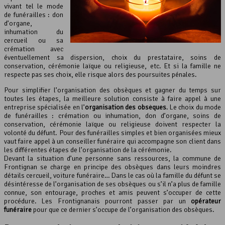
vivant tel le mode
de funérailles : don
d’organe,
inhumation du
cercueil ou sa
crémation avec
éventuellement sa dispersion, choix du prestataire, soins de
conservation, cérémonie laïque ou religieuse, etc. Et si la famille ne
respecte pas ses choix, elle risque alors des poursuites pénales.
Pour simplifier l’organisation des obsèques et gagner du temps sur
toutes les étapes, la meilleure solution consiste à faire appel à une
entreprise spécialisée en l’
organisation des obsèques
. Le choix du mode
de funérailles : crémation ou inhumation, don d’organe, soins de
conservation, cérémonie laïque ou religieuse doivent respecter la
volonté du défunt. Pour des funérailles simples et bien organisées mieux
vaut faire appel à un conseiller funéraire qui accompagne son client dans
les différentes étapes de l’organisation de la cérémonie.
Devant la situation d’une personne sans ressources, la commune de
Frontignan se charge en principe des obsèques dans leurs moindres
détails cercueil, voiture funéraire… Dans le cas où la famille du défunt se
désintéresse de l’organisation de ses obsèques ou s’il n’a plus de famille
connue, son entourage, proches et amis peuvent s’occuper de cette
procédure. Les Frontignanais pourront passer par un
opérateur
funéraire
pour que ce dernier s’occupe de l’organisation des obsèques.