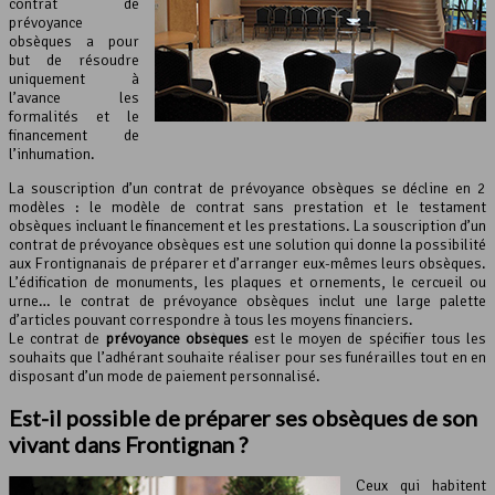
contrat de
prévoyance
obsèques a pour
but de résoudre
uniquement à
l’avance les
formalités et le
financement de
l’inhumation.
La souscription d’un contrat de prévoyance obsèques se décline en 2
modèles : le modèle de contrat sans prestation et le testament
obsèques incluant le financement et les prestations. La souscription d’un
contrat de prévoyance obsèques est une solution qui donne la possibilité
aux Frontignanais de préparer et d’arranger eux-mêmes leurs obsèques.
L’édification de monuments, les plaques et ornements, le cercueil ou
urne… le contrat de prévoyance obsèques inclut une large palette
d’articles pouvant correspondre à tous les moyens financiers.
Le contrat de
prévoyance obsèques
est le moyen de spécifier tous les
souhaits que l’adhérant souhaite réaliser pour ses funérailles tout en en
disposant d’un mode de paiement personnalisé.
Est-il possible de préparer ses obsèques de son
vivant dans Frontignan ?
Ceux qui habitent