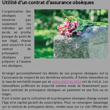
Utilité d’un contrat d’assurance obsèques
L’organisation des
obsèques ne
concerne pas
seulement les
individus qui ont
perdu un proche
puisque du point de
vue légal, chacun
peut souscrire à un
contrat de
prévoyance
obsèques pour
préparer à l’avance
ses obsèques.
Arranger personnellement les détails de ses propres obsèques est la
l’assurance du respect de ses dernières volontés. À Sainte-Geneviève où
le taux de mortalité moyen par an
entre 2007 et 2012
est de 240,6. Les
Génovéfains préfèrent en majorité comme mode de financement pour
leurs contrats de prévoyance obsèques un paiement en une fois ou en
viager.
Il est à noter que la cotisation de la prévoyance obsèques change suivant
l’âge et le capital garanti du souscripteur. Pour se renseigner davantage
sur le contrat de prévoyance décès, rendez vous sur Le site Officiel des