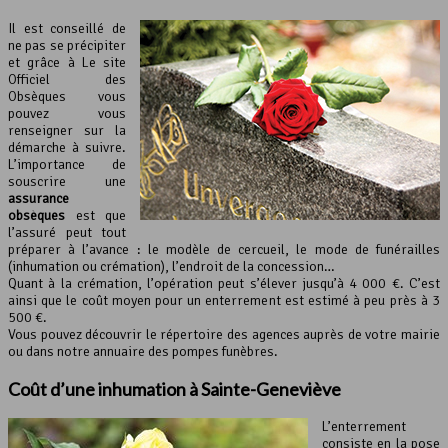
Il est conseillé de
ne pas se précipiter
et grâce à Le site
Officiel des
Obsèques vous
pouvez vous
renseigner sur la
démarche à suivre.
L’importance de
souscrire une
assurance
obsèques
est que
l’assuré peut tout
préparer à l’avance : le modèle de cercueil, le mode de funérailles
(inhumation ou crémation), l’endroit de la concession…
Quant à la crémation, l’opération peut s’élever jusqu’à 4 000 €. C’est
ainsi que le coût moyen pour un enterrement est estimé à peu près à 3
500 €.
Vous pouvez découvrir le répertoire des agences auprès de votre mairie
ou dans notre annuaire des pompes funèbres.
Coût d’une inhumation à Sainte-Geneviève
L’enterrement
consiste en la pose