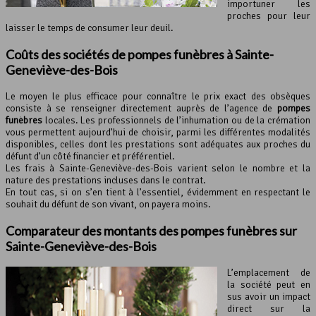
importuner les
proches pour leur
laisser le temps de consumer leur deuil.
Coûts des sociétés de pompes funèbres à Sainte-
Geneviève-des-Bois
Le moyen le plus efficace pour connaître le prix exact des obsèques
consiste à se renseigner directement auprès de l’agence de
pompes
funèbres
locales. Les professionnels de l’inhumation ou de la crémation
vous permettent aujourd’hui de choisir, parmi les différentes modalités
disponibles, celles dont les prestations sont adéquates aux proches du
défunt d’un côté financier et préférentiel.
Les frais à Sainte-Geneviève-des-Bois varient selon le nombre et la
nature des prestations incluses dans le contrat.
En tout cas, si on s’en tient à l’essentiel, évidemment en respectant le
souhait du défunt de son vivant, on payera moins.
Comparateur des montants des pompes funèbres sur
Sainte-Geneviève-des-Bois
L’emplacement de
la société peut en
sus avoir un impact
direct sur la