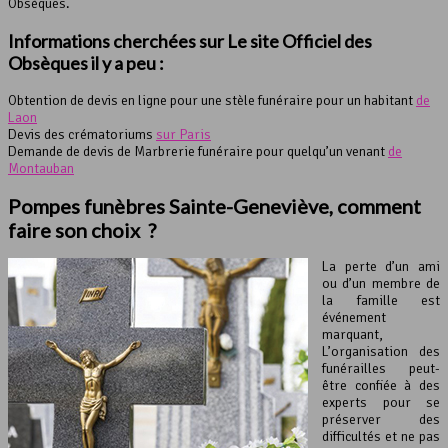
Obsèques.
Informations cherchées sur Le site Officiel des
Obsèques il y a peu :
Obtention de devis en ligne pour une stèle funéraire pour un habitant
de
Laon
Devis des crématoriums
sur Paris
Demande de devis de Marbrerie funéraire pour quelqu’un venant
de
Montauban
Pompes funèbres Sainte-Geneviève, comment
faire son choix ?
La perte d’un ami
ou d’un membre de
la famille est
événement
marquant,
L’organisation des
funérailles peut-
être confiée à des
experts pour se
préserver des
difficultés et ne pas