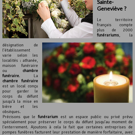
Sainte-
Geneviève ?
Le territoire
français compte
plus de 2000
funérariums
, la
désignation de
l’établissement
varie selon les
localités : athanée,
maison funéraire
ou
chambre
funéraire
. La
chambre funéraire
est un local conçu
pour garder le
corps du défunt
jusqu’à la mise en
bière et les
obsèques.
Précisons que le
funérarium
est un espace public ou privé prévu
spécialement pour préserver le corps du défunt jusqu’au moment de
l’enterrement. Ajoutons à cela le fait que certaines entreprises de
pompes funèbres facturent leur prestation de manière forfaitaire, avec