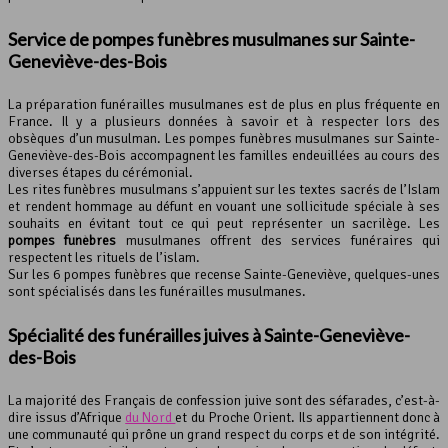
Service de pompes funèbres musulmanes sur Sainte-
Geneviève-des-Bois
La préparation funérailles musulmanes est de plus en plus fréquente en
France. Il y a plusieurs données à savoir et à respecter lors des
obsèques d’un musulman. Les pompes funèbres musulmanes sur Sainte-
Geneviève-des-Bois accompagnent les familles endeuillées au cours des
diverses étapes du cérémonial.
Les rites funèbres musulmans s’appuient sur les textes sacrés de l’Islam
et rendent hommage au défunt en vouant une sollicitude spéciale à ses
souhaits en évitant tout ce qui peut représenter un sacrilège. Les
pompes funèbres
musulmanes offrent des services funéraires qui
respectent les rituels de l’islam.
Sur les 6 pompes funèbres que recense Sainte-Geneviève, quelques-unes
sont spécialisés dans les funérailles musulmanes.
Spécialité des funérailles juives à Sainte-Geneviève-
des-Bois
La majorité des Français de confession juive sont des séfarades, c’est-à-
dire issus d’Afrique
du Nord
et du Proche Orient. Ils appartiennent donc à
une communauté qui prône un grand respect du corps et de son intégrité.