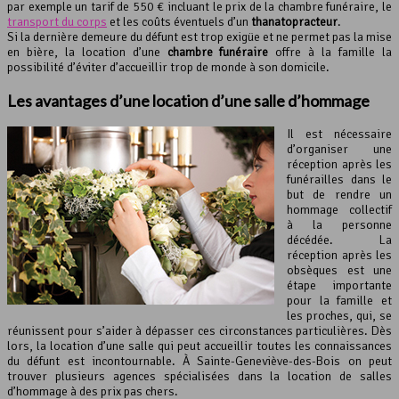
par exemple un tarif de 550 € incluant le prix de la chambre funéraire, le
transport du corps
et les coûts éventuels d’un
thanatopracteur
.
Si la dernière demeure du défunt est trop exigüe et ne permet pas la mise
en bière, la location d’une
chambre funéraire
offre à la famille la
possibilité d’éviter d’accueillir trop de monde à son domicile.
Les avantages d’une location d’une
salle d’hommage
Il est nécessaire
d’organiser une
réception après les
funérailles dans le
but de rendre un
hommage collectif
à la personne
décédée. La
réception après les
obsèques est une
étape importante
pour la famille et
les proches, qui, se
réunissent pour s’aider à dépasser ces circonstances particulières. Dès
lors, la location d’une salle qui peut accueillir toutes les connaissances
du défunt est incontournable. À Sainte-Geneviève-des-Bois on peut
trouver plusieurs agences spécialisées dans la location de salles
d’hommage à des prix pas chers.