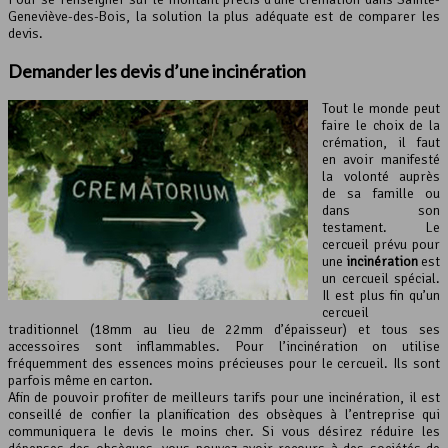
Geneviève-des-Bois, la solution la plus adéquate est de comparer les
devis.
Demander les devis d’une incinération
Tout le monde peut
faire le choix de la
crémation, il faut
en avoir manifesté
la volonté auprès
de sa famille ou
dans son
testament. Le
cercueil prévu pour
une
incinération
est
un cercueil spécial.
Il est plus fin qu’un
cercueil
traditionnel (18mm au lieu de 22mm d’épaisseur) et tous ses
accessoires sont inflammables. Pour l’incinération on utilise
fréquemment des essences moins précieuses pour le cercueil. Ils sont
parfois même en carton.
Afin de pouvoir profiter de meilleurs tarifs pour une incinération, il est
conseillé de confier la planification des obsèques à l’entreprise qui
communiquera le devis le moins cher. Si vous désirez réduire les