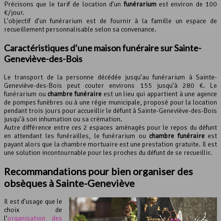
Précisons que le tarif de location d’un
funérarium
est environ de 100
€/jour.
L’objectif d’un funérarium est de fournir à la famille un espace de
recueillement personnalisable selon sa convenance.
Caractéristiques d’une maison funéraire sur Sainte-
Geneviève-des-Bois
Le transport de la personne décédée jusqu’au funérarium à Sainte-
Geneviève-des-Bois peut couter environs 155 jusqu’à 280 €. Le
funérarium ou
chambre funéraire
est un lieu qui appartient à une agence
de pompes funèbres ou à une régie municipale, proposé pour la location
pendant trois jours pour accueillir le défunt à Sainte-Geneviève-des-Bois
jusqu’à son inhumation ou sa crémation.
Autre différence entre ces 2 espaces aménagés pour le repos du défunt
en attendant les funérailles, le funérarium ou
chambre funéraire
est
payant alors que la chambre mortuaire est une prestation gratuite. Il est
une solution incontournable pour les proches du défunt de se recueillir.
Recommandations pour bien
organiser des
obsèques
à Sainte-Geneviève
Il est d’usage que le
choix de
l’
organisation des