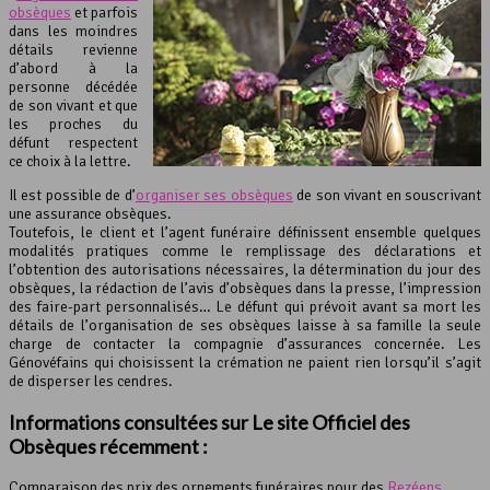
obsèques
et parfois
dans les moindres
détails revienne
d’abord à la
personne décédée
de son vivant et que
les proches du
défunt respectent
ce choix à la lettre.
Il est possible de d’
organiser ses obsèques
de son vivant en souscrivant
une assurance obsèques.
Toutefois, le client et l’agent funéraire définissent ensemble quelques
modalités pratiques comme le remplissage des déclarations et
l’obtention des autorisations nécessaires, la détermination du jour des
obsèques, la rédaction de l’avis d’obsèques dans la presse, l’impression
des faire-part personnalisés… Le défunt qui prévoit avant sa mort les
détails de l’organisation de ses obsèques laisse à sa famille la seule
charge de contacter la compagnie d’assurances concernée. Les
Génovéfains qui choisissent la crémation ne paient rien lorsqu’il s’agit
de disperser les cendres.
Informations consultées sur Le site Officiel des
Obsèques récemment :
Comparaison des prix des ornements funéraires pour des
Rezéens