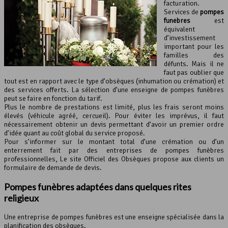
facturation.
Services de
pompes
funèbres
est
équivalent
d’investissement
important pour les
familles des
défunts. Mais il ne
faut pas oublier que
tout est en rapport avec le type d’obsèques (inhumation ou crémation) et
des services offerts. La sélection d’une enseigne de pompes funèbres
peut se faire en fonction du tarif.
Plus le nombre de prestations est limité, plus les frais seront moins
élevés (véhicule agréé, cercueil). Pour éviter les imprévus, il faut
nécessairement obtenir un devis permettant d’avoir un premier ordre
d’idée quant au coût global du service proposé.
Pour s’informer sur le montant total d’une crémation ou d’un
enterrement fait par des entreprises de pompes funèbres
professionnelles, Le site Officiel des Obsèques propose aux clients un
formulaire de demande de devis.
Pompes funèbres adaptées dans quelques rites
religieux
Une entreprise de pompes funèbres est une enseigne spécialisée dans la
planification des obsèques.