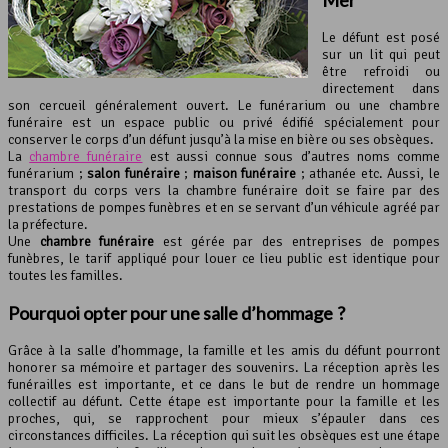
Mer
Le défunt est posé
sur un lit qui peut
être refroidi ou
directement dans
son cercueil généralement ouvert. Le funérarium ou une chambre
funéraire est un espace public ou privé édifié spécialement pour
conserver le corps d’un défunt jusqu’à la mise en bière ou ses obsèques.
La
chambre funéraire
est aussi connue sous d’autres noms comme
funérarium ;
salon funéraire
;
maison funéraire
; athanée etc. Aussi, le
transport du corps vers la chambre funéraire doit se faire par des
prestations de pompes funèbres et en se servant d’un véhicule agréé par
la préfecture.
Une
chambre funéraire
est gérée par des entreprises de pompes
funèbres, le tarif appliqué pour louer ce lieu public est identique pour
toutes les familles.
Pourquoi opter pour une
salle d’hommage
?
Grâce à la salle d’hommage, la famille et les amis du défunt pourront
honorer sa mémoire et partager des souvenirs. La réception après les
funérailles est importante, et ce dans le but de rendre un hommage
collectif au défunt. Cette étape est importante pour la famille et les
proches, qui, se rapprochent pour mieux s’épauler dans ces
circonstances difficiles. La réception qui suit les obsèques est une étape