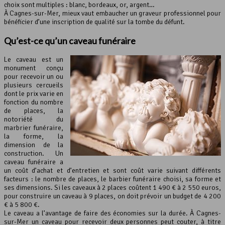
choix sont multiples : blanc, bordeaux, or, argent…
À Cagnes-sur-Mer, mieux vaut embaucher un graveur professionnel pour
bénéficier d’une inscription de qualité sur la tombe du défunt.
Qu’est-ce qu’un caveau funéraire
Le caveau est un
monument conçu
pour recevoir un ou
plusieurs cercueils
dont le prix varie en
fonction du nombre
de places, la
notoriété du
marbrier funéraire,
la forme, la
dimension de la
construction. Un
caveau funéraire a
un coût d’achat et d’entretien et sont coût varie suivant différents
facteurs : le nombre de places, le barbier funéraire choisi, sa forme et
ses dimensions. Si les caveaux à 2 places coûtent 1 490 € à 2 550 euros,
pour construire un caveau à 9 places, on doit prévoir un budget de 4 200
€ à 5 800 €.
Le caveau a l’avantage de faire des économies sur la durée. À Cagnes-
sur-Mer un caveau pour recevoir deux personnes peut couter, à titre