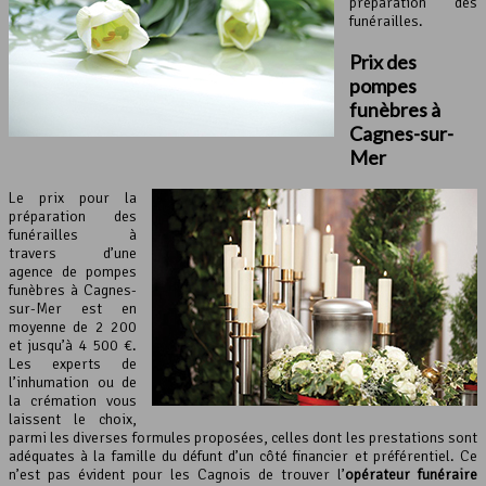
préparation des
funérailles.
Prix des
pompes
funèbres
à
Cagnes-sur-
Mer
Le prix pour la
préparation des
funérailles à
travers d’une
agence de pompes
funèbres à Cagnes-
sur-Mer est en
moyenne de 2 200
et jusqu’à 4 500 €.
Les experts de
l’inhumation ou de
la crémation vous
laissent le choix,
parmi les diverses formules proposées, celles dont les prestations sont
adéquates à la famille du défunt d’un côté financier et préférentiel. Ce
n’est pas évident pour les Cagnois de trouver l’
opérateur funéraire