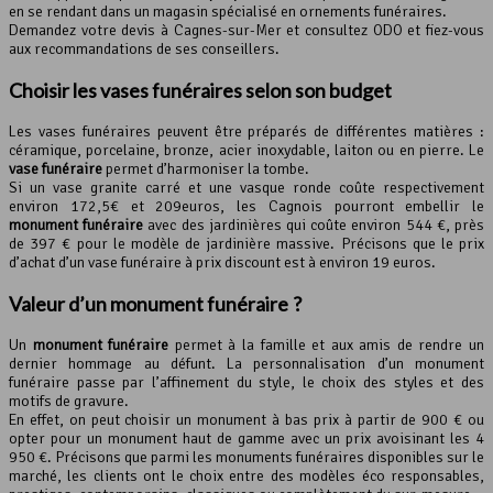
en se rendant dans un magasin spécialisé en ornements funéraires.
Demandez votre devis à Cagnes-sur-Mer et consultez ODO et fiez-vous
aux recommandations de ses conseillers.
Choisir les vases funéraires selon son budget
Les vases funéraires peuvent être préparés de différentes matières :
céramique, porcelaine, bronze, acier inoxydable, laiton ou en pierre. Le
vase funéraire
permet d’harmoniser la tombe.
Si un vase granite carré et une vasque ronde coûte respectivement
environ 172,5€ et 209euros, les Cagnois pourront embellir le
monument funéraire
avec des jardinières qui coûte environ 544 €, près
de 397 € pour le modèle de jardinière massive. Précisons que le prix
d’achat d’un vase funéraire à prix discount est à environ 19 euros.
Valeur d’un monument funéraire ?
Un
monument funéraire
permet à la famille et aux amis de rendre un
dernier hommage au défunt. La personnalisation d’un monument
funéraire passe par l’affinement du style, le choix des styles et des
motifs de gravure.
En effet, on peut choisir un monument à bas prix à partir de 900 € ou
opter pour un monument haut de gamme avec un prix avoisinant les 4
950 €. Précisons que parmi les monuments funéraires disponibles sur le
marché, les clients ont le choix entre des modèles éco responsables,