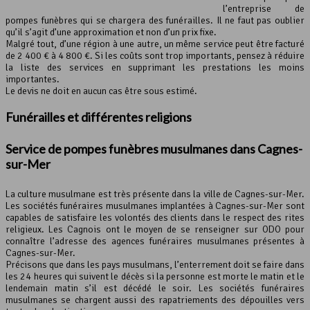
l’entreprise de
pompes funèbres qui se chargera des funérailles. Il ne faut pas oublier
qu’il s’agit d’une approximation et non d’un prix fixe.
Malgré tout, d’une région à une autre, un même service peut être facturé
de 2 400 € à 4 800 €. Si les coûts sont trop importants, pensez à réduire
la liste des services en supprimant les prestations les moins
importantes.
Le devis ne doit en aucun cas être sous estimé.
Funérailles et différentes religions
Service de pompes funèbres musulmanes dans Cagnes-
sur-Mer
La culture musulmane est très présente dans la ville de Cagnes-sur-Mer.
Les sociétés funéraires musulmanes implantées à Cagnes-sur-Mer sont
capables de satisfaire les volontés des clients dans le respect des rites
religieux. Les Cagnois ont le moyen de se renseigner sur ODO pour
connaître l’adresse des agences funéraires musulmanes présentes à
Cagnes-sur-Mer.
Précisons que dans les pays musulmans, l’enterrement doit se faire dans
les 24 heures qui suivent le décès si la personne est morte le matin et le
lendemain matin s’il est décédé le soir. Les sociétés funéraires
musulmanes se chargent aussi des rapatriements des dépouilles vers