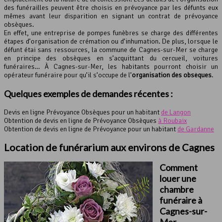
des funérailles peuvent être choisis en prévoyance par les défunts eux
mêmes avant leur disparition en signant un contrat de prévoyance
obsèques.
En effet, une entreprise de pompes funèbres se charge des différentes
étapes d’organisation de crémation ou d’inhumation. De plus, lorsque le
défunt étai sans ressources, la commune de Cagnes-sur-Mer se charge
en principe des obsèques en s’acquittant du cercueil, voitures
funéraires… À Cagnes-sur-Mer, les habitants pourront choisir un
opérateur funéraire pour qu’il s’occupe de l’
organisation des obsèques
.
Quelques exemples de demandes récentes :
Devis en ligne Prévoyance Obsèques pour un habitant
de Langon
Obtention de devis en ligne de Prévoyance Obsèques
à Roubaix
Obtention de devis en ligne de Prévoyance pour un habitant
de Gardanne
Location de
funérarium
aux environs de Cagnes
Comment
louer une
chambre
funéraire à
Cagnes-sur-