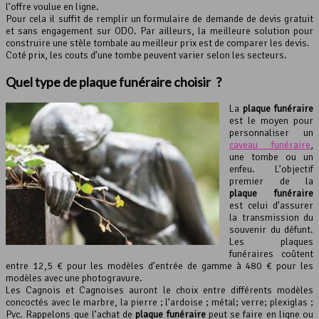
l’offre voulue en ligne.
Pour cela il suffit de remplir un formulaire de demande de devis gratuit
et sans engagement sur ODO. Par ailleurs, la meilleure solution pour
construire une stèle tombale au meilleur prix est de comparer les devis.
Coté prix, les couts d’une tombe peuvent varier selon les secteurs.
Quel type de
plaque funéraire
choisir ?
La
plaque funéraire
est le moyen pour
personnaliser un
caveau funéraire
,
une tombe ou un
enfeu. L’objectif
premier de la
plaque funéraire
est celui d’assurer
la transmission du
souvenir du défunt.
Les plaques
funéraires coûtent
entre 12,5 € pour les modèles d’entrée de gamme à 480 € pour les
modèles avec une photogravure.
Les Cagnois et Cagnoises auront le choix entre différents modèles
concoctés avec le marbre, la pierre ; l’ardoise ; métal; verre; plexiglas ;
Pvc. Rappelons que l’achat de
plaque funéraire
peut se faire en ligne ou