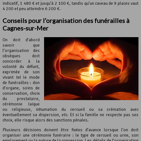
indicatif, 1 480 € et jusqu’à 2 100 €, tandis qu’un caveau de 9 places vaut
4 200 et peu atteindre 6 200 €.
Conseils pour l’organisation des funérailles à
Cagnes-sur-Mer
On doit d’abord
savoir que
l’organisation des
obsèques doit
concorder à la
volonté du défunt,
exprimée de son
vivant tel le mode
de funérailles : don
d’organe, soins de
conservation, choix
du prestataire,
cérémonie laïque
ou religieuse, inhumation du cercueil ou sa crémation avec
éventuellement sa dispersion, etc. Et si la famille ne respecte pas ses
choix, elle risque alors des sanctions pénales.
Plusieurs décisions doivent être fixées d’avance lorsque l’on doit
organiser une cérémonie funéraire : le type de cercueil ou urne, son
emplacement ou la nature de la concession. Les détails de l’organisation