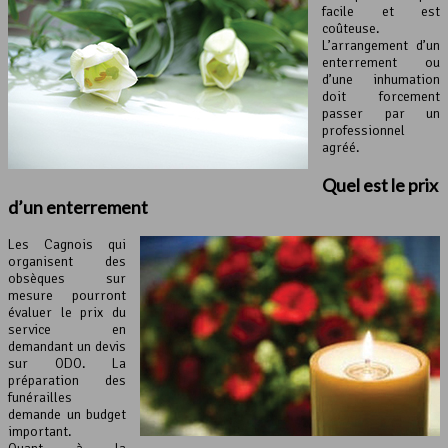
facile et est
coûteuse.
L’arrangement d’un
enterrement ou
d’une inhumation
doit forcement
passer par un
professionnel
agréé.
Quel est le prix
d’un enterrement
Les Cagnois qui
organisent des
obsèques sur
mesure pourront
évaluer le prix du
service en
demandant un devis
sur ODO. La
préparation des
funérailles
demande un budget
important.