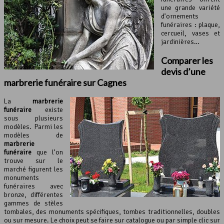
une grande variété
d’ornements
funéraires : plaque,
cercueil, vases et
jardinières…
Comparer les
devis d’une
marbrerie funéraire
sur Cagnes
La
marbrerie
funéraire
existe
sous plusieurs
modèles. Parmi les
modèles de
marbrerie
funéraire
que l’on
trouve sur le
marché figurent les
monuments
funéraires avec
bronze, différentes
gammes de stèles
tombales, des monuments spécifiques, tombes traditionnelles, doubles
ou sur mesure. Le choix peut se faire sur catalogue ou par simple clic sur