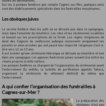
toutes les destinations.
Sur les 6 pompes funèbres que compte Cagnes-sur-Mer, quelques-unes
sont des établissements spécialisés dans les funérailles musulmanes.
Les obsèques juives
Le service funèbre chez les juifs ne se déroule pas dans la synagogue,
mais dans l’enceinte du cimetière. Les rites et les cérémonies israélites
se basent sur les prescriptions de la Torah. Les règles religieuses de
deuil des Cagnois de confession judaïque concernent uniquement les
parents et amis proches qui ont passé leur majorité religieuse c’est-à-
dire vers 12 ou 13 ans.
Il est à noter qu’une cérémonie hébraïque se déroule au cimetière et non
dans une synagogue. Les agences funéraires juives suivent à la lettre les
rituels propres à cette culture.
Les pompes funèbres se chargent de l’organisation du cérémonial avant
l’enterrement (la veillée, la toilette de purification appelée Tahara,
organisent la cérémonie du vêtement déchiré) du même que
l’enterrement.
A qui confier l’organisation des funérailles à
Cagnes-sur-Mer ?
La préparation des
obsèques n’est pas