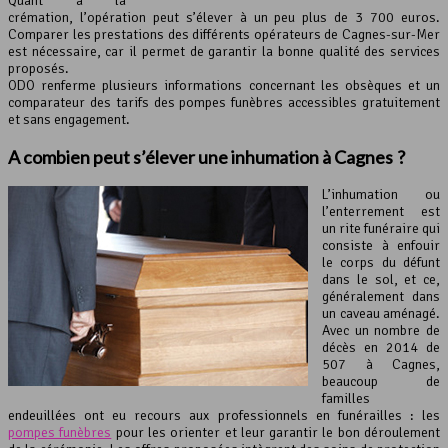
Quant à la
crémation, l’opération peut s’élever à un peu plus de 3 700 euros.
Comparer les prestations des différents opérateurs de Cagnes-sur-Mer
est nécessaire, car il permet de garantir la bonne qualité des services
proposés.
ODO renferme plusieurs informations concernant les obsèques et un
comparateur des tarifs des pompes funèbres accessibles gratuitement
et sans engagement.
A combien peut s’élever une inhumation à Cagnes ?
L’inhumation ou
l’enterrement est
un rite funéraire qui
consiste à enfouir
le corps du défunt
dans le sol, et ce,
généralement dans
un caveau aménagé.
Avec un nombre de
décès en 2014 de
507 à Cagnes,
beaucoup de
familles
endeuillées ont eu recours aux professionnels en funérailles : les
pompes funèbres
pour les orienter et leur garantir le bon déroulement