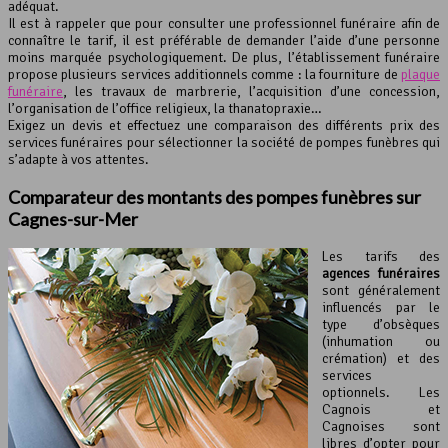
adéquat.
Il est à rappeler que pour consulter une professionnel funéraire afin de
connaître le tarif, il est préférable de demander l’aide d’une personne
moins marquée psychologiquement. De plus, l’établissement funéraire
propose plusieurs services additionnels comme : la fourniture de
plaque
funéraire
, les travaux de marbrerie, l’acquisition d’une concession,
l’organisation de l’office religieux, la thanatopraxie…
Exigez un devis et effectuez une comparaison des différents prix des
services funéraires pour sélectionner la société de pompes funèbres qui
s’adapte à vos attentes.
Comparateur des montants des
pompes funèbres
sur
Cagnes-sur-Mer
Les tarifs des
agences funéraires
sont généralement
influencés par le
type d’obsèques
(inhumation ou
crémation) et des
services
optionnels. Les
Cagnois et
Cagnoises sont
libres d’opter pour