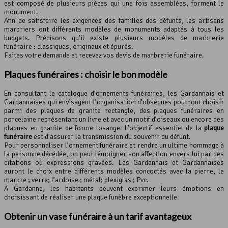
est composé de plusieurs pièces qui une fois assemblées, forment le
monument.
Afin de satisfaire les exigences des familles des défunts, les artisans
marbriers ont différents modèles de monuments adaptés à tous les
budgets. Précisons qu’il existe plusieurs modèles de marbrerie
funéraire : classiques, originaux et épurés.
Faites votre demande et recevez vos devis de marbrerie funéraire.
Plaques funéraires : choisir le bon modèle
En consultant le catalogue d’ornements funéraires, les Gardannais et
Gardannaises qui envisagent l’organisation d’obsèques pourront choisir
parmi des plaques de granite rectangle, des plaques funéraires en
porcelaine représentant un livre et avec un motif d’oiseaux ou encore des
plaques en granite de forme losange. L’objectif essentiel de la
plaque
funéraire
est d’assurer la transmission du souvenir du défunt.
Pour personnaliser l’ornement funéraire et rendre un ultime hommage à
la personne décédée, on peut témoigner son affection envers lui par des
citations ou expressions gravées. Les Gardannais et Gardannaises
auront le choix entre différents modèles concoctés avec la pierre, le
marbre ; verre; l’ardoise ; métal; plexiglas ; Pvc.
À Gardanne, les habitants peuvent exprimer leurs émotions en
choisissant de réaliser une plaque funèbre exceptionnelle.
Obtenir un vase funéraire à un tarif avantageux