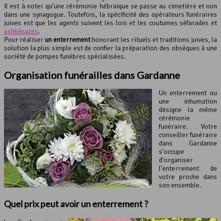
Il est à noter qu’une cérémonie hébraïque se passe au cimetière et non
dans une synagogue. Toutefois, la spécificité des opérateurs funéraires
juives est que les agents suivent les lois et les coutumes séfarades et
ashkénazes
.
Pour réaliser
un enterrement
honorant les rituels et traditions juives, la
solution la plus simple est de confier la préparation des obsèques à une
société de pompes funèbres spécialisées.
Organisation funérailles dans Gardanne
Un enterrement ou
une inhumation
désigne la même
cérémonie
funéraire. Votre
conseiller funéraire
dans Gardanne
s’occupe
d’organiser
l’enterrement de
votre proche dans
son ensemble.
Quel prix peut avoir un enterrement ?