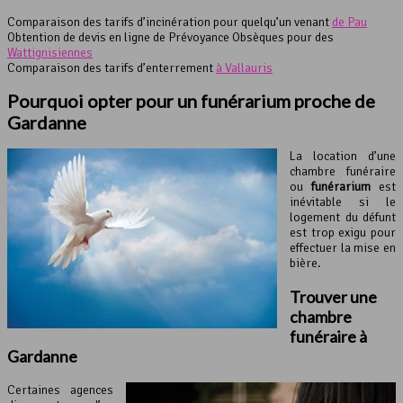
Comparaison des tarifs d’incinération pour quelqu’un venant
de Pau
Obtention de devis en ligne de Prévoyance Obsèques pour des
Wattignisiennes
Comparaison des tarifs d’enterrement
à Vallauris
Pourquoi opter pour un
funérarium
proche de
Gardanne
La location d’une
chambre funéraire
ou
funérarium
est
inévitable si le
logement du défunt
est trop exigu pour
effectuer la mise en
bière.
Trouver une
chambre
funéraire à
Gardanne
Certaines agences