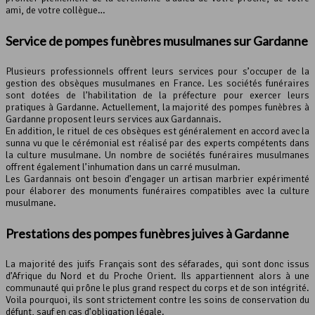
ami, de votre collègue…
Service de
pompes funèbres
musulmanes sur Gardanne
Plusieurs professionnels offrent leurs services pour s’occuper de la
gestion des obsèques musulmanes en France. Les sociétés funéraires
sont dotées de l’habilitation de la préfecture pour exercer leurs
pratiques à Gardanne. Actuellement, la majorité des pompes funèbres à
Gardanne proposent leurs services aux Gardannais.
En addition, le rituel de ces obsèques est généralement en accord avec la
sunna vu que le cérémonial est réalisé par des experts compétents dans
la culture musulmane. Un nombre de sociétés funéraires musulmanes
offrent également l’inhumation dans un carré musulman.
Les Gardannais ont besoin d’engager un artisan marbrier expérimenté
pour élaborer des monuments funéraires compatibles avec la culture
musulmane.
Prestations des pompes funèbres juives à Gardanne
La majorité des juifs Français sont des séfarades, qui sont donc issus
d’Afrique du Nord et du Proche Orient. Ils appartiennent alors à une
communauté qui prône le plus grand respect du corps et de son intégrité.
Voila pourquoi, ils sont strictement contre les soins de conservation du
défunt, sauf en cas d’obligation légale.