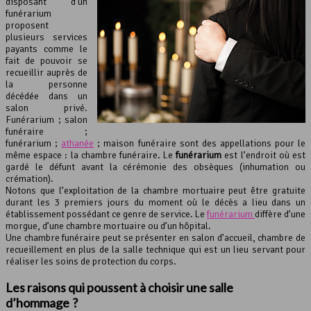
disposant d’un
funérarium
proposent
plusieurs services
payants comme le
fait de pouvoir se
recueillir auprès de
la personne
décédée dans un
salon privé.
Funérarium ; salon
funéraire ;
funérarium ;
athanée
; maison funéraire sont des appellations pour le
même espace : la chambre funéraire. Le
funérarium
est l’endroit où est
gardé le défunt avant la cérémonie des obsèques (inhumation ou
crémation).
Notons que l’exploitation de la chambre mortuaire peut être gratuite
durant les 3 premiers jours du moment où le décès a lieu dans un
établissement possédant ce genre de service. Le
funérarium
diffère d’une
morgue, d’une chambre mortuaire ou d’un hôpital.
Une chambre funéraire peut se présenter en salon d’accueil, chambre de
recueillement en plus de la salle technique qui est un lieu servant pour
réaliser les soins de protection du corps.
Les raisons qui poussent à choisir une salle
d’hommage ?