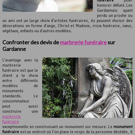
funéraire
pour
honorer défunt. Les
Gardannais ayant
perdu un proche ou
un ami ont un large choix d’articles funéraires, ils peuvent choisir des
décorations en forme d’ange, Christ et Madone, croix funéraire, cœur,
végétaux, enfants ou d’autres modèles.
Confronter des devis de
marbrerie funéraire
sur
Gardanne
L’avantage avec la
marbrerie
funéraire est que le
client a le choix
entre différents
modèles de
monuments
standards. Le
consommateur
peut aussi
construire une
marbrerie
funéraire
exceptionnelle en construisant un monument sur mesure. Le
monument
funéraire
est un endroit où l’on place le corps de la personne décédée, il