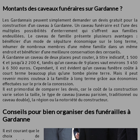
Montants des caveaux funéraires sur Gardanne ?
Les Gardannais peuvent simplement demander un devis gratuit pour la
construction d’un caveau à Gardanne. Un caveau funéraire est l’une des
multiples possibilités d’enterrement qui s’offrent aux familles
endeuillées. Le caveau de famille présente plusieurs avantages :
bénéficier d’un mode de sépulture économique sur le long terme,
inhumer de nombreux membres d’une même famille dans un même
endroit et bénéficier d’une meilleure conservation des cercueils.
À Gardanne un caveau de deux places peut couter, à titre indicatif, 1 500
€ et jusqu’à 2 200 €, tandis qu’un caveau de 9 places vaut environs 3 450
à 6 300 euros. Cependant, il est évident qu’un caveau funèbre coûte à
court terme beaucoup plus qu’une tombe pleine terre. Mais il peut
revenir moins couteux à la famille à long terme grâce aux économies
effectuées sur le prix de la concession.
Il est primordial de comparer les devis, car le coût de la construction
varie selon la taille, le type de caveau (caveau parisien, traditionnel ou
caveau double), la région ou la notoriété du constructeur.
Conseils pour bien organiser des funérailles à
Gardanne
Il est courant que le
choix de