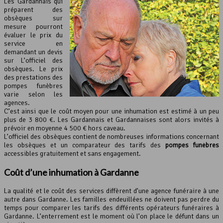
Les Gardannais qui
préparent des
obsèques sur
mesure pourront
évaluer le prix du
service en
demandant un devis
sur L’officiel des
obsèques. Le prix
des prestations des
pompes funèbres
varie selon les
agences.
C’est ainsi que le coût moyen pour une inhumation est estimé à un peu
plus de 3 800 €. Les Gardannais et Gardannaises sont alors invités à
prévoir en moyenne 4 500 € hors caveau.
L’officiel des obsèques contient de nombreuses informations concernant
les obsèques et un comparateur des tarifs des
pompes funèbres
accessibles gratuitement et sans engagement.
Coût d’une inhumation à Gardanne
La qualité et le coût des services diffèrent d’une agence funéraire à une
autre dans Gardanne. Les familles endeuillées ne doivent pas perdre du
temps pour comparer les tarifs des différents opérateurs funéraires à
Gardanne. L’enterrement est le moment où l’on place le défunt dans un