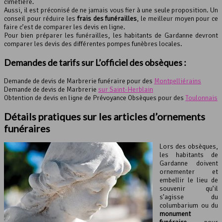
cimetière.
Aussi, il est préconisé de ne jamais vous fier à une seule proposition. Un
conseil pour réduire les
frais des funérailles
, le meilleur moyen pour ce
faire c’est de comparer les devis en ligne.
Pour bien préparer les funérailles, les habitants de Gardanne devront
comparer les devis des différentes pompes funèbres locales.
Demandes de tarifs sur L’officiel des obsèques :
Demande de devis de Marbrerie funéraire pour des
Montpelliérains
Demande de devis de Marbrerie
sur Saint-Herblain
Obtention de devis en ligne de Prévoyance Obsèques pour des
Toulonnais
Détails pratiques sur les articles d’ornements
funéraires
Lors des obsèques,
les habitants de
Gardanne doivent
ornementer et
embellir le lieu de
souvenir qu’il
s’agisse du
columbarium ou du
monument