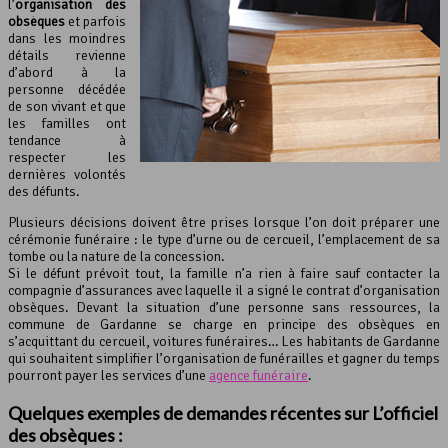
l’
organisation des
obsèques
et parfois
dans les moindres
détails revienne
d’abord à la
personne décédée
de son vivant et que
les familles ont
tendance à
respecter les
dernières volontés
des défunts.
Plusieurs décisions doivent être prises lorsque l’on doit préparer une
cérémonie funéraire : le type d’urne ou de cercueil, l’emplacement de sa
tombe ou la nature de la concession.
Si le défunt prévoit tout, la famille n’a rien à faire sauf contacter la
compagnie d’assurances avec laquelle il a signé le contrat d’organisation
obsèques. Devant la situation d’une personne sans ressources, la
commune de Gardanne se charge en principe des obsèques en
s’acquittant du cercueil, voitures funéraires… Les habitants de Gardanne
qui souhaitent simplifier l’organisation de funérailles et gagner du temps
pourront payer les services d’une
agence funéraire
.
Quelques exemples de demandes récentes sur L’officiel
des obsèques :