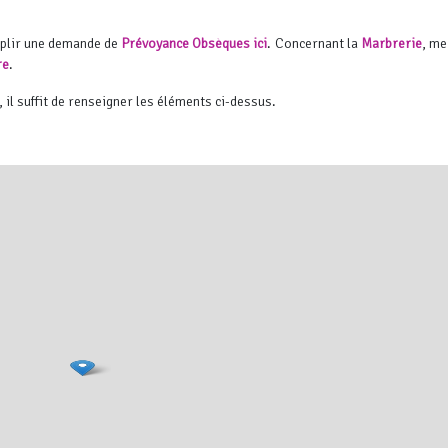
mplir une demande de
Prévoyance Obsèques ici
. Concernant la
Marbrerie
, me
re
.
, il suffit de renseigner les éléments ci-dessus.