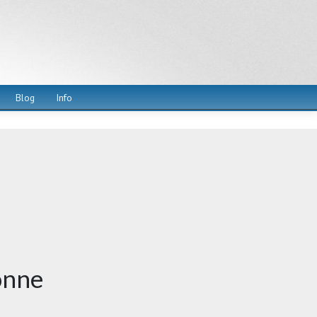
Blog
Info
onne