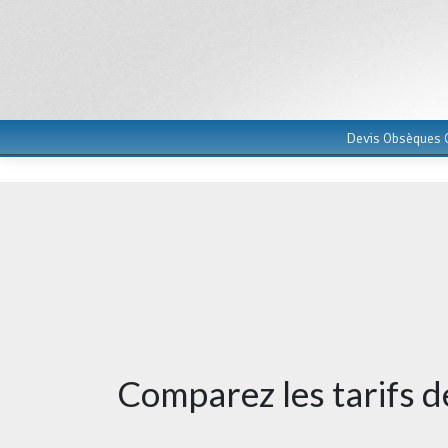
Devis Obsèques G
Comparez les tarifs 