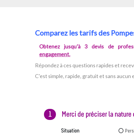
Comparez les tarifs des Pomp
Obtenez jusqu’à 3 devis de profess
engagement.
Répondez à ces questions rapides et rece
C’est simple, rapide, gratuit et sans aucu