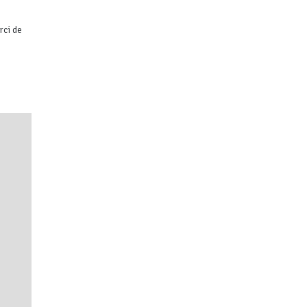
rci de