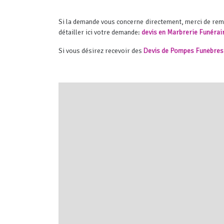
Si la demande vous concerne directement, merci de re
détailler ici votre demande:
devis en Marbrerie Funérai
Si vous désirez recevoir des
Devis de Pompes Funèbres