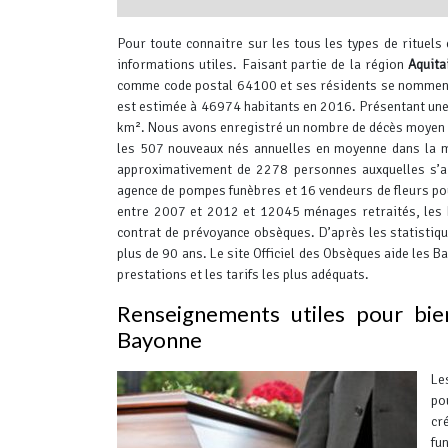
interserver coupons
Pour toute connaitre sur les tous les types de rituels
informations utiles.
Faisant partie de la région
Aquita
comme code postal 64100 et ses résidents se nommen
est estimée à 46974 habitants en 2016. Présentant une 
km². Nous avons enregistré un nombre de décès moyen 
les 507 nouveaux nés annuelles en moyenne dans la 
approximativement de 2278 personnes auxquelles s’a
agence de pompes funèbres et 16 vendeurs de fleurs po
entre 2007 et 2012 et 12045 ménages retraités, les 
contrat de prévoyance obsèques. D’après les statisti
plus de 90 ans.
Le site Officiel des Obsèques aide les B
prestations et les tarifs les plus adéquats.
Renseignements utiles pour bie
Bayonne
Le
po
cr
fu