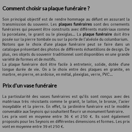
Comment choisir sa plaque funéraire ?
Son principal objectif est de rendre hommage au défunt en assurant la
transmission du souvenir. Les
plaques funéraires
sont des ornements
funéraires qui peuvent être construits avec différents matériaux comme
la porcelaine, le granit ou le plexiglas… La
plaque funéraire
doit être
posée sur la pierre tombale ou sur la porte de l’alvéole du columbarium.
Notons que le choix d’une plaque funéraire peut se faire dans un
catalogue présentant des photos de différents échantillons de design. De
plus, ces objets du souvenir traditionnel sont disponibles en une grande
variété de formes et de motifs.
La plaque funéraire doit être facile à entretenir, solide, dotée d’une
longue durée de vie. On a le choix entre des plaques en granite, en
marbre, en pierre, en ardoise, en métal, plexiglas, verre, PVC…
Prix d’un vase funéraire
La particularité des vases funéraires est qu’ils sont conçus avec des
matériaux très résistants comme le granit, le laiton, le bronze, l’acier
inoxydable et la pierre. En effet, la jardinière funéraire est le modèle
convenable aux Seynois qui souhaitent fleurir un monument funéraire.
Les prix vont en moyenne entre 36 € et 250 €. Ils sont également
proposés pour les Seynois en différentes dimensions et formes. Les prix
vont en moyenne entre 39 et 250 €.