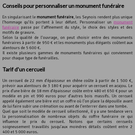
Conseils pour personnaliser un monument funéraire
En singularisant le
monument funéraire
, les Seynois rendent plus unique
l’hommage qu’ils portent à leur défunt. Personnaliser un
monument
funéraire
passe par l’affinement du style, le choix des styles et des
motifs de gravure.
Selon la qualité de l’ouvrage, on peut choisir entre des monuments
funéraires à partir de 950 € et les monuments plus élégants coûtent aux
alentours de 5 600 €.
Il existe plusieurs gammes de monuments funéraires qui conviennent
pour chaque type de funérailles.
Tarif d’un cercueil
Un cercueil de 22 mm d’épaisseur en chêne coûte à partir de 1 500 €,
prévoir aux alentours de 3 180 € pour acquérir un cercueil en acajou. Le
prix d’une bière de 18 mm d’épaisseur coûte entre 480 et 650 € pour un
modèle en pin et 990 euros pour d’autres bois massifs. Un cercueil
appelé également une bière est un coffre où l’on place la dépouille avant
de lui faire subir une crémation ou avant de l’enterrer dans une tombe.
Quel que soit le modèle de cercueil sélectionné, il y a une tendance vers
la personnalisation de nombreux objets du coffre funéraire ce qui
influence le prix du cercueil. Notons que certains cercueils
soigneusement travaillés jusqu’aux moindres détails coûtent entre 2
400 et 5 000 euros.