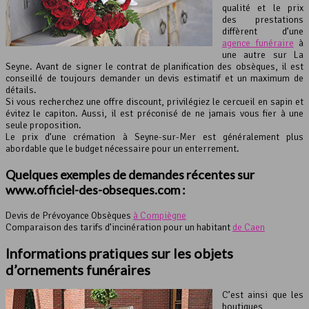
qualité et le prix
des prestations
diffèrent d’une
agence funéraire
à
une autre sur La
Seyne. Avant de signer le contrat de planification des obsèques, il est
conseillé de toujours demander un devis estimatif et un maximum de
détails.
Si vous recherchez une offre discount, privilégiez le cercueil en sapin et
évitez le capiton. Aussi, il est préconisé de ne jamais vous fier à une
seule proposition.
Le prix d’une crémation à Seyne-sur-Mer est généralement plus
abordable que le budget nécessaire pour un enterrement.
Quelques exemples de demandes récentes sur
www.officiel-des-obseques.com :
Devis de Prévoyance Obsèques
à Compiègne
Comparaison des tarifs d’incinération pour un habitant
de Caen
Informations pratiques sur les objets
d’ornements funéraires
C’est ainsi que les
boutiques