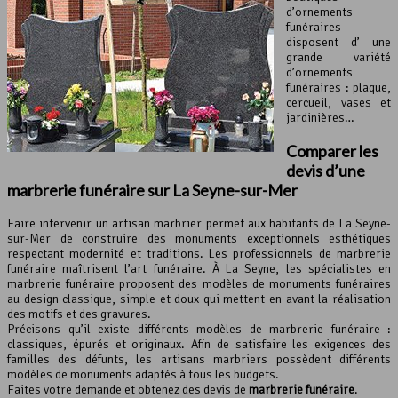
d’ornements
funéraires
disposent d’ une
grande variété
d’ornements
funéraires : plaque,
cercueil, vases et
jardinières…
Comparer les
devis d’une
marbrerie funéraire
sur La Seyne-sur-Mer
Faire intervenir un artisan marbrier permet aux habitants de La Seyne-
sur-Mer de construire des monuments exceptionnels esthétiques
respectant modernité et traditions. Les professionnels de marbrerie
funéraire maîtrisent l’art funéraire. À La Seyne, les spécialistes en
marbrerie funéraire proposent des modèles de monuments funéraires
au design classique, simple et doux qui mettent en avant la réalisation
des motifs et des gravures.
Précisons qu’il existe différents modèles de marbrerie funéraire :
classiques, épurés et originaux. Afin de satisfaire les exigences des
familles des défunts, les artisans marbriers possèdent différents
modèles de monuments adaptés à tous les budgets.
Faites votre demande et obtenez des devis de
marbrerie funéraire
.