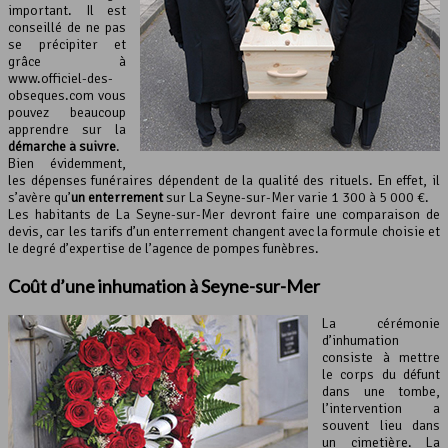
important. Il est
conseillé de ne pas
se précipiter et
grâce à
www.officiel-des-
obseques.com vous
pouvez beaucoup
apprendre sur la
démarche à suivre
.
Bien évidemment,
les dépenses funéraires dépendent de la qualité des rituels. En effet, il
s’avère qu’
un enterrement
sur La Seyne-sur-Mer varie 1 300 à 5 000 €.
Les habitants de La Seyne-sur-Mer devront faire une comparaison de
devis, car les tarifs d’un enterrement changent avec la formule choisie et
le degré d’expertise de l’agence de pompes funèbres.
Coût d’une inhumation à Seyne-sur-Mer
La cérémonie
d’inhumation
consiste à mettre
le corps du défunt
dans une tombe,
l’intervention a
souvent lieu dans
un cimetière. La