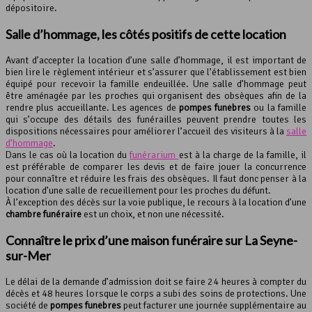
dépositoire.
Salle d’hommage, les côtés positifs de cette location
Avant d’accepter la location d’une salle d’hommage, il est important de
bien lire le règlement intérieur et s’assurer que l’établissement est bien
équipé pour recevoir la famille endeuillée. Une salle d’hommage peut
être aménagée par les proches qui organisent des obsèques afin de la
rendre plus accueillante. Les agences de
pompes funèbres
ou la famille
qui s’occupe des détails des funérailles peuvent prendre toutes les
dispositions nécessaires pour améliorer l’accueil des visiteurs à la
salle
d’hommage
.
Dans le cas où la location du
funérarium
est à la charge de la famille, il
est préférable de comparer les devis et de faire jouer la concurrence
pour connaître et réduire les frais des obsèques. Il faut donc penser à la
location d’une salle de recueillement pour les proches du défunt.
À l’exception des décès sur la voie publique, le recours à la location d’une
chambre funéraire
est un choix, et non une nécessité.
Connaître le prix d’une
maison funéraire
sur La Seyne-
sur-Mer
Le délai de la demande d’admission doit se faire 24 heures à compter du
décès et 48 heures lorsque le corps a subi des soins de protections. Une
société de
pompes funèbres
peut facturer une journée supplémentaire au