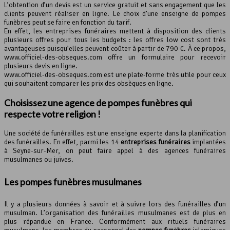
L’obtention d’un devis est un service gratuit et sans engagement que les
clients peuvent réaliser en ligne. Le choix d’une enseigne de pompes
funèbres peut se faire en fonction du tarif.
En effet, les entreprises funéraires mettent à disposition des clients
plusieurs offres pour tous les budgets : les offres low cost sont très
avantageuses puisqu’elles peuvent coûter à partir de 790 €. À ce propos,
www.officiel-des-obseques.com offre un formulaire pour recevoir
plusieurs devis en ligne.
www.officiel-des-obseques.com est une plate-forme très utile pour ceux
qui souhaitent comparer les prix des obsèques en ligne.
Choisissez une agence de pompes funèbres qui
respecte votre religion !
Une société de funérailles est une enseigne experte dans la planification
des funérailles. En effet, parmi les 14
entreprises funéraires
implantées
à Seyne-sur-Mer, on peut faire appel à des agences funéraires
musulmanes ou juives.
Les
pompes funèbres
musulmanes
Il y a plusieurs données à savoir et à suivre lors des funérailles d’un
musulman. L’organisation des funérailles musulmanes est de plus en
plus répandue en France. Conformément aux rituels funéraires