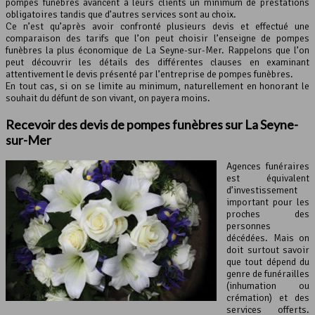
pompes funèbres avancent à leurs clients un minimum de prestations
obligatoires tandis que d’autres services sont au choix.
Ce n’est qu’après avoir confronté plusieurs devis et effectué une
comparaison des tarifs que l’on peut choisir l’enseigne de pompes
funèbres la plus économique de La Seyne-sur-Mer. Rappelons que l’on
peut découvrir les détails des différentes clauses en examinant
attentivement le devis présenté par l’entreprise de pompes funèbres.
En tout cas, si on se limite au minimum, naturellement en honorant le
souhait du défunt de son vivant, on payera moins.
Recevoir des devis de pompes funèbres sur La Seyne-
sur-Mer
Agences funéraires
est équivalent
d’investissement
important pour les
proches des
personnes
décédées. Mais on
doit surtout savoir
que tout dépend du
genre de funérailles
(inhumation ou
crémation) et des
services offerts.