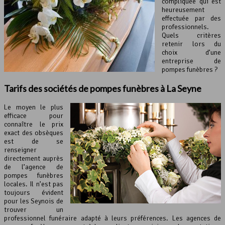
compliquée qui est
heureusement
effectuée par des
professionnels.
Quels critères
retenir lors du
choix d’une
entreprise de
pompes funèbres ?
Tarifs des sociétés de pompes funèbres à La Seyne
Le moyen le plus
efficace pour
connaître le prix
exact des obsèques
est de se
renseigner
directement auprès
de l’agence de
pompes funèbres
locales. Il n’est pas
toujours évident
pour les Seynois de
trouver un
professionnel funéraire adapté à leurs préférences. Les agences de