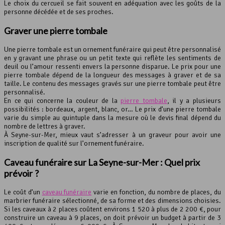
Le choix du cercueil se fait souvent en adéquation avec les goûts de la
personne décédée et de ses proches.
Graver une
pierre tombale
Une pierre tombale est un ornement funéraire qui peut être personnalisé
en y gravant une phrase ou un petit texte qui reflète les sentiments de
deuil ou l’amour ressenti envers la personne disparue. Le prix pour une
pierre tombale dépend de la longueur des messages à graver et de sa
taille. Le contenu des messages gravés sur une pierre tombale peut être
personnalisé.
En ce qui concerne la couleur de la
pierre tombale
, il y a plusieurs
possibilités : bordeaux, argent, blanc, or… Le prix d’une pierre tombale
varie du simple au quintuple dans la mesure où le devis final dépend du
nombre de lettres à graver.
À Seyne-sur-Mer, mieux vaut s’adresser à un graveur pour avoir une
inscription de qualité sur l’ornement funéraire.
Caveau funéraire sur La Seyne-sur-Mer : Quel prix
prévoir ?
Le coût d’un
caveau funéraire
varie en fonction, du nombre de places, du
marbrier funéraire sélectionné, de sa forme et des dimensions choisies.
Si les caveaux à 2 places coûtent environs 1 520 à plus de 2 200 €, pour
construire un caveau à 9 places, on doit prévoir un budget à partir de 3