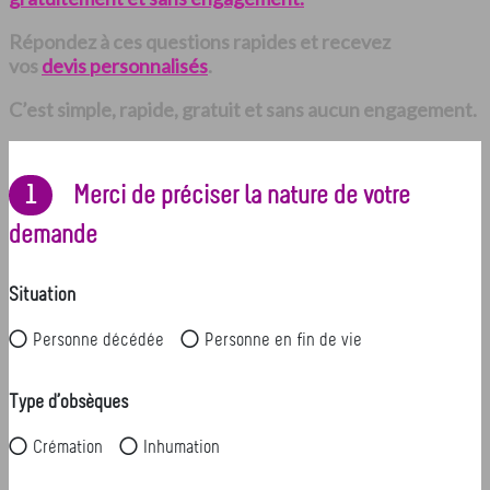
Répondez à ces questions rapides et recevez
vos
devis personnalisés
.
C’est simple, rapide, gratuit et sans aucun engagement.