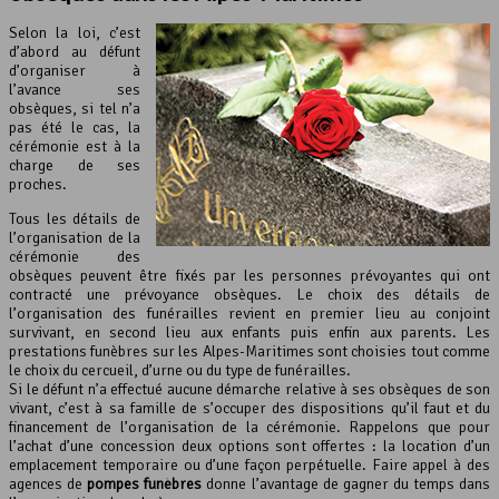
Selon la loi, c’est
d’abord au défunt
d’organiser à
l’avance ses
obsèques, si tel n’a
pas été le cas, la
cérémonie est à la
charge de ses
proches.
Tous les détails de
l’organisation de la
cérémonie des
obsèques peuvent être fixés par les personnes prévoyantes qui ont
contracté une prévoyance obsèques. Le choix des détails de
l’organisation des funérailles revient en premier lieu au conjoint
survivant, en second lieu aux enfants puis enfin aux parents. Les
prestations funèbres sur les Alpes-Maritimes sont choisies tout comme
le choix du cercueil, d’urne ou du type de funérailles.
Si le défunt n’a effectué aucune démarche relative à ses obsèques de son
vivant, c’est à sa famille de s’occuper des dispositions qu’il faut et du
financement de l’organisation de la cérémonie. Rappelons que pour
l’achat d’une concession deux options sont offertes : la location d’un
emplacement temporaire ou d’une façon perpétuelle. Faire appel à des
agences de
pompes funèbres
donne l’avantage de gagner du temps dans