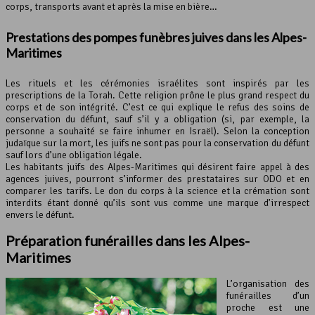
corps, transports avant et après la mise en bière…
Prestations des pompes funèbres juives dans les Alpes-
Maritimes
Les rituels et les cérémonies israélites sont inspirés par les
prescriptions de la Torah. Cette religion prône le plus grand respect du
corps et de son intégrité. C’est ce qui explique le refus des soins de
conservation du défunt, sauf s’il y a obligation (si, par exemple, la
personne a souhaité se faire inhumer en Israël). Selon la conception
judaïque sur la mort, les juifs ne sont pas pour la conservation du défunt
sauf lors d’une obligation légale.
Les habitants juifs des Alpes-Maritimes qui désirent faire appel à des
agences juives, pourront s’informer des prestataires sur ODO et en
comparer les tarifs. Le don du corps à la science et la crémation sont
interdits étant donné qu’ils sont vus comme une marque d’irrespect
envers le défunt.
Préparation funérailles dans les Alpes-
Maritimes
L’organisation des
funérailles d’un
proche est une