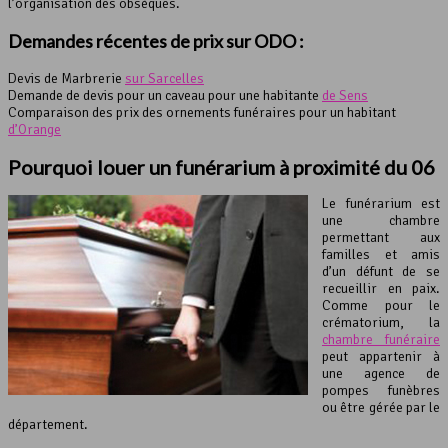
l’organisation des obsèques.
Demandes récentes de prix sur ODO :
Devis de Marbrerie
sur Sarcelles
Demande de devis pour un caveau pour une habitante
de Sens
Comparaison des prix des ornements funéraires pour un habitant
d’Orange
Pourquoi
louer un funérarium
à proximité du 06
Le funérarium est
une chambre
permettant aux
familles et amis
d’un défunt de se
recueillir en paix.
Comme pour le
crématorium, la
chambre funéraire
peut appartenir à
une agence de
pompes funèbres
ou être gérée par le
département.