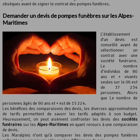
obsèques avant de signer le contrat des pompes funèbres.
Demander un devis de
pompes funèbres
sur les
Alpes-
Maritimes
L’établissement
d’un devis est
conseillé avant de
sélectionner un
contrat avec une
société funéraire.
Le nombre
d’individus de 80
ans et + vivants
seules sur le 06 est
de 37 234
personnes. Alors
que Le nombre de
personnes âgés de 90 ans et + est de 15 224.
Les bénéfices des comparaisons des devis, les diverses approximations
de tarifs permettent de savoir les tarifs adaptés à son budget.
Heureusement, on peut aisément confronter les devis des
sociétés
funéraires
sur les
Alpes-Maritimes
en ayant recours à une comparaison
de devis.
Les Maralpins n’ont qu’à comparer les devis des pompes funèbres