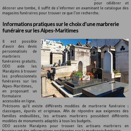
pour célébrer et
décorer une tombe, il suffit de s’informer en examinant le catalogue des
magasins funéraires pour trouver ce que l’on recherche.
Informations pratiques sur le choix d’une marbrerie
funéraire sur les Alpes-Maritimes
Il est possible
d’avoir des devis
personnalisés de
marbriers
funéraires gratuits.
ODO aide les
Maralpins à trouver
les professionnels
funéraires sur les
Alpes-Maritimes,
en proposant un
formulaire
accessible en ligne.
Précisons qu’il existe différents modèles de marbrerie funéraire :
classiques, épurés et originaux. Afin de répondre aux exigences des
familles endeuillées, les artisans marbriers possèdent différents
modèles de monuments adaptés à tous les budgets.
ODO assiste Maralpins pour trouver les artisans marbriers en
fournissant des informations pertinentes sur la marbrerie funéraire.