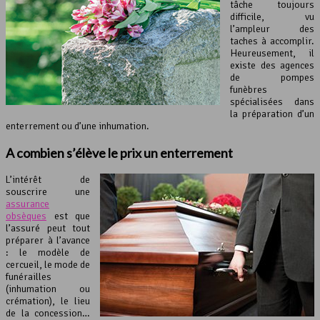
tâche toujours
difficile, vu
l’ampleur des
taches à accomplir.
Heureusement, il
existe des agences
de pompes
funèbres
spécialisées dans
la préparation d’un
enterrement ou d’une inhumation.
A combien s’élève le prix un enterrement
L’intérêt de
souscrire une
assurance
obsèques
est que
l’assuré peut tout
préparer à l’avance
: le modèle de
cercueil, le mode de
funérailles
(inhumation ou
crémation), le lieu
de la concession…