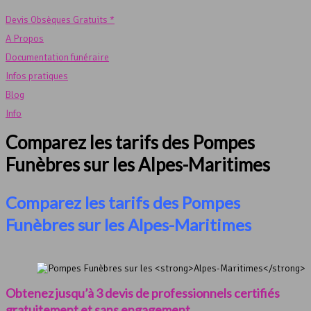
Devis Obsèques Gratuits *
A Propos
Documentation funéraire
Infos pratiques
Blog
Info
Comparez les tarifs des Pompes
Funèbres sur les
Alpes-Maritimes
Comparez les tarifs des Pompes
Funèbres sur les Alpes-Maritimes
Obtenez jusqu’à 3 devis de professionnels certifiés
gratuitement et sans engagement.