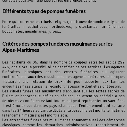
collectés pour avoir une idée sur les différences de prix.
Différents types de pompes funèbres
En ce qui concerne les rituels religieux, on trouve de nombreux types de
funérailles : catholiques, orthodoxes, protestantes, arméniennes,
bouddhistes, musulmanes, juives…
Critères des pompes funèbres musulmanes sur les
Alpes-Maritimes
Les habitants du 06, dans le nombre de couples retraités est de 292
476, ont alors la possibilité de bénéficier de ces services. Les agences
funéraires islamiques ont des experts funéraires qui agissent
conformément aux rites musulmans. Les agences funéraires islamiques
instaurent une relation de proximité pour apporter aux familles
endeuillées l’assistance, le réconfort nécessaire dont elles ont besoin.
Les rituels funéraires musulmans s’appuient sur les textes sacrés de
l’Islam et honorent le défunt en dédiant une attention spéciale à ses
dernières volontés en évitant tout ce qui peut représenter un sacrilège.
Il est à noter que dans les pays islamiques, l’enterrement doit se faire
dans les 24 heures suivant le décès si la personne est morte le matin et
le lendemain matin s’il est mort le soir.
Les entreprises funéraires musulmanes entament aussi des démarches
classiques comme les démarches administratives, rapatriement de