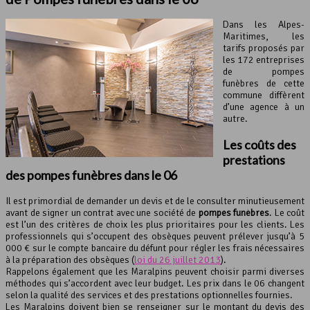
Dans les Alpes-
Maritimes, les
tarifs proposés par
les 172 entreprises
de pompes
funèbres de cette
commune diffèrent
d’une agence à un
autre.
Les coûts des
prestations
des pompes funèbres dans le 06
Il est primordial de demander un devis et de le consulter minutieusement
avant de signer un contrat avec une société de
pompes funèbres
. Le coût
est l’un des critères de choix les plus prioritaires pour les clients. Les
professionnels qui s’occupent des obsèques peuvent prélever jusqu’à 5
000 € sur le compte bancaire du défunt pour régler les frais nécessaires
à la préparation des obsèques (
loi du 26 juillet 2013
).
Rappelons également que les Maralpins peuvent choisir parmi diverses
méthodes qui s’accordent avec leur budget. Les prix dans le 06 changent
selon la qualité des services et des prestations optionnelles fournies.
Les Maralpins doivent bien se renseigner sur le montant du devis des