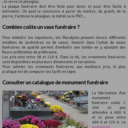
; le verre; le plexiglas.
La plaque funéraire doit être faite pour durer et pour être facile à
entretenir. On peut la construire à partir du marbre, du granit, de la
pierre, l’ardoise le plexiglas, le métal ou le PVC…
Combien coûte un
vase funéraire
?
Pour embellir les sépultures, les Maralpins peuvent choisir différents
modèles de jardinières ou de vases. Investir dans l’achat de vases
funéraires de qualité permet d’embellir une tombe en y ajoutant des
fleurs artificielles de préférence.
Les prix vont entre 38 et 220 €. Dans le 06, les ornements funéraires
sont disponibles en plusieurs dimensions et variations.
Pour acheter les ornements funéraires aux meilleurs prix, le plus
pratique est de comparer les tarifs en ligne.
Consulter un catalogue de monument funéraire
La fabrication d’un
monument
funéraire coûte 2
200 et peu
atteindre 4 600 €
et la pose entre
490 € et 720 €. Le
monument