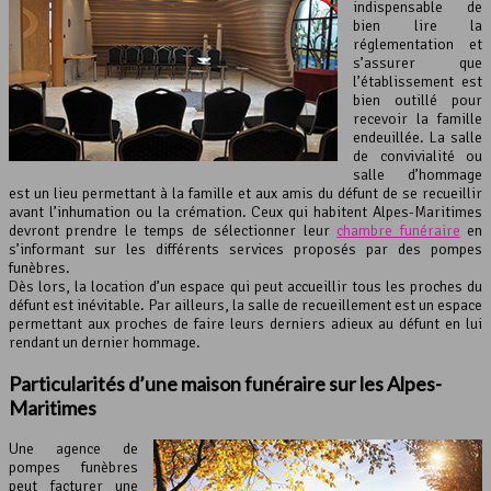
indispensable de
bien lire la
réglementation et
s’assurer que
l’établissement est
bien outillé pour
recevoir la famille
endeuillée. La salle
de convivialité ou
salle d’hommage
est un lieu permettant à la famille et aux amis du défunt de se recueillir
avant l’inhumation ou la crémation. Ceux qui habitent Alpes-Maritimes
devront prendre le temps de sélectionner leur
chambre funéraire
en
s’informant sur les différents services proposés par des pompes
funèbres.
Dès lors, la location d’un espace qui peut accueillir tous les proches du
défunt est inévitable. Par ailleurs, la salle de recueillement est un espace
permettant aux proches de faire leurs derniers adieux au défunt en lui
rendant un dernier hommage.
Particularités d’une maison funéraire sur les
Alpes-
Maritimes
Une agence de
pompes funèbres
peut facturer une