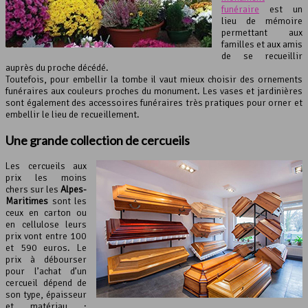
funéraire
est un
lieu de mémoire
permettant aux
familles et aux amis
de se recueillir
auprès du proche décédé.
Toutefois, pour embellir la tombe il vaut mieux choisir des ornements
funéraires aux couleurs proches du monument. Les vases et jardinières
sont également des accessoires funéraires très pratiques pour orner et
embellir le lieu de recueillement.
Une grande collection de cercueils
Les cercueils aux
prix les moins
chers sur les
Alpes-
Maritimes
sont les
ceux en carton ou
en cellulose leurs
prix vont entre 100
et 590 euros. Le
prix à débourser
pour l’achat d’un
cercueil dépend de
son type, épaisseur
et matériau :