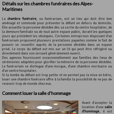
Détails sur les chambres funéraires des Alpes-
Maritimes
La
chambre funéraire
, ou funérarium, est un lieu qui doit être ben
aménagé et commode pour présenter le défunt en dehors du domicile.
Elle accueille la personne décédée dès sa sortie du centre hospitalier, de
la demeure familiale ou de tout autre espace public, durant les quelques
jours qui précèdent les obsèques. Certaines entreprises disposant d’un
funérarium proposent plusieurs prestations payantes comme le fait de
pouvoir se recueillir auprès de la personne décédée dans un espace
privé. Le corps du défunt est mis sur un lit qui peut être réfrigéré ou
directement dans son cercueil généralement ouvert.
Des agences fournissent occasionnellement aux familles des lieux de
cérémonies adaptées pour glorifier la mémoire de la personne décédée.
Le funérarium se distingue d’une morgue, d’une chambre mortuaire ou
d’un centre hospitalier.
Si la tombe du défunt est trop petite et ne permet pas la mise en bière,
louer une chambre funéraire offre à la famille la possibilité de ne pas de
recevoir trop de monde chez eux.
Comment louer la salle d’hommage
Avant d’accepter la
location d’une
salle
d’hommage
, il est