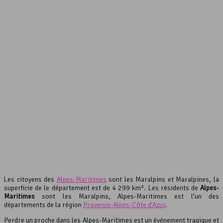
interserver coupons
Les citoyens des
Alpes-Maritimes
sont les Maralpins et Maralpines, la
superficie de le département est de 4 299 km². Les résidents de
Alpes-
Maritimes
sont les Maralpins, Alpes-Maritimes est l’un des
départements de la région
Provence-Alpes-Côte d’Azur
.
Perdre un proche dans les Alpes-Maritimes est un événement tragique et