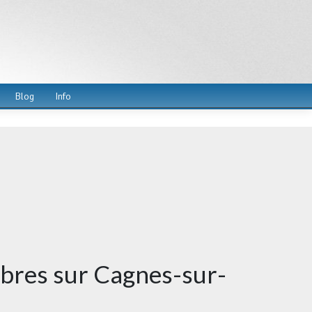
Blog
Info
èbres sur Cagnes-sur-