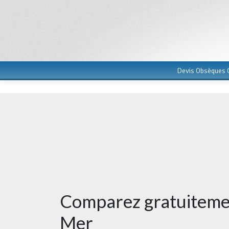
Devis Obsèques G
Comparez gratuitemen
Mer