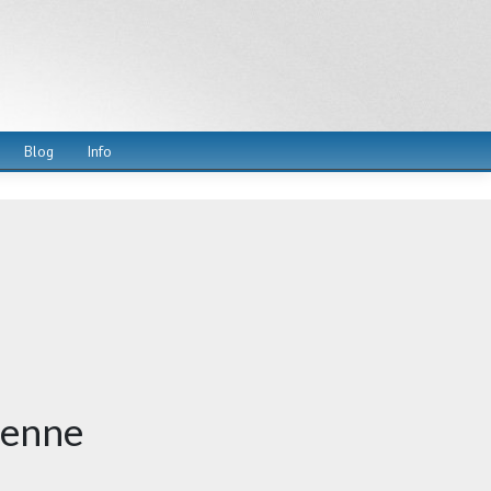
Blog
Info
ienne