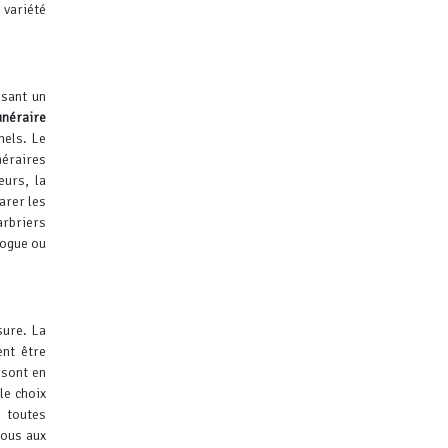
 variété
isant un
unéraire
nels. Le
néraires
eurs, la
arer les
arbriers
logue ou
sure. La
ent être
 sont en
le choix
 toutes
vous aux