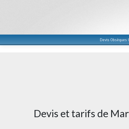
Devis Obsèques G
Devis et tarifs de Ma