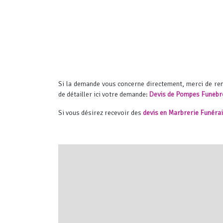
Si la demande vous concerne directement, merci de r
de détailler ici votre demande:
Devis de Pompes Funèbr
Si vous désirez recevoir des
devis en Marbrerie Funéra