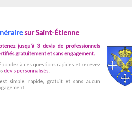
unéraire
sur Saint-Étienne
btenez jusqu’à 3 devis de professionnels
rtifiés
gratuitement et sans engagement.
pondez à ces questions rapides et recevez
os
devis personnalisés
.
est simple, rapide, gratuit et sans aucun
ngagement.