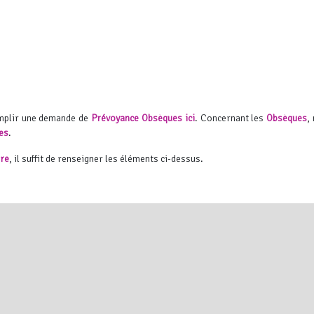
emplir une demande de
Prévoyance Obsèques ici
.
Concernant les
Obsèques
,
es
.
ire
, il suffit de renseigner les éléments ci-dessus.