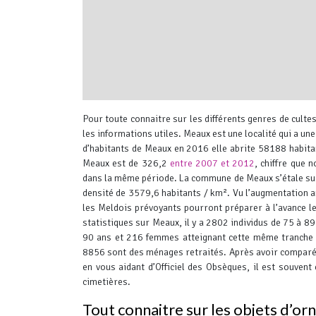
interserver coupons
Pour toute connaitre sur les différents genres de cult
les informations utiles.
Meaux est une localité qui a une
d’habitants de Meaux en 2016 elle abrite 58188 habita
Meaux est de 326,2
entre 2007 et 2012
, chiffre que
dans la même période. La commune de Meaux s’étale sur
densité de 3579,6 habitants / km².
Vu l’augmentation a
les Meldois prévoyants pourront préparer à l’avance 
statistiques sur Meaux, il y a 2802 individus de 75 à 
90 ans et 216 femmes atteignant cette même tranche
8856 sont des ménages retraités.
Après avoir comparé 
en vous aidant d’Officiel des Obsèques, il est souvent
cimetières.
Tout connaitre sur les objets d’o