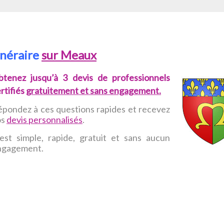
unéraire
sur Meaux
btenez jusqu’à 3 devis de professionnels
rtifiés
gratuitement et sans engagement.
pondez à ces questions rapides et recevez
os
devis personnalisés
.
est simple, rapide, gratuit et sans aucun
ngagement.