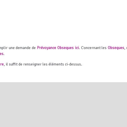
emplir une demande de
Prévoyance Obsèques ici
.
Concernant les
Obsèques
,
es
.
ire
, il suffit de renseigner les éléments ci-dessus.