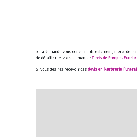
Si la demande vous concerne directement, merci de r
de détailler ici votre demande:
Devis de Pompes Funèbr
Si vous désirez recevoir des
devis en Marbrerie Funéra