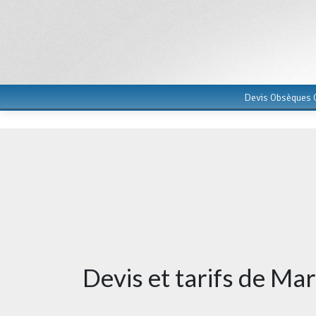
Devis Obsèques G
Devis et tarifs de Ma