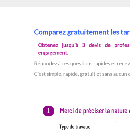
Comparez gratuitement les ta
Obtenez jusqu’à 3 devis de profess
engagement.
Répondez à ces questions rapides et rece
C’est simple, rapide, gratuit et sans aucu