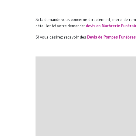
Si la demande vous concerne directement, merci de re
détailler ici votre demande:
devis en Marbrerie Funérai
Si vous désirez recevoir des
Devis de Pompes Funèbres