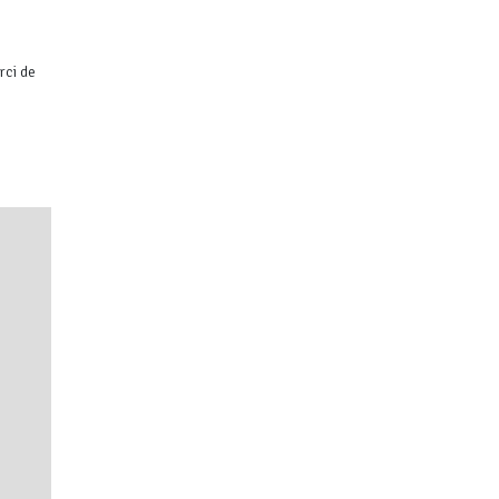
rci de