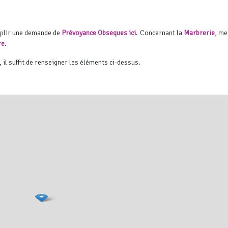
mplir une demande de
Prévoyance Obsèques ici
. Concernant la
Marbrerie
, me
re
.
, il suffit de renseigner les éléments ci-dessus.