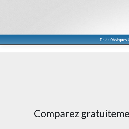
Devis Obsèques G
Comparez gratuitemen