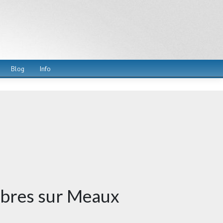
Blog
Info
èbres sur Meaux