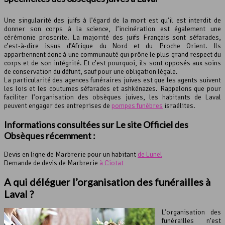
Une singularité des juifs à l’égard de la mort est qu’il est interdit de
donner son corps à la science, l’incinération est également une
cérémonie proscrite. La majorité des juifs Français sont séfarades,
c’est-à-dire issus d’Afrique du Nord et du Proche Orient. Ils
appartiennent donc à une communauté qui prône le plus grand respect du
corps et de son intégrité. Et c’est pourquoi, ils sont opposés aux soins
de conservation du défunt, sauf pour une obligation légale.
La particularité des agences funéraires juives est que les agents suivent
les lois et les coutumes séfarades et ashkénazes. Rappelons que pour
faciliter l’organisation des obsèques juives, les habitants de Laval
peuvent engager des entreprises de
pompes funèbres
israélites.
Informations consultées sur Le site Officiel des
Obsèques récemment :
Devis en ligne de Marbrerie pour un habitant
de Lunel
Demande de devis de Marbrerie
à Ciotat
A qui déléguer l’organisation des funérailles à
Laval ?
L’organisation des
funérailles n’est