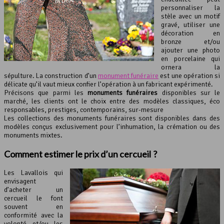
personnaliser la
stèle avec un motif
gravé, utiliser une
décoration en
bronze et/ou
ajouter une photo
en porcelaine qui
ornera la
sépulture. La construction d’un
monument funéraire
est une opération si
délicate qu’il vaut mieux confier l’opération à un fabricant expérimenté.
Précisons que parmi les
monuments funéraires
disponibles sur le
marché, les clients ont le choix entre des modèles classiques, éco
responsables, prestiges, contemporains, sur-mesure
Les collections des monuments funéraires sont disponibles dans des
modèles conçus exclusivement pour l’inhumation, la crémation ou des
monuments mixtes.
Comment estimer le prix d’un cercueil ?
Les Lavallois qui
envisagent
d’acheter un
cercueil le font
souvent en
conformité avec la
volonté et/ou les