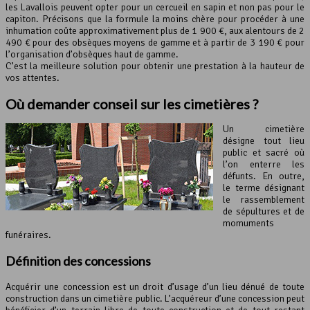
les Lavallois peuvent opter pour un cercueil en sapin et non pas pour le
capiton. Précisons que la formule la moins chère pour procéder à une
inhumation coûte approximativement plus de 1 900 €, aux alentours de 2
490 € pour des obsèques moyens de gamme et à partir de 3 190 € pour
l’organisation d’obsèques haut de gamme.
C’est la meilleure solution pour obtenir une prestation à la hauteur de
vos attentes.
Où demander conseil sur les cimetières ?
Un cimetière
désigne tout lieu
public et sacré où
l’on enterre les
défunts. En outre,
le terme désignant
le rassemblement
de sépultures et de
momuments
funéraires.
Définition des concessions
Acquérir une concession est un droit d’usage d’un lieu dénué de toute
construction dans un cimetière public. L’acquéreur d’une concession peut