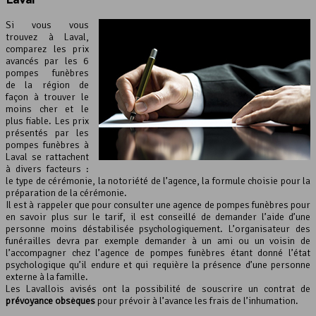
Si vous vous
trouvez à Laval,
comparez les prix
avancés par les 6
pompes funèbres
de la région de
façon à trouver le
moins cher et le
plus fiable. Les prix
présentés par les
pompes funèbres à
Laval se rattachent
à divers facteurs :
le type de cérémonie, la notoriété de l’agence, la formule choisie pour la
préparation de la cérémonie.
Il est à rappeler que pour consulter une agence de pompes funèbres pour
en savoir plus sur le tarif, il est conseillé de demander l’aide d’une
personne moins déstabilisée psychologiquement. L’organisateur des
funérailles devra par exemple demander à un ami ou un voisin de
l’accompagner chez l’agence de pompes funèbres étant donné l’état
psychologique qu’il endure et qui requière la présence d’une personne
externe à la famille.
Les Lavallois avisés ont la possibilité de souscrire un contrat de
prévoyance obsèques
pour prévoir à l’avance les frais de l’inhumation.