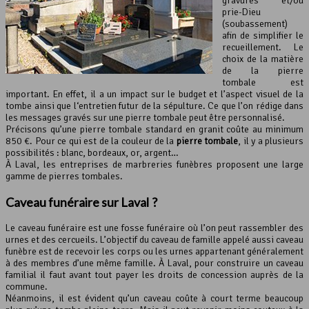
gravures et/ou
prie-Dieu
(soubassement)
afin de simplifier le
recueillement. Le
choix de la matière
de la pierre
tombale est
important. En effet, il a un impact sur le budget et l’aspect visuel de la
tombe ainsi que l‘entretien futur de la sépulture. Ce que l’on rédige dans
les messages gravés sur une pierre tombale peut être personnalisé.
Précisons qu’une pierre tombale standard en granit coûte au minimum
850 €. Pour ce qui est de la couleur de la
pierre tombale
, il y a plusieurs
possibilités : blanc, bordeaux, or, argent…
À Laval, les entreprises de marbreries funèbres proposent une large
gamme de pierres tombales.
Caveau funéraire sur Laval ?
Le caveau funéraire est une fosse funéraire où l’on peut rassembler des
urnes et des cercueils. L’objectif du caveau de famille appelé aussi caveau
funèbre est de recevoir les corps ou les urnes appartenant généralement
à des membres d’une même famille. À Laval, pour construire un caveau
familial il faut avant tout payer les droits de concession auprès de la
commune.
Néanmoins, il est évident qu’un caveau coûte à court terme beaucoup