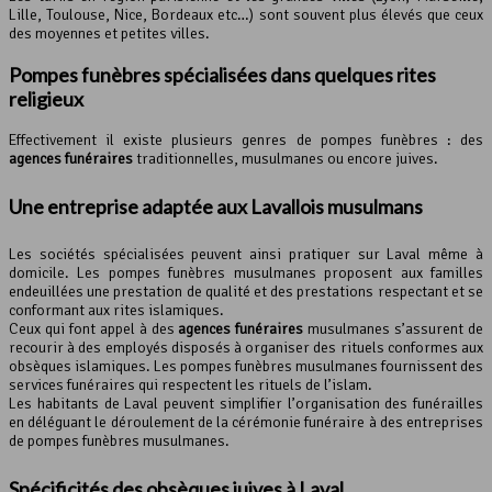
Lille, Toulouse, Nice, Bordeaux etc…) sont souvent plus élevés que ceux
des moyennes et petites villes.
Pompes funèbres spécialisées dans quelques rites
religieux
Effectivement il existe plusieurs genres de pompes funèbres : des
agences funéraires
traditionnelles, musulmanes ou encore juives.
Une entreprise adaptée aux Lavallois musulmans
Les sociétés spécialisées peuvent ainsi pratiquer sur Laval même à
domicile. Les pompes funèbres musulmanes proposent aux familles
endeuillées une prestation de qualité et des prestations respectant et se
conformant aux rites islamiques.
Ceux qui font appel à des
agences funéraires
musulmanes s’assurent de
recourir à des employés disposés à organiser des rituels conformes aux
obsèques islamiques. Les pompes funèbres musulmanes fournissent des
services funéraires qui respectent les rituels de l’islam.
Les habitants de Laval peuvent simplifier l’organisation des funérailles
en déléguant le déroulement de la cérémonie funéraire à des entreprises
de pompes funèbres musulmanes.
Spécificités des obsèques juives à Laval