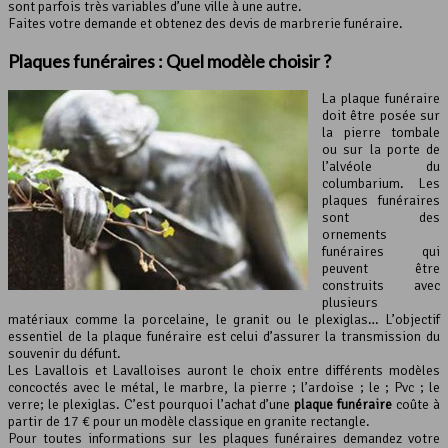
sont parfois très variables d’une ville à une autre.
Faites votre demande et obtenez des devis de marbrerie funéraire.
Plaques funéraires : Quel modèle choisir ?
La plaque funéraire
doit être posée sur
la pierre tombale
ou sur la porte de
l’alvéole du
columbarium. Les
plaques funéraires
sont des
ornements
funéraires qui
peuvent être
construits avec
plusieurs
matériaux comme la porcelaine, le granit ou le plexiglas… L’objectif
essentiel de la plaque funéraire est celui d’assurer la transmission du
souvenir du défunt.
Les Lavallois et Lavalloises auront le choix entre différents modèles
concoctés avec le métal, le marbre, la pierre ; l’ardoise ; le ; Pvc ; le
verre; le plexiglas. C’est pourquoi l’achat d’une
plaque funéraire
coûte à
partir de 17 € pour un modèle classique en granite rectangle.
Pour toutes informations sur les plaques funéraires demandez votre