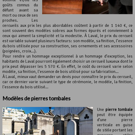
goûts connus du
défunt avant sa
mort ou ceux de ses
proches. Les
cercueils aux prix les plus abordables coûtent à partir de 1 140 €, ce
sont souvent des modèles sobres aux formes épurés et conviennent à
ceux qui aiment la simplicité et la modestie. À Laval, le prix du cercueil
est variable suivant plusieurs facteurs: son modèle, sa finition, l’essence
du bois utilisée pour sa construction, ses ornements et ses accessoires
(poignées, croix…).
Pour rendre un hommage exceptionnel à un hommage d’exception, les
habitants de Laval pourront également choisir un cercueil luxueux dont le
prix peut dépasser les 5 570 €. En effet, le coût du cercueil varie selon
modèle, sa finition, l’essence de bois utilisé pour sa fabrication…
À Laval, mieux vaut demander un devis pour connaître le prix du cercueil,
car ce dernier varie suivant le type de cérémonie, le modèle, la finition,
l’essence du bois utilisé…
Modèles de pierres tombales
Une
pierre tombale
peut être équipée
d’une pierre
verticale en guise
de stèle portant les