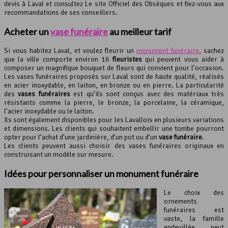
devis à Laval et consultez Le site Officiel des Obsèques et fiez-vous aux
recommandations de ses conseillers.
Acheter un
vase funéraire
au meilleur tarif
Si vous habitez Laval, et voulez fleurir un
monument funéraire
, sachez
que la ville comporte environ 16
fleuristes
qui peuvent vous aider à
composer un magnifique bouquet de fleurs qui convient pour l’occasion.
Les vases funéraires proposés sur Laval sont de haute qualité, réalisés
en acier inoxydable, en laiton, en bronze ou en pierre. La particularité
des
vases funéraires
est qu’ils sont conçus avec des matériaux très
résistants comme la pierre, le bronze, la porcelaine, la céramique,
l’acier inoxydable ou le laiton.
Ils sont également disponibles pour les Lavallois en plusieurs variations
et dimensions. Les clients qui souhaitent embellir une tombe pourront
opter pour l’achat d’une jardinière, d’un pot ou d’un
vase funéraire
.
Les clients peuvent aussi choisir des vases funéraires originaux en
construisant un modèle sur mesure.
Idées pour personnaliser un monument funéraire
Le choix des
ornements
funéraires est
vaste, la famille
endeuillée peut