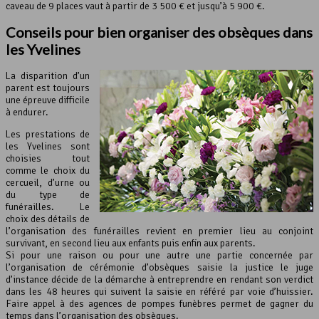
caveau de 9 places vaut à partir de 3 500 € et jusqu’à 5 900 €.
Conseils pour bien
organiser des obsèques
dans
les
Yvelines
La disparition d’un
parent est toujours
une épreuve difficile
à endurer.
Les prestations de
les Yvelines sont
choisies tout
comme le choix du
cercueil, d’urne ou
du type de
funérailles. Le
choix des détails de
l’organisation des funérailles revient en premier lieu au conjoint
survivant, en second lieu aux enfants puis enfin aux parents.
Si pour une raison ou pour une autre une partie concernée par
l’organisation de cérémonie d’obsèques saisie la justice le juge
d’instance décide de la démarche à entreprendre en rendant son verdict
dans les 48 heures qui suivent la saisie en référé par voie d’huissier.
Faire appel à des agences de pompes funèbres permet de gagner du
temps dans l’organisation des obsèques.