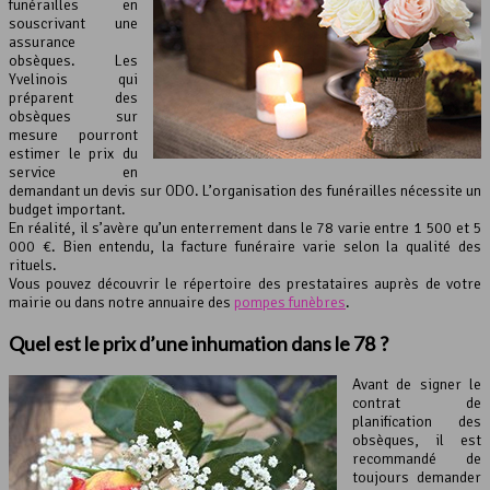
funérailles en
souscrivant une
assurance
obsèques. Les
Yvelinois qui
préparent des
obsèques sur
mesure pourront
estimer le prix du
service en
demandant un devis sur ODO. L’organisation des funérailles nécessite un
budget important.
En réalité, il s’avère qu’un enterrement dans le 78 varie entre 1 500 et 5
000 €. Bien entendu, la facture funéraire varie selon la qualité des
rituels.
Vous pouvez découvrir le répertoire des prestataires auprès de votre
mairie ou dans notre annuaire des
pompes funèbres
.
Quel est le
prix d’une inhumation
dans le 78 ?
Avant de signer le
contrat de
planification des
obsèques, il est
recommandé de
toujours demander