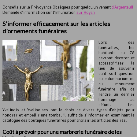
Conseils sur la Prévoyance Obsèques pour quelqu’un venant
d’Argenteuil
Demande d’information sur l’inhumation
sur Royan
S’informer efficacement sur les articles
d’ornements funéraires
Lors des
funérailles, les
habitants du 78
devront décorer et
accessoiriser le
lieu de souvenir
qu’il soit question
du columbarium ou
du monument
funéraire afin de
rendre un dernier
hommage au
défunt. Les
Yvelinois et Yvelinoises ont le choix de divers types d’objets pour
honorer et embellir une tombe, il suffit de s’informer en examinant le
catalogue des boutiques funéraires pour choisir les articles désirés.
Coût à prévoir pour une marbrerie funéraire de les