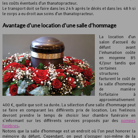
les coûts éventuels d’un thanatopracteur.
Le transport doit se faire dans les 24 h après le décès et dans les 48 h si
le corps a eu droit aux soins d’un thanatopracteur.
Avantage d’une location d’une salle d’hommage
La location d’un
salon d’accueil du
défunt avant
l’inhumation coûte
en moyenne 85
€/jour tandis que
certaines
structures
facturent le coût de
la salle d’hommage
de manière
forfaitaire à
approximativement
400 €, quelle que soit sa durée. La sélection d’une salle d’hommage peut
se faire en comparant les différents prix de location. Les Yvelinois
devront prendre le temps de choisir leur chambre funéraire en
s’informant sur les différents services proposés par des
pompes
funèbres
.
Notons que la salle d’hommage est un endroit où l’on peut honorer la
mémoire du défunt. Cependant, on peut s’occuper soi-même de la