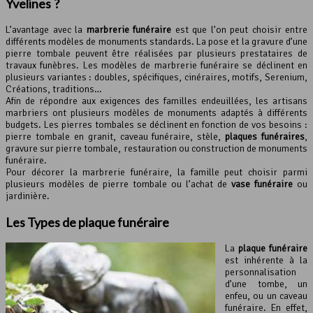
Yvelines ?
L’avantage avec la
marbrerie funéraire
est que l’on peut choisir entre
différents modèles de monuments standards. La pose et la gravure d’une
pierre tombale peuvent être réalisées par plusieurs prestataires de
travaux funèbres. Les modèles de marbrerie funéraire se déclinent en
plusieurs variantes : doubles, spécifiques, cinéraires, motifs, Serenium,
Créations, traditions…
Afin de répondre aux exigences des familles endeuillées, les artisans
marbriers ont plusieurs modèles de monuments adaptés à différents
budgets. Les pierres tombales se déclinent en fonction de vos besoins :
pierre tombale en granit, caveau funéraire, stèle,
plaques funéraires
,
gravure sur pierre tombale, restauration ou construction de monuments
funéraire.
Pour décorer la marbrerie funéraire, la famille peut choisir parmi
plusieurs modèles de pierre tombale ou l’achat de
vase funéraire
ou
jardinière.
Les Types de
plaque funéraire
La
plaque funéraire
est inhérente à la
personnalisation
d’une tombe, un
enfeu, ou un caveau
funéraire. En effet,