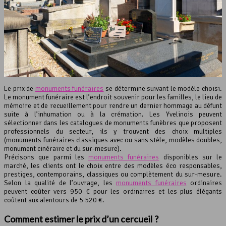
Le prix de
monuments funéraires
se détermine suivant le modèle choisi.
Le monument funéraire est l’endroit souvenir pour les familles, le lieu de
mémoire et de recueillement pour rendre un dernier hommage au défunt
suite à l’inhumation ou à la crémation. Les Yvelinois peuvent
sélectionner dans les catalogues de monuments funèbres que proposent
professionnels du secteur, ils y trouvent des choix multiples
(monuments funéraires classiques avec ou sans stèle, modèles doubles,
monument cinéraire et du sur-mesure).
Précisons que parmi les
monuments funéraires
disponibles sur le
marché, les clients ont le choix entre des modèles éco responsables,
prestiges, contemporains, classiques ou complètement du sur-mesure.
Selon la qualité de l’ouvrage, les
monuments funéraires
ordinaires
peuvent coûter vers 950 € pour les ordinaires et les plus élégants
coûtent aux alentours de 5 520 €.
Comment estimer le prix d’un cercueil ?