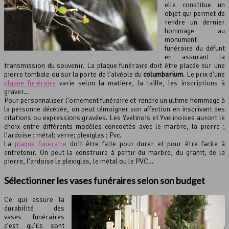
elle constitue un
objet qui permet de
rendre un dernier
hommage au
monument
funéraire du défunt
en assurant la
transmission du souvenir. La plaque funéraire doit être placée sur une
pierre tombale ou sur la porte de l’alvéole du
columbarium
. Le prix d’une
plaque funéraire
varie selon la matière, la taille, les inscriptions à
graver…
Pour personnaliser l’ornement funéraire et rendre un ultime hommage à
la personne décédée, on peut témoigner son affection en inscrivant des
citations ou expressions gravées. Les Yvelinois et Yvelinoises auront le
choix entre différents modèles concoctés avec le marbre, la pierre ;
l’ardoise ; métal; verre; plexiglas ; Pvc.
La
plaque funéraire
doit être faite pour durer et pour être facile à
entretenir. On peut la construire à partir du marbre, du granit, de la
pierre, l’ardoise le plexiglas, le métal ou le PVC…
Sélectionner les vases funéraires selon son budget
Ce qui assure la
durabilité des
vases funéraires
c’est qu’ils sont