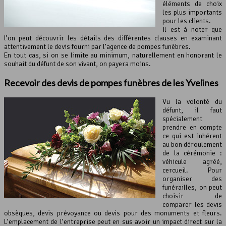
éléments de choix
les plus importants
pour les clients.
Il est à noter que
l’on peut découvrir les détails des différentes clauses en examinant
attentivement le devis fourni par l’agence de pompes funèbres.
En tout cas, si on se limite au minimum, naturellement en honorant le
souhait du défunt de son vivant, on payera moins.
Recevoir des devis de pompes funèbres de les Yvelines
Vu la volonté du
défunt, il faut
spécialement
prendre en compte
ce qui est inhérent
au bon déroulement
de la cérémonie :
véhicule agréé,
cercueil. Pour
organiser des
funérailles, on peut
choisir de
comparer les devis
obsèques, devis prévoyance ou devis pour des monuments et fleurs.
L’emplacement de l’entreprise peut en sus avoir un impact direct sur la