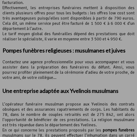
facturation.
Effectivement, les entreprises funéraires mettent à disposition des
clients plusieurs offres pour tous les budgets : les offres low cost sont
très avantageuses puisqu’elles sont disponibles à partir de 790 euros.
Cela dit, un même service peut être facturé de 1 500 € à 6 000 € d’un
département à l’autre.
Le tarif moyen global des funérailles dépend des prestations que doit
réaliser le spécialiste, il varie en moyenne entre 3 500 et 4 950 €.
Pompes funèbres religieuses : musulmanes et juives
Contactez une agence professionnelle pour vous accompagner et vous
assister dans la préparation des funéraires du défunt. Ainsi, vous
pourrez profiter pleinement de la cérémonie d’adieu de votre proche, de
votre ami, de votre collègue…
Une entreprise adaptée aux Yvelinois musulmans
L’opérateur funéraire musulman propose aux Yvelinois des contrats
obsèques et des assurances rapatriements de corps. Les habitants du
78, dans le nombre de couples retraités est de 275 842, ont alors
l’opportunité de bénéficier de ces prestations. La religion musulmane
est très répandue dans le département des Yvelines.
En ce qui concerne les prestations proposés par les
pompes funèbres
musulmans sur le 78, ils peuvent effectuer l’inhumation dans un carré