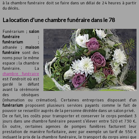
à la chambre funéraire doit se faire dans un délai de 24 heures à partir
du décès.
La location d’une
chambre funéraire
dans le 78
Funérarium ;
salon
funéraire
;
funérarium
;
athanée ;
maison
funéraire
sont des
noms pour le même
espace : la chambre
funéraire. La
chambre funéraire
est l’endroit où est
gardé le défunt
avant la cérémonie
des obsèques
(inhumation ou crémation). Certaines entreprises disposant d’un
funérarium
proposent plusieurs services payants comme le fait de
pouvoir se recueillir auprès de la personne décédée dans un salon privé.
De ce fait, les coûts pour transporter et conserver le corps pendant 3
jours dans une chambre funéraire peuvent s’élever entre 520 et 730 €.
En outre, certaines agences de pompes funèbres facturent leur
prestation de manière forfaitaire, avec par exemple un tarif de 550 €
incluant le prix de la chambre funéraire, le transport du corps ainsi que