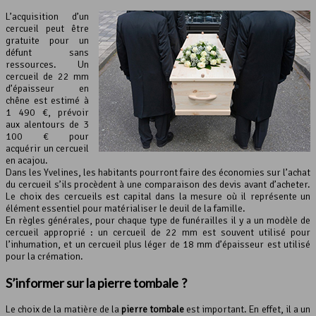
L’acquisition d’un
cercueil peut être
gratuite pour un
défunt sans
ressources. Un
cercueil de 22 mm
d’épaisseur en
chêne est estimé à
1 490 €, prévoir
aux alentours de 3
100 € pour
acquérir un cercueil
en acajou.
Dans les Yvelines, les habitants pourront faire des économies sur l’achat
du cercueil s’ils procèdent à une comparaison des devis avant d’acheter.
Le choix des cercueils est capital dans la mesure où il représente un
élément essentiel pour matérialiser le deuil de la famille.
En règles générales, pour chaque type de funérailles il y a un modèle de
cercueil approprié : un cercueil de 22 mm est souvent utilisé pour
l’inhumation, et un cercueil plus léger de 18 mm d’épaisseur est utilisé
pour la crémation.
S’informer sur la pierre tombale ?
Le choix de la matière de la
pierre tombale
est important. En effet, il a un