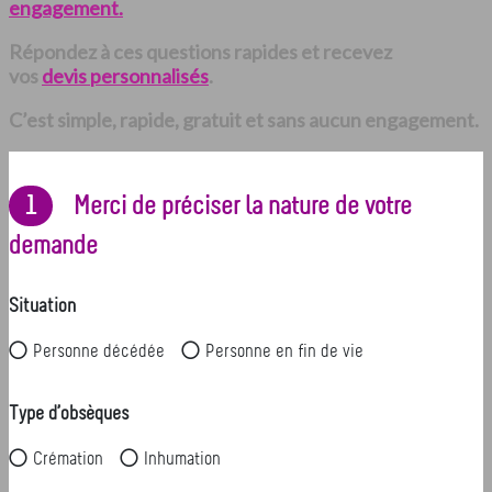
engagement.
Répondez à ces questions rapides et recevez
vos
devis personnalisés
.
C’est simple, rapide, gratuit et sans aucun engagement.