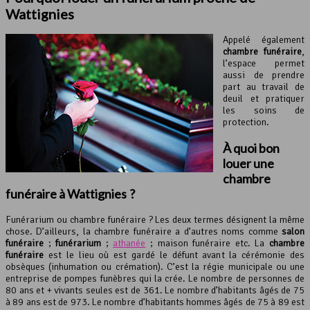
Wattignies
Appelé également
chambre funéraire
,
l’espace permet
aussi de prendre
part au travail de
deuil et pratiquer
les soins de
protection.
À quoi bon
louer une
chambre
funéraire à Wattignies ?
Funérarium ou chambre funéraire ? Les deux termes désignent la même
chose. D’ailleurs, la chambre funéraire a d’autres noms comme
salon
funéraire
;
funérarium
;
athanée
; maison funéraire etc. La
chambre
funéraire
est le lieu où est gardé le défunt avant la cérémonie des
obsèques (inhumation ou crémation). C’est la régie municipale ou une
entreprise de pompes funèbres qui la crée. Le nombre de personnes de
80 ans et + vivants seules est de 361. Le nombre d’habitants âgés de 75
à 89 ans est de 973. Le nombre d’habitants hommes âgés de 75 à 89 est