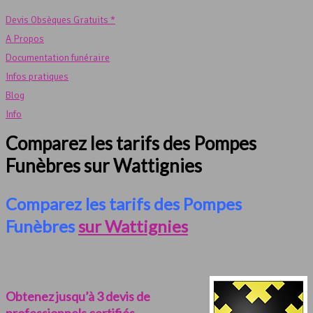
Devis Obsèques Gratuits *
A Propos
Documentation funéraire
Infos pratiques
Blog
Info
Comparez les tarifs des Pompes
Funèbres sur Wattignies
Comparez les tarifs des Pompes
Funèbres
sur Wattignies
Obtenez jusqu’à 3 devis de