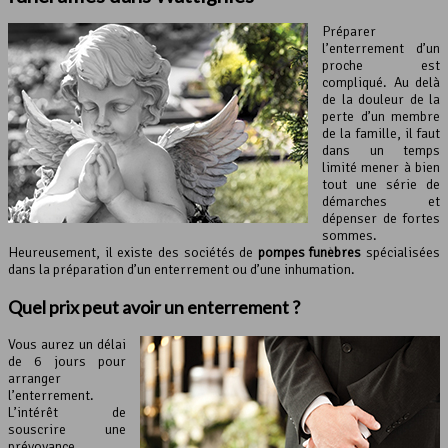
Préparer
l’enterrement d’un
proche est
compliqué. Au delà
de la douleur de la
perte d’un membre
de la famille, il faut
dans un temps
limité mener à bien
tout une série de
démarches et
dépenser de fortes
sommes.
Heureusement, il existe des sociétés de
pompes funèbres
spécialisées
dans la préparation d’un enterrement ou d’une inhumation.
Quel prix peut avoir un enterrement ?
Vous aurez un délai
de 6 jours pour
arranger
l’enterrement.
L’intérêt de
souscrire une
prévoyance