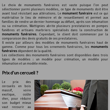
Le choix de monuments funéraires est vaste puisque l’on peut
sélectionner parmi plusieurs modèles, ce type de monuments doit être
avant tout résistant aux altérations. Le
monument funéraire
est ce qui
matérialise le lieu de mémoire et de recueillement et permet aux
familles de rendre un dernier hommage au défunt, après son inhumation
ou sa crémation. Wattignies abrite plusieurs prestataires en pompes
funèbres et artisans marbriers spécialisés dans la construction de
monuments funéraires
. Cependant, le client doit commencer par la
comparaison des devis gratuits de ces prestataires.
Il existe par ailleurs des modèles de monuments funéraires haut de
gamme. Comme pour tous les ornements funéraires, les
monuments
funéraires
dépendent de la qualité.
Les collections des monuments funéraires sont disponibles dans trois
types de modèles : un modèle pour crémation, un modèle pour
inhumation et un modèle mixte.
Prix d’un cercueil ?
Le prix des
cercueils en bois
massif, voire
exotique, coûte
cher, pour réduire
son budget mieux
vaut recourir au