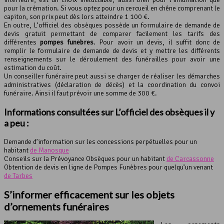
pour la crémation. Si vous optez pour un cercueil en chêne comprenant le
capiton, son prix peut dès lors atteindre 1 100 €.
En outre, L’officiel des obsèques possède un formulaire de demande de
devis gratuit permettant de comparer facilement les tarifs des
différentes
pompes funèbres
. Pour avoir un devis, il suffit donc de
remplir le formulaire de demande de devis et y mettre les différents
renseignements sur le déroulement des funérailles pour avoir une
estimation du coût.
Un conseiller funéraire peut aussi se charger de réaliser les démarches
administratives (déclaration de décès) et la coordination du convoi
funéraire. Ainsi il faut prévoir une somme de 300 €.
Informations consultées sur L’officiel des obsèques il y
a peu :
Demande d’information sur les concessions perpétuelles pour un
habitant
de Manosque
Conseils sur la Prévoyance Obsèques pour un habitant
de Carcassonne
Obtention de devis en ligne de Pompes Funèbres pour quelqu’un venant
de Tarbes
S’informer efficacement sur les objets
d’ornements funéraires