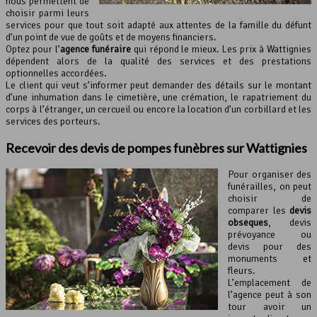
nous permettent de
choisir parmi leurs
services pour que tout soit adapté aux attentes de la famille du défunt
d’un point de vue de goûts et de moyens financiers.
Optez pour l’
agence funéraire
qui répond le mieux. Les prix à Wattignies
dépendent alors de la qualité des services et des prestations
optionnelles accordées.
Le client qui veut s’informer peut demander des détails sur le montant
d’une inhumation dans le cimetière, une crémation, le rapatriement du
corps à l’étranger, un cercueil ou encore la location d’un corbillard et les
services des porteurs.
Recevoir des devis de
pompes funèbres
sur Wattignies
Pour organiser des
funérailles, on peut
choisir de
comparer les
devis
obsèques
, devis
prévoyance ou
devis pour des
monuments et
fleurs.
L’emplacement de
l’agence peut à son
tour avoir un