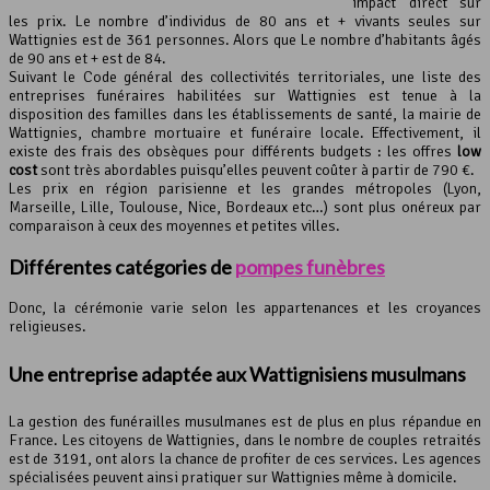
impact direct sur
les prix. Le nombre d’individus de 80 ans et + vivants seules sur
Wattignies est de 361 personnes. Alors que Le nombre d’habitants âgés
de 90 ans et + est de 84.
Suivant le Code général des collectivités territoriales, une liste des
entreprises funéraires habilitées sur Wattignies est tenue à la
disposition des familles dans les établissements de santé, la mairie de
Wattignies, chambre mortuaire et funéraire locale. Effectivement, il
existe des frais des obsèques pour différents budgets : les offres
low
cost
sont très abordables puisqu’elles peuvent coûter à partir de 790 €.
Les prix en région parisienne et les grandes métropoles (Lyon,
Marseille, Lille, Toulouse, Nice, Bordeaux etc…) sont plus onéreux par
comparaison à ceux des moyennes et petites villes.
Différentes catégories de
pompes funèbres
Donc, la cérémonie varie selon les appartenances et les croyances
religieuses.
Une entreprise adaptée aux Wattignisiens musulmans
La gestion des funérailles musulmanes est de plus en plus répandue en
France. Les citoyens de Wattignies, dans le nombre de couples retraités
est de 3191, ont alors la chance de profiter de ces services. Les agences
spécialisées peuvent ainsi pratiquer sur Wattignies même à domicile.