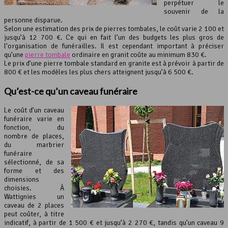
perpétuer le
souvenir de la
personne disparue.
Selon une estimation des prix de pierres tombales, le coût varie 2 100 et
jusqu’à 12 700 €. Ce qui en fait l’un des budgets les plus gros de
l’organisation de funérailles. Il est cependant important à préciser
qu’une
pierre tombale
ordinaire en granit coûte au minimum 830 €.
Le prix d’une pierre tombale standard en granite est à prévoir à partir de
800 € et les modèles les plus chers atteignent jusqu’à 6 500 €.
Qu’est-ce qu’un
caveau funéraire
Le coût d’un caveau
funéraire varie en
fonction, du
nombre de places,
du marbrier
funéraire
sélectionné, de sa
forme et des
dimensions
choisies. À
Wattignies un
caveau de 2 places
peut coûter, à titre
indicatif, à partir de 1 500 € et jusqu’à 2 270 €, tandis qu’un caveau 9