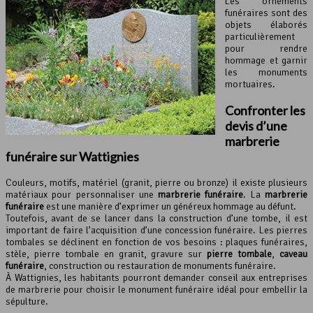
Les ornements
funéraires sont des
objets élaborés
particulièrement
pour rendre
hommage et garnir
les monuments
mortuaires.
Confronter les
devis d’une
marbrerie
funéraire
sur Wattignies
Couleurs, motifs, matériel (granit, pierre ou bronze) il existe plusieurs
matériaux pour personnaliser une
marbrerie funéraire
. La
marbrerie
funéraire
est une manière d’exprimer un généreux hommage au défunt.
Toutefois, avant de se lancer dans la construction d’une tombe, il est
important de faire l’acquisition d’une concession funéraire. Les pierres
tombales se déclinent en fonction de vos besoins : plaques funéraires,
stèle, pierre tombale en granit, gravure sur
pierre tombale
,
caveau
funéraire
, construction ou restauration de monuments funéraire.
À Wattignies, les habitants pourront demander conseil aux entreprises
de marbrerie pour choisir le monument funéraire idéal pour embellir la
sépulture.