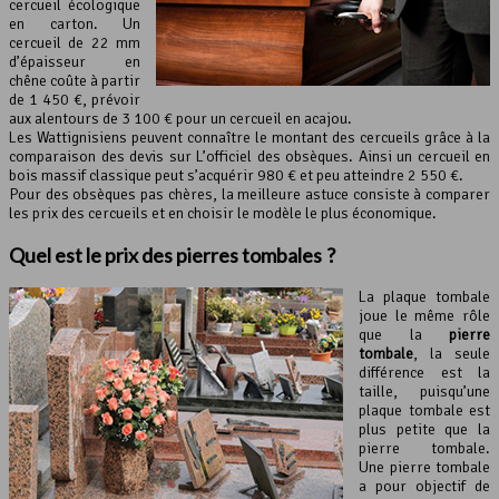
cercueil écologique
en carton. Un
cercueil de 22 mm
d’épaisseur en
chêne coûte à partir
de 1 450 €, prévoir
aux alentours de 3 100 € pour un cercueil en acajou.
Les Wattignisiens peuvent connaître le montant des cercueils grâce à la
comparaison des devis sur L’officiel des obsèques. Ainsi un cercueil en
bois massif classique peut s’acquérir 980 € et peu atteindre 2 550 €.
Pour des obsèques pas chères, la meilleure astuce consiste à comparer
les prix des cercueils et en choisir le modèle le plus économique.
Quel est le prix des pierres tombales ?
La plaque tombale
joue le même rôle
que la
pierre
tombale
, la seule
différence est la
taille, puisqu’une
plaque tombale est
plus petite que la
pierre tombale.
Une pierre tombale
a pour objectif de