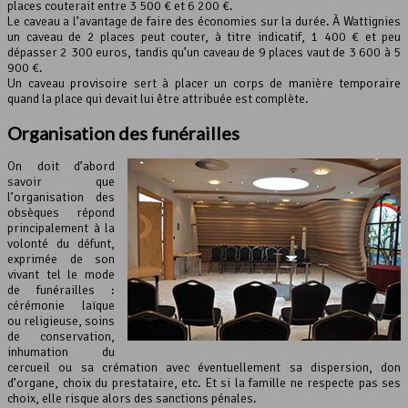
places couterait entre 3 500 € et 6 200 €.
Le caveau a l’avantage de faire des économies sur la durée. À Wattignies
un caveau de 2 places peut couter, à titre indicatif, 1 400 € et peu
dépasser 2 300 euros, tandis qu’un caveau de 9 places vaut de 3 600 à 5
900 €.
Un caveau provisoire sert à placer un corps de manière temporaire
quand la place qui devait lui être attribuée est complète.
Organisation des funérailles
On doit d’abord
savoir que
l’organisation des
obsèques répond
principalement à la
volonté du défunt,
exprimée de son
vivant tel le mode
de funérailles :
cérémonie laïque
ou religieuse, soins
de conservation,
inhumation du
cercueil ou sa crémation avec éventuellement sa dispersion, don
d’organe, choix du prestataire, etc. Et si la famille ne respecte pas ses
choix, elle risque alors des sanctions pénales.