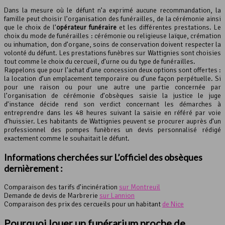
Dans la mesure où le défunt n’a exprimé aucune recommandation, la
famille peut choisir l’organisation des funérailles, de la cérémonie ainsi
que le choix de l’
opérateur funéraire
et les différentes prestations. Le
choix du mode de funérailles : cérémonie ou religieuse laïque, crémation
ou inhumation, don d’organe, soins de conservation doivent respecter la
volonté du défunt. Les prestations funèbres sur Wattignies sont choisies
tout comme le choix du cercueil, d’urne ou du type de funérailles.
Rappelons que pour l’achat d’une concession deux options sont offertes :
la location d’un emplacement temporaire ou d’une façon perpétuelle. Si
pour une raison ou pour une autre une partie concernée par
l’organisation de cérémonie d’obsèques saisie la justice le juge
d’instance décide rend son verdict concernant les démarches à
entreprendre dans les 48 heures suivant la saisie en référé par voie
d’huissier. Les habitants de Wattignies peuvent se procurer auprès d’un
professionnel des pompes funèbres un devis personnalisé rédigé
exactement comme le souhaitait le défunt.
Informations cherchées sur L’officiel des obsèques
dernièrement :
Comparaison des tarifs d’incinération
sur Montreuil
Demande de devis de Marbrerie
sur Lannion
Comparaison des prix des cercueils pour un habitant
de Nice
Pourquoi louer un funérarium proche de