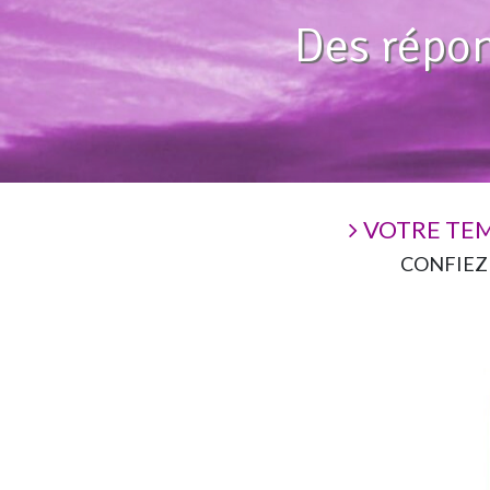
Des répon
VOTRE TEM
CONFIEZ