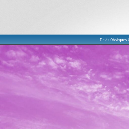
Devis Obsèques G