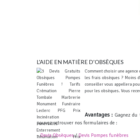
L’AIDE EN MATIÈRE D’OBSÈQUES
Comment choisir une agence
les frais obsèques ?
Moins d’
conseiller vous appellera pou
pour les obsèques. Vous recev
Avantages :
Gagnez du t
pouvez retrouver nos formulaires de :
–
Devis Obsèques
/
Devis Pompes funèbres