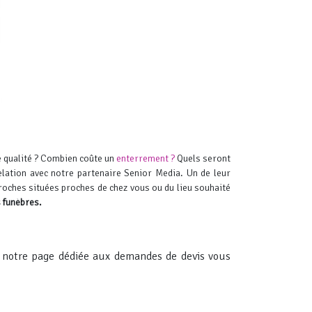
de qualité ? Combien coûte un
enterrement ?
Quels seront
lation avec notre partenaire Senior Media. Un de leur
proches situées proches de chez vous ou du lieu souhaité
 funèbres.
notre page dédiée aux demandes de devis vous