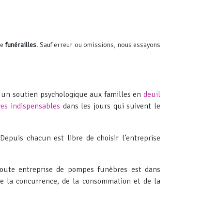
de
funérailles
. Sauf erreur ou omissions, nous essayons
 un soutien psychologique aux familles en
deuil
ves indispensables
dans les jours qui suivent le
puis chacun est libre de choisir l’entreprise
 toute entreprise de pompes funèbres est dans
e de la concurrence, de la consommation et de la