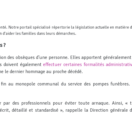
té. Notre portail spécialisé répertorie la législation actuelle en matière 
in d’aider les familles dans leurs démarches.
s ?
tion des obsèques d’une personne. Elles apportent généralement
es doivent également
effectuer certaines formalités administrati
me le dernier hommage au proche décédé.
 fin au monopole communal du service des pompes funèbres. De
r par des professionnels pour éviter toute arnaque. Ainsi, «
écrit, détaillé et standardisé », rappelle la Direction général