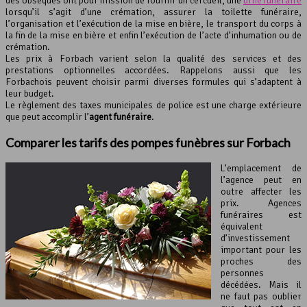
des obsèques ont pour mission de fournir un cercueil, une
urne funéraire
lorsqu’il s’agit d’une crémation, assurer la toilette funéraire,
l’organisation et l’exécution de la mise en bière, le transport du corps à
la fin de la mise en bière et enfin l’exécution de l’acte d’inhumation ou de
crémation.
Les prix à Forbach varient selon la qualité des services et des
prestations optionnelles accordées. Rappelons aussi que les
Forbachois peuvent choisir parmi diverses formules qui s’adaptent à
leur budget.
Le règlement des taxes municipales de police est une charge extérieure
que peut accomplir l’
agent funéraire
.
Comparer les tarifs des pompes funèbres sur Forbach
L’emplacement de
l’agence peut en
outre affecter les
prix. Agences
funéraires est
équivalent
d’investissement
important pour les
proches des
personnes
décédées. Mais il
ne faut pas oublier