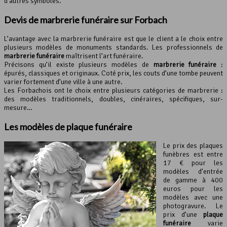
d’autres symboles.
Devis de
marbrerie funéraire
sur Forbach
L’avantage avec la marbrerie funéraire est que le client a le choix entre
plusieurs modèles de monuments standards. Les professionnels de
marbrerie funéraire
maîtrisent l’art funéraire.
Précisons qu’il existe plusieurs modèles de
marbrerie funéraire
:
épurés, classiques et originaux. Coté prix, les couts d’une tombe peuvent
varier fortement d’une ville à une autre.
Les Forbachois ont le choix entre plusieurs catégories de marbrerie :
des modèles traditionnels, doubles, cinéraires, spécifiques, sur-
mesure…
Les modèles de
plaque funéraire
Le prix des plaques
funèbres est entre
17 € pour les
modèles d’entrée
de gamme à 400
euros pour les
modèles avec une
photogravure. Le
prix d’une
plaque
funéraire
varie