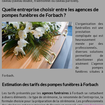
caveau (caveau double, traditionnel ou caveau parisien).
Quelle entreprise choisir entre les agences de
pompes funèbres de Forbach ?
L’organisation des
funérailles est une
prestation
compliquée qui est
heureusement
menée par des
professionnels.
diverses solutions
permettant de
sélectionner plus
aisément L’agence
de pompes
funèbres situées à
Forbach.
Estimation des tarifs des
pompes funèbres
à Forbach
Les tarifs présentés par les
agences funéraires
à Forbach se rattachent
à divers éléments : le type de cérémonie, la renommée de l’entreprise, la
formule choisie pour la préparation de la cérémonie. Les professionnels