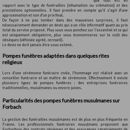
que tout est en
rapport avec le type de funérailles (inhumation ou crémation) et des
prestations optionnelles. Il faut prendre en compte qu’il s’agit d’une
approximation et non d’un prix final.
De façon à ne pas tomber dans des mauvaises surprises, il faut
nécessairement demander un devis qui a un rôle informatif quant au prix
total du service proposé. Plus vous vous penchez sur l’essentiel et ce qui
est uniquement obligatoire, plus vous économiserez sur le coût des
obsèques (véhicule agréé, cercueil).
Le devis ne doit jamais être sous estimé.
Pompes funèbres adaptées dans quelques rites
religieux
Lors d’une cérémonie funéraire civile, l’hommage est réalisé avec un
conseiller funéraire et un maître de cérémonie. Effectivement il existe
plusieurs types de pompes funèbres : des entreprises funéraires
traditionnelles, musulmanes ou encore juives.
Particularités des pompes funèbres musulmanes sur
Forbach
La gestion des funérailles musulmanes est de plus en plus fréquente en
France. Les professionnels funéraires musulmans proposent aux
Forbachois des contrats obsèques et des assurances rapatriements de