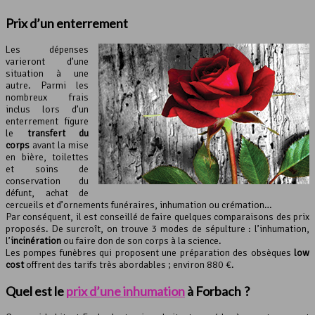
Prix d’un enterrement
Les dépenses
varieront d’une
situation à une
autre. Parmi les
nombreux frais
inclus lors d’un
enterrement figure
le
transfert du
corps
avant la mise
en bière, toilettes
et soins de
conservation du
défunt, achat de
cercueils et d’ornements funéraires, inhumation ou crémation…
Par conséquent, il est conseillé de faire quelques comparaisons des prix
proposés. De surcroît, on trouve 3 modes de sépulture : l’inhumation,
l’
incinération
ou faire don de son corps à la science.
Les pompes funèbres qui proposent une préparation des obsèques
low
cost
offrent des tarifs très abordables ; environ 880 €.
Quel est le
prix d’une inhumation
à Forbach ?