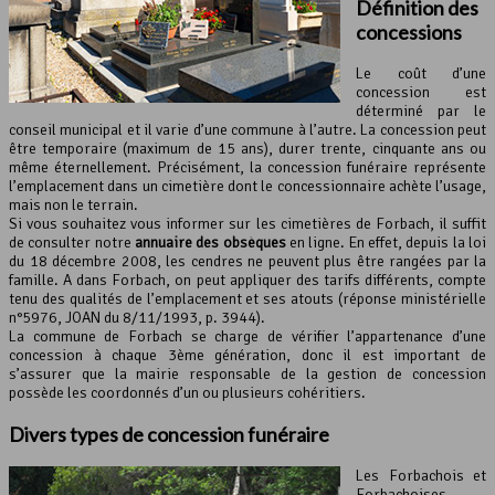
Définition des
concessions
Le coût d’une
concession est
déterminé par le
conseil municipal et il varie d’une commune à l’autre. La concession peut
être temporaire (maximum de 15 ans), durer trente, cinquante ans ou
même éternellement. Précisément, la concession funéraire représente
l’emplacement dans un cimetière dont le concessionnaire achète l’usage,
mais non le terrain.
Si vous souhaitez vous informer sur les cimetières de Forbach, il suffit
de consulter notre
annuaire des obsèques
en ligne. En effet, depuis la loi
du 18 décembre 2008, les cendres ne peuvent plus être rangées par la
famille. A dans Forbach, on peut appliquer des tarifs différents, compte
tenu des qualités de l’emplacement et ses atouts (réponse ministérielle
n°5976, JOAN du 8/11/1993, p. 3944).
La commune de Forbach se charge de vérifier l’appartenance d’une
concession à chaque 3ème génération, donc il est important de
s’assurer que la mairie responsable de la gestion de concession
possède les coordonnés d’un ou plusieurs cohéritiers.
Divers types de concession funéraire
Les Forbachois et
Forbachoises