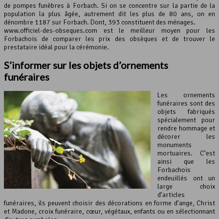
de pompes funèbres à Forbach. Si on se concentre sur la partie de la
population la plus âgée, autrement dit les plus de 80 ans, on en
dénombre 1187 sur Forbach. Dont, 393 constituent des ménages.
www.officiel-des-obseques.com est le meilleur moyen pour les
Forbachois de comparer les prix des obsèques et de trouver le
prestataire idéal pour la cérémonie.
S’informer sur les objets d’ornements
funéraires
Les ornements
funéraires sont des
objets fabriqués
spécialement pour
rendre hommage et
décorer les
monuments
mortuaires. C’est
ainsi que les
Forbachois
endeuillés ont un
large choix
d’articles
funéraires, ils peuvent choisir des décorations en forme d’ange, Christ
et Madone, croix funéraire, cœur, végétaux, enfants ou en sélectionnant