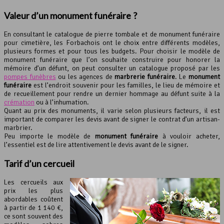
Valeur d’un
monument funéraire
?
En consultant le catalogue de pierre tombale et de monument funéraire
pour cimetière, les Forbachois ont le choix entre différents modèles,
plusieurs formes et pour tous les budgets. Pour choisir le modèle de
monument funéraire que l’on souhaite construire pour honorer la
mémoire d’un défunt, on peut consulter un catalogue proposé par les
pompes funèbres
ou les agences de
marbrerie funéraire
. Le
monument
funéraire
est l’endroit souvenir pour les familles, le lieu de mémoire et
de recueillement pour rendre un dernier hommage au défunt suite à la
crémation
ou à l’inhumation.
Quant au prix des monuments, il varie selon plusieurs facteurs, il est
important de comparer les devis avant de signer le contrat d’un artisan-
marbrier.
Peu importe le modèle de
monument funéraire
à vouloir acheter,
l’essentiel est de lire attentivement le devis avant de le signer.
Tarif d’un cercueil
Les cercueils aux
prix les plus
abordables coûtent
à partir de 1 140 €,
ce sont souvent des