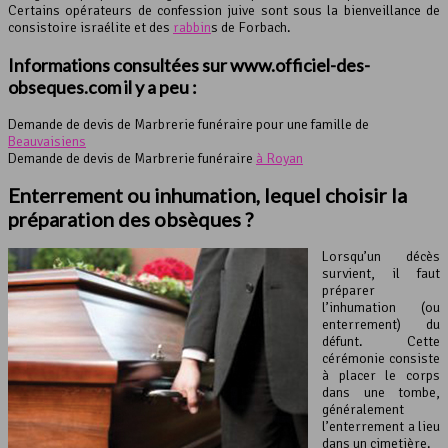
Certains opérateurs de confession juive sont sous la bienveillance de
consistoire israélite et des
rabbin
s de Forbach.
Informations consultées sur www.officiel-des-
obseques.com il y a peu :
Demande de devis de Marbrerie funéraire pour une famille de
Beauvaisiens
Demande de devis de Marbrerie funéraire
à Royan
Enterrement ou inhumation, lequel choisir la
préparation des obsèques
?
Lorsqu’un décès
survient, il faut
préparer
l’inhumation (ou
enterrement) du
défunt. Cette
cérémonie consiste
à placer le corps
dans une tombe,
généralement
l’enterrement a lieu
dans un cimetière.