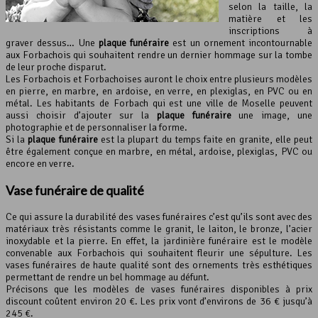
selon la taille, la
matière et les
inscriptions à
graver dessus… Une
plaque funéraire
est un ornement incontournable
aux Forbachois qui souhaitent rendre un dernier hommage sur la tombe
de leur proche disparut.
Les Forbachois et Forbachoises auront le choix entre plusieurs modèles
en pierre, en marbre, en ardoise, en verre, en plexiglas, en PVC ou en
métal. Les habitants de Forbach qui est une ville de Moselle peuvent
aussi choisir d’ajouter sur la
plaque funéraire
une image, une
photographie et de personnaliser la forme.
Si la
plaque funéraire
est la plupart du temps faite en granite, elle peut
être également conçue en marbre, en métal, ardoise, plexiglas, PVC ou
encore en verre.
Vase funéraire de qualité
Ce qui assure la durabilité des vases funéraires c’est qu’ils sont avec des
matériaux très résistants comme le granit, le laiton, le bronze, l’acier
inoxydable et la pierre. En effet, la jardinière funéraire est le modèle
convenable aux Forbachois qui souhaitent fleurir une sépulture. Les
vases funéraires de haute qualité sont des ornements très esthétiques
permettant de rendre un bel hommage au défunt.
Précisons que les modèles de vases funéraires disponibles à prix
discount coûtent environ 20 €. Les prix vont d’environs de 36 € jusqu’à
245 €.