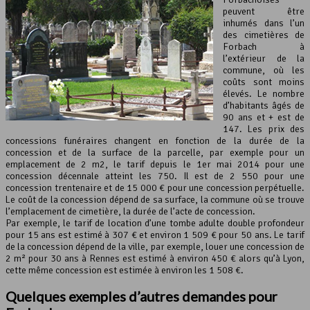
peuvent être
inhumés dans l’un
des cimetières de
Forbach à
l’extérieur de la
commune, où les
coûts sont moins
élevés. Le nombre
d’habitants âgés de
90 ans et + est de
147. Les prix des
concessions funéraires changent en fonction de la durée de la
concession et de la surface de la parcelle, par exemple pour un
emplacement de 2 m2, le tarif depuis le 1er mai 2014 pour une
concession décennale atteint les 750. Il est de 2 550 pour une
concession trentenaire et de 15 000 € pour une concession perpétuelle.
Le coût de la concession dépend de sa surface, la commune où se trouve
l’emplacement de cimetière, la durée de l’acte de concession.
Par exemple, le tarif de location d’une tombe adulte double profondeur
pour 15 ans est estimé à 307 € et environ 1 509 € pour 50 ans. Le tarif
de la concession dépend de la ville, par exemple, louer une concession de
2 m² pour 30 ans à Rennes est estimé à environ 450 € alors qu’à Lyon,
cette même concession est estimée à environ les 1 508 €.
Quelques exemples d’autres demandes pour