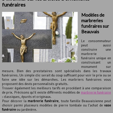
funéraires
Modèles de
marbreries
funéraires sur
Beauvais
Le consommateur
peut aussi
construire une
marbrerie
funéraire unique en
construisant un
monument sur
mesure. Bien des prestataires sont spécialisés dans les travaux
funéraires. Un simple clic serait du coup suffisant pour voir le prix ou se
faire une idée sur les démarches. Les marbriers funéraires vous
proposent des devis personnalisés gratuits.
Trouver également les meilleurs tarifs en procédant à une comparaison
de prix. Précisons qu’il existe différents modèles de
marbrerie funéraire
: classiques, épurés et originaux.
Pour décorer la
marbrerie funéraire
, toute famille Beauvaisienne peut
choisir parmi plusieurs modèles de pierre tombale ou l’achat de
vase
funéraire
ou jardinière.