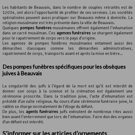
Les habitants de Beauvais, dans le nombre de couples retraités est de
12034, ont alors l’opportunité de profiter de ces services. Les sociétés
spécialisées peuvent aussi pratiquer sur Beauvais même à domicile. La
religion musulmane est très présente dans la ville de Beauvais.
Quelques
pompes funèbres
musulmanes offrent également l’inhumation
dans un carré musulman. Ces
agences funéraires
se chargent également
pour le rapatriement de corps vers le pays d’origine.
Les agences de pompes funèbres musulmanes entament aussi des
démarches classiques comme les démarches administratives,
rapatriement de corps, transports avant et après la mise en bière…
Des pompes funèbres spécifiques pour les obsèques
juives à Beauvais
La singularité des juifs à l’égard de la mort est qu’il est interdit de
donner son corps à la science et la crémation est également une
cérémonie proscrite. Dans la tradition juive, l’acte d’inhumation est
précédé d’un culte religieux. Au cours d’une cérémonie funéraire juive, le
rabbin se charge normalement de l’éloge du défunt.
De plus, les
agents funéraires
juifs exécutent de nombreux rites aussi
bien avant l’enterrement que lors de l’inhumation. Faire don des organes
d’un défunt est interdit.
S’informer sur les articles d’ornements