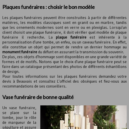
Plaques funéraires : choisir le bon modèle
Les plaques funéraires peuvent être construites à partir de différentes
matières, les modèles classiques sont en granit ou en marbre, tandis
que les ornements modernes sont en verre ou en plexiglas. Lorsqu’un
client choisit une plaque funéraire, il doit vérifier quel modèle de plaque
funéraire il recherche. La
plaque funéraire
est inhérente à la
personnalisation d’une tombe, un enfeu, ou un caveau funéraire. En effet,
elle constitue un objet qui permet de rendre un dernier hommage au
monument funéraire
du défunt en assurant la transmission du souvenir.
De plus, ces objets d’hommage sont disponibles en une grande variété de
formes et de motifs. Notons que le choix d’une plaque funéraire peut se
faire dans un catalogue présentant des photos de différents échantillons
de design.
Pour toutes informations sur les plaques funéraires demandez votre
devis à Beauvais et consultez L’officiel des obsèques et fiez-vous aux
recommandations de ses conseillers.
Vase funéraire de bonne qualité
Un vase funéraire,
se place sur la
tombe, jour le rôle
de marqueur de la
sépulture et assure