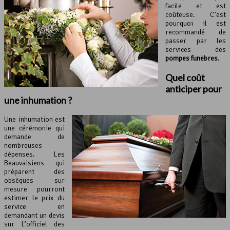
facile et est
coûteuse. C’est
pourquoi il est
recommandé de
passer par les
services des
pompes funèbres
.
Quel coût
anticiper pour
une inhumation ?
Une inhumation est
une cérémonie qui
demande de
nombreuses
dépenses. Les
Beauvaisiens qui
préparent des
obsèques sur
mesure pourront
estimer le prix du
service en
demandant un devis
sur L’officiel des