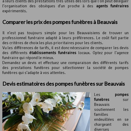
à leurs clients des prestations très utiles dès lors que l’on peut déléguer
l’organisation des obsèques d’un proche à des
agents funéraires
expérimentés.
Comparer les prix des pompes funèbres à Beauvais
Il n’est pas toujours simple pour les Beauvaisiens de trouver un
professionnel funéraire adapté à leurs préférences. Le coût fait partie
des critères de choix les plus prioritaires pour les clients.
Vu les différences de tarifs, il est donc nécessaire de comparer les devis
des différents
établissements funéraires
locaux. Optez pour l’agence
funéraire qui répond le mieux.
Demandez un devis et effectuez une comparaison des différents tarifs
des prestations funèbres pour sélectionner la société de pompes
funèbres qui s’adapte à vos attentes.
Devis estimatoires des pompes funèbres sur Beauvais
Les
pompes
funèbres
sur
Beauvais
soutiennent les
familles
endeuillées en se
chargeant des
diverses