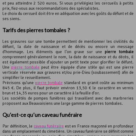
et peu atteindre 2 520 euros. Si vous privilégiez les cercueils à petits
prix, fiez-vous aux recommandations des spécialistes.
Le choix du cercueil doit être en adéquation avec les goûts du défunt et de
ses siens.
Tarifs des pierres tombales ?
Les gravures sur une tombe permettent de mentionner les civilités du
défunt, la date de naissance et de décès ou encore un message
d’hommage. Les éléments que l’on grave sur une
pierre tombale
comprennent généralement le nom, la date de naissance et du décès, il
est également possible d’ajouter un petit texte pour glorifier le défunt.
Une
pierre tombale
peut être équipée d’une stèle qui est une pierre
verticale réservée aux gravures et/ou prie-Dieu (soubassement) afin de
simplifier le recueillement.
Précisons qu’une
pierre tombale
standard en granit coûte au minimum
845 €. De plus, il faut prévoir environ 13,50 € le caractère en vernis
brun et 14,35 euros pour un caractère à la feuille d’or.
Les sociétés de pompes funèbres qui travaillent avec des marbreries
proposent aux Beauvaisiens une large gamme de pierres tombales.
Qu’est-ce qu’un
caveau funéraire
Par définition, le
caveau funéraire
est en France maçonné en profondeur
dans un emplacement du cimetière. Un caveau funéraire se définit comme