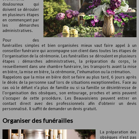
douloureux qui
doivent se dérouler
en plusieurs étapes
en commençant par
les démarches
administratives.
Pour des
funérailles simples et bien organisées mieux vaut faire appel à un
conseiller funéraire qui accompagne son client dans toutes les étapes de
l’organisation de la cérémonie. Les funérailles se déroulent en plusieurs
étapes : démarches administratives, la préparation du corps, le
recueillement dans une chambre funéraire, les transports avant la mise
en bière, la mise en bière, la cérémonie, l’inhumation ou la crémation.
Rappelons que la mise en bière doit se faire au plus tard, 6 jours après
le décès de la personne sauf lors de situations exceptionnelles. Face au
cas où le défunt n’a plus de famille ou si sa famille se désintéresse de
l’organisation des obsèques, son entourage, proches et amis peuvent
s’occuper de cette procédure. Les Beauvaisiens peuvent entrer en
contact direct avec des professionnels afin d’obtenir un devis
personnalisé. Il suffit de demander un devis gratuit.
Organiser des funérailles
La préparation des
obsèques n’est pas