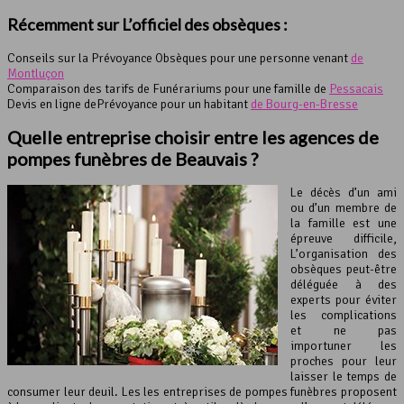
Récemment sur L’officiel des obsèques :
Conseils sur la Prévoyance Obsèques pour une personne venant
de
Montluçon
Comparaison des tarifs de Funérariums pour une famille de
Pessacais
Devis en ligne dePrévoyance pour un habitant
de Bourg-en-Bresse
Quelle entreprise choisir entre les agences de
pompes funèbres de Beauvais ?
Le décès d’un ami
ou d’un membre de
la famille est une
épreuve difficile,
L’organisation des
obsèques peut-être
déléguée à des
experts pour éviter
les complications
et ne pas
importuner les
proches pour leur
laisser le temps de
consumer leur deuil. Les les entreprises de pompes funèbres proposent