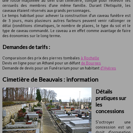
une fosse maçonnée au sein d’un cimetière, conçue pour recevoir les
cercueils des membres d’une même famille. Durant l’Antiquité, les
caveaux étaient réservés aux grands personnages.
Le temps habituel pour achever la construction d’un caveau funèbre est
de 3 jours, mais plusieurs autres facteurs peuvent venir rallonger ce
délai (conditions climatiques, le nombre de places, le type du sol et le
type de caveau commandé. Le caveau a en effet comme avantage de faire
des économies sur le long terme.
Demandes de tarifs :
Comparaison des prix des pierres tombales
à Rochelle
Devis en ligne pour un Athané pour un défunt
de Bourges
Demande de devis pour un Funérarium pour un habitant
d’Hyères
Cimetière de Beauvais : information
Détails
pratiques sur
les
concessions
S’octroyer une
concession est un
droit d’occupation