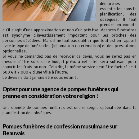
démarches
essentielles dans la
planification, des
obsèques. Il faut
prendre en compte
qu’il s’agit d’une approximation et non d’un prix fixe. Agences funéraires
est synonyme d’investissement important pour les proches des
personnes décédées. Mais il ne faut pas oublier que tout est en rapport
avec le type de funérailles (inhumation ou crémation) et des prestations
optionnelles.
Si vous ne demandez pas de recevoir de devis, vous ne serez pas en
mesure d’être surs si le budget prévu à cet effet sera suffisant pour
couvrir les frais ou non. Cela dit, le même service peut être facturé de 1
500 € à 7 000 € d’une ville à l’autre.
Le devis ne doit jamais être sous estimé.
Optez pour une agence de pompes funèbres qui
prenne en considération votre religion !
Une société de pompes funèbres est une enseigne spécialisée dans la
planification des obsèques.
Pompes funèbres de confession musulmane sur
Beauvais