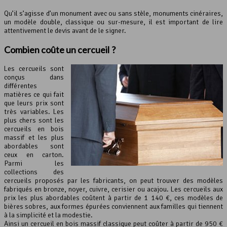
Qu’il s’agisse d’un monument avec ou sans stèle, monuments cinéraires,
un modèle double, classique ou sur-mesure, il est important de lire
attentivement le devis avant de le signer.
Combien coûte un cercueil ?
Les cercueils sont
conçus dans
différentes
matières ce qui fait
que leurs prix sont
très variables. Les
plus chers sont les
cercueils en bois
massif et les plus
abordables sont
ceux en carton.
Parmi les
collections des
cercueils proposés par les fabricants, on peut trouver des modèles
fabriqués en bronze, noyer, cuivre, cerisier ou acajou. Les cercueils aux
prix les plus abordables coûtent à partir de 1 140 €, ces modèles de
bières sobres, aux formes épurées conviennent aux familles qui tiennent
à la simplicité et la modestie.
Ainsi un cercueil en bois massif classique peut coûter à partir de 950 €