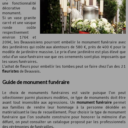
une fonctionnalité
décorative du
monument.
Si un vase granite
carré et une vasque
ronde coûte
respectivement
environ 176€ et
209€, les Beauvaisiens pourront embellir le monument funéraire avec
des jardinières qui coûte aux alentours de 580 €, près de 400 € pour le
modèle de jardinière massive. Le prix d’une jardinière est plus élevé que
celui d’un vase funéraire vue que ces ornements sont plus imposants que
les vases funéraires.
L’achat de fleurs pour embellir les tombes peut se faire chez l’un des 21
fleuristes
de Beauvais.
Guide de monument funéraire
Le choix de monuments funéraires est vaste puisque l’on peut
sélectionner parmi plusieurs modèles, ce type de monuments doit être
avant tout insensible aux agressions. Un
monument funéraire
permet
aux familles de rendre leur hommage à la personne décédée en
matérialisant le lieu de recueillement. Pour choisir le type de monument
funéraire que l’on souhaite construire pour honorer la mémoire d’un
défunt, on peut consulter un catalogue proposé par les professionnels
des cérémonies de funérailles.