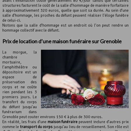
avant l’inhumation coûte généralement 80 €/jour tandis que certaines
structures facturent le coût de la salle d’hommage de manière forfaitaire
à approximativement 320 euros, quelle que soit sa durée. Au sein d’une
salle d’hommage, les proches du défunt peuvent réaliser l’éloge funèbre
de celui-ci.
Notons que la salle d’hommage est un endroit où l’on peut rendre un
hommage collectif avec le défunt.
Prix de location d’une maison funéraire sur Grenoble
La morgue, la
chambre
mortuaire,
l’amphithéâtre ou
dépositoire est un
espace de
préservation des
corps et ne coûte
rien pendant les 3
premiers jours. Le
transfert du corps
du défunt jusqu’au
funérarium dans
Grenoble peut couter environs 150 € à plus de 300 euros.
En réalité, les frais d’une
maison funéraire
peuvent inclure d’autres prix
comme le
transport du corps
jusqu’au lieu de recueillement. Son rôle est