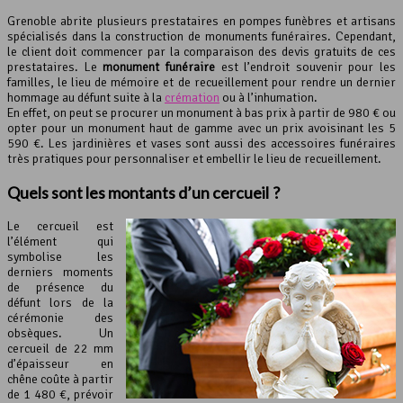
Grenoble abrite plusieurs prestataires en pompes funèbres et artisans
spécialisés dans la construction de monuments funéraires. Cependant,
le client doit commencer par la comparaison des devis gratuits de ces
prestataires. Le
monument funéraire
est l’endroit souvenir pour les
familles, le lieu de mémoire et de recueillement pour rendre un dernier
hommage au défunt suite à la
crémation
ou à l’inhumation.
En effet, on peut se procurer un monument à bas prix à partir de 980 € ou
opter pour un monument haut de gamme avec un prix avoisinant les 5
590 €. Les jardinières et vases sont aussi des accessoires funéraires
très pratiques pour personnaliser et embellir le lieu de recueillement.
Quels sont les montants d’un cercueil ?
Le cercueil est
l’élément qui
symbolise les
derniers moments
de présence du
défunt lors de la
cérémonie des
obsèques. Un
cercueil de 22 mm
d’épaisseur en
chêne coûte à partir
de 1 480 €, prévoir