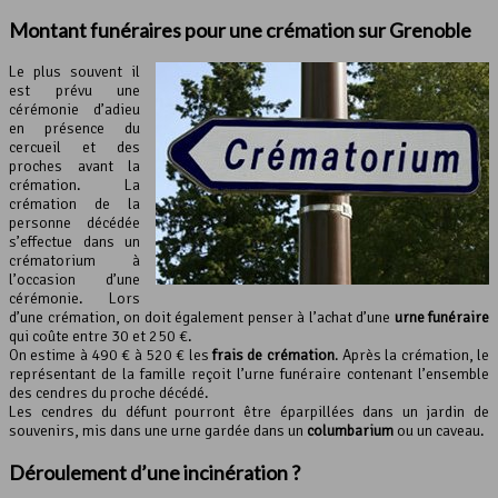
Montant funéraires pour une
crémation
sur Grenoble
Le plus souvent il
est prévu une
cérémonie d’adieu
en présence du
cercueil et des
proches avant la
crémation. La
crémation de la
personne décédée
s’effectue dans un
crématorium à
l’occasion d’une
cérémonie. Lors
d’une crémation, on doit également penser à l’achat d’une
urne funéraire
qui coûte entre 30 et 250 €.
On estime à 490 € à 520 € les
frais de crémation
. Après la crémation, le
représentant de la famille reçoit l’urne funéraire contenant l’ensemble
des cendres du proche décédé.
Les cendres du défunt pourront être éparpillées dans un jardin de
souvenirs, mis dans une urne gardée dans un
columbarium
ou un caveau.
Déroulement d’une incinération ?