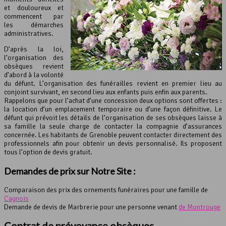
et douloureux et
commencent par
les démarches
administratives.
D’après la loi,
l’organisation des
obsèques revient
d’abord à la volonté
du défunt. L’organisation des funérailles revient en premier lieu au
conjoint survivant, en second lieu aux enfants puis enfin aux parents.
Rappelons que pour l’achat d’une concession deux options sont offertes :
la location d’un emplacement temporaire ou d’une façon définitive. Le
défunt qui prévoit les détails de l’organisation de ses obsèques laisse à
sa famille la seule charge de contacter la compagnie d’assurances
concernée. Les habitants de Grenoble peuvent contacter directement des
professionnels afin pour obtenir un devis personnalisé. Ils proposent
tous l’option de devis gratuit.
Demandes de prix sur Notre Site :
Comparaison des prix des ornements funéraires pour une famille de
Cagnois
Demande de devis de Marbrerie pour une personne venant
de Montrouge
Contrat de
prévoyance obsèques