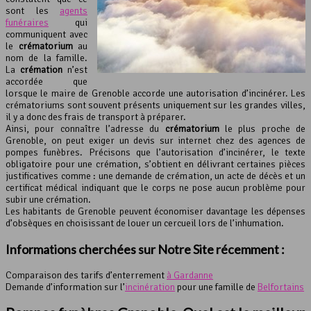
sont les
agents
funéraires
qui
communiquent avec
le
crématorium
au
nom de la famille.
La
crémation
n’est
accordée que
lorsque le maire de Grenoble accorde une autorisation d’incinérer. Les
crématoriums sont souvent présents uniquement sur les grandes villes,
il y a donc des frais de transport à préparer.
Ainsi, pour connaître l’adresse du
crématorium
le plus proche de
Grenoble, on peut exiger un devis sur internet chez des agences de
pompes funèbres. Précisons que l’autorisation d’incinérer, le texte
obligatoire pour une crémation, s’obtient en délivrant certaines pièces
justificatives comme : une demande de crémation, un acte de décès et un
certificat médical indiquant que le corps ne pose aucun problème pour
subir une crémation.
Les habitants de Grenoble peuvent économiser davantage les dépenses
d’obsèques en choisissant de louer un cercueil lors de l’inhumation.
Informations cherchées sur Notre Site récemment :
Comparaison des tarifs d’enterrement
à Gardanne
Demande d’information sur l’
incinération
pour une famille de
Belfortains