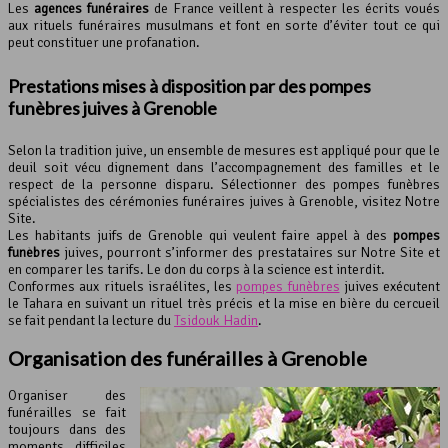
Les
agences funéraires
de France veillent à respecter les écrits voués
aux rituels funéraires musulmans et font en sorte d’éviter tout ce qui
peut constituer une profanation.
Prestations mises à disposition par des pompes
funèbres juives à Grenoble
Selon la tradition juive, un ensemble de mesures est appliqué pour que le
deuil soit vécu dignement dans l’accompagnement des familles et le
respect de la personne disparu. Sélectionner des pompes funèbres
spécialistes des cérémonies funéraires juives à Grenoble, visitez Notre
Site.
Les habitants juifs de Grenoble qui veulent faire appel à des
pompes
funèbres
juives, pourront s’informer des prestataires sur Notre Site et
en comparer les tarifs. Le don du corps à la science est interdit.
Conformes aux rituels israélites, les
pompes funèbres
juives exécutent
le Tahara en suivant un rituel très précis et la mise en bière du cercueil
se fait pendant la lecture du
Tsidouk Hadin
.
Organisation des funérailles à Grenoble
Organiser des
funérailles se fait
toujours dans des
moments difficiles