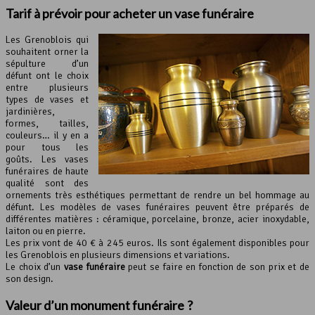
Tarif à prévoir pour acheter un vase funéraire
Les Grenoblois qui
souhaitent orner la
sépulture d’un
défunt ont le choix
entre plusieurs
types de vases et
jardinières,
formes, tailles,
couleurs… il y en a
pour tous les
goûts. Les vases
funéraires de haute
qualité sont des
ornements très esthétiques permettant de rendre un bel hommage au
défunt. Les modèles de vases funéraires peuvent être préparés de
différentes matières : céramique, porcelaine, bronze, acier inoxydable,
laiton ou en pierre.
Les prix vont de 40 € à 245 euros. Ils sont également disponibles pour
les Grenoblois en plusieurs dimensions et variations.
Le choix d’un
vase funéraire
peut se faire en fonction de son prix et de
son design.
Valeur d’un monument funéraire ?