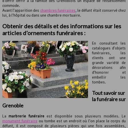
d’offrir offrir à la famille des Grenoblois un espace de recueillement
commode.
Avant l’apparition des
chambres funéraires
, le défunt était conservé chez
lui, à l’hôpital ou dans une chambre mortuaire.
Obtenir des détails et des informations sur les
articles d’ornements funéraires :
En consultant les
catalogues d’objets
funéraires, les
clients ont une
grande variété de
décorations afin
d’honorer et
embellir les
tombes.
Tout savoir sur
la funéraire sur
Grenoble
La
marbrerie funéraire
est disponible sous plusieurs modèles. Le
monument funéraire
ou tombe est un endroit où l’on place le corps du
défunt, il est composé de plusieurs pièces qui une fois assemblées,