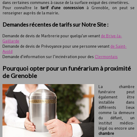
dans certaines communes à cause de la surface exiguë des cimetières.
Pour connaître le
tarif d’une concession
à Grenoble, on peut se
renseigner auprès de la mairie.
Demandes récentes de tarifs sur Notre Site :
Demande de devis de Marbrerie pour quelqu’un venant
de Brive-la-
Gaillarde
Demande de devis de Prévoyance pour une personne venant
de Saint-
Avold
Demande d’information sur l’incinération pour des
Clermontais
Pourquoi opter pour un funérarium à proximité
de Grenoble
La chambre
funéraire peut
également être
installée dans
différents lieux
comme la demeure
du défunt, un
institut médico-
légal ou encore une
chambre