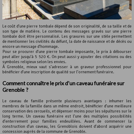
Le coût d’une pierre tombale dépend de son originalité, de sa taille et de
son type de matière. Le contenu des messages gravés sur une pierre
tombale doit être personnalisé. Les gravures sur une stèle permettent
de mentionner les civilités du défunt, la date de naissance et de décès ou
encore un message d’hommage.
Pour se procurer d’une pierre tombale imposante, le prix à débourser
peut aller jusqu’à 5 520 €. On peut aussi y ajouter des citations ou des
symboles religieux selon les envies.
À Grenoble, mieux vaut s’adresser à un graveur professionnel pour
bénéficier d’une inscription de qualité sur l’ornement funéraire.
Comment connaître le prix d’un caveau funéraire sur
Grenoble ?
Le caveau de famille présente plusieurs avantages : inhumer les
membres de la famille dans un même endroit, bénéficier d’une meilleure
conservation des cercueils, et dépenser moins pour les sépultures sur le
long terme. Un caveau funéraire est l’une des multiples possibilités
d’enterrement pour familles endeuillées. Avant de commencer la
construction d’un caveau, les Grenoblois doivent d’abord acquérir une
concession auprès de la commune de Grenoble.