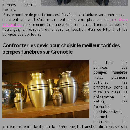
pompes funèbres
locales.
Plus le nombre de prestations est élevé, plus la facture sera onéreuse.
Le client qui veut s’informer peut en savoir plus sur le
prix d’une
inhumation
dans le cimetière, une crémation, le rapatriement du corps à
l’étranger, un cercueil ou encore la location d’un corbillard et les
services des porteurs.
Confronter les devis pour choisir le meilleur tarif des
pompes funèbres
sur Grenoble
Le tarif des
services des
pompes funèbres
inclut plusieurs
options, les
principaux sont la
mise en bière, la
préparation du
défunt, les
formalités
administratives,
l’accueil au
funérarium, les
porteurs et corbillard pour la cérémonie, le transfert du corps vers le