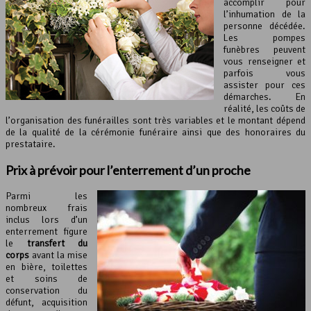
accomplir pour
l’inhumation de la
personne décédée.
Les pompes
funèbres peuvent
vous renseigner et
parfois vous
assister pour ces
démarches. En
réalité, les coûts de
l’organisation des funérailles sont très variables et le montant dépend
de la qualité de la cérémonie funéraire ainsi que des honoraires du
prestataire.
Prix à prévoir pour l’enterrement d’un proche
Parmi les
nombreux frais
inclus lors d’un
enterrement figure
le
transfert du
corps
avant la mise
en bière, toilettes
et soins de
conservation du
défunt, acquisition