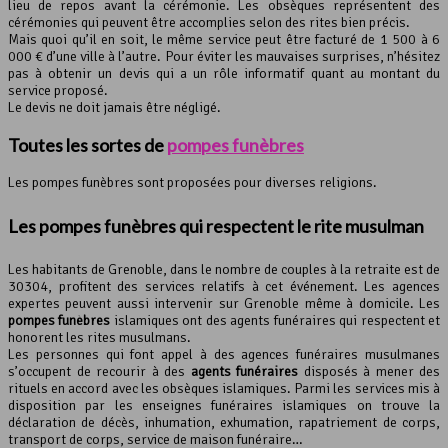
lieu de repos avant la cérémonie. Les obsèques représentent des
cérémonies qui peuvent être accomplies selon des rites bien précis.
Mais quoi qu’il en soit, le même service peut être facturé de 1 500 à 6
000 € d’une ville à l’autre. Pour éviter les mauvaises surprises, n’hésitez
pas à obtenir un devis qui a un rôle informatif quant au montant du
service proposé.
Le devis ne doit jamais être négligé.
Toutes les sortes de
pompes funèbres
Les pompes funèbres sont proposées pour diverses religions.
Les pompes funèbres qui respectent le rite musulman
Les habitants de Grenoble, dans le nombre de couples à la retraite est de
30304, profitent des services relatifs à cet événement. Les agences
expertes peuvent aussi intervenir sur Grenoble même à domicile. Les
pompes funèbres
islamiques ont des agents funéraires qui respectent et
honorent les rites musulmans.
Les personnes qui font appel à des agences funéraires musulmanes
s’occupent de recourir à des
agents funéraires
disposés à mener des
rituels en accord avec les obsèques islamiques. Parmi les services mis à
disposition par les enseignes funéraires islamiques on trouve la
déclaration de décès, inhumation, exhumation, rapatriement de corps,
transport de corps, service de maison funéraire…