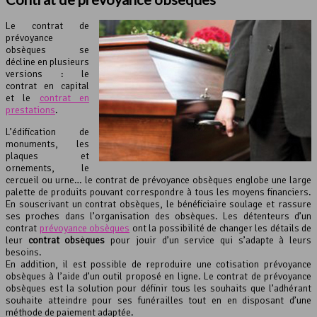
Le contrat de
prévoyance
obsèques se
décline en plusieurs
versions : le
contrat en capital
et le
contrat en
prestations
.
L’édification de
monuments, les
plaques et
ornements, le
cercueil ou urne… le contrat de prévoyance obsèques englobe une large
palette de produits pouvant correspondre à tous les moyens financiers.
En souscrivant un contrat obsèques, le bénéficiaire soulage et rassure
ses proches dans l’organisation des obsèques. Les détenteurs d’un
contrat
prévoyance obsèques
ont la possibilité de changer les détails de
leur
contrat obsèques
pour jouir d’un service qui s’adapte à leurs
besoins.
En addition, il est possible de reproduire une cotisation prévoyance
obsèques à l’aide d’un outil proposé en ligne. Le contrat de prévoyance
obsèques est la solution pour définir tous les souhaits que l’adhérant
souhaite atteindre pour ses funérailles tout en en disposant d’une
méthode de paiement adaptée.