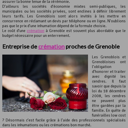
assurer la bonne tenue de la cérémonie.
D’ailleurs les sociétés d’économie mixtes semi-publiques, les
municipales ou les sociétés privées, sont enclines à définir librement
leurs tarifs. Les Grenoblois sont alors invités à les mettre en
concurrence en réclamant un devis par téléphone ou en ligne. N’oublions
pas que le prix d’une inhumation dépend de la formule choisie.
Le coût d’une
crémation
à Grenoble est souvent plus abordable que le
budget nécessaire pour un enterrement.
Entreprise de
crémation
proches de Grenoble
Les Grenoblois et
Grenobloises ont
l’obligation
d’honorer et traiter
avec dignité les
cendres. Il faut
savoir que depuis la
loi du 18 décembre
2008, les cendres
ne peuvent plus
être gardées par la
famille. En quête de
funérailles low cost
? Désormais c’est facile grâce à l’aide des professionnels spécialisés
dans les inhumations ou les crémations bon marché.