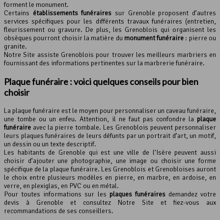
forment le monument.
Certains
établissements funéraires
sur Grenoble proposent d’autres
services spécifiques pour les différents travaux funéraires (entretien,
fleurissement ou gravure. De plus, les Grenoblois qui organisent les
obsèques pourront choisir la matière du
monument funéraire
: pierre ou
granite.
Notre Site assiste Grenoblois pour trouver les meilleurs marbriers en
fournissant des informations pertinentes sur la marbrerie funéraire.
Plaque funéraire : voici quelques conseils pour bien
choisir
La plaque funéraire est le moyen pour personnaliser un caveau funéraire,
une tombe ou un enfeu. Attention, il ne faut pas confondre la
plaque
funéraire
avec la pierre tombale. Les Grenoblois peuvent personnaliser
leurs plaques funéraires de leurs défunts par un portrait d’art, un motif,
un dessin ou un texte descriptif.
Les habitants de Grenoble qui est une ville de l’Isère peuvent aussi
choisir d’ajouter une photographie, une image ou choisir une forme
spécifique de la plaque funéraire. Les Grenoblois et Grenobloises auront
le choix entre plusieurs modèles en pierre, en marbre, en ardoise, en
verre, en plexiglas, en PVC ou en métal.
Pour toutes informations sur les
plaques funéraires
demandez votre
devis à Grenoble et consultez Notre Site et fiez-vous aux
recommandations de ses conseillers.