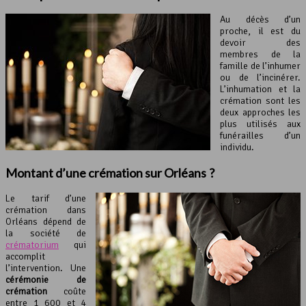
Au décès d’un
proche, il est du
devoir des
membres de la
famille de l’inhumer
ou de l’incinérer.
L’inhumation et la
crémation sont les
deux approches les
plus utilisés aux
funérailles d’un
individu.
Montant d’une crémation sur Orléans ?
Le tarif d’une
crémation dans
Orléans dépend de
la société de
crématorium
qui
accomplit
l’intervention. Une
cérémonie de
crémation
coûte
entre 1 600 et 4