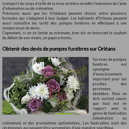
transport du corps à la fin de la mise en bière et enfin l’exécution de l’acte
d’inhumation ou de crémation.
Précisons aussi que les Orléanais peuvent choisir entre plusieurs
formules qui s’adaptent à leur budget. Les habitants d’Orléans peuvent
aussi connaître les tarifs des pompes funèbres en effectuant à une
comparaison de devis.
Cependant, si on se limite au minimum, bien sûr en honorant le souhait
du défunt de son vivant, on payera moins.
Obtenir des devis de pompes funèbres sur Orléans
Services de pompes
funèbres est
synonyme
d’investissement
important pour les
proches des
personnes
décédées. Mais on
doit surtout savoir
que tout est en
rapport avec le
genre de funérailles
(inhumation ou
crémation) et des prestations optionnelles. Les funérailles sont des
cérémonies qui peuvent être accomplies d’une manière spécifique.