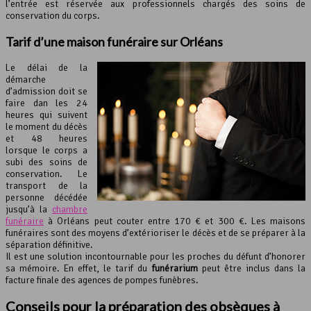
l’entrée est réservée aux professionnels chargés des soins de
conservation du corps.
Tarif d’une maison funéraire sur Orléans
Le délai de la
démarche
d’admission doit se
faire dan les 24
heures qui suivent
le moment du décès
et 48 heures
lorsque le corps a
subi des soins de
conservation. Le
transport de la
personne décédée
jusqu’à la
chambre
funéraire
à Orléans peut couter entre 170 € et 300 €. Les maisons
funéraires sont des moyens d’extérioriser le décès et de se préparer à la
séparation définitive.
Il est une solution incontournable pour les proches du défunt d’honorer
sa mémoire. En effet, le tarif du
funérarium
peut être inclus dans la
facture finale des agences de pompes funèbres.
Conseils pour la préparation des obsèques à