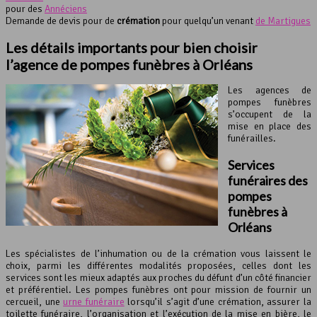
pour des
Annéciens
Demande de devis pour de
crémation
pour quelqu’un venant
de Martigues
Les détails importants pour bien choisir
l’agence de pompes funèbres à Orléans
Les agences de
pompes funèbres
s’occupent de la
mise en place des
funérailles.
Services
funéraires des
pompes
funèbres à
Orléans
Les spécialistes de l’inhumation ou de la crémation vous laissent le
choix, parmi les différentes modalités proposées, celles dont les
services sont les mieux adaptés aux proches du défunt d’un côté financier
et préférentiel. Les pompes funèbres ont pour mission de fournir un
cercueil, une
urne funéraire
lorsqu’il s’agit d’une crémation, assurer la
toilette funéraire, l’organisation et l’exécution de la mise en bière, le