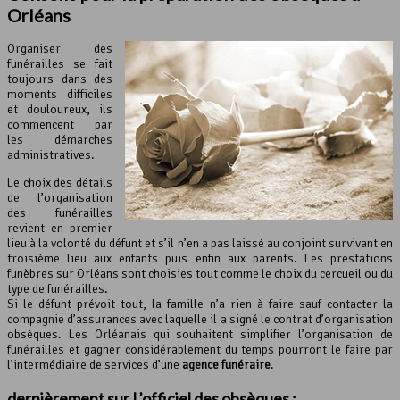
Orléans
Organiser des
funérailles se fait
toujours dans des
moments difficiles
et douloureux, ils
commencent par
les démarches
administratives.
Le choix des détails
de l’organisation
des funérailles
revient en premier
lieu à la volonté du défunt et s’il n’en a pas laissé au conjoint survivant en
troisième lieu aux enfants puis enfin aux parents. Les prestations
funèbres sur Orléans sont choisies tout comme le choix du cercueil ou du
type de funérailles.
Si le défunt prévoit tout, la famille n’a rien à faire sauf contacter la
compagnie d’assurances avec laquelle il a signé le contrat d’organisation
obsèques. Les Orléanais qui souhaitent simplifier l’organisation de
funérailles et gagner considérablement du temps pourront le faire par
l’intermédiaire de services d’une
agence funéraire
.
dernièrement sur L’officiel des obsèques :