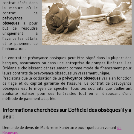
contrat décès dans
la mesure où le
contrat de
prévoyance
obsèques
a pour
but de résoudre
uniquement à
l’avance les détails
et le paiement de
l’inhumation.
Le contrat de prévoyance obsèques peut être signé dans la plupart des
banques, assurances ou dans une entreprise de pompes funèbres. Les
Orléanais choisissent généralement comme mode de financement pour
leurs contrats de prévoyance obsèques un versement unique.
Précisons que la cotisation de la
prévoyance obsèques
varie en fonction
de l’âge et du capital garantie de l’assuré. Le contrat de prévoyance
obsèques est le moyen de spécifier tous les souhaits que l’adhérant
souhaite réaliser pour ses funérailles tout en en disposant d’une
méthode de paiement adaptée.
Informations cherchées sur L’officiel des obsèques il y a
peu :
Demande de devis de Marbrerie Funéraire pour quelqu’un venant
de
Beauvais