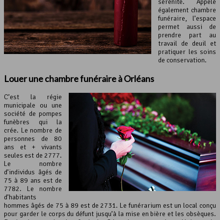
sérénité. Appelé
également chambre
funéraire, l’espace
permet aussi de
prendre part au
travail de deuil et
pratiquer les soins
de conservation.
Louer une chambre funéraire à Orléans
C’est la régie
municipale ou une
société de pompes
funèbres qui la
crée. Le nombre de
personnes de 80
ans et + vivants
seules est de 2777.
Le nombre
d’individus âgés de
75 à 89 ans est de
7782. Le nombre
d’habitants
hommes âgés de 75 à 89 est de 2731. Le funérarium est un local conçu
pour garder le corps du défunt jusqu’à la mise en bière et les obsèques.