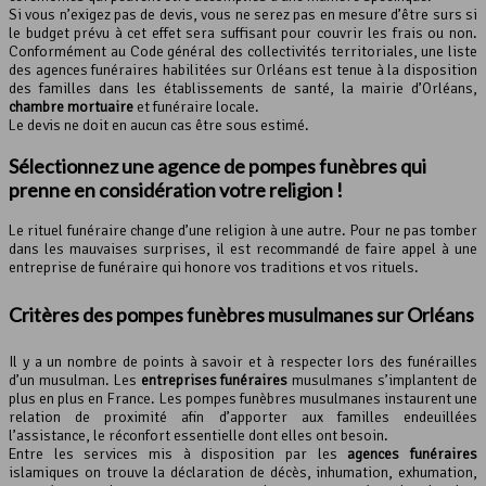
Si vous n’exigez pas de devis, vous ne serez pas en mesure d’être surs si
le budget prévu à cet effet sera suffisant pour couvrir les frais ou non.
Conformément au Code général des collectivités territoriales, une liste
des agences funéraires habilitées sur Orléans est tenue à la disposition
des familles dans les établissements de santé, la mairie d’Orléans,
chambre mortuaire
et funéraire locale.
Le devis ne doit en aucun cas être sous estimé.
Sélectionnez une agence de pompes funèbres qui
prenne en considération votre religion !
Le rituel funéraire change d’une religion à une autre. Pour ne pas tomber
dans les mauvaises surprises, il est recommandé de faire appel à une
entreprise de funéraire qui honore vos traditions et vos rituels.
Critères des pompes funèbres musulmanes sur Orléans
Il y a un nombre de points à savoir et à respecter lors des funérailles
d’un musulman. Les
entreprises funéraires
musulmanes s’implantent de
plus en plus en France. Les pompes funèbres musulmanes instaurent une
relation de proximité afin d’apporter aux familles endeuillées
l’assistance, le réconfort essentielle dont elles ont besoin.
Entre les services mis à disposition par les
agences funéraires
islamiques on trouve la déclaration de décès, inhumation, exhumation,