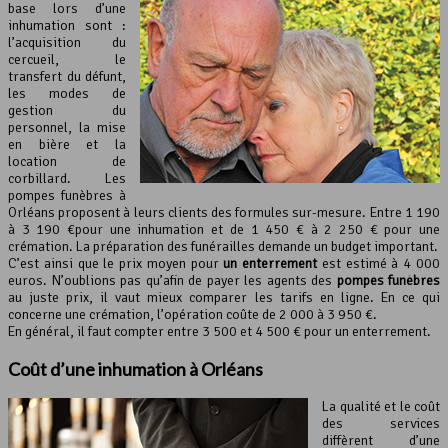
base lors d’une
inhumation sont :
l’acquisition du
cercueil, le
transfert du défunt,
les modes de
gestion du
personnel, la mise
en bière et la
location de
corbillard. Les
pompes funèbres à
Orléans proposent à leurs clients des formules sur-mesure. Entre 1 190
à 3 190 €pour une inhumation et de 1 450 € à 2 250 € pour une
crémation. La préparation des funérailles demande un budget important.
C’est ainsi que le prix moyen pour
un enterrement
est estimé à 4 000
euros. N’oublions pas qu’afin de payer les agents des
pompes funèbres
au juste prix, il vaut mieux comparer les tarifs en ligne. En ce qui
concerne une crémation, l’opération coûte de 2 000 à 3 950 €.
En général, il faut compter entre 3 500 et 4 500 € pour un enterrement.
Coût d’une inhumation à Orléans
La qualité et le coût
des services
diffèrent d’une