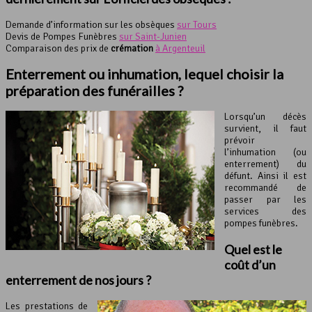
Demande d’information sur les obsèques
sur Tours
Devis de Pompes Funèbres
sur Saint-Junien
Comparaison des prix de
crémation
à Argenteuil
Enterrement ou inhumation, lequel choisir la
préparation des funérailles ?
Lorsqu’un décès
survient, il faut
prévoir
l’inhumation (ou
enterrement) du
défunt. Ainsi il est
recommandé de
passer par les
services des
pompes funèbres.
Quel est le
coût d’un
enterrement de nos jours ?
Les prestations de