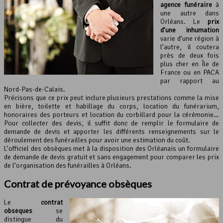
agence funéraire
à
une autre dans
Orléans. Le
prix
d’une inhumation
varie d’une région à
l’autre, il coutera
près de deux fois
plus cher en Île de
France ou en PACA
par rapport au
Nord-Pas-de-Calais.
Précisons que ce prix peut inclure plusieurs prestations comme la mise
en bière, toilette et habillage du corps, location du funérarium,
honoraires des porteurs et location du corbillard pour la cérémonie…
Pour collecter des devis, il suffit donc de remplir le formulaire de
demande de devis et apporter les différents renseignements sur le
déroulement des funérailles pour avoir une estimation du coût.
L’officiel des obsèques met à la disposition des Orléanais un formulaire
de demande de devis gratuit et sans engagement pour comparer les prix
de l’organisation des funérailles à Orléans.
Contrat de
prévoyance obsèques
Le
contrat
obsèques
se
distingue du