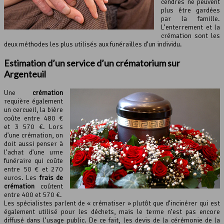
cendres ne peuvent
plus être gardées
par la famille.
L’enterrement et la
crémation sont les
deux méthodes les plus utilisés aux funérailles d’un individu.
Estimation d’un service d’un crématorium sur
Argenteuil
Une
crémation
requière également
un cercueil, la bière
coûte entre 480 €
et 3 570 €. Lors
d’une crémation, on
doit aussi penser à
l’achat d’une urne
funéraire qui coûte
entre 50 € et 270
euros. Les
frais de
crémation
coûtent
entre 400 et 570 €.
Les spécialistes parlent de « crématiser » plutôt que d’incinérer qui est
également utilisé pour les déchets, mais le terme n’est pas encore
diffusé dans l’usage public. De ce fait, les devis de la cérémonie de la