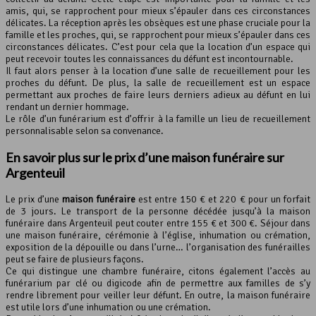
amis, qui, se rapprochent pour mieux s’épauler dans ces circonstances
délicates. La réception après les obsèques est une phase cruciale pour la
famille et les proches, qui, se rapprochent pour mieux s’épauler dans ces
circonstances délicates. C’est pour cela que la location d’un espace qui
peut recevoir toutes les connaissances du défunt est incontournable.
Il faut alors penser à la location d’une salle de recueillement pour les
proches du défunt. De plus, la salle de recueillement est un espace
permettant aux proches de faire leurs derniers adieux au défunt en lui
rendant un dernier hommage.
Le rôle d’un funérarium est d’offrir à la famille un lieu de recueillement
personnalisable selon sa convenance.
En savoir plus sur le prix d’une maison funéraire sur
Argenteuil
Le prix d’une
maison funéraire
est entre 150 € et 220 € pour un forfait
de 3 jours. Le transport de la personne décédée jusqu’à la maison
funéraire dans Argenteuil peut couter entre 155 € et 300 €. Séjour dans
une maison funéraire, cérémonie à l’église, inhumation ou crémation,
exposition de la dépouille ou dans l’urne… l’organisation des funérailles
peut se faire de plusieurs façons.
Ce qui distingue une chambre funéraire, citons également l’accès au
funérarium par clé ou digicode afin de permettre aux familles de s’y
rendre librement pour veiller leur défunt. En outre, la maison funéraire
est utile lors d’une inhumation ou une crémation.