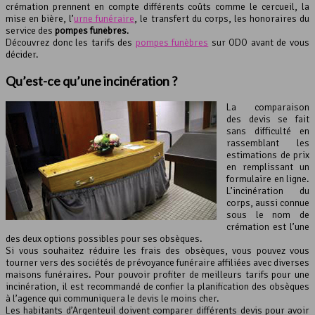
crémation prennent en compte différents coûts comme le cercueil, la
mise en bière, l’
urne funéraire
, le transfert du corps, les honoraires du
service des
pompes funèbres
.
Découvrez donc les tarifs des
pompes funèbres
sur ODO avant de vous
décider.
Qu’est-ce qu’une
incinération
?
La comparaison
des devis se fait
sans difficulté en
rassemblant les
estimations de prix
en remplissant un
formulaire en ligne.
L’incinération du
corps, aussi connue
sous le nom de
crémation est l’une
des deux options possibles pour ses obsèques.
Si vous souhaitez réduire les frais des obsèques, vous pouvez vous
tourner vers des sociétés de prévoyance funéraire affiliées avec diverses
maisons funéraires. Pour pouvoir profiter de meilleurs tarifs pour une
incinération, il est recommandé de confier la planification des obsèques
à l’agence qui communiquera le devis le moins cher.
Les habitants d’Argenteuil doivent comparer différents devis pour avoir