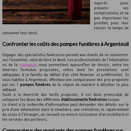
experts pour
prévenir les
complications et ne
pas importuner les
proches pour leur
laisser le temps de
consumer leur deuil.
Confronter les coûts des
pompes funèbres
à Argenteuil
Engager des spécialistes funéraires permet aux clients de se concentrer
sur l’essentiel, celui de faire le deuil. Les professionnels de l’inhumation
ou de la
crémation
vous permettent aujourd’hui de choisir, entre les
diverses formules proposées, celles dont les prestations sont
adéquates à la famille du défunt d’un côté financier et préférentiel. Si
vous habitez à Argenteuil, effectuez une comparaison des prix proposés
par les 7
pompes funèbres
de la région de manière à dénicher le plus
adéquat.
Suite à la diversité des tarifs proposés, il est donc primordial de
comparer les devis des différents
établissements funéraires
locaux.
Le client à la recherche d’information peut demander des détails sur le
prix d’une inhumation dans le cimetière, une crémation, le rapatriement
du corps à l’étranger, un cercueil ou encore la location d’un corbillard et
les services des porteurs.
Comparateur des montants des pompes funèbres sur