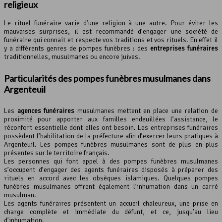
religieux
Le rituel funéraire varie d’une religion à une autre. Pour éviter les
mauvaises surprises, il est recommandé d’engager une société de
funéraire qui connait et respecte vos traditions et vos rituels. En effet il
y a différents genres de pompes funèbres : des
entreprises funéraires
traditionnelles, musulmanes ou encore juives.
Particularités des pompes funèbres musulmanes dans
Argenteuil
Les
agences funéraires
musulmanes mettent en place une relation de
proximité pour apporter aux familles endeuillées l’assistance, le
réconfort essentielle dont elles ont besoin. Les entreprises funéraires
possèdent l’habilitation de la préfecture afin d’exercer leurs pratiques à
Argenteuil. Les pompes funèbres musulmanes sont de plus en plus
présentes sur le territoire français.
Les personnes qui font appel à des pompes funèbres musulmanes
s’occupent d’engager des agents funéraires disposés à préparer des
rituels en accord avec les obsèques islamiques. Quelques pompes
funèbres musulmanes offrent également l’inhumation dans un carré
musulman.
Les agents funéraires présentent un accueil chaleureux, une prise en
charge complète et immédiate du défunt, et ce, jusqu’au lieu
d’inhumation.