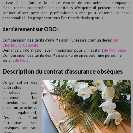
laisse à sa famille la seule charge de contacter la compagnie
d’assurances concernée. Les habitants d’Argenteuil peuvent entrer en
contact direct avec des professionnels afin pour obtenir un devis
personnalisé. Ils proposent tous l’option de devis gratuit.
dernièrement sur ODO :
Comparaison des tarifs d’une Maison Funéraire pour un décès
sur
Cherbourg-Octeville
Demande d’information sur l’inhumation pour un habitant
de Mulhouse
Comparaison des tarifs des Maisons Funéraires pour une personne
venant
de Metz
Description du contrat d’
assurance obsèques
L’organisation des
funérailles
n’implique pas
seulement les
individus qui ont
perdu un proche vu
que légalement,
c’est au défunt
d’organiser ses
obsèques de son
vivant.