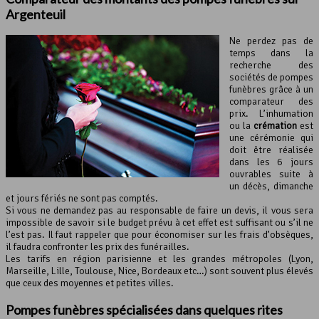
Argenteuil
Ne perdez pas de
temps dans la
recherche des
sociétés de pompes
funèbres grâce à un
comparateur des
prix. L’inhumation
ou la
crémation
est
une cérémonie qui
doit être réalisée
dans les 6 jours
ouvrables suite à
un décès, dimanche
et jours fériés ne sont pas comptés.
Si vous ne demandez pas au responsable de faire un devis, il vous sera
impossible de savoir si le budget prévu à cet effet est suffisant ou s’il ne
l’est pas. Il faut rappeler que pour économiser sur les frais d’obsèques,
il faudra confronter les prix des funérailles.
Les tarifs en région parisienne et les grandes métropoles (Lyon,
Marseille, Lille, Toulouse, Nice, Bordeaux etc…) sont souvent plus élevés
que ceux des moyennes et petites villes.
Pompes funèbres spécialisées dans quelques rites