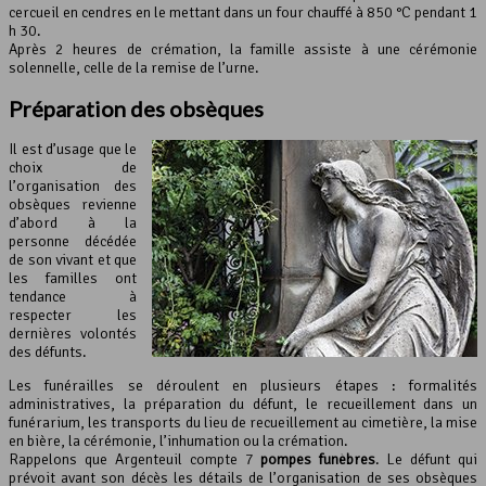
cercueil en cendres en le mettant dans un four chauffé à 850 °C pendant 1
h 30.
Après 2 heures de crémation, la famille assiste à une cérémonie
solennelle, celle de la remise de l’urne.
Préparation des obsèques
Il est d’usage que le
choix de
l’organisation des
obsèques revienne
d’abord à la
personne décédée
de son vivant et que
les familles ont
tendance à
respecter les
dernières volontés
des défunts.
Les funérailles se déroulent en plusieurs étapes : formalités
administratives, la préparation du défunt, le recueillement dans un
funérarium, les transports du lieu de recueillement au cimetière, la mise
en bière, la cérémonie, l’inhumation ou la crémation.
Rappelons que Argenteuil compte 7
pompes funèbres
. Le défunt qui
prévoit avant son décès les détails de l’organisation de ses obsèques