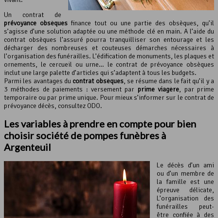
Un contrat de
prévoyance obsèques
finance tout ou une partie des obsèques, qu’il
s’agisse d’une solution adaptée ou une méthode clé en main. A l’aide du
contrat obsèques l’assuré pourra tranquilliser son entourage et les
décharger des nombreuses et couteuses démarches nécessaires à
l’organisation des funérailles. L’édification de monuments, les plaques et
ornements, le cercueil ou urne… le contrat de prévoyance obsèques
inclut une large palette d’articles qui s’adaptent à tous les budgets.
Parmi les avantages du
contrat obsèques
, se résume dans le fait qu’il y a
3 méthodes de paiements : versement par
prime viagère
, par prime
temporaire ou par prime unique. Pour mieux s’informer sur le contrat de
prévoyance décès, consultez ODO.
Les variables à prendre en compte pour bien
choisir société de pompes funèbres à
Argenteuil
Le décès d’un ami
ou d’un membre de
la famille est une
épreuve délicate,
L’organisation des
funérailles peut-
être confiée à des