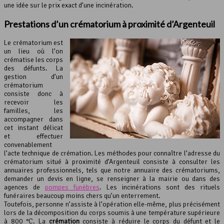
une idée sur le prix exact d’une incinération.
Prestations d’un crématorium à proximité d’Argenteuil
Le crématorium est
un lieu où l’on
crématise les corps
des défunts. La
gestion d’un
crématorium
consiste donc à
recevoir les
familles, les
accompagner dans
cet instant délicat
et effectuer
convenablement
l’acte technique de crémation. Les méthodes pour connaître l’adresse du
crématorium situé à proximité d’Argenteuil consiste à consulter les
annuaires professionnels, tels que notre annuaire des crématoriums,
demander un devis en ligne, se renseigner à la mairie ou dans des
agences de
pompes funèbres
. Les incinérations sont des rituels
funéraires beaucoup moins chers qu’un enterrement.
Toutefois, personne n’assiste à l’opération elle-même, plus précisément
lors de la décomposition du corps soumis à une température supérieure
à 800 °C. La
crémation
consiste à réduire le corps du défunt et le