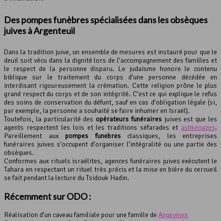
Des pompes funèbres spécialisées dans les obsèques
juives à Argenteuil
Dans la tradition juive, un ensemble de mesures est instauré pour que le
deuil soit vécu dans la dignité lors de l’accompagnement des familles et
le respect de la personne disparu. Le judaïsme honore le contenu
biblique sur le traitement du corps d’une personne décédée en
interdisant rigoureusement la crémation. Cette religion prône le plus
grand respect du corps et de son intégrité. C’est ce qui explique le refus
des soins de conservation du défunt, sauf en cas d’obligation légale (si,
par exemple, la personne a souhaité se faire inhumer en Israël).
Toutefois, la particularité des
opérateurs funéraires
juives est que les
agents respectent les lois et les traditions séfarades et
ashkénazes
.
Pareillement aux
pompes funèbres
classiques, les entreprises
funéraires juives s’occupent d’organiser l’intégralité ou une partie des
obsèques.
Conformes aux rituels israélites, agences funéraires juives exécutent le
Tahara en respectant un rituel très précis et la mise en bière du cercueil
se fait pendant la lecture du Tsidouk Hadin.
Récemment sur ODO :
Réalisation d’un caveau familiale pour une famille de
Angevines