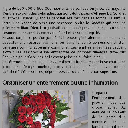
Il y a de 500 000 à 600 000 habitants de confession juive. La majorité
d’entre eux sont des séfarades, qui sont donc issus d’Afrique Du Nord et
du Proche Orient. Quand le cercueil est mis dans la tombe, la famille
jette 3 pelletées de terre une personne récite le Kaddish qui est une
prière glorifiant Dieu. L’
organisation des obsèques
judaïques pourrait se
résumer au respect du corps du défunt et de son intégrité.
En addition, le corps d’un juif décédé repose généralement dans un carré
spécialement réservé aux juifs ou dans le carré confessionnel d’un
cimetière communal ou intercommunal. Les familles endeuillées peuvent
s’offrir les services d’une entreprise de pompes funèbres juive sur
Beauvais pour s’occuper de la chose principale : faire le deuil.
La cérémonie hébraïque nécessite divers rituels, le rabbin se charge de
prononcer l’éloge funèbre, alors que les obsèques juives ont la
spécificité d’être sobres, dépouillées de toute décoration superflue.
Organiser un enterrement ou une inhumation
Préparer
l’enterrement d’un
proche n’est pas
chose facile. Au
delà de la douleur
de la perte d’un
membre de la
famille, il faut dans