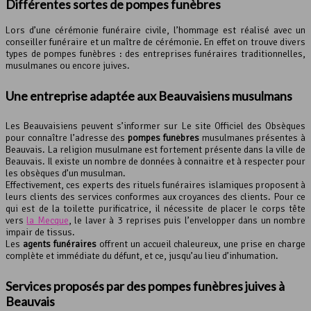
Différentes sortes de
pompes funèbres
Lors d’une cérémonie funéraire civile, l’hommage est réalisé avec un
conseiller funéraire et un maître de cérémonie. En effet on trouve divers
types de pompes funèbres : des entreprises funéraires traditionnelles,
musulmanes ou encore juives.
Une entreprise adaptée aux Beauvaisiens musulmans
Les Beauvaisiens peuvent s’informer sur Le site Officiel des Obsèques
pour connaître l’adresse des
pompes funèbres
musulmanes présentes à
Beauvais. La religion musulmane est fortement présente dans la ville de
Beauvais. Il existe un nombre de données à connaitre et à respecter pour
les obsèques d’un musulman.
Effectivement, ces experts des rituels funéraires islamiques proposent à
leurs clients des services conformes aux croyances des clients. Pour ce
qui est de la toilette purificatrice, il nécessite de placer le corps tête
vers
la Mecque
, le laver à 3 reprises puis l’envelopper dans un nombre
impair de tissus.
Les
agents funéraires
offrent un accueil chaleureux, une prise en charge
complète et immédiate du défunt, et ce, jusqu’au lieu d’inhumation.
Services proposés par des pompes funèbres juives à
Beauvais