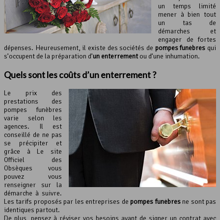
un temps limité
mener à bien tout
un tas de
démarches et
engager de fortes
dépenses. Heureusement, il existe des sociétés de
pompes funèbres
qui
s’occupent de la préparation d’
un enterrement
ou d’une inhumation.
Quels sont les coûts d’un enterrement ?
Le prix des
prestations des
pompes funèbres
varie selon les
agences. Il est
conseillé de ne pas
se précipiter et
grâce à Le site
Officiel des
Obsèques vous
pouvez vous
renseigner sur la
démarche à suivre.
Les tarifs proposés par les entreprises de
pompes funèbres
ne sont pas
identiques partout.
De plus, pensez à réviser vos besoins avant de signer un contrat avec