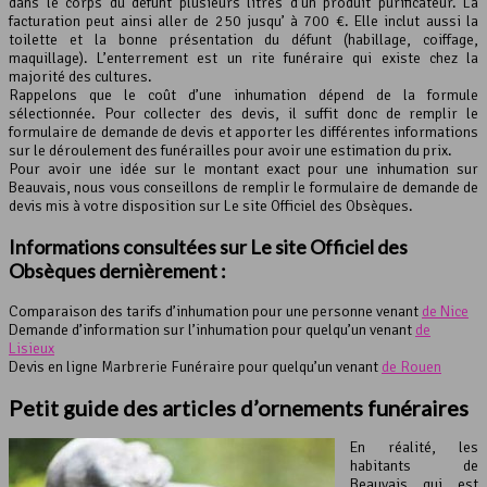
dans le corps du défunt plusieurs litres d’un produit purificateur. La
facturation peut ainsi aller de 250 jusqu’ à 700 €. Elle inclut aussi la
toilette et la bonne présentation du défunt (habillage, coiffage,
maquillage). L’enterrement est un rite funéraire qui existe chez la
majorité des cultures.
Rappelons que le coût d’une inhumation dépend de la formule
sélectionnée. Pour collecter des devis, il suffit donc de remplir le
formulaire de demande de devis et apporter les différentes informations
sur le déroulement des funérailles pour avoir une estimation du prix.
Pour avoir une idée sur le montant exact pour une inhumation sur
Beauvais, nous vous conseillons de remplir le formulaire de demande de
devis mis à votre disposition sur Le site Officiel des Obsèques.
Informations consultées sur Le site Officiel des
Obsèques dernièrement :
Comparaison des tarifs d’inhumation pour une personne venant
de Nice
Demande d’information sur l’inhumation pour quelqu’un venant
de
Lisieux
Devis en ligne Marbrerie Funéraire pour quelqu’un venant
de Rouen
Petit guide des articles d’ornements funéraires
En réalité, les
habitants de
Beauvais qui est