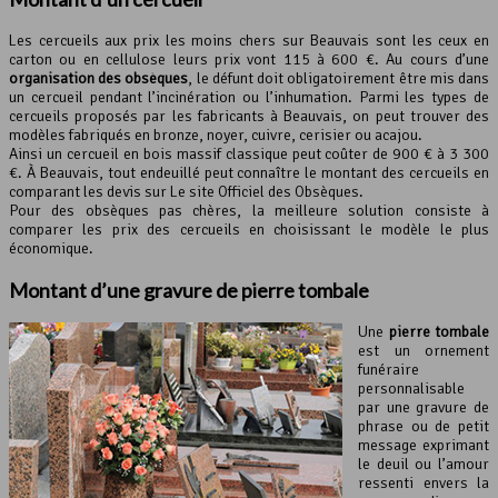
Les cercueils aux prix les moins chers sur Beauvais sont les ceux en
carton ou en cellulose leurs prix vont 115 à 600 €. Au cours d’une
organisation des obsèques
, le défunt doit obligatoirement être mis dans
un cercueil pendant l’incinération ou l’inhumation. Parmi les types de
cercueils proposés par les fabricants à Beauvais, on peut trouver des
modèles fabriqués en bronze, noyer, cuivre, cerisier ou acajou.
Ainsi un cercueil en bois massif classique peut coûter de 900 € à 3 300
€. À Beauvais, tout endeuillé peut connaître le montant des cercueils en
comparant les devis sur Le site Officiel des Obsèques.
Pour des obsèques pas chères, la meilleure solution consiste à
comparer les prix des cercueils en choisissant le modèle le plus
économique.
Montant d’une gravure de pierre tombale
Une
pierre tombale
est un ornement
funéraire
personnalisable
par une gravure de
phrase ou de petit
message exprimant
le deuil ou l’amour
ressenti envers la