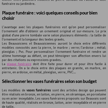
funéraire ou jardinière.
Plaque funéraire : voici quelques conseils pour bien
choisir
L’avantage avec les plaques funéraires est qu’on peut personnaliser
l’ornement afin d’obtenir un ornement original et sur-mesure. Le prix
global d’une pierre tombale varie selon plusieurs éléments : la taille de
l’ornement et la longueur des textes gravés.
Les Beauvaisiens et Beauvaisiennes auront le choix entre différents
modèles concoctés avec la pierre, le marbre ; verre; l’ardoise ; métal;
plexiglas ; Pvc. Pour personnaliser l’ornement funéraire et rendre un
ultime hommage au défunt, on peut témoigner son affection envers lui
par des citations ou expressions gravées.
La
plaque funéraire
doit être faite pour durer et pour être facile à
entretenir. On a le choix entre des plaques en granite, en marbre, en
pierre, en ardoise, en métal, plexiglas, verre, PVC…
Sélectionner les vases funéraires selon son budget
Les modèles de
vases funéraires
sont des articles design qui peuvent
être réalisés en bronze, en laiton, en pierre, en céramique, en porcelaine
ou en acier inoxydable. Les vases funéraires proposés sur Beauvais sont
de haute qualité, réalisés en bronze, laiton, acier inoxydable et en pierre
de taille.