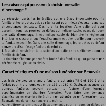
Les raisons qui poussent à choisir une salle
d’hommage ?
La réception après les funérailles est une étape importante pour la
famille et les proches, qui, se réunissent pour mieux s’épauler dans ces
circonstances délicates. Dès lors, la location d’une salle qui peut
accueillir tous les proches du défunt est indispensable. Avant de louer
une
salle d’hommage
, il est indispensable de bien lire le règlement
intérieur et s’assurer que l’établissement est bien outillé pour recevoir
la famille endeuillée. Dans une salle d’hommage, les proches du défunt
peuvent réaliser l’éloge funèbre de celui-ci.
Il faut ainsi considérer la location d’une salle de recueillement pour la
famille du défunt.
La chambre d’hommage peut être louée à des familles qui organisent une
cérémonie religieuse ou civile.
Caractéristiques d’une maison funéraire sur Beauvais
Les frais d’entrée en chambre funéraire est entre 75 € et 160 € et le
forfait pour trois jours est entre 155 et 280 €. Quelques agences de
pompes funèbres peuvent surtaxer la facture d’une journée
supplémentaire en chambre funéraire. Pour faire une demande
d’admission en chambre funéraire : un
athanée
ou un funérarium, les
Beauvaisiens doivent se rendre à la mairie.
Autre différence entre ces 2 lieux aménagés pour le repos du défunt en