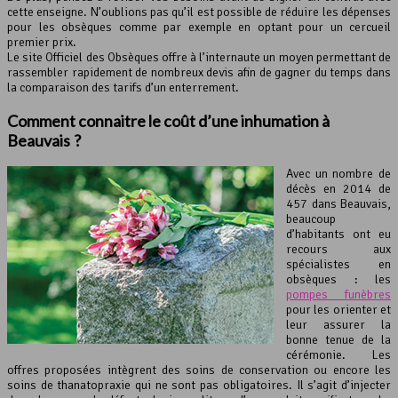
cette enseigne. N’oublions pas qu’il est possible de réduire les dépenses
pour les obsèques comme par exemple en optant pour un cercueil
premier prix.
Le site Officiel des Obsèques offre à l’internaute un moyen permettant de
rassembler rapidement de nombreux devis afin de gagner du temps dans
la comparaison des tarifs d’un enterrement.
Comment connaitre le coût d’une inhumation à
Beauvais ?
Avec un nombre de
décès en 2014 de
457 dans Beauvais,
beaucoup
d’habitants ont eu
recours aux
spécialistes en
obsèques : les
pompes funèbres
pour les orienter et
leur assurer la
bonne tenue de la
cérémonie. Les
offres proposées intègrent des soins de conservation ou encore les
soins de thanatopraxie qui ne sont pas obligatoires. Il s’agit d’injecter