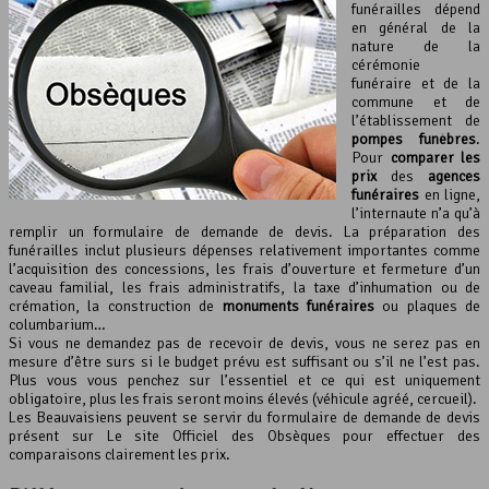
funérailles dépend
en général de la
nature de la
cérémonie
funéraire et de la
commune et de
l’établissement de
pompes funèbres
.
Pour
comparer les
prix
des
agences
funéraires
en ligne,
l’internaute n’a qu’à
remplir un formulaire de demande de devis. La préparation des
funérailles inclut plusieurs dépenses relativement importantes comme
l’acquisition des concessions, les frais d’ouverture et fermeture d’un
caveau familial, les frais administratifs, la taxe d’inhumation ou de
crémation, la construction de
monuments funéraires
ou plaques de
columbarium…
Si vous ne demandez pas de recevoir de devis, vous ne serez pas en
mesure d’être surs si le budget prévu est suffisant ou s’il ne l’est pas.
Plus vous vous penchez sur l’essentiel et ce qui est uniquement
obligatoire, plus les frais seront moins élevés (véhicule agréé, cercueil).
Les Beauvaisiens peuvent se servir du formulaire de demande de devis
présent sur Le site Officiel des Obsèques pour effectuer des
comparaisons clairement les prix.