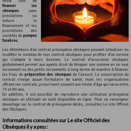
choix soit de
financer les
obsèques
sans
prestations ou
inclure le
financement et les
prestations des
sociétés de
pompes
funèbres
.
Les détenteurs d’un contrat prévoyance obsèques peuvent actualiser ou
modifier le contenu de leur contrat obsèques pour profiter d’un service
qui s’adapte à leurs besoins. Le contrat d’assurance obsèques
globalement permet aux ayants droit de bloquer une somme en un seul
versement ou des petits versements à long terme de manière à financer
les frais de
préparation des obsèques
de l’assuré. La souscription du
contrat n’exige aucun formulaire de santé, mais les organisations
offrant ces contrats, prescrivent souvent une limite d’âge qui varie entre
75 et 80 ans.
En addition, il est possible de reproduire une cotisation prévoyance
obsèques en utilisant un outil disponible en ligne. Pour se renseigner
davantage sur le contrat de prévoyance décès, consultez Le site Officiel
des Obsèques.
Informations consultées sur Le site Officiel des
Obsèques il y a peu :