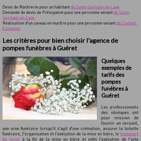
Devis de Marbrerie pour un habitant
de Saint-Germain-en-Laye
Demande de devis de Prévoyance pour une personne venant
de Saint-
Germain-en-Laye
Réalisation d’un caveau en marbre pour une personne venant
de Corbeil-
Essonnes
Les critères pour bien choisir l’agence de
pompes funèbres à Guéret
Quelques
exemples de
tarifs des
pompes
funèbres à
Guéret
Les professionnels
des obsèques ont
pour mission de
fournir un cercueil,
une urne funéraire lorsqu’il s’agit d’une crémation, assurer la toilette
funéraire, l’organisation et l’exécution de la mise en bière, le
transport
du corps
à la fin de la mise en bière et enfin l’exécution de l’acte