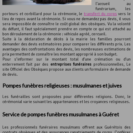
l’accueil au
funérarium, les
porteurs et corbillard pour la cérémonie, le
transfert du corps
vers le
lieu de repos avant la cérémonie. Si vous ne demandez pas devis, il vous
sera impossible de connaître le coût global des obsèques. Vu la volonté
du défunt, il faut spécialement prendre en compte ce qui est attaché au
bon déroulement de la cérémonie : véhicule agréé, cercueil.
Suite à la déclaration de décès à la mairie les familles pourront
demander des devis estimatoires pour comparer les différents prix. Les
avantages des confrontations des devis, les nombreuses estimations de
prix permettent de connaître les montant approprié à son budget.
Pour s’informer sur le montant total d’une crémation ou d’un
enterrement fait par des
entreprises funéraires
professionnelles, Le
site Officiel des Obsèques propose aux clients un formulaire de demande
de devis.
Pompes funèbres religieuses : musulmanes et juives
Les funérailles sont proposées pour différentes religions. Donc, le
cérémonial varie suivant les appartenances et les croyances religieuses.
Service de pompes funèbres musulmanes à Guéret
Les professionnels funéraires musulmans offrent aux Guérétois des
contrats obsèques et des assurances rapatriements de corps. Conférer