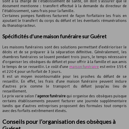
sont à la charge de l’établissement de santé, on doit s’assurer que le
document mentionne : transfert effectué à la demande du directeur de
l’établissement, sans frais pour la famille.
Certaines pompes funèbres facturent de façon forfaitaire les frais en
ajoutant le transfert du corps du défunt et les éventuels rémunérations
du thanatopracteur.
Spécificités d’une
maison funéraire
sur Guéret
Les maisons funéraires sont des solutions permettant d’extérioriser le
décès et de se préparer à la séparation définitive. Généralement, les
chambres funéraires se louent pendant trois jours, le temps nécessaire
d’organiser les obsèques du défunt et pour offrir à la famille et aux amis
le temps de se recueillir. Le coût d’une
maison funéraire
est entre 155 €
et 220 € pour un forfait de 3 jours.
Il est un moyen incontournable pour les proches du défunt de se
recueillir. En effet, les frais d’une maison funéraire peuvent inclure
d’autres prix comme le transport du défunt jusqu’au lieu de
recueillement.
Le prix varie selon l’
agence funéraire
qui organise des obsèques puisque
certains établissements peuvent facturer une journée supplémentaire
tandis que d’autres entreprises proposent des formules tout compris
avec des forfaits extrêmement élevés.
Conseils pour l’
organisation des obsèques
à
Guéret