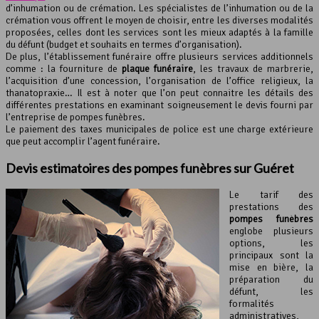
d’inhumation ou de crémation. Les spécialistes de l’inhumation ou de la
crémation vous offrent le moyen de choisir, entre les diverses modalités
proposées, celles dont les services sont les mieux adaptés à la famille
du défunt (budget et souhaits en termes d’organisation).
De plus, l’établissement funéraire offre plusieurs services additionnels
comme : la fourniture de
plaque funéraire
, les travaux de marbrerie,
l’acquisition d’une concession, l’organisation de l’office religieux, la
thanatopraxie… Il est à noter que l’on peut connaitre les détails des
différentes prestations en examinant soigneusement le devis fourni par
l’entreprise de pompes funèbres.
Le paiement des taxes municipales de police est une charge extérieure
que peut accomplir l’agent funéraire.
Devis estimatoires des
pompes funèbres
sur Guéret
Le tarif des
prestations des
pompes funèbres
englobe plusieurs
options, les
principaux sont la
mise en bière, la
préparation du
défunt, les
formalités
administratives,