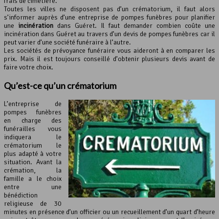
frais de cimetière.
Toutes les villes ne disposent pas d’un crématorium, il faut alors
s’informer auprès d’une entreprise de pompes funèbres pour planifier
une
incinération
dans Guéret. Il faut demander combien coûte une
incinération dans Guéret au travers d’un devis de pompes funèbres car il
peut varier d’une société funéraire à l’autre.
Les sociétés de prévoyance funéraire vous aideront à en comparer les
prix. Mais il est toujours conseillé d’obtenir plusieurs devis avant de
faire votre choix.
Qu’est-ce qu’un crématorium
L’entreprise de
pompes funèbres
en charge des
funérailles vous
indiquera le
crématorium le
plus adapté à votre
situation. Avant la
crémation, la
famille a le choix
entre une
bénédiction
religieuse de 30
minutes en présence d’un officier ou un recueillement d’un quart d’heure