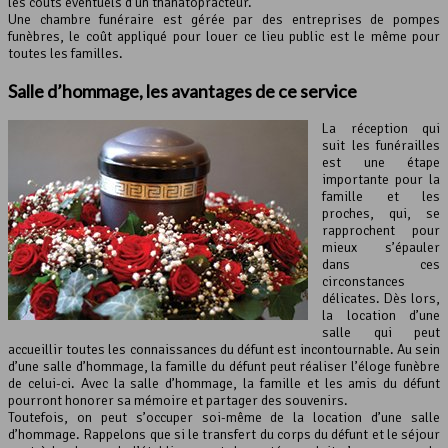
les coûts éventuels d’un thanatopracteur.
Une chambre funéraire est gérée par des entreprises de pompes
funèbres, le coût appliqué pour louer ce lieu public est le même pour
toutes les familles.
Salle d’hommage, les avantages de ce service
La réception qui
suit les funérailles
est une étape
importante pour la
famille et les
proches, qui, se
rapprochent pour
mieux s’épauler
dans ces
circonstances
délicates. Dès lors,
la location d’une
salle qui peut
accueillir toutes les connaissances du défunt est incontournable. Au sein
d’une salle d’hommage, la famille du défunt peut réaliser l’éloge funèbre
de celui-ci. Avec la salle d’hommage, la famille et les amis du défunt
pourront honorer sa mémoire et partager des souvenirs.
Toutefois, on peut s’occuper soi-même de la location d’une salle
d’hommage. Rappelons que si le transfert du corps du défunt et le séjour