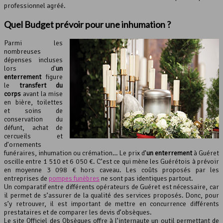
professionnel agréé.
Quel Budget prévoir pour une inhumation ?
Parmi les
nombreuses
dépenses incluses
lors d’
un
enterrement
figure
le
transfert du
corps
avant la mise
en bière, toilettes
et soins de
conservation du
défunt, achat de
cercueils et
d’ornements
funéraires, inhumation ou crémation… Le prix d’
un enterrement
à Guéret
oscille entre 1 510 et 6 050 €. C’est ce qui mène les Guérétois à prévoir
en moyenne 3 098 € hors caveau. Les coûts proposés par les
entreprises de
pompes funèbres
ne sont pas identiques partout.
Un comparatif entre différents opérateurs de Guéret est nécessaire, car
il permet de s’assurer de la qualité des services proposés. Donc, pour
s’y retrouver, il est important de mettre en concurrence différents
prestataires et de comparer les devis d’obsèques.
Le site Officiel des Obsèques offre à l’internaute un outil permettant de