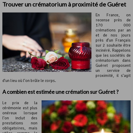
Trouver un crématorium à proximité de Guéret
En France, on
recense près de
170 000
crémations par an
et de nos jours
près d’un Français
sur 2 souhaite être
incinéré. Rappelons
que les sociétés de
crématorium dans
Guéret proposent
un service de
proximité, il s’agit
d’un lieu où l’on brûle le corps.
A combien est estimée une crémation sur Guéret ?
Le prix de la
cérémonie est plus
onéreux lorsque
l’on inclut des
prestations non
obligatoires, mais