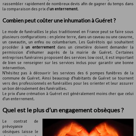
rassembler rapidement de nombreux devis afin de gagner du temps dans
la comparaison des prix d’
un enterrement
.
Combien peut coûter une inhumation à Guéret ?
Le mode de funérailles le plus traditionnel en France peut se faire sous
plusieurs configurations : en pleine terre, dans un caveau ou une cavurne,
un caveautin, un enfeu ou columbarium. Les Guérétois qui souhaitent
procéder à
un enterrement
dans un cimetière doivent demander la
permission d’inhumer auprès de la mairie de Guéret. Certaines
entreprises funéraires proposent des services low cost, il est important
de bien se renseigner sur les services inclus pour garantir une bonne
intervention.
N’hésitez pas à découvrir les services des 6 pompes funèbres de la
commune de Guéret. Ainsi beaucoup d’habitants de Guéret se tournent
vers des professionnels en funérailles pour les orienter et leur assurer
un bon déroulement des funérailles.
Le prix d’une crémation à Guéret est généralement moins cher que celui
d’un enterrement.
Quel est le plus d’un engagement obsèques ?
Le contrat de
prévoyance
obsèques laisse le