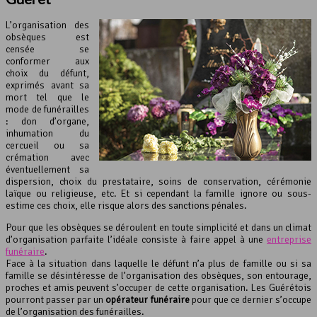
L’organisation des
obsèques est
censée se
conformer aux
choix du défunt,
exprimés avant sa
mort tel que le
mode de funérailles
: don d’organe,
inhumation du
cercueil ou sa
crémation avec
éventuellement sa
dispersion, choix du prestataire, soins de conservation, cérémonie
laïque ou religieuse, etc. Et si cependant la famille ignore ou sous-
estime ces choix, elle risque alors des sanctions pénales.
Pour que les obsèques se déroulent en toute simplicité et dans un climat
d’organisation parfaite l’idéale consiste à faire appel à une
entreprise
funéraire
.
Face à la situation dans laquelle le défunt n’a plus de famille ou si sa
famille se désintéresse de l’organisation des obsèques, son entourage,
proches et amis peuvent s’occuper de cette organisation. Les Guérétois
pourront passer par un
opérateur funéraire
pour que ce dernier s’occupe
de l’organisation des funérailles.