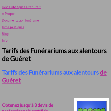
Devis Obsèques Gratuits *
A Propos
Documentation funéraire
Infos pratiques
Blog
Info
Tarifs des Funérariums aux alentours
de Guéret
Tarifs des Funérariums aux alentours
de
Guéret
Obtenez jusqu’à 3 devis de