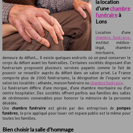
la location
d’une
chambre
funéraire
à
Lons
Location d’une
chambre funéraire
,
institut médico-
légal, chambre
mortuaire,
demeure du défunt… Il existe quelques endroits où on peut conserver le
corps du défunt avant les funérailles. Certaines sociétés disposant d’un
funérarium proposent plusieurs services payants comme le fait de
pouvoir se recueillir auprès du défunt dans un salon privé. La France
comporte plus de 2000 funérariums, la désignation de l’espace varie
selon les localités : athanée, maison funéraire ou
chambre funéraire
.
Le funérarium diffère d’une morgue, d’une chambre mortuaire ou d’un
centre hospitalier. Des sociétés offrent parfois aux familles des salles
de cérémonies convenables pour honorer la mémoire de la personne
décédée.
Une
chambre funéraire
est gérée par des entreprises de
pompes
funèbres
, le prix appliqué pour louer cet espace public est le même pour
toutes les familles.
Bien choisir la
salle d’hommage