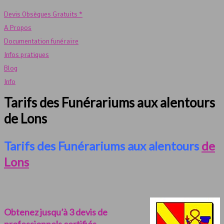
Devis Obsèques Gratuits *
A Propos
Documentation funéraire
Infos pratiques
Blog
Info
Tarifs des Funérariums aux alentours
de Lons
Tarifs des Funérariums aux alentours
de
Lons
Obtenez jusqu’à 3 devis de