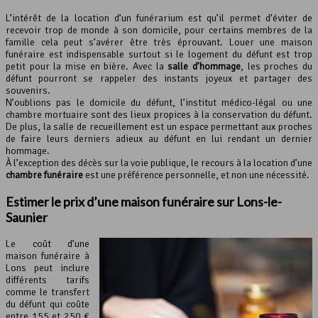
L’intérêt de la location d’un funérarium est qu’il permet d’éviter de
recevoir trop de monde à son domicile, pour certains membres de la
famille cela peut s’avérer être très éprouvant. Louer une maison
funéraire est indispensable surtout si le logement du défunt est trop
petit pour la mise en bière. Avec la
salle d’hommage
, les proches du
défunt pourront se rappeler des instants joyeux et partager des
souvenirs.
N’oublions pas le domicile du défunt, l’institut médico-légal ou une
chambre mortuaire sont des lieux propices à la conservation du défunt.
De plus, la salle de recueillement est un espace permettant aux proches
de faire leurs derniers adieux au défunt en lui rendant un dernier
hommage.
À l’exception des décès sur la voie publique, le recours à la location d’une
chambre funéraire
est une préférence personnelle, et non une nécessité.
Estimer le prix d’une maison funéraire sur Lons-le-
Saunier
Le coût d’une
maison funéraire à
Lons peut inclure
différents tarifs
comme le transfert
du défunt qui coûte
entre 155 et 250 €