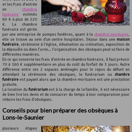
et les frais d’entrée
en
chambre
funéraire
estimés
60 € à plus de 220
€. La chambre
funéraire est gérée
par une entreprise de pompes funèbres, quant à la
chambre mortuaire
,
elle se trouve au sein d’un centre hospitalier. Séjour dans une
maison
funéraire
, cérémonie à l’église, inhumation ou crémation, exposition de
la dépouille ou dans l’urne… l’organisation des obsèques peut se faire de
différentes manières.
En ce qui concerne les frais d’entrée en chambre funéraire, il faut prévoir
70 à 160 € supplémentaire en plus du coût du forfait de 3 jours. Autre
différence entre ces 2 espaces aménagés pour le repos du défunt en
attendant la cérémonie des obsèques, le funérarium ou
chambre
funéraire
est payant alors que la chambre mortuaire est une prestation
gratuite.
La location du
funérarium
est à la charge de la famille, il est nécessaire
de bien lire les devis et de consacrer du temps à leur comparaison pour
réduire les frais d’obsèques.
Conseils pour bien préparer des obsèques à
Lons-le-Saunier
plusieurs étapes