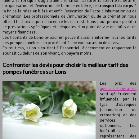
funéraire lorsqu’il s’agit d’une crémation, assurer la toilette funéraire,
l’organisation et l’exécution de la mise en bière, le
transport du corps
à
la fin de la mise en bière et enfin l’exécution de l’acte d’inhumation ou de
crémation. Les professionnels de l’inhumation ou de la crémation nous
offrent le choix aujourd’hui entre leurs prestations pour pouvoir profiter
de prestations spécifiques et adéquates d’un point de vue de goûts et de
moyens financiers.
Les habitants de Lons-le-Saunier peuvent aussi s’informer sur les tarifs
des pompes funèbres en procédant à une comparaison de devis.
En tout cas, si on s’en tient à l’essentiel, évidemment en respectant le
souhait du défunt de son vivant, on payera moins.
Confronter les devis pour choisir le meilleur tarif des
pompes funèbres sur Lons
Les prix des
agences funéraires
sont généralement
influencés par le
type d’obsèques
(inhumation ou
crémation) et des
services
optionnels. Les
funérailles
représentent des