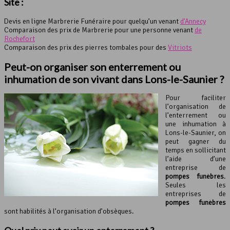
Site :
Devis en ligne Marbrerie Funéraire pour quelqu’un venant
d’Annecy
Comparaison des prix de Marbrerie pour une personne venant
de
Rochefort
Comparaison des prix des pierres tombales pour des
Vitriots
Peut-on organiser son enterrement ou
inhumation de son vivant dans Lons-le-Saunier ?
Pour faciliter
l’organisation de
l’enterrement ou
une inhumation à
Lons-le-Saunier, on
peut gagner du
temps en sollicitant
l’aide d’une
entreprise de
pompes funèbres
.
Seules les
entreprises de
pompes funèbres
sont habilités à l’organisation d’obsèques.