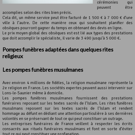
cérémonies qui
peuvent être
accomplies selon des rites bien précis.
Cela dit, un même service peut être facturé de 1 500 € à 7 000 € d’une
ville à l’autre. De cette manière ceux qui souhaitent planifier des
obsèques pourront gagner du temps en obtenant des devis en ligne.
Le prix moyen global des obsèques est est lié aux types des prestations
que doit accomplir le spécialiste, il varie de 3 490 jusqu’à 5 000 €.
Pompes funèbres adaptées dans quelques rites
religieux
Les
pompes funèbres
musulmanes
Avec environ 4 millions de fidèles, la religion musulmane représente la
2e religion en France. Les sociétés expertes peuvent aussi intervenir sur
Lons-le-Saunier même à domicile.
Les pompes funèbres musulmanes fournissent des prestations
funéraires reposant sur les textes sacrés de l’Islam. Les rites funèbres
musulmans reposent sur les textes sacrés de l’Islam et rendent
hommage au défunt en dédiant une attention particulière à ses dernières
volontés en se préservant de tout ce qui peut constituer un outrage.
Les entreprises funéraires de France veillent à respecter les écrits
consacrés aux rituels funéraires musulmans et font en sorte d’éviter
tout ce qui peut constituer une profanation.