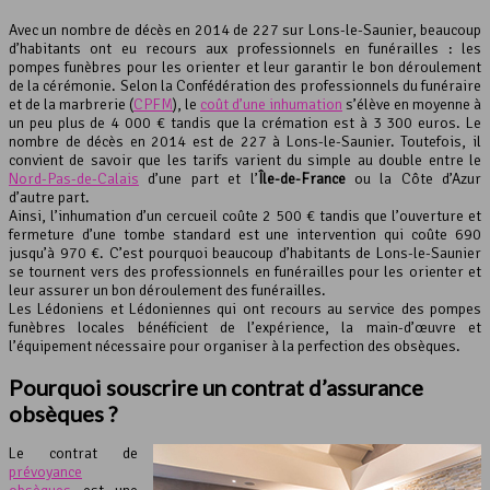
Avec un nombre de décès en 2014 de 227 sur Lons-le-Saunier, beaucoup
d’habitants ont eu recours aux professionnels en funérailles : les
pompes funèbres pour les orienter et leur garantir le bon déroulement
de la cérémonie. Selon la Confédération des professionnels du funéraire
et de la marbrerie (
CPFM
), le
coût d’une inhumation
s’élève en moyenne à
un peu plus de 4 000 € tandis que la crémation est à 3 300 euros. Le
nombre de décès en 2014 est de 227 à Lons-le-Saunier. Toutefois, il
convient de savoir que les tarifs varient du simple au double entre le
Nord-Pas-de-Calais
d’une part et l’
Île-de-France
ou la Côte d’Azur
d’autre part.
Ainsi, l’inhumation d’un cercueil coûte 2 500 € tandis que l’ouverture et
fermeture d’une tombe standard est une intervention qui coûte 690
jusqu’à 970 €. C’est pourquoi beaucoup d’habitants de Lons-le-Saunier
se tournent vers des professionnels en funérailles pour les orienter et
leur assurer un bon déroulement des funérailles.
Les Lédoniens et Lédoniennes qui ont recours au service des pompes
funèbres locales bénéficient de l’expérience, la main-d’œuvre et
l’équipement nécessaire pour organiser à la perfection des obsèques.
Pourquoi souscrire un contrat d’assurance
obsèques ?
Le contrat de
prévoyance