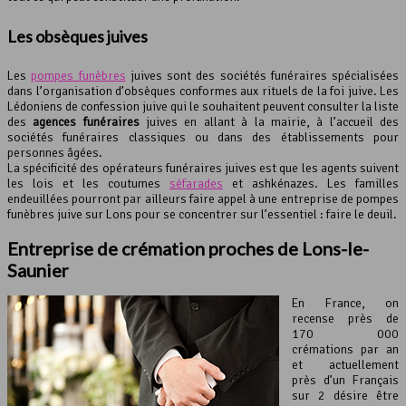
Les obsèques juives
Les
pompes funèbres
juives sont des sociétés funéraires spécialisées
dans l’organisation d’obsèques conformes aux rituels de la foi juive. Les
Lédoniens de confession juive qui le souhaitent peuvent consulter la liste
des
agences funéraires
juives en allant à la mairie, à l’accueil des
sociétés funéraires classiques ou dans des établissements pour
personnes âgées.
La spécificité des opérateurs funéraires juives est que les agents suivent
les lois et les coutumes
séfarades
et ashkénazes. Les familles
endeuillées pourront par ailleurs faire appel à une entreprise de pompes
funèbres juive sur Lons pour se concentrer sur l’essentiel : faire le deuil.
Entreprise de crémation proches de Lons-le-
Saunier
En France, on
recense près de
170 000
crémations par an
et actuellement
près d’un Français
sur 2 désire être