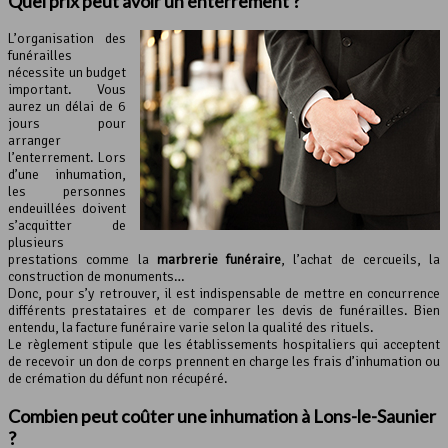
Quel prix peut avoir un enterrement ?
L’organisation des
funérailles
nécessite un budget
important. Vous
aurez un délai de 6
jours pour
arranger
l’enterrement. Lors
d’une inhumation,
les personnes
endeuillées doivent
s’acquitter de
plusieurs
prestations comme la
marbrerie funéraire
, l’achat de cercueils, la
construction de monuments…
Donc, pour s’y retrouver, il est indispensable de mettre en concurrence
différents prestataires et de comparer les devis de funérailles. Bien
entendu, la facture funéraire varie selon la qualité des rituels.
Le règlement stipule que les établissements hospitaliers qui acceptent
de recevoir un don de corps prennent en charge les frais d’inhumation ou
de crémation du défunt non récupéré.
Combien peut coûter une inhumation à Lons-le-Saunier
?