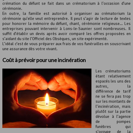
crémation du défunt se fait dans un crématorium à l’occasion d’une
cérémonie.
En outre, la famille est autorisé à organiser au crématorium la
cérémonie qu’elle veut entreprendre. Il peut s’agir de lecture de textes
pour honorer la mémoire du défunt, chant, cérémonie religieuse… Les
entreprises pouvant intervenir à Lons-le-Saunier sont nombreuses. Il
suffit d’établir un devis après avoir comparé les offres proposées en
s’aidant du site l’Officiel des Obsèques, un site expérimenté.
L’idéal c’est de vous préparer aux frais de vos funérailles en souscrivant
une assurance dès votre vivant.
Coût à prévoir pour une
incinération
Les crématoriums
étant relativement
espacés les uns des
autres, la
différence de tarif
ne se fera pas trop
sur les montants de
l’incinération, mais
plutôt sur la partie
dévolue à l’agence
de pompes
funèbres qui
s’occupe de la