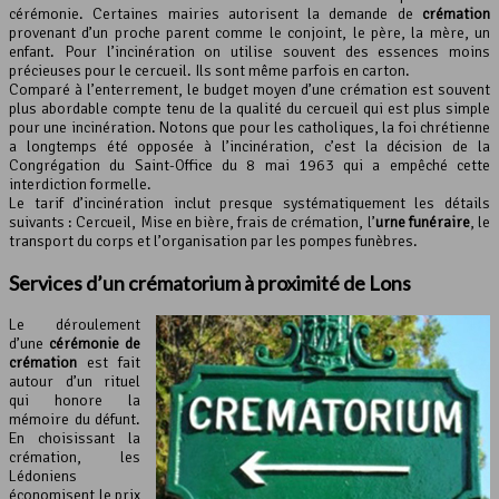
cérémonie. Certaines mairies autorisent la demande de
crémation
provenant d’un proche parent comme le conjoint, le père, la mère, un
enfant. Pour l’incinération on utilise souvent des essences moins
précieuses pour le cercueil. Ils sont même parfois en carton.
Comparé à l’enterrement, le budget moyen d’une crémation est souvent
plus abordable compte tenu de la qualité du cercueil qui est plus simple
pour une incinération. Notons que pour les catholiques, la foi chrétienne
a longtemps été opposée à l’incinération, c’est la décision de la
Congrégation du Saint-Office du 8 mai 1963 qui a empêché cette
interdiction formelle.
Le tarif d’incinération inclut presque systématiquement les détails
suivants : Cercueil, Mise en bière, frais de crémation, l’
urne funéraire
, le
transport du corps et l’organisation par les pompes funèbres.
Services d’un crématorium à proximité de Lons
Le déroulement
d’une
cérémonie de
crémation
est fait
autour d’un rituel
qui honore la
mémoire du défunt.
En choisissant la
crémation, les
Lédoniens
économisent le prix