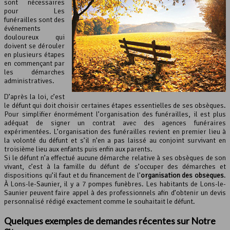
sont nécessaires
pour Les
funérailles sont des
événements
douloureux qui
doivent se dérouler
en plusieurs étapes
en commençant par
les démarches
administratives.
D’après la loi, c’est
le défunt qui doit choisir certaines étapes essentielles de ses obsèques.
Pour simplifier énormément l’organisation des funérailles, il est plus
adéquat de signer un contrat avec des agences funéraires
expérimentées. L’organisation des funérailles revient en premier lieu à
la volonté du défunt et s’il n’en a pas laissé au conjoint survivant en
troisième lieu aux enfants puis enfin aux parents.
Si le défunt n’a effectué aucune démarche relative à ses obsèques de son
vivant, c’est à la famille du défunt de s’occuper des démarches et
dispositions qu’il faut et du financement de l’
organisation des obsèques
.
À Lons-le-Saunier, il y a 7 pompes funèbres. Les habitants de Lons-le-
Saunier peuvent faire appel à des professionnels afin d’obtenir un devis
personnalisé rédigé exactement comme le souhaitait le défunt.
Quelques exemples de demandes récentes sur Notre