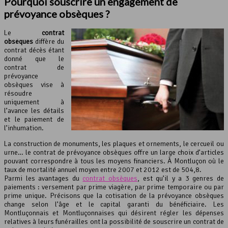
Pourquoi souscrire un engagement de
prévoyance obsèques ?
Le
contrat
obsèques
diffère du
contrat décès étant
donné que le
contrat de
prévoyance
obsèques vise à
résoudre
uniquement à
l’avance les détails
et le paiement de
l’inhumation.
La construction de monuments, les plaques et ornements, le cercueil ou
urne… le contrat de prévoyance obsèques offre un large choix d’articles
pouvant correspondre à tous les moyens financiers. À Montluçon où le
taux de mortalité annuel moyen entre 2007 et 2012 est de 504,8.
Parmi les avantages du
contrat obsèques
, est qu’il y a 3 genres de
paiements : versement par prime viagère, par prime temporaire ou par
prime unique. Précisons que la cotisation de la prévoyance obsèques
change selon l’âge et le capital garanti du bénéficiaire. Les
Montluçonnais et Montluçonnaises qui désirent régler les dépenses
relatives à leurs funérailles ont la possibilité de souscrire un contrat de