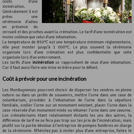
coûts d’une
incinération.
Généralement il est
prévu une
cérémonie d’adieu
en présence du
cercueil et des proches avant la crémation. Le tarif d’une incinération est
moins coûteux que celui d’une inhumation.
La température de 850°C est une température minimum réglementaire,
elle peut monter jusqu’à 1 000°C. Le plus souvent la cérémonie
organisée lors d’une crémation est plus confidentielle que celle
organisée lors d’un enterrement.
Les tarifs d’une
incinération
se rapprochent de ceux d’une inhumation.
Car il faut aussi faire une mise en bière pour le défunt.
Coût à prévoir pour une incinération
Les Montluçonnais pourront choisir de disperser les cendres en pleine
nature ou dans un jardin de souvenirs, mettre l’urne dans une case de
columbarium, procéder à l’inhumation de l’urne dans la sépulture
familiale, sceller l’urne sur un monument existant, placer l’urne dans la
case réservée d’un monument mixte ou inhumer l’urne dans une cavurne.
Les crématoriums étant relativement distants les uns des autres, la
différence de tarif ne se fera pas trop sur les prix de l’incinération, mais
plutôt sur la partie dévolue à l’entreprise de pompes funèbres en charge
de la cérémonie. N’hésitez pas à visiter plus d’une entreprise, faites le