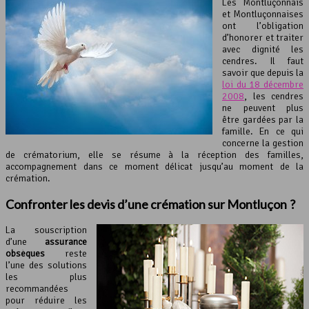
Les Montluçonnais
et Montluçonnaises
ont l’obligation
d’honorer et traiter
avec dignité les
cendres. Il faut
savoir que depuis la
loi du 18 décembre
2008
, les cendres
ne peuvent plus
être gardées par la
famille. En ce qui
concerne la gestion
de crématorium, elle se résume à la réception des familles,
accompagnement dans ce moment délicat jusqu’au moment de la
crémation.
Confronter les devis d’une
crémation
sur Montluçon ?
La souscription
d’une
assurance
obsèques
reste
l’une des solutions
les plus
recommandées
pour réduire les