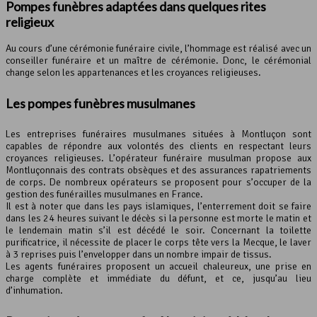
Pompes funèbres adaptées dans quelques rites
religieux
Au cours d’une cérémonie funéraire civile, l’hommage est réalisé avec un
conseiller funéraire et un maître de cérémonie. Donc, le cérémonial
change selon les appartenances et les croyances religieuses.
Les
pompes funèbres
musulmanes
Les entreprises funéraires musulmanes situées à Montluçon sont
capables de répondre aux volontés des clients en respectant leurs
croyances religieuses. L’opérateur funéraire musulman propose aux
Montluçonnais des contrats obsèques et des assurances rapatriements
de corps. De nombreux opérateurs se proposent pour s’occuper de la
gestion des funérailles musulmanes en France.
Il est à noter que dans les pays islamiques, l’enterrement doit se faire
dans les 24 heures suivant le décès si la personne est morte le matin et
le lendemain matin s’il est décédé le soir. Concernant la toilette
purificatrice, il nécessite de placer le corps tête vers la Mecque, le laver
à 3 reprises puis l’envelopper dans un nombre impair de tissus.
Les agents funéraires proposent un accueil chaleureux, une prise en
charge complète et immédiate du défunt, et ce, jusqu’au lieu
d’inhumation.