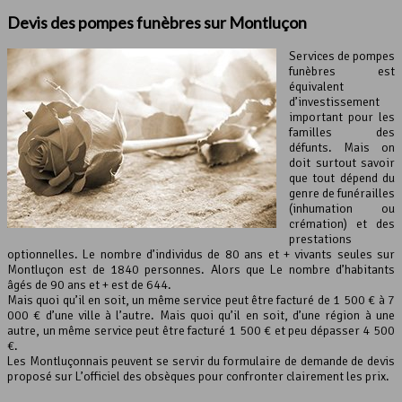
Devis des
pompes funèbres
sur Montluçon
Services de pompes
funèbres est
équivalent
d’investissement
important pour les
familles des
défunts. Mais on
doit surtout savoir
que tout dépend du
genre de funérailles
(inhumation ou
crémation) et des
prestations
optionnelles. Le nombre d’individus de 80 ans et + vivants seules sur
Montluçon est de 1840 personnes. Alors que Le nombre d’habitants
âgés de 90 ans et + est de 644.
Mais quoi qu’il en soit, un même service peut être facturé de 1 500 € à 7
000 € d’une ville à l’autre. Mais quoi qu’il en soit, d’une région à une
autre, un même service peut être facturé 1 500 € et peu dépasser 4 500
€.
Les Montluçonnais peuvent se servir du formulaire de demande de devis
proposé sur L’officiel des obsèques pour confronter clairement les prix.