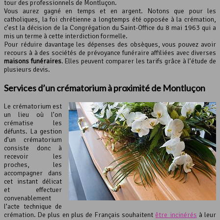
tour des professionnels de Montluçon.
Vous aurez gagné en temps et en argent. Notons que pour les
catholiques, la foi chrétienne a longtemps été opposée à la crémation,
c’est la décision de la Congrégation du Saint-Office du 8 mai 1963 qui a
mis un terme à cette interdiction formelle.
Pour réduire davantage les dépenses des obsèques, vous pouvez avoir
recours à à des sociétés de prévoyance funéraire affiliées avec diverses
maisons funéraires
. Elles peuvent comparer les tarifs grâce à l’étude de
plusieurs devis.
Services d’un crématorium à proximité de Montluçon
Le crématorium est
un lieu où l’on
crématise les
défunts. La gestion
d’un crématorium
consiste donc à
recevoir les
proches, les
accompagner dans
cet instant délicat
et effectuer
convenablement
l’acte technique de
crémation. De plus en plus de Français souhaitent
être incinérés
à leur