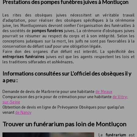
Prestations des pompes funèbres juives à Montluçon
Les rites des obsèques juives nécessitent un véritable travail
d’adaptation, pour réaliser des obsèques spécifiques à la cérémonie
juive, les Montluçonnais devront confier l’organisation des funérailles à
des sociétés de
pompes funèbres
juives. La cérémonie d’obsèques juives
pourrait se résumer au respect du corps et à son intégrité. Selon les
conceptions judaïques sur la mort, les juifs ne sont pas favorables à la
conservation du défunt sauf pour une obligation légale.
Faire don des organes d’un défunt est interdit. La spécificité des
entreprises funéraires
juives est que les agents respectent les lois et
les traditions séfarades et ashkénazes.
Informations consultées sur L’officiel des obsèques il y
a peu :
Demande de devis de Marbrerie pour une habitante
de Meaux
Comparaison des prix pour de crémation pour une habitante
de Vitry-
sur-Seine
Obtention de devis en ligne de Prévoyance Obsèques pour quelqu’un
venant
de Nancy
Trouver un funérarium pas loin de Montluçon
Le
funérarium
est