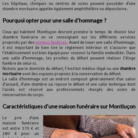
Les hôpitaux, cliniques ou centres de soins peuvent posséder d’une
chambre mortuaire appelée également amphithéâtre ou dépositoire.
Pourquoi opter pour une salle d’hommage ?
Ceux qui habitent Montluçon devront prendre le temps de choisir leur
chambre funéraire en se renseignant sur les différents services
proposés par des
pompes funèbres
. Avant de louer une salle d’hommage,
il est important de bien lire le règlement intérieur et s’assurer que
l’établissement est bien équipé pour recevoir la famille endeuillée. Dans
une salle d’hommage, les proches du défunt peuvent réaliser l’éloge
funèbre de celui-ci.
Notons que le domicile du défunt, l’institut médico-légal ou une
chambre
mortuaire
sont des espaces propices à la conservation du défunt.
La salle d’hommage est un endroit composé généralement d’un salon
d’accueil, d’une chambre où repose le défunt et une salle technique dont
l’accès est réservé aux professionnels chargés des soins de
conservation du corps.
Caractéristiques d’une
maison funéraire
sur Montluçon
Le prix d’une
maison funéraire
est entre 170 € et
280 € pour un