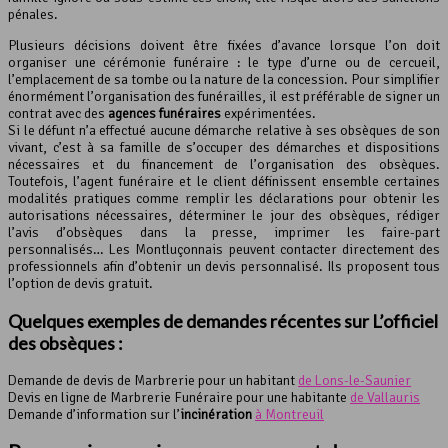
pénales.
Plusieurs décisions doivent être fixées d’avance lorsque l’on doit
organiser une cérémonie funéraire : le type d’urne ou de cercueil,
l’emplacement de sa tombe ou la nature de la concession. Pour simplifier
énormément l’organisation des funérailles, il est préférable de signer un
contrat avec des
agences funéraires
expérimentées.
Si le défunt n’a effectué aucune démarche relative à ses obsèques de son
vivant, c’est à sa famille de s’occuper des démarches et dispositions
nécessaires et du financement de l’organisation des obsèques.
Toutefois, l’agent funéraire et le client définissent ensemble certaines
modalités pratiques comme remplir les déclarations pour obtenir les
autorisations nécessaires, déterminer le jour des obsèques, rédiger
l’avis d’obsèques dans la presse, imprimer les faire-part
personnalisés… Les Montluçonnais peuvent contacter directement des
professionnels afin d’obtenir un devis personnalisé. Ils proposent tous
l’option de devis gratuit.
Quelques exemples de demandes récentes sur L’officiel
des obsèques :
Demande de devis de Marbrerie pour un habitant
de Lons-le-Saunier
Devis en ligne de Marbrerie Funéraire pour une habitante
de Vallauris
Demande d’information sur l’
incinération
à Montreuil