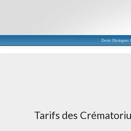
Devis Obsèques G
Tarifs des Crématori