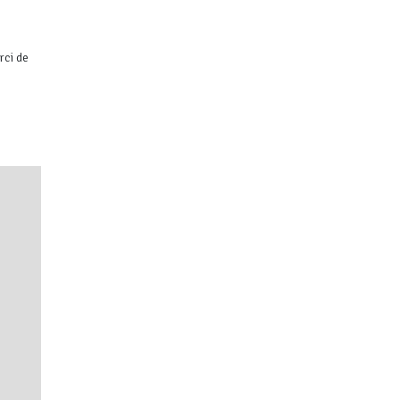
rci de