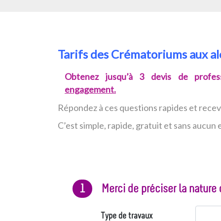
Tarifs des Crématoriums aux a
Obtenez jusqu’à 3 devis de profess
engagement.
Répondez à ces questions rapides et rece
C’est simple, rapide, gratuit et sans aucu