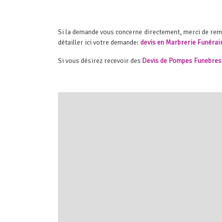
Si la demande vous concerne directement, merci de re
détailler ici votre demande:
devis en Marbrerie Funérai
Si vous désirez recevoir des
Devis de Pompes Funèbres