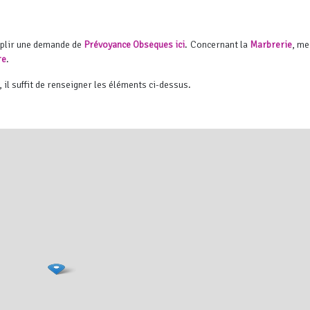
mplir une demande de
Prévoyance Obsèques ici
. Concernant la
Marbrerie
, me
re
.
, il suffit de renseigner les éléments ci-dessus.