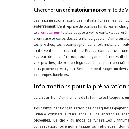
Chercher un
crématorium
à proximité de V
Les incinérations sont des rituels funéraires qui 
enterrement
. L’entreprise de pompes funèbres en char
le
crématorium
le plus adapté à votre contexte. Le cré
crématise le corps des défunts. La gestion d’un crémat
les proches, les accompagner dans cet instant diffici
l’intervention de crémation.
Prenez contact avec une 
secteur de l’incinération pour organiser à merveille l
vos proches, de vos collègues… Donc, pour connaîtr
plus proche de Vitry-sur-Seine, on peut exiger un devis
de pompes funèbres.
Informations pour la préparation d
La disparition d’un membre de la famille est toujours une
Pour simplifier l’organisation des obsèques et gagner d
l’idéale consiste à faire appel à une entreprise spéc
obsèques. Le choix du mode de funérailles : inhum
conservation, cérémonie laïque ou religieuse, don d