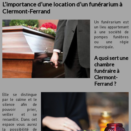
L’importance d’une location d’un funérarium à
Clermont-Ferrand
Un funérarium est
un lieu appartenant
à une société de
pompes funèbres
ou une régie
municipale.
A quoi sert une
chambre
funéraire à
Clermont-
Ferrand ?
Elle se distingue
par le calme et le
silence afin de
pouvoir prier,
veiller et se
recueillir. Dans cet
espace vous aurez
la possibilité de