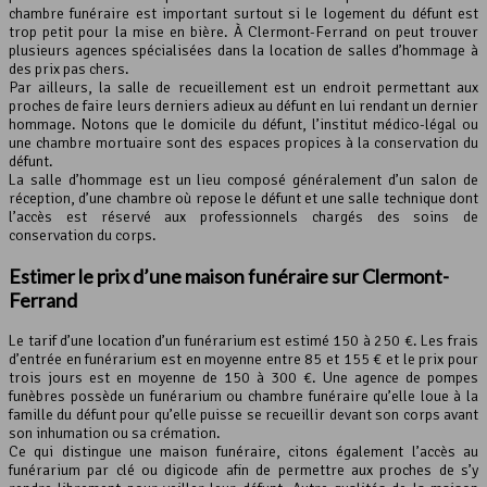
chambre funéraire est important surtout si le logement du défunt est
trop petit pour la mise en bière. À Clermont-Ferrand on peut trouver
plusieurs agences spécialisées dans la location de salles d’hommage à
des prix pas chers.
Par ailleurs, la salle de recueillement est un endroit permettant aux
proches de faire leurs derniers adieux au défunt en lui rendant un dernier
hommage. Notons que le domicile du défunt, l’institut médico-légal ou
une chambre mortuaire sont des espaces propices à la conservation du
défunt.
La salle d’hommage est un lieu composé généralement d’un salon de
réception, d’une chambre où repose le défunt et une salle technique dont
l’accès est réservé aux professionnels chargés des soins de
conservation du corps.
Estimer le prix d’une maison funéraire sur Clermont-
Ferrand
Le tarif d’une location d’un funérarium est estimé 150 à 250 €. Les frais
d’entrée en funérarium est en moyenne entre 85 et 155 € et le prix pour
trois jours est en moyenne de 150 à 300 €. Une agence de pompes
funèbres possède un funérarium ou chambre funéraire qu’elle loue à la
famille du défunt pour qu’elle puisse se recueillir devant son corps avant
son inhumation ou sa crémation.
Ce qui distingue une maison funéraire, citons également l’accès au
funérarium par clé ou digicode afin de permettre aux proches de s’y