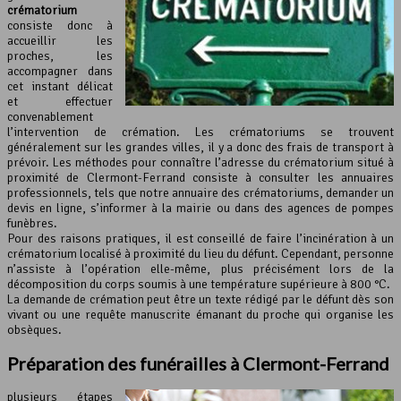
crématorium
consiste donc à
accueillir les
proches, les
accompagner dans
cet instant délicat
et effectuer
convenablement
l’intervention de crémation. Les crématoriums se trouvent
généralement sur les grandes villes, il y a donc des frais de transport à
prévoir. Les méthodes pour connaître l’adresse du crématorium situé à
proximité de Clermont-Ferrand consiste à consulter les annuaires
professionnels, tels que notre annuaire des crématoriums, demander un
devis en ligne, s’informer à la mairie ou dans des agences de pompes
funèbres.
Pour des raisons pratiques, il est conseillé de faire l’incinération à un
crématorium localisé à proximité du lieu du défunt. Cependant, personne
n’assiste à l’opération elle-même, plus précisément lors de la
décomposition du corps soumis à une température supérieure à 800 °C.
La demande de crémation peut être un texte rédigé par le défunt dès son
vivant ou une requête manuscrite émanant du proche qui organise les
obsèques.
Préparation des funérailles à Clermont-Ferrand
plusieurs étapes