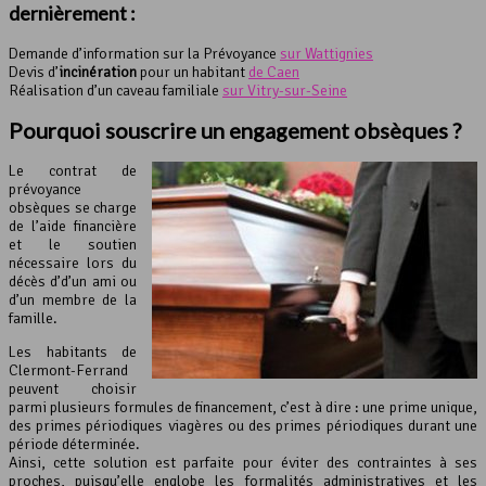
dernièrement :
Demande d’information sur la Prévoyance
sur Wattignies
Devis d’
incinération
pour un habitant
de Caen
Réalisation d’un caveau familiale
sur Vitry-sur-Seine
Pourquoi souscrire un engagement obsèques ?
Le contrat de
prévoyance
obsèques se charge
de l’aide financière
et le soutien
nécessaire lors du
décès d’d’un ami ou
d’un membre de la
famille.
Les habitants de
Clermont-Ferrand
peuvent choisir
parmi plusieurs formules de financement, c’est à dire : une prime unique,
des primes périodiques viagères ou des primes périodiques durant une
période déterminée.
Ainsi, cette solution est parfaite pour éviter des contraintes à ses
proches, puisqu’elle englobe les formalités administratives et les