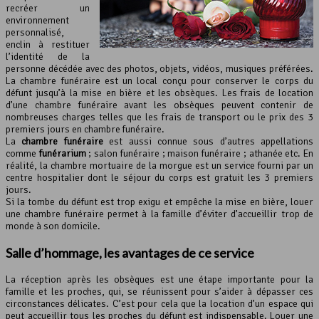
recréer un
environnement
personnalisé,
enclin à restituer
l’identité de la
personne décédée avec des photos, objets, vidéos, musiques préférées.
La chambre funéraire est un local conçu pour conserver le corps du
défunt jusqu’à la mise en bière et les obsèques. Les frais de location
d’une chambre funéraire avant les obsèques peuvent contenir de
nombreuses charges telles que les frais de transport ou le prix des 3
premiers jours en chambre funéraire.
La
chambre funéraire
est aussi connue sous d’autres appellations
comme
funérarium
; salon funéraire ; maison funéraire ; athanée etc. En
réalité, la chambre mortuaire de la morgue est un service fourni par un
centre hospitalier dont le séjour du corps est gratuit les 3 premiers
jours.
Si la tombe du défunt est trop exigu et empêche la mise en bière, louer
une chambre funéraire permet à la famille d’éviter d’accueillir trop de
monde à son domicile.
Salle d’hommage, les avantages de ce service
La réception après les obsèques est une étape importante pour la
famille et les proches, qui, se réunissent pour s’aider à dépasser ces
circonstances délicates. C’est pour cela que la location d’un espace qui
peut accueillir tous les proches du défunt est indispensable. Louer une