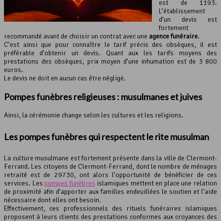
est de 1193.
L’établissement
d’un devis est
fortement
recommandé avant de choisir un contrat avec une
agence funéraire
.
C’est ainsi que pour connaître le tarif précis des obsèques, il est
préférable d’obtenir un devis. Quant aux les tarifs moyens des
prestations des obsèques, prix moyen d’une inhumation est de 3 800
euros.
Le devis ne doit en aucun cas être négligé.
Pompes funèbres religieuses : musulmanes et juives
Ainsi, la cérémonie change selon les cultures et les religions.
Les pompes funèbres qui respectent le rite musulman
La culture musulmane est fortement présente dans la ville de Clermont-
Ferrand. Les citoyens de Clermont-Ferrand, dont le nombre de ménages
retraité est de 29730, ont alors l’opportunité de bénéficier de ces
services. Les
pompes funèbres
islamiques mettent en place une relation
de proximité afin d’apporter aux familles endeuillées le soutien et l’aide
nécessaire dont elles ont besoin.
Effectivement, ces professionnels des rituels funéraires islamiques
proposent à leurs clients des prestations conformes aux croyances des