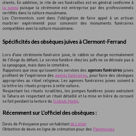
clients. En addition, le rite de ces funérailles est en général conforme à
la sunna
puisque la cérémonie est entreprise par des professionnels
certifiés dans la culture musulmane.
Les Clermontois sont dans l’obligation de faire appel à un artisan
marbrier expérimenté pour concevoir des monuments funéraires
compatibles avec la culture musulmane.
Spécificités des obsèques juives à Clermont-Ferrand
Lors d’une cérémonie funéraire juive, le rabbin se charge normalement
de l’éloge du défunt. Le service funèbre chez les juifs ne se déroule pas à
la synagogue, mais dans le cimetière.
Rappelons que ceux qui louent les services des
agences funéraires
juives
profitent de l’expérience des
agents funéraires
, pour faire des obsèques
appropriées au rituel religieux. Les agences funéraires juives suivent à
la lettre les rituels propres à cette culture.
Respectant les rituels israélites, les pompes funèbres juives exécutent
le Tahara en respectant un rituel détaillé et la mise en bière du cercueil
se fait pendant la lecture du
Tsidouk Hadin
.
Récemment sur L’officiel des obsèques :
Devis de Prévoyance pour un habitant
de Liévin
Obtention de devis en ligne de crémation pour des
Pantinoises