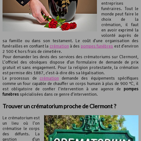
entreprises
funéraires. Tout le
monde peut faire le
choix de la
crémation, il faut
en avoir exprimé la
volonté auprès de
sa famille ou dans son testament. Le coût d’une organisation des
funérailles en confiant la
crémation
à des
pompes funèbres
est d’environ
2 500 € hors frais de cimetière.
Pour demander les devis des services des crématoriums sur Clermont,
L’officiel des obsèques dispose d’un formulaire de demande de prix
gratuit et sans engagement. Pour la religion protestante, la crémation
est permise dès 1887, c’est-à-dire dès sa légalisation.
Le processus de
crémation
demande des équipements spécifiques
comme un four capable de chauffer un corps humain à plus de 900 °C, il
est obligatoire de confier l’intervention à une agence de
pompes
funèbres
spécialisées dans ce genre d’intervention.
Trouver un crématorium proche de Clermont ?
Le crématorium est
un lieu où l’on
crématise le corps
des défunts. La
gestion d’un