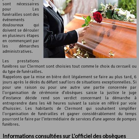
sont nécessaires
pour Les
funérailles sont des
événements
douloureux qui
doivent se dérouler
en plusieurs étapes
en commençant par
les démarches
administratives.
Les prestations
funèbres sur Clermont sont choisies tout comme le choix du cercueil ou
du type de funérailles.
Rappelons que la mise en bière doit légalement se faire au plus tard, 6
jours après le décès du défunt sauf lors de situations exceptionnelles. Si
pour une raison ou pour une autre une partie concernée par
l’organisation de cérémonie d’obsèques saisie la justice le juge
d’instance décide rend son verdict concernant la démarche à
entreprendre dans les 48 heures suivant la saisie en référé par voie
d’huissier. Les habitants de Clermont qui souhaitent simplifier
l’organisation de funérailles et gagner considérablement du temps
pourront le faire par l’intermédiaire de services d’une agence de pompes
funèbres.
Informations consultées sur L’officiel des obsèques