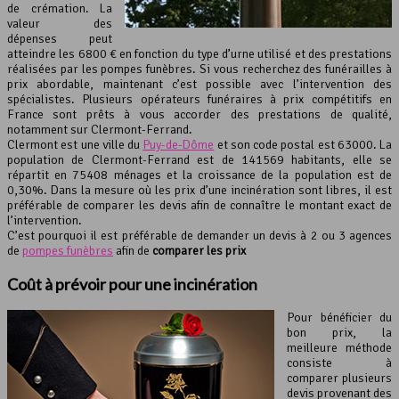
de crémation. La
valeur des
dépenses peut
atteindre les 6800 € en fonction du type d’urne utilisé et des prestations
réalisées par les pompes funèbres. Si vous recherchez des funérailles à
prix abordable, maintenant c’est possible avec l’intervention des
spécialistes. Plusieurs opérateurs funéraires à prix compétitifs en
France sont prêts à vous accorder des prestations de qualité,
notamment sur Clermont-Ferrand.
Clermont est une ville du
Puy-de-Dôme
et son code postal est 63000. La
population de Clermont-Ferrand est de 141569 habitants, elle se
répartit en 75408 ménages et la croissance de la population est de
0,30%. Dans la mesure où les prix d’une incinération sont libres, il est
préférable de comparer les devis afin de connaître le montant exact de
l’intervention.
C’est pourquoi il est préférable de demander un devis à 2 ou 3 agences
de
pompes funèbres
afin de
comparer les prix
Coût à prévoir pour une
incinération
Pour bénéficier du
bon prix, la
meilleure méthode
consiste à
comparer plusieurs
devis provenant des