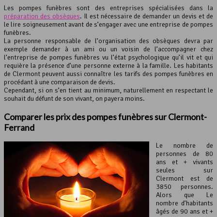
Les pompes funèbres sont des entreprises spécialisées dans la
préparation des obsèques
. Il est nécessaire de demander un devis et de
le lire soigneusement avant de s’engager avec une entreprise de pompes
funèbres.
La personne responsable de l’organisation des obsèques devra par
exemple demander à un ami ou un voisin de l’accompagner chez
l’entreprise de pompes funèbres vu l’état psychologique qu’il vit et qui
requière la présence d’une personne externe à la famille. Les habitants
de Clermont peuvent aussi connaître les tarifs des pompes funèbres en
procédant à une comparaison de devis.
Cependant, si on s’en tient au minimum, naturellement en respectant le
souhait du défunt de son vivant, on payera moins.
Comparer les prix des
pompes funèbres
sur Clermont-
Ferrand
Le nombre de
personnes de 80
ans et + vivants
seules sur
Clermont est de
3850 personnes.
Alors que Le
nombre d’habitants
âgés de 90 ans et +