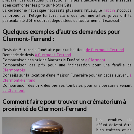
préparer des obsèques juives, sont invités à découvrir les fournisseurs
et en confronter les prix sur Notre Site.
La cérémonie hébraïque nécessite plusieurs rituels, le
rabbin
s’occupe
de prononcer l’éloge funèbre, alors que les funérailles juives ont la
particularité d’être sobres, dépouillées de tout ornement excessif.
Quelques exemples d’autres demandes pour
Clermont-Ferrand :
Devis de Marbrerie Funéraire pour un habitant
de Clermont-Ferrand
Demande de devis
à Clermont-Ferrand
Comparaison des prix de Marbrerie Funéraire
à Clermont
Comparaison des prix pour une incinération pour une famille de
Clermontois
Conseils sur la location d’une Maison Funéraire pour un décès survenu
à
Clermont-Ferrand
Comparaison des prix des pierres tombales pour une personne venant
de Clermont
Comment faire pour trouver un
crématorium
à
proximité de Clermont-Ferrand
Les cendres du
défunt doivent être
bien traitées et ne