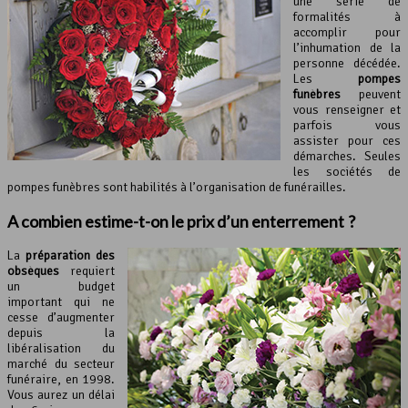
une série de
formalités à
accomplir pour
l’inhumation de la
personne décédée.
Les
pompes
funèbres
peuvent
vous renseigner et
parfois vous
assister pour ces
démarches. Seules
les sociétés de
pompes funèbres sont habilités à l’organisation de funérailles.
A combien estime-t-on le prix d’
un enterrement
?
La
préparation des
obsèques
requiert
un budget
important qui ne
cesse d’augmenter
depuis la
libéralisation du
marché du secteur
funéraire, en 1998.
Vous aurez un délai