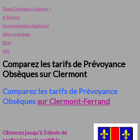
Devis Obsèques Gratuits *
A Propos
Documentation funéraire
Infos pratiques
Blog
Info
Comparez les tarifs de Prévoyance
Obsèques sur Clermont
Comparez les tarifs de Prévoyance
Obsèques
sur Clermont-Ferrand
Obtenez jusqu’à 3 devis de