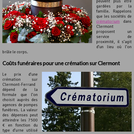
peuvent plus être
gardées par la
famille. Rappelons
que les sociétés de
crématorium
dans
Clermont
proposent un
service de
proximité, il s’agit
d’un lieu où l’on
brûle le corps.
Coûts funéraires pour une crémation sur Clermont
Le prix d’une
crémation sur
Clermont-Ferrand
dépend de la
formule que l’on
choisit auprès des
agences de pompes
funèbres. La valeur
des dépenses peut
atteindre les 7500
€ en fonction du
type d’urne utilisé