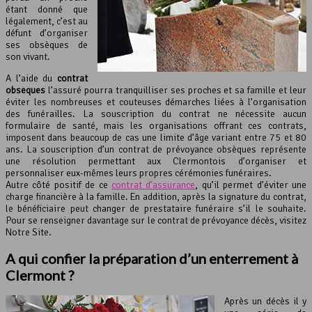
étant donné que
légalement, c’est au
défunt d’organiser
ses obsèques de
son vivant.
A l’aide du
contrat
obsèques
l’assuré pourra tranquilliser ses proches et sa famille et leur
éviter les nombreuses et couteuses démarches liées à l’organisation
des funérailles. La souscription du contrat ne nécessite aucun
formulaire de santé, mais les organisations offrant ces contrats,
imposent dans beaucoup de cas une limite d’âge variant entre 75 et 80
ans. La souscription d’un contrat de prévoyance obsèques représente
une résolution permettant aux Clermontois d’organiser et
personnaliser eux-mêmes leurs propres cérémonies funéraires.
Autre côté positif de ce
contrat d’assurance
, qu’il permet d’éviter une
charge financière à la famille. En addition, après la signature du contrat,
le bénéficiaire peut changer de prestataire funéraire s’il le souhaite.
Pour se renseigner davantage sur le contrat de prévoyance décès, visitez
Notre Site.
A qui confier la préparation d’un enterrement à
Clermont ?
Après un décès il y