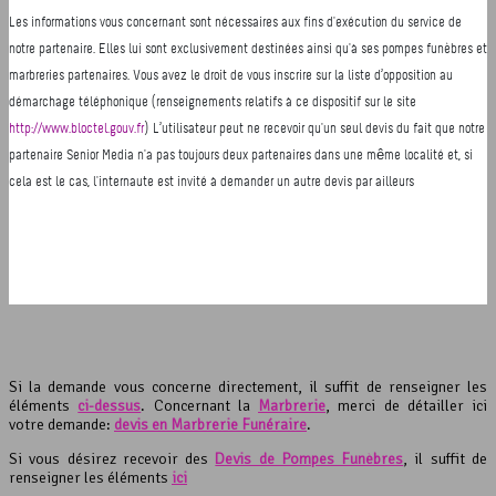
Si la demande vous concerne directement, il suffit de renseigner les
éléments
ci-dessus
. Concernant la
Marbrerie
, merci de détailler ici
votre demande:
devis en Marbrerie Funéraire
.
Si vous désirez recevoir des
Devis de Pompes Funèbres
, il suffit de
renseigner les éléments
ici