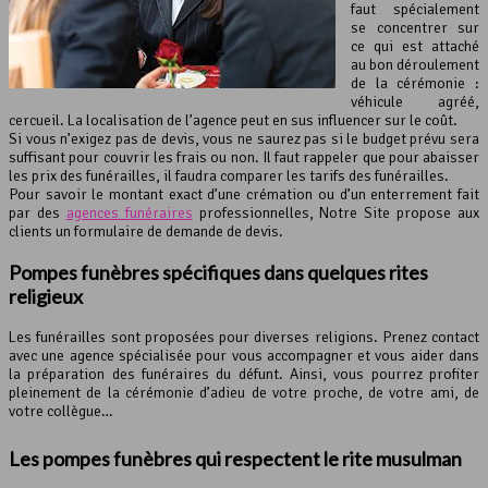
faut spécialement
se concentrer sur
ce qui est attaché
au bon déroulement
de la cérémonie :
véhicule agréé,
cercueil. La localisation de l’agence peut en sus influencer sur le coût.
Si vous n’exigez pas de devis, vous ne saurez pas si le budget prévu sera
suffisant pour couvrir les frais ou non. Il faut rappeler que pour abaisser
les prix des funérailles, il faudra comparer les tarifs des funérailles.
Pour savoir le montant exact d’une crémation ou d’un enterrement fait
par des
agences funéraires
professionnelles, Notre Site propose aux
clients un formulaire de demande de devis.
Pompes funèbres spécifiques dans quelques rites
religieux
Les funérailles sont proposées pour diverses religions. Prenez contact
avec une agence spécialisée pour vous accompagner et vous aider dans
la préparation des funéraires du défunt. Ainsi, vous pourrez profiter
pleinement de la cérémonie d’adieu de votre proche, de votre ami, de
votre collègue…
Les pompes funèbres qui respectent le rite musulman