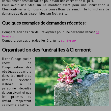
déroulement des funérailles pour avoir une estimation du prix.
Pour avoir une idée sur le montant exact pour une inhumation à
Clermont-Ferrand, nous vous conseillons de remplir le formulaire de
demande de devis disponibles sur Notre Site.
Quelques exemples de demandes récentes :
Comparaison des prix de Prévoyance pour une personne venant
de
Roubaix
Comparaison des prix des Funérariums
sur Évreux
Organisation des funérailles à Clermont
Il est d’usage que le
choix de
l’organisation des
obsèques et parfois
dans les moindres
détails revienne
d’abord à la
personne décédée
de son vivant et que
les proches du
défunt respectent
ce choix à la lettre.