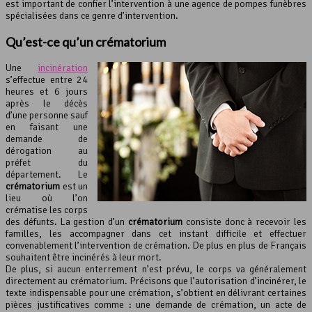
est important de confier l’intervention à une agence de pompes funèbres
spécialisées dans ce genre d’intervention.
Qu’est-ce qu’un crématorium
Une
incinération
s’effectue entre 24
heures et 6 jours
après le décès
d’une personne sauf
en faisant une
demande de
dérogation au
préfet du
département. Le
crématorium
est un
lieu où l’on
crématise les corps
des défunts. La gestion d’un
crématorium
consiste donc à recevoir les
familles, les accompagner dans cet instant difficile et effectuer
convenablement l’intervention de crémation. De plus en plus de Français
souhaitent être incinérés à leur mort.
De plus, si aucun enterrement n’est prévu, le corps va généralement
directement au crématorium. Précisons que l’autorisation d’incinérer, le
texte indispensable pour une crémation, s’obtient en délivrant certaines
pièces justificatives comme : une demande de crémation, un acte de