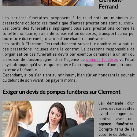
Ferrand
Les services funéraires proposent à leurs clients un minimum de
prestations obligatoires tandis que d’autres prestations sont au choix.
Les coûts des funérailles impliquent plusieurs prestations comme la
toilette mortuaire, soins de conservation du corps, transport du corps,
fourniture du cercueil, location d’une chambre funéraire…
Les tarifs à Clermont-Ferrand changent suivant le nombre et la nature
des prestations incluses dans le contrat. La personne responsable de
l’organisation des funérailles devra par exemple demander à un ami ou
un voisin de l’accompagner chez l’agence de
pompes funèbres
vu l’état
psychologique qu’il vit et qui requière l’accompagnement d’une personne
externe à la famille.
Cependant, si on s’en tient au minimum, bien sûr en honorant le souhait
du défunt de son vivant, on payera moins.
Exiger un devis de
pompes funèbres
sur Clermont
La demande d’un
devis est conseillée
avant de signer un
contrat avec une
agence funéraire
.
Compte tenu de la
volonté du défunt, il