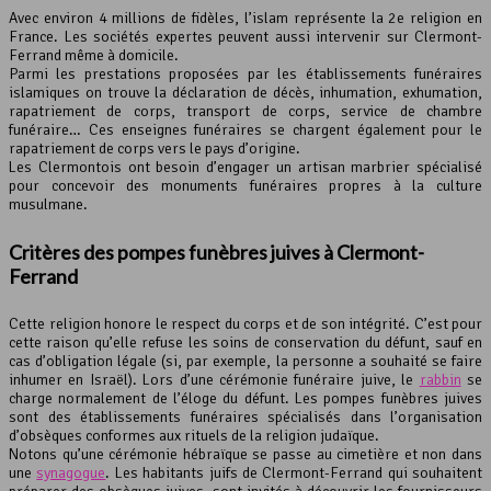
Avec environ 4 millions de fidèles, l’islam représente la 2e religion en
France. Les sociétés expertes peuvent aussi intervenir sur Clermont-
Ferrand même à domicile.
Parmi les prestations proposées par les établissements funéraires
islamiques on trouve la déclaration de décès, inhumation, exhumation,
rapatriement de corps, transport de corps, service de chambre
funéraire… Ces enseignes funéraires se chargent également pour le
rapatriement de corps vers le pays d’origine.
Les Clermontois ont besoin d’engager un artisan marbrier spécialisé
pour concevoir des monuments funéraires propres à la culture
musulmane.
Critères des
pompes funèbres
juives à Clermont-
Ferrand
Cette religion honore le respect du corps et de son intégrité. C’est pour
cette raison qu’elle refuse les soins de conservation du défunt, sauf en
cas d’obligation légale (si, par exemple, la personne a souhaité se faire
inhumer en Israël). Lors d’une cérémonie funéraire juive, le
rabbin
se
charge normalement de l’éloge du défunt. Les pompes funèbres juives
sont des établissements funéraires spécialisés dans l’organisation
d’obsèques conformes aux rituels de la religion judaïque.
Notons qu’une cérémonie hébraïque se passe au cimetière et non dans
une
synagogue
. Les habitants juifs de Clermont-Ferrand qui souhaitent