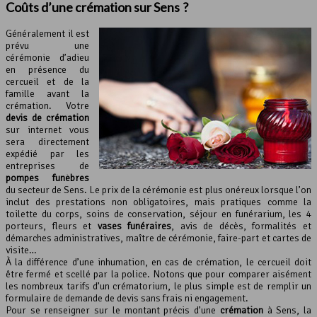
Coûts d’une crémation sur Sens ?
Généralement il est
prévu une
cérémonie d’adieu
en présence du
cercueil et de la
famille avant la
crémation. Votre
devis de crémation
sur internet vous
sera directement
expédié par les
entreprises de
pompes funèbres
du secteur de Sens. Le prix de la cérémonie est plus onéreux lorsque l’on
inclut des prestations non obligatoires, mais pratiques comme la
toilette du corps, soins de conservation, séjour en funérarium, les 4
porteurs, fleurs et
vases funéraires
, avis de décès, formalités et
démarches administratives, maître de cérémonie, faire-part et cartes de
visite…
À la différence d’une inhumation, en cas de crémation, le cercueil doit
être fermé et scellé par la police. Notons que pour comparer aisément
les nombreux tarifs d’un crématorium, le plus simple est de remplir un
formulaire de demande de devis sans frais ni engagement.
Pour se renseigner sur le montant précis d’une
crémation
à Sens, la