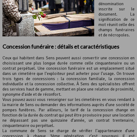
dénomination
inscrite sur le
document. La
signification de ce
mot réunit celle des
champs funéraires
et de nécropoles.
Concession funéraire : détails et caractéristiques
Ceux qui habitent dans Sens peuvent aussi convertir une concession en
choisissant une plus longue durée comme celle cinquantenaire ou un
contrat perpétuel. Une concession funéraire est un emplacement situé
dans un cimetière que l’exploiteur peut acheter pour l’usage. On trouve
trois types de concessions : la concession familiale, la concession
individuelle et la concession collective. À Sens des spécialistes offrent
des services haut de gamme, mettant en place une relation de proximité,
synonyme d’aide et de réconfort.
Vous pouvez aussi vous renseigner sur les cimetières en vous rendant à
la mairie de Sens ou demander des informations auprès d’une société de
pompes funèbres. Par ailleurs, le tarif de la concession change en
fonction de la durée du contrat qui peut être provisoire pour une location
ne dépassant pas une quinzaine d’année, un contrat trentenaire,
cinquantenaire ou perpétuel.
La commune de Sens se charge de vérifier l’appartenance d’une
concession à chaque 3ème génération, c’est pourquoi il est