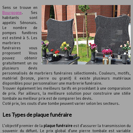
Sens se trouve en
Bourgogne
. Ses
habitants sont
appelés Sénonais.
Le nombre de
pompes funèbres
est estimé à 5. Les
marbriers
funéraires vous
proposent Vous
pouvez obtenir
gratuitement un ou
plusieurs devis
personnalisés de marbriers funéraires sélectionnés. Couleurs, motifs,
matériel (bronze, pierre ou granit) il existe plusieurs matériaux
disponibles pour personnaliser une marbrerie funéraire.
Trouver également les meilleurs tarifs en procédant à une comparaison
de prix. Par ailleurs, la meilleure solution pour construire une stèle
tombale au meilleur prix est de comparer les devis.
Coté prix, les couts d’une tombe peuvent varier selon les secteurs.
Les Types de plaque funéraire
L’objectif premier de la
plaque funéraire
est d’assurer la transmission du
souvenir du défunt. Le prix global d’une pierre tombale est variable