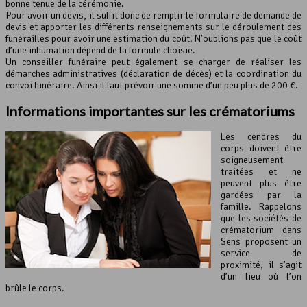
bonne tenue de la cérémonie.
Pour avoir un devis, il suffit donc de remplir le formulaire de demande de
devis et apporter les différents renseignements sur le déroulement des
funérailles pour avoir une estimation du coût. N’oublions pas que le coût
d’une inhumation dépend de la formule choisie.
Un conseiller funéraire peut également se charger de réaliser les
démarches administratives (déclaration de décès) et la coordination du
convoi funéraire. Ainsi il faut prévoir une somme d’un peu plus de 200 €.
Informations importantes sur les crématoriums
Les cendres du
corps doivent être
soigneusement
traitées et ne
peuvent plus être
gardées par la
famille. Rappelons
que les sociétés de
crématorium dans
Sens proposent un
service de
proximité, il s’agit
d’un lieu où l’on
brûle le corps.