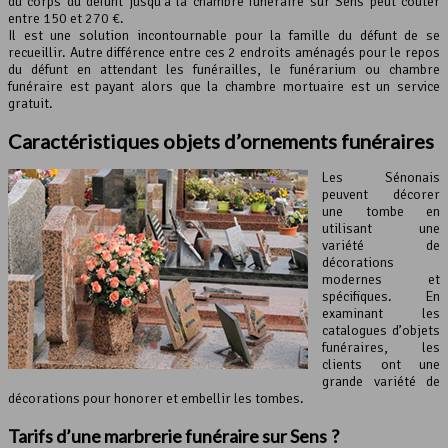
du corps du défunt jusqu’à la chambre funéraire sur Sens peut couter
entre 150 et 270 €.
Il est une solution incontournable pour la famille du défunt de se
recueillir. Autre différence entre ces 2 endroits aménagés pour le repos
du défunt en attendant les funérailles, le funérarium ou chambre
funéraire est payant alors que la chambre mortuaire est un service
gratuit.
Caractéristiques objets d’ornements funéraires
Les Sénonais
peuvent décorer
une tombe en
utilisant une
variété de
décorations
modernes et
spécifiques. En
examinant les
catalogues d’objets
funéraires, les
clients ont une
grande variété de
décorations pour honorer et embellir les tombes.
Tarifs d’une marbrerie funéraire sur Sens ?