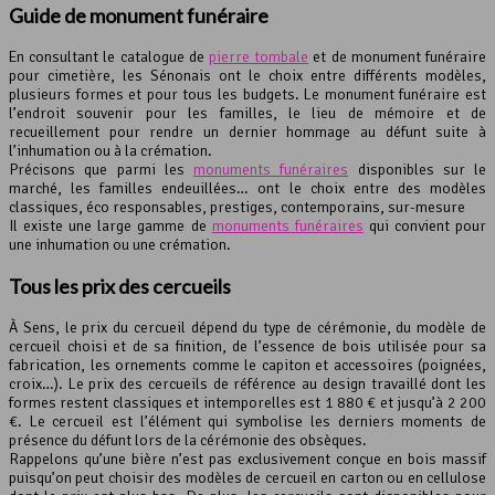
Guide de
monument funéraire
En consultant le catalogue de
pierre tombale
et de monument funéraire
pour cimetière, les Sénonais ont le choix entre différents modèles,
plusieurs formes et pour tous les budgets. Le monument funéraire est
l’endroit souvenir pour les familles, le lieu de mémoire et de
recueillement pour rendre un dernier hommage au défunt suite à
l’inhumation ou à la crémation.
Précisons que parmi les
monuments funéraires
disponibles sur le
marché, les familles endeuillées… ont le choix entre des modèles
classiques, éco responsables, prestiges, contemporains, sur-mesure
Il existe une large gamme de
monuments funéraires
qui convient pour
une inhumation ou une crémation.
Tous les prix des cercueils
À Sens, le prix du cercueil dépend du type de cérémonie, du modèle de
cercueil choisi et de sa finition, de l’essence de bois utilisée pour sa
fabrication, les ornements comme le capiton et accessoires (poignées,
croix…). Le prix des cercueils de référence au design travaillé dont les
formes restent classiques et intemporelles est 1 880 € et jusqu’à 2 200
€. Le cercueil est l’élément qui symbolise les derniers moments de
présence du défunt lors de la cérémonie des obsèques.
Rappelons qu’une bière n’est pas exclusivement conçue en bois massif
puisqu’on peut choisir des modèles de cercueil en carton ou en cellulose