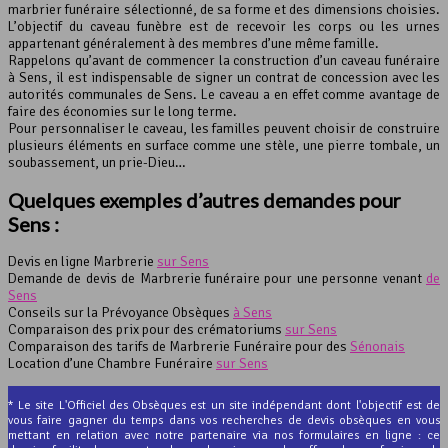
marbrier funéraire sélectionné, de sa forme et des dimensions choisies.
L’objectif du caveau funèbre est de recevoir les corps ou les urnes
appartenant généralement à des membres d’une même famille.
Rappelons qu’avant de commencer la construction d’un caveau funéraire
à Sens, il est indispensable de signer un contrat de concession avec les
autorités communales de Sens. Le caveau a en effet comme avantage de
faire des économies sur le long terme.
Pour personnaliser le caveau, les familles peuvent choisir de construire
plusieurs éléments en surface comme une stèle, une pierre tombale, un
soubassement, un prie-Dieu…
Quelques exemples d’autres demandes pour
Sens :
Devis en ligne Marbrerie
sur Sens
Demande de devis de Marbrerie funéraire pour une personne venant
de
Sens
Conseils sur la Prévoyance Obsèques
à Sens
Comparaison des prix pour des crématoriums
sur Sens
Comparaison des tarifs de Marbrerie Funéraire pour des
Sénonais
Location d’une Chambre Funéraire
sur Sens
* Le site L'Officiel des Obsèques est un site indépendant dont l'objectif est de
vous faire gagner du temps dans vos recherches de devis obsèques en vous
mettant en relation avec notre partenaire via nos formulaires en ligne : ce