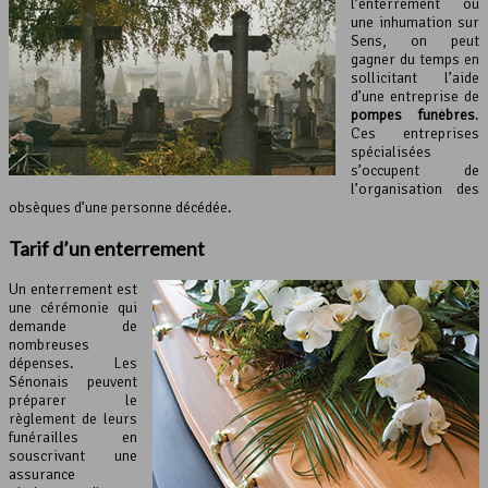
l’enterrement ou
une inhumation sur
Sens, on peut
gagner du temps en
sollicitant l’aide
d’une entreprise de
pompes funèbres
.
Ces entreprises
spécialisées
s’occupent de
l’organisation des
obsèques d’une personne décédée.
Tarif d’un enterrement
Un enterrement est
une cérémonie qui
demande de
nombreuses
dépenses. Les
Sénonais peuvent
préparer le
règlement de leurs
funérailles en
souscrivant une
assurance