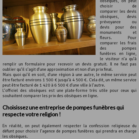
obsèques, on peut
choisir de
comparer les devis
obsèques, devis
prévoyance ou
devis pour des
monuments et
fleurs. Pour
comparer les frais
des pompes
funèbres en ligne,
le visiteur n’a qu’à
remplir un formulaire pour recevoir un devis gratuit. Il ne faut pas
oublier qu’il s’agit d’une approximation et non d’un prix final.
Mais quoi qu’il en soit, d’une région à une autre, le même service peut
être facturé environs 1 500 € jusqu’à 4 500 €. Cela dit, un même service
peut être facturé de 1 420 à 6 500 € d’une ville à l’autre.
L’officiel des obsèques est une plate-forme très utile pour ceux qui
souhaitent comparer les prix des obsèques en ligne.
Choisissez une entreprise de
pompes funèbres
qui
respecte votre religion !
En réalité, on peut également respecter la confession religieuse du
défunt pour choisir l’agence de pompes funèbres qui prendra en charge
les obsèques.