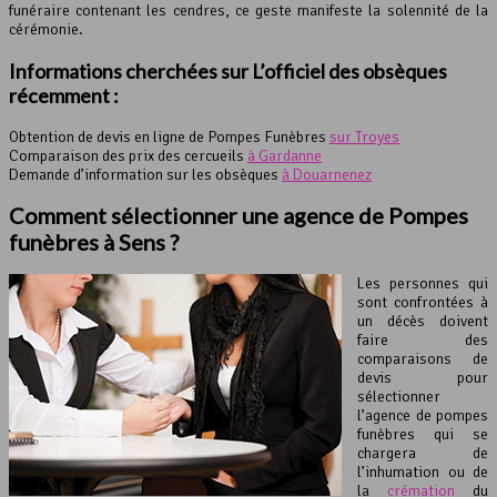
funéraire contenant les cendres, ce geste manifeste la solennité de la
cérémonie.
Informations cherchées sur L’officiel des obsèques
récemment :
Obtention de devis en ligne de Pompes Funèbres
sur Troyes
Comparaison des prix des cercueils
à Gardanne
Demande d’information sur les obsèques
à Douarnenez
Comment sélectionner une agence de Pompes
funèbres à Sens ?
Les personnes qui
sont confrontées à
un décès doivent
faire des
comparaisons de
devis pour
sélectionner
l’agence de pompes
funèbres qui se
chargera de
l’inhumation ou de
la
crémation
du