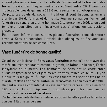
suivant plusieurs éléments : la taille de l’ornement et la longueur des
textes gravés. Les plaques funéraires coûtent entre 20 € pour les
modèles d’entrée de gamme à 399 € représentant une photogravure.
De plus, ces objets du souvenir traditionnel sont disponibles en une
grande variété de formes et de motifs. Pour personnaliser l’ornement
funéraire et rendre un ultime hommage à la personne décédée, on peut
témoigner son affection en inscrivant des citations ou expressions
gravées.
Pour toutes informations sur les plaques funéraires demandez votre
devis à Sens et consultez L’officiel des obsèques et fiez-vous aux
recommandations de ses conseillers.
Vase funéraire de bonne qualité
Ce qui assure la durabilité des
vases funéraires
c’est qu’ils sont avec des
matériaux très résistants comme le granit, le laiton, le bronze, l’acier
inoxydable et la pierre. Les habitants de Sens ont le choix entre
plusieurs types de vases et jardinières, formes, tailles, couleurs… il y en
a pour tous les goûts. À Sens, les vases funéraires sont de très haute
qualité, réalisés en bronze, laiton, acier inoxydable et en pierre de taille.
On peut aussi se contenter d’un vase en granite carré au prix d’environ
195 euros. Ils sont également disponibles pour les Sénonais en
plusieurs dimensions et variations.
L’achat de bouquets de fleurs naturelles ou artificielles peut se faire dans
l’un des 9 fleuristes de Sens.