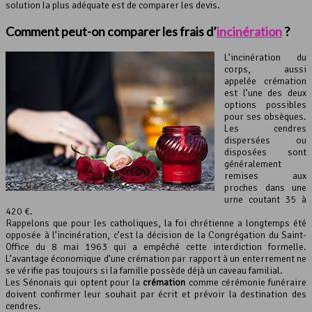
solution la plus adéquate est de comparer les devis.
Comment peut-on comparer les frais d’
incinération
?
L’incinération du
corps, aussi
appelée crémation
est l’une des deux
options possibles
pour ses obsèques.
Les cendres
dispersées ou
disposées sont
généralement
remises aux
proches dans une
urne coutant 35 à
420 €.
Rappelons que pour les catholiques, la foi chrétienne a longtemps été
opposée à l’incinération, c’est la décision de la Congrégation du Saint-
Office du 8 mai 1963 qui a empêché cette interdiction formelle.
L’avantage économique d’une crémation par rapport à un enterrement ne
se vérifie pas toujours si la famille possède déjà un caveau familial.
Les Sénonais qui optent pour la
crémation
comme cérémonie funéraire
doivent confirmer leur souhait par écrit et prévoir la destination des
cendres.