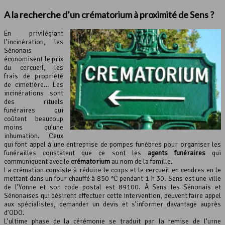
A la recherche d’un crématorium à proximité de Sens ?
En privilégiant
l’incinération, les
Sénonais
économisent le prix
du cercueil, les
frais de propriété
de cimetière… Les
incinérations sont
des rituels
funéraires qui
coûtent beaucoup
moins qu’une
inhumation. Ceux
qui font appel à une entreprise de pompes funèbres pour organiser les
funérailles constatent que ce sont les
agents funéraires
qui
communiquent avec le
crématorium
au nom de la famille.
La crémation consiste à réduire le corps et le cercueil en cendres en le
mettant dans un four chauffé à 850 °C pendant 1 h 30. Sens est une ville
de l’Yonne et son code postal est 89100. À Sens les Sénonais et
Sénonaises qui désirent effectuer cette intervention, peuvent faire appel
aux spécialistes, demander un devis et s’informer davantage auprès
d’ODO.
L’ultime phase de la cérémonie se traduit par la remise de l’urne