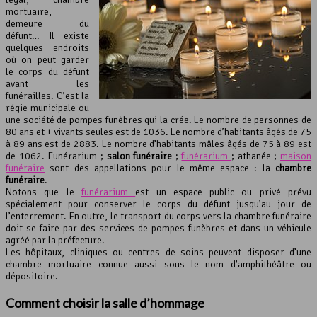
mortuaire,
demeure du
défunt… Il existe
quelques endroits
où on peut garder
le corps du défunt
avant les
funérailles. C’est la
régie municipale ou
une société de pompes funèbres qui la crée. Le nombre de personnes de
80 ans et + vivants seules est de 1036. Le nombre d’habitants âgés de 75
à 89 ans est de 2883. Le nombre d’habitants mâles âgés de 75 à 89 est
de 1062. Funérarium ;
salon funéraire
;
funérarium
; athanée ;
maison
funéraire
sont des appellations pour le même espace : la
chambre
funéraire
.
Notons que le
funérarium
est un espace public ou privé prévu
spécialement pour conserver le corps du défunt jusqu’au jour de
l’enterrement. En outre, le transport du corps vers la chambre funéraire
doit se faire par des services de pompes funèbres et dans un véhicule
agréé par la préfecture.
Les hôpitaux, cliniques ou centres de soins peuvent disposer d’une
chambre mortuaire connue aussi sous le nom d’amphithéâtre ou
dépositoire.
Comment choisir la salle d’hommage