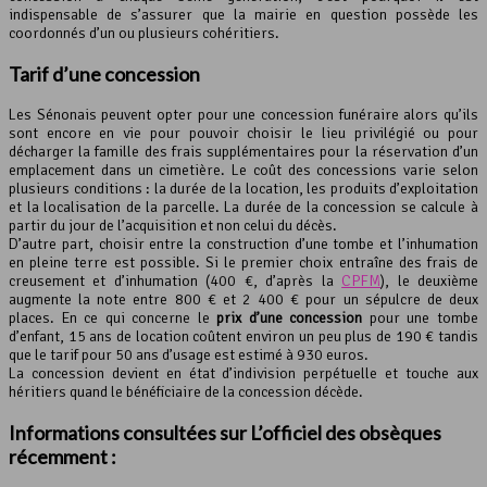
indispensable de s’assurer que la mairie en question possède les
coordonnés d’un ou plusieurs cohéritiers.
Tarif d’une concession
Les Sénonais peuvent opter pour une concession funéraire alors qu’ils
sont encore en vie pour pouvoir choisir le lieu privilégié ou pour
décharger la famille des frais supplémentaires pour la réservation d’un
emplacement dans un cimetière. Le coût des concessions varie selon
plusieurs conditions : la durée de la location, les produits d’exploitation
et la localisation de la parcelle. La durée de la concession se calcule à
partir du jour de l’acquisition et non celui du décès.
D’autre part, choisir entre la construction d’une tombe et l’inhumation
en pleine terre est possible. Si le premier choix entraîne des frais de
creusement et d’inhumation (400 €, d’après la
CPFM
), le deuxième
augmente la note entre 800 € et 2 400 € pour un sépulcre de deux
places. En ce qui concerne le
prix d’une concession
pour une tombe
d’enfant, 15 ans de location coûtent environ un peu plus de 190 € tandis
que le tarif pour 50 ans d’usage est estimé à 930 euros.
La concession devient en état d’indivision perpétuelle et touche aux
héritiers quand le bénéficiaire de la concession décède.
Informations consultées sur L’officiel des obsèques
récemment :