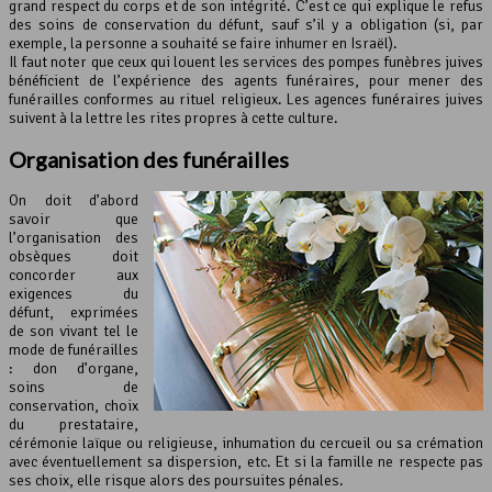
grand respect du corps et de son intégrité. C’est ce qui explique le refus
des soins de conservation du défunt, sauf s’il y a obligation (si, par
exemple, la personne a souhaité se faire inhumer en Israël).
Il faut noter que ceux qui louent les services des pompes funèbres juives
bénéficient de l’expérience des agents funéraires, pour mener des
funérailles conformes au rituel religieux. Les agences funéraires juives
suivent à la lettre les rites propres à cette culture.
Organisation des funérailles
On doit d’abord
savoir que
l’organisation des
obsèques doit
concorder aux
exigences du
défunt, exprimées
de son vivant tel le
mode de funérailles
: don d’organe,
soins de
conservation, choix
du prestataire,
cérémonie laïque ou religieuse, inhumation du cercueil ou sa crémation
avec éventuellement sa dispersion, etc. Et si la famille ne respecte pas
ses choix, elle risque alors des poursuites pénales.