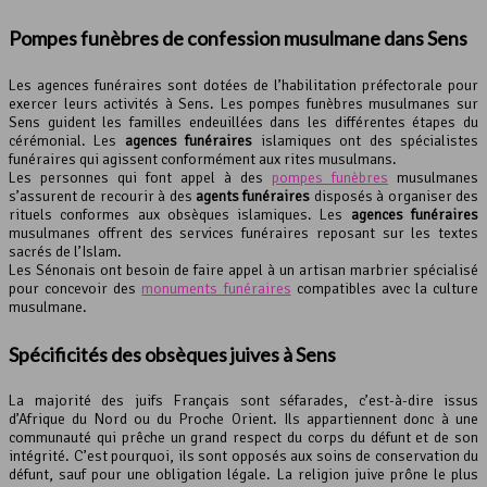
Pompes funèbres de confession musulmane dans Sens
Les agences funéraires sont dotées de l’habilitation préfectorale pour
exercer leurs activités à Sens. Les pompes funèbres musulmanes sur
Sens guident les familles endeuillées dans les différentes étapes du
cérémonial. Les
agences funéraires
islamiques ont des spécialistes
funéraires qui agissent conformément aux rites musulmans.
Les personnes qui font appel à des
pompes funèbres
musulmanes
s’assurent de recourir à des
agents funéraires
disposés à organiser des
rituels conformes aux obsèques islamiques. Les
agences funéraires
musulmanes offrent des services funéraires reposant sur les textes
sacrés de l’Islam.
Les Sénonais ont besoin de faire appel à un artisan marbrier spécialisé
pour concevoir des
monuments funéraires
compatibles avec la culture
musulmane.
Spécificités des obsèques juives à Sens
La majorité des juifs Français sont séfarades, c’est-à-dire issus
d’Afrique du Nord ou du Proche Orient. Ils appartiennent donc à une
communauté qui prêche un grand respect du corps du défunt et de son
intégrité. C’est pourquoi, ils sont opposés aux soins de conservation du
défunt, sauf pour une obligation légale. La religion juive prône le plus