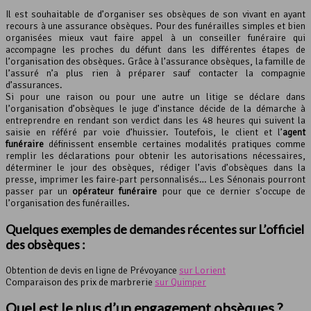
Il est souhaitable de d’organiser ses obsèques de son vivant en ayant
recours à une assurance obsèques. Pour des funérailles simples et bien
organisées mieux vaut faire appel à un conseiller funéraire qui
accompagne les proches du défunt dans les différentes étapes de
l’organisation des obsèques. Grâce à l’assurance obsèques, la famille de
l’assuré n’a plus rien à préparer sauf contacter la compagnie
d’assurances.
Si pour une raison ou pour une autre un litige se déclare dans
l’organisation d’obsèques le juge d’instance décide de la démarche à
entreprendre en rendant son verdict dans les 48 heures qui suivent la
saisie en référé par voie d’huissier. Toutefois, le client et l’
agent
funéraire
définissent ensemble certaines modalités pratiques comme
remplir les déclarations pour obtenir les autorisations nécessaires,
déterminer le jour des obsèques, rédiger l’avis d’obsèques dans la
presse, imprimer les faire-part personnalisés… Les Sénonais pourront
passer par un
opérateur funéraire
pour que ce dernier s’occupe de
l’organisation des funérailles.
Quelques exemples de demandes récentes sur L’officiel
des obsèques :
Obtention de devis en ligne de Prévoyance
sur Lorient
Comparaison des prix de marbrerie
sur Quimper
Quel est le plus d’un engagement obsèques ?