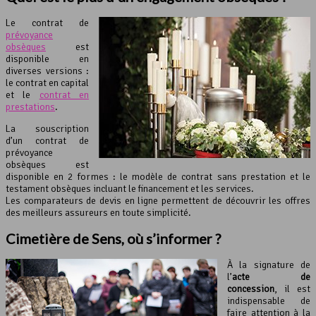
Le contrat de
prévoyance
obsèques
est
disponible en
diverses versions :
le contrat en capital
et le
contrat en
prestations
.
La souscription
d’un contrat de
prévoyance
obsèques est
disponible en 2 formes : le modèle de contrat sans prestation et le
testament obsèques incluant le financement et les services.
Les comparateurs de devis en ligne permettent de découvrir les offres
des meilleurs assureurs en toute simplicité.
Cimetière de Sens, où s’informer ?
À la signature de
l’
acte de
concession
, il est
indispensable de
faire attention à la