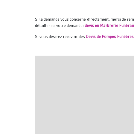
Si la demande vous concerne directement, merci de re
détailler ici votre demande:
devis en Marbrerie Funérai
Si vous désirez recevoir des
Devis de Pompes Funèbres