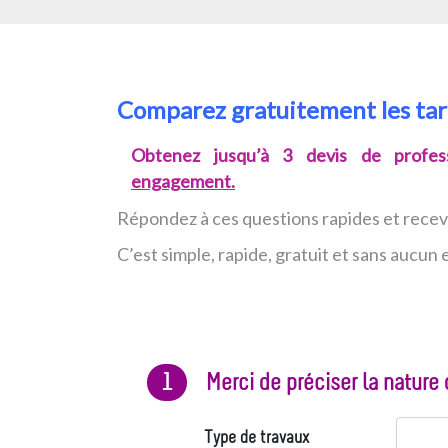
Comparez gratuitement les ta
Obtenez jusqu’à 3 devis de profess
engagement.
Répondez à ces questions rapides et rece
C’est simple, rapide, gratuit et sans aucu