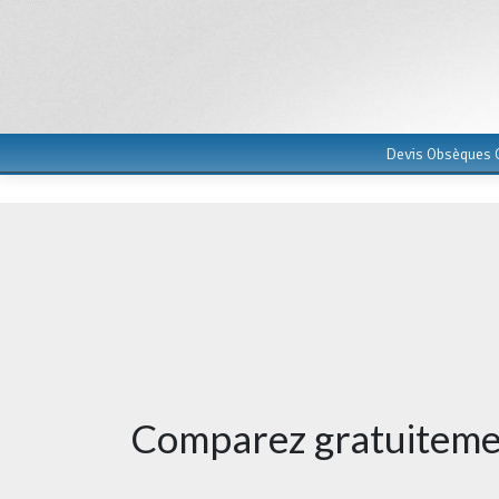
Devis Obsèques G
Comparez gratuitemen