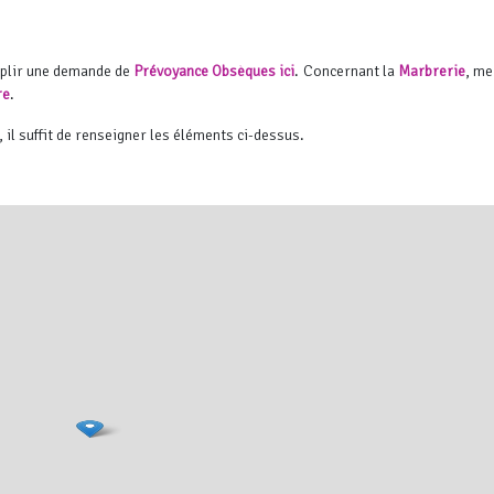
mplir une demande de
Prévoyance Obsèques ici
. Concernant la
Marbrerie
, me
re
.
, il suffit de renseigner les éléments ci-dessus.