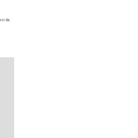
rci de