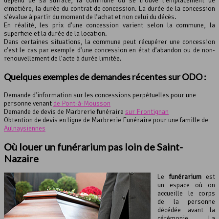
dépend de sa surface, la commune où se trouve l’emplacement de
cimetière, la durée du contrat de concession. La durée de la concession
s’évalue à partir du moment de l’achat et non celui du décès.
En réalité, les prix d’une concession varient selon la commune, la
superficie et la durée de la location.
Dans certaines situations, la commune peut récupérer une concession
c’est le cas par exemple d’une concession en état d’abandon ou de non-
renouvellement de l’acte à durée limitée.
Quelques exemples de demandes récentes sur ODO :
Demande d’information sur les concessions perpétuelles pour une
personne venant
de Pont-à-Mousson
Demande de devis de Marbrerie funéraire
sur Frontignan
Obtention de devis en ligne de Marbrerie Funéraire pour une famille de
Aulnaysiennes
Où louer un funérarium pas loin de Saint-
Nazaire
Le
funérarium
est
un espace où on
accueille le corps
de la personne
décédée avant la
cérémonie. La