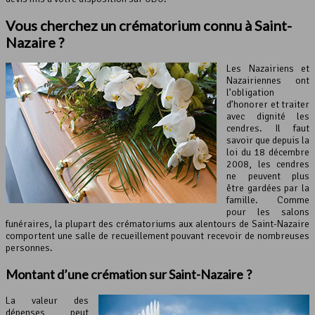
Vous cherchez un crématorium connu à Saint-
Nazaire ?
Les Nazairiens et
Nazairiennes ont
l’obligation
d’honorer et traiter
avec dignité les
cendres. Il faut
savoir que depuis la
loi du 18 décembre
2008, les cendres
ne peuvent plus
être gardées par la
famille. Comme
pour les salons
funéraires, la plupart des crématoriums aux alentours de Saint-Nazaire
comportent une salle de recueillement pouvant recevoir de nombreuses
personnes.
Montant d’une
crémation
sur Saint-Nazaire ?
La valeur des
dépenses peut