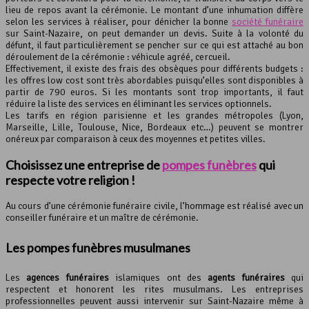
lieu de repos avant la cérémonie. Le montant d’une inhumation diffère
selon les services à réaliser, pour dénicher la bonne
société funéraire
sur Saint-Nazaire, on peut demander un devis. Suite à la volonté du
défunt, il faut particulièrement se pencher sur ce qui est attaché au bon
déroulement de la cérémonie : véhicule agréé, cercueil.
Effectivement, il existe des frais des obsèques pour différents budgets :
les offres low cost sont très abordables puisqu’elles sont disponibles à
partir de 790 euros. Si les montants sont trop importants, il faut
réduire la liste des services en éliminant les services optionnels.
Les tarifs en région parisienne et les grandes métropoles (Lyon,
Marseille, Lille, Toulouse, Nice, Bordeaux etc…) peuvent se montrer
onéreux par comparaison à ceux des moyennes et petites villes.
Choisissez une entreprise de
pompes funèbres
qui
respecte votre religion !
Au cours d’une cérémonie funéraire civile, l’hommage est réalisé avec un
conseiller funéraire et un maître de cérémonie.
Les pompes funèbres musulmanes
Les
agences funéraires
islamiques ont des
agents funéraires
qui
respectent et honorent les rites musulmans. Les entreprises
professionnelles peuvent aussi intervenir sur Saint-Nazaire même à