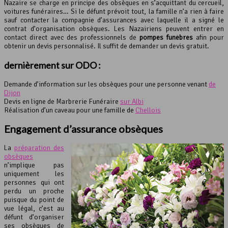
Nazaire se charge en principe des obsèques en s’acquittant du cercueil,
voitures funéraires… Si le défunt prévoit tout, la famille n’a rien à faire
sauf contacter la compagnie d’assurances avec laquelle il a signé le
contrat d’organisation obsèques. Les Nazairiens peuvent entrer en
contact direct avec des professionnels de
pompes funèbres
afin pour
obtenir un devis personnalisé. Il suffit de demander un devis gratuit.
dernièrement sur ODO :
Demande d’information sur les obsèques pour une personne venant
de
Dijon
Devis en ligne de Marbrerie Funéraire
sur Albi
Réalisation d’un caveau pour une famille de
Chellois
Engagement d’
assurance obsèques
La
préparation des
obsèques
n’implique pas
uniquement les
personnes qui ont
perdu un proche
puisque du point de
vue légal, c’est au
défunt d’organiser
ses obsèques de