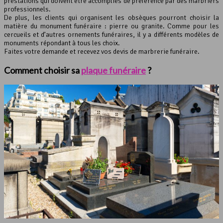
prestations qui doivent être accomplies de préférence par des marbriers
professionnels.
De plus, les clients qui organisent les obsèques pourront choisir la
matière du monument funéraire : pierre ou granite. Comme pour les
cercueils et d’autres ornements funéraires, il y a différents modèles de
monuments répondant à tous les choix.
Faites votre demande et recevez vos devis de marbrerie funéraire.
Comment choisir sa
plaque funéraire
?