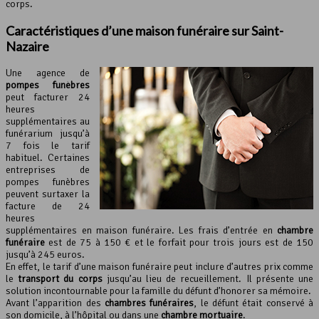
corps.
Caractéristiques d’une
maison funéraire
sur Saint-
Nazaire
Une agence de
pompes funèbres
peut facturer 24
heures
supplémentaires au
funérarium jusqu’à
7 fois le tarif
habituel. Certaines
entreprises de
pompes funèbres
peuvent surtaxer la
facture de 24
heures
supplémentaires en maison funéraire. Les frais d’entrée en
chambre
funéraire
est de 75 à 150 € et le forfait pour trois jours est de 150
jusqu’à 245 euros.
En effet, le tarif d’une maison funéraire peut inclure d’autres prix comme
le
transport du corps
jusqu’au lieu de recueillement. Il présente une
solution incontournable pour la famille du défunt d’honorer sa mémoire.
Avant l’apparition des
chambres funéraires
, le défunt était conservé à
son domicile, à l’hôpital ou dans une
chambre mortuaire
.