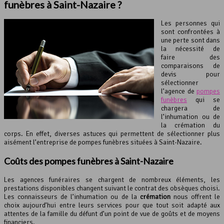
funèbres à Saint-Nazaire ?
Les personnes qui
sont confrontées à
une perte sont dans
la nécessité de
faire des
comparaisons de
devis pour
sélectionner
l’agence de
pompes
funèbres
qui se
chargera de
l’inhumation ou de
la crémation du
corps. En effet, diverses astuces qui permettent de sélectionner plus
aisément l’entreprise de pompes funèbres situées à Saint-Nazaire.
Coûts des pompes funèbres à Saint-Nazaire
Les agences funéraires se chargent de nombreux éléments, les
prestations disponibles changent suivant le contrat des obsèques choisi.
Les connaisseurs de l’inhumation ou de la
crémation
nous offrent le
choix aujourd’hui entre leurs services pour que tout soit adapté aux
attentes de la famille du défunt d’un point de vue de goûts et de moyens
financiers.