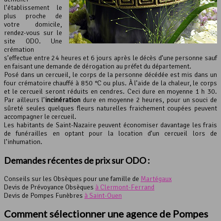
l’établissement le
plus proche de
votre domicile,
rendez-vous sur le
site ODO. Une
crémation
s’effectue entre 24 heures et 6 jours après le décès d’une personne sauf
en faisant une demande de dérogation au préfet du département.
Posé dans un cercueil, le corps de la personne décédée est mis dans un
four crématoire chauffé à 850 °C ou plus. À l’aide de la chaleur, le corps
et le cercueil seront réduits en cendres. Ceci dure en moyenne 1 h 30.
Par ailleurs l’
incinération
dure en moyenne 2 heures, pour un souci de
sûreté seules quelques fleurs naturelles fraichement coupées peuvent
accompagner le cercueil.
Les habitants de Saint-Nazaire peuvent économiser davantage les frais
de funérailles en optant pour la location d’un cercueil lors de
l’inhumation.
Demandes récentes de prix sur ODO :
Conseils sur les Obsèques pour une famille de
Martégaux
Devis de Prévoyance Obsèques
à Clermont-Ferrand
Devis de Pompes Funèbres
à Saint-Ouen
Comment sélectionner une agence de Pompes