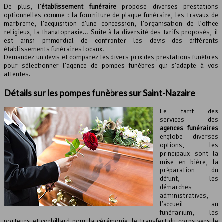
De plus, l’
établissement funéraire
propose diverses prestations
optionnelles comme : la fourniture de plaque funéraire, les travaux de
marbrerie, l’acquisition d’une concession, l’organisation de l’office
religieux, la thanatopraxie… Suite à la diversité des tarifs proposés, il
est ainsi primordial de confronter les devis des différents
établissements funéraires locaux.
Demandez un devis et comparez les divers prix des prestations funèbres
pour sélectionner l’agence de pompes funèbres qui s’adapte à vos
attentes.
Détails sur les pompes funèbres sur Saint-Nazaire
Le tarif des
services des
agences funéraires
englobe diverses
options, les
principaux sont la
mise en bière, la
préparation du
défunt, les
démarches
administratives,
l’accueil au
funérarium, les
porteurs et corbillard pour la cérémonie, le transfert du corps vers le