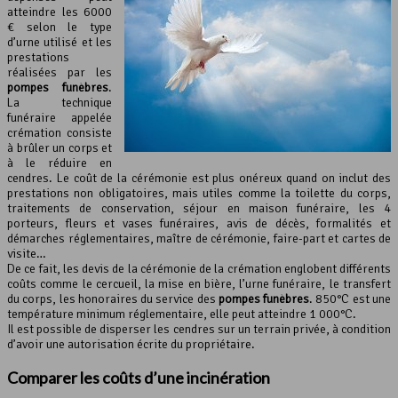
atteindre les 6000
€ selon le type
d’urne utilisé et les
prestations
réalisées par les
pompes funèbres
.
La technique
funéraire appelée
crémation consiste
à brûler un corps et
à le réduire en
cendres. Le coût de la cérémonie est plus onéreux quand on inclut des
prestations non obligatoires, mais utiles comme la toilette du corps,
traitements de conservation, séjour en maison funéraire, les 4
porteurs, fleurs et vases funéraires, avis de décès, formalités et
démarches réglementaires, maître de cérémonie, faire-part et cartes de
visite…
De ce fait, les devis de la cérémonie de la crémation englobent différents
coûts comme le cercueil, la mise en bière, l’urne funéraire, le transfert
du corps, les honoraires du service des
pompes funèbres
. 850°C est une
température minimum réglementaire, elle peut atteindre 1 000°C.
Il est possible de disperser les cendres sur un terrain privée, à condition
d’avoir une autorisation écrite du propriétaire.
Comparer les coûts d’une
incinération