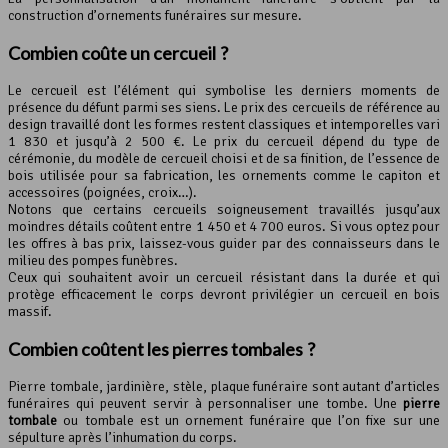
construction d’ornements funéraires sur mesure.
Combien coûte un cercueil ?
Le cercueil est l’élément qui symbolise les derniers moments de
présence du défunt parmi ses siens. Le prix des cercueils de référence au
design travaillé dont les formes restent classiques et intemporelles vari
1 830 et jusqu’à 2 500 €. Le prix du cercueil dépend du type de
cérémonie, du modèle de cercueil choisi et de sa finition, de l’essence de
bois utilisée pour sa fabrication, les ornements comme le capiton et
accessoires (poignées, croix…).
Notons que certains cercueils soigneusement travaillés jusqu’aux
moindres détails coûtent entre 1 450 et 4 700 euros. Si vous optez pour
les offres à bas prix, laissez-vous guider par des connaisseurs dans le
milieu des pompes funèbres.
Ceux qui souhaitent avoir un cercueil résistant dans la durée et qui
protège efficacement le corps devront privilégier un cercueil en bois
massif.
Combien coûtent les pierres tombales ?
Pierre tombale, jardinière, stèle, plaque funéraire sont autant d’articles
funéraires qui peuvent servir à personnaliser une tombe. Une
pierre
tombale
ou tombale est un ornement funéraire que l’on fixe sur une
sépulture après l’inhumation du corps.