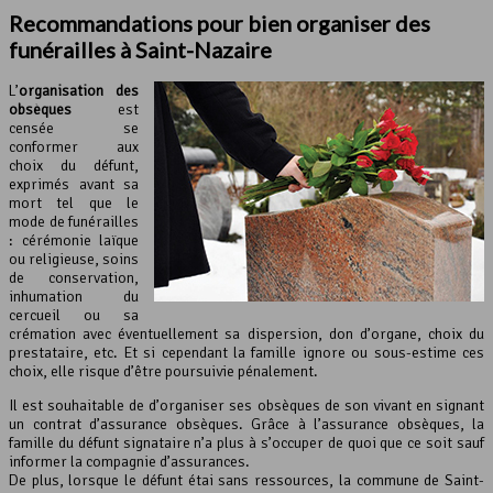
Recommandations pour bien organiser des
funérailles à Saint-Nazaire
L’
organisation des
obsèques
est
censée se
conformer aux
choix du défunt,
exprimés avant sa
mort tel que le
mode de funérailles
: cérémonie laïque
ou religieuse, soins
de conservation,
inhumation du
cercueil ou sa
crémation avec éventuellement sa dispersion, don d’organe, choix du
prestataire, etc. Et si cependant la famille ignore ou sous-estime ces
choix, elle risque d’être poursuivie pénalement.
Il est souhaitable de d’organiser ses obsèques de son vivant en signant
un contrat d’assurance obsèques. Grâce à l’assurance obsèques, la
famille du défunt signataire n’a plus à s’occuper de quoi que ce soit sauf
informer la compagnie d’assurances.
De plus, lorsque le défunt étai sans ressources, la commune de Saint-