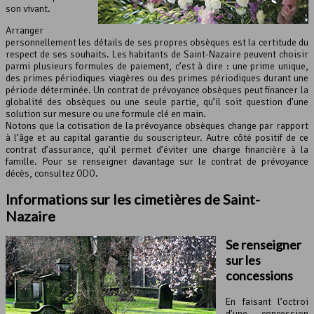
son vivant.
Arranger
personnellement les détails de ses propres obsèques est la certitude du
respect de ses souhaits. Les habitants de Saint-Nazaire peuvent choisir
parmi plusieurs formules de paiement, c’est à dire : une prime unique,
des primes périodiques viagères ou des primes périodiques durant une
période déterminée. Un contrat de prévoyance obsèques peut financer la
globalité des obsèques ou une seule partie, qu’il soit question d’une
solution sur mesure ou une formule clé en main.
Notons que la cotisation de la prévoyance obsèques change par rapport
à l’âge et au capital garantie du souscripteur. Autre côté positif de ce
contrat d’assurance, qu’il permet d’éviter une charge financière à la
famille. Pour se renseigner davantage sur le contrat de prévoyance
décès, consultez ODO.
Informations sur les cimetières de Saint-
Nazaire
Se renseigner
sur les
concessions
En faisant l’octroi
d’une concession