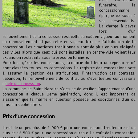
funéraire, le
concessionnaire
épargne ce souci à
ses descendants.
La charge à payer
lors d’un
renouvellement de la concession est celle du coût en vigueur au moment
du renouvellement et pas celle en vigueur lors de l’attribution de la
concession. Les cimetières traditionnels sont de plus en plus éloignés
des villes alors que ceux qui sont installés en centre-ville voient leur
expansion restreinte sous la pression foncière.
Pour bien gérer les concessions, la mairie doit tenir un répertoire où
sont classées toutes les concessions. Le registre des concessions sert
à assurer la gestion des attributions, l’interruption des contrats,
l’abandon, le renouvellement de contrat ou d’éventuelles conversions
d’
acte de concession
.
La commune de Saint-Nazaire s’occupe de vérifier l’appartenance d’une
concession à chaque 3ème génération, donc il est important de
s’assurer que la mairie en question possède les coordonnés d’un ou
plusieurs cohéritiers.
Prix d’une concession
Il est de un peu plus de 1 900 € pour une concession trentenaire et de
plus de 12 500 € pour une concession durable. Le coût de la concession