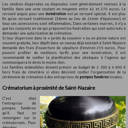
Les cendres dispersées ou disposées sont généralement remises à la
famille dans une urne coutant en moyenne entre 42 et 270 euros. Le
cercueil acquis pour une
incinération
est un cercueil spécial. Il est plus
fin qu’un cercueil traditionnel (18mm au lieu de 22mm d’épaisseur) et
tous ses accessoires sont inflammables. Dans certaines mairies, il n’y a
que les conjoints en vie qui préparent les funérailles qui sont autorisés à
demander une autorisation de crémation.
Si leur dispersion dans le « jardin du souvenir » ou en pleine nature est
souvent gratuite, leur dépôt dans un caveau déjà existant à Saint-Nazaire
demande des frais d’ouverture de sépulture d’environ 215 euros. Pour
pouvoir profiter de meilleurs tarifs pour une incinération, il est
recommandé de confier la planification des obsèques à l’agence qui
communiquera le devis le moins cher.
Les familles endeuillées doivent prévoir un budget de 2 300 à 4 900 €
hors frais de cimetière si elles désirent confier l’organisation de la
cérémonie de crémation à des entreprises de
pompes funèbres
locales.
Crématorium à proximité de Saint-Nazaire
C’est chez
l’entreprise de
pompes funèbres
qu’il faut se
renseigner sur le
crématorium. Pour
dénicher