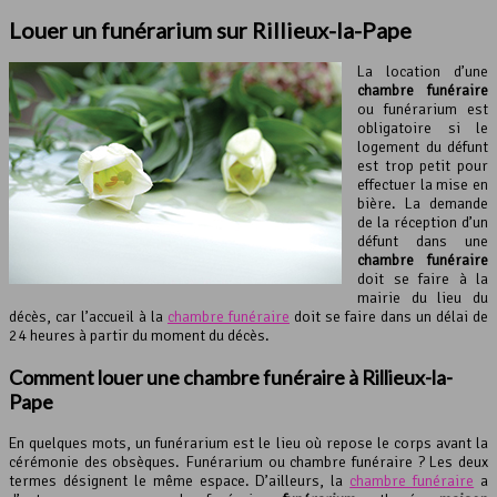
Louer un
funérarium
sur Rillieux-la-Pape
La location d’une
chambre funéraire
ou funérarium est
obligatoire si le
logement du défunt
est trop petit pour
effectuer la mise en
bière. La demande
de la réception d’un
défunt dans une
chambre funéraire
doit se faire à la
mairie du lieu du
décès, car l’accueil à la
chambre funéraire
doit se faire dans un délai de
24 heures à partir du moment du décès.
Comment louer une
chambre funéraire
à Rillieux-la-
Pape
En quelques mots, un funérarium est le lieu où repose le corps avant la
cérémonie des obsèques. Funérarium ou chambre funéraire ? Les deux
termes désignent le même espace. D’ailleurs, la
chambre funéraire
a