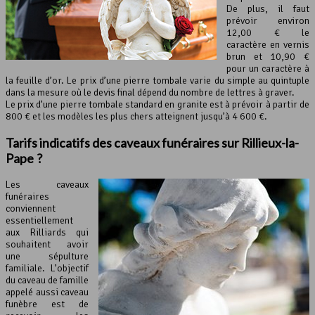
De plus, il faut
prévoir environ
12,00 € le
caractère en vernis
brun et 10,90 €
pour un caractère à
la feuille d’or. Le prix d’une pierre tombale varie du simple au quintuple
dans la mesure où le devis final dépend du nombre de lettres à graver.
Le prix d’une pierre tombale standard en granite est à prévoir à partir de
800 € et les modèles les plus chers atteignent jusqu’à 4 600 €.
Tarifs indicatifs des caveaux funéraires sur Rillieux-la-
Pape ?
Les caveaux
funéraires
conviennent
essentiellement
aux Rilliards qui
souhaitent avoir
une sépulture
familiale. L’objectif
du caveau de famille
appelé aussi caveau
funèbre est de