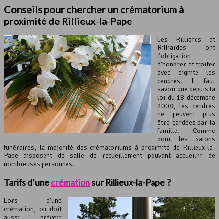
Conseils pour chercher un crématorium à
proximité de Rillieux-la-Pape
Les Rilliards et
Rilliardes ont
l’obligation
d’honorer et traiter
avec dignité les
cendres. Il faut
savoir que depuis la
loi du 18 décembre
2008, les cendres
ne peuvent plus
être gardées par la
famille. Comme
pour les salons
funéraires, la majorité des crématoriums à proximité de Rillieux-la-
Pape disposent de salle de recueillement pouvant accueillir de
nombreuses personnes.
Tarifs d’une
crémation
sur Rillieux-la-Pape ?
Lors d’une
crémation, on doit
aussi prévoir