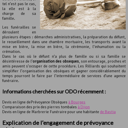
tel n’est pas le cas,
la elle est à la
charge de sa
famille.
Les funérailles se
déroulent en
plusieurs étapes : démarches administratives, la préparation du défunt,
le recueillement dans une chambre mortuaire, les transports avant la
mise en bière, la mise en bière, la cérémonie, l’inhumation ou la
crémation.
Dans le cas où le défunt n’a plus de famille ou si sa famille se
désintéresse de l’
organisation des obsèques
, son entourage, proches et
amis peuvent s’occuper de cette procédure. Les Rilliards qui souhaitent
simplifier l’organisation des obsèques et gagner considérablement du
temps pourront le faire par l’intermédiaire de services d’une agence
funéraire.
Informations cherchées sur ODO récemment :
Devis en ligne dePrévoyance Obsèques
à Bourges
Comparaison des prix des pierres tombales
à Dijon
Devis en ligne de Marbrerie Funéraire pour une habitante
de Bastia
Explication de l’engagement de prévoyance