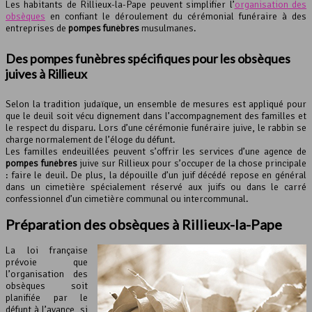
Les habitants de Rillieux-la-Pape peuvent simplifier l’
organisation des
obsèques
en confiant le déroulement du cérémonial funéraire à des
entreprises de
pompes funèbres
musulmanes.
Des
pompes funèbres
spécifiques pour les obsèques
juives à Rillieux
Selon la tradition judaïque, un ensemble de mesures est appliqué pour
que le deuil soit vécu dignement dans l’accompagnement des familles et
le respect du disparu. Lors d’une cérémonie funéraire juive, le rabbin se
charge normalement de l’éloge du défunt.
Les familles endeuillées peuvent s’offrir les services d’une agence de
pompes funèbres
juive sur Rillieux pour s’occuper de la chose principale
: faire le deuil. De plus, la dépouille d’un juif décédé repose en général
dans un cimetière spécialement réservé aux juifs ou dans le carré
confessionnel d’un cimetière communal ou intercommunal.
Préparation des obsèques à Rillieux-la-Pape
La loi française
prévoie que
l’organisation des
obsèques soit
planifiée par le
défunt à l’avance, si