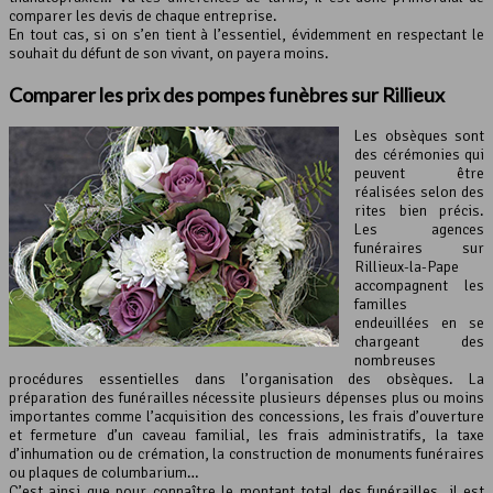
comparer les devis de chaque entreprise.
En tout cas, si on s’en tient à l’essentiel, évidemment en respectant le
souhait du défunt de son vivant, on payera moins.
Comparer les prix des pompes funèbres sur Rillieux
Les obsèques sont
des cérémonies qui
peuvent être
réalisées selon des
rites bien précis.
Les agences
funéraires sur
Rillieux-la-Pape
accompagnent les
familles
endeuillées en se
chargeant des
nombreuses
procédures essentielles dans l’organisation des obsèques. La
préparation des funérailles nécessite plusieurs dépenses plus ou moins
importantes comme l’acquisition des concessions, les frais d’ouverture
et fermeture d’un caveau familial, les frais administratifs, la taxe
d’inhumation ou de crémation, la construction de monuments funéraires
ou plaques de columbarium…
C’est ainsi que pour connaître le montant total des funérailles, il est