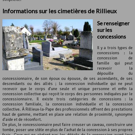
Informations sur les cimetières de Rillieux
Se renseigner
sur les
concessions
Il y a trois types de
concessions : la
concession de
famille qui peut
recevoir la
dépouille du
concessionnaire, de son époux ou épouse, de ses ascendants, de ses
descendants ou des alliés ; la concession individuelle qui ne peut
recevoir que le corps d’une seule et unique personne et enfin la
concession collective qui reçoit le corps des personnes indiquées par le
concessionnaire. Il existe trois catégories de concessions : la
concession familiale, la concession individuelle et la concession
collective. À Rillieux-la-Pape des professionnels offrent des prestations
haut de gamme, mettant en place une relation de proximité, synonyme
d’aide et de réconfort.
De plus, le concessionnaire peut faire creuser un caveau, construire une
tombe, poser une stèle en plus de l’achat de la concession à ses propres
frais. Ceux qui ne règlent pas les détails de la concession avant leur