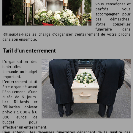
vous renseigner et
parfois vous
accompagner pour
ces démarches.
Votre conseiller
funéraire dans
Rillieux-la-Pape se charge d’organiser l’enterrement de votre proche
dans son ensemble.
Tarif d’
un enterrement
L’organisation des
funérailles
demande un budget
important.
L’enterrement doit
être organisé avant
l’écoulement d’une
durée de 6 jours.
Les Rilliards et
Rilliardes doivent
prévoir 1 600 € à 6
000 euros de
budget pour
effectuer un enterrement.
Bien entendu, les dépenses funéraires dépendent de la qualité des