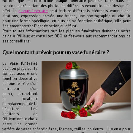
Notons que le choix d’une
plaque funéraire
peut se faire dans un
catalogue présentant des photos de différents échantillons de design. En
effet, la
plaque funéraire
peut inclure différents éléments comme des
citations, expression gravée, une image, une photographie ou choisir
pour une forme spécifique, en plus de sa fonction esthétique, elle peut
également porter l’identification du défunt.
Pour toutes informations sur les plaques funéraires demandez votre
devis à Rillieux et consultez ODO et fiez-vous aux recommandations de
ses conseillers.
Quel montant prévoir pour un vase funéraire ?
Le
vase funéraire
que l’on place sur la
tombe, assure une
fonction décorative
et joue le rôle d’un
marqueur, d’un
sema, permettant
de localiser
l’emplacement de la
sépulture. Les
habitants de
Rillieux ont le choix
entre une grande
variété de vases et jardinières, formes, tailles, couleurs… il y en a pour