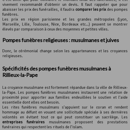
vivement recommandé d’obtenir un devis. Il faut rappeler que pour
abaisser les prix des funérailles, il faudra
comparer les prix
des pompes
funèbres.
Les prix en région parisienne et les grandes métropoles (Lyon,
Marseille, Lille, Toulouse, Nice, Bordeaux etc…) peuvent se montrer
élevés par comparaison à ceux des moyennes et petites villes.
Pompes funèbres religieuses : musulmanes et juives
Donc, le cérémonial change selon les appartenances et les croyances
religieuses.
Spécificités des pompes funèbres musulmanes à
Rillieux-la-Pape
La croyance musulmane est fortement répandue dans la ville de Rillieux-
la-Pape. Les pompes funèbres musulmanes instaurent une relation de
proximité pour apporter aux familles endeuillées le soutien et l’aide
essentielle dont elles ont besoin.
Les rites funèbres musulmans s’appuient sur le coran et rendent
hommage au défunt en vouant une sollicitude spéciale à ses dernières
volontés en évitant tout ce qui peut constituer un sacrilège. Les
entreprises funéraires
musulmanes proposent des prestations
funéraires qui respectent les rituels de l’islam.