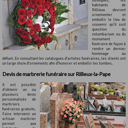
obsèques, les
habitants de
Rillieux devront
ornementer et
embellir le lieu de
souvenir qu’il soit
question du
columbarium ou du
monument
funéraire de façon à
rendre un dernier
hommage au
défunt. En consultant les catalogues d’articles funéraires, les clients ont
un large choix d’ornements afin d’honorer et embellir les tombes.
Devis de marbrerie funéraire sur Rillieux-la-Pape
Il est possible
d’obtenir un ou
plusieurs devis
personnalisés de
marbriers
funéraires gratuits.
Faire intervenir un
artisan marbrier
permet aux