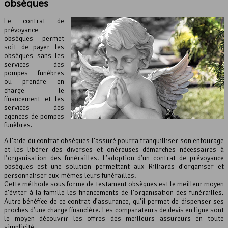
obsèques
Le contrat de
prévoyance
obsèques permet
soit de payer les
obsèques sans les
services des
pompes funèbres
ou prendre en
charge le
financement et les
services des
agences de pompes
funèbres.
A l’aide du contrat obsèques l’assuré pourra tranquilliser son entourage
et les libérer des diverses et onéreuses démarches nécessaires à
l’organisation des funérailles. L’adoption d’un contrat de prévoyance
obsèques est une solution permettant aux Rilliards d’organiser et
personnaliser eux-mêmes leurs funérailles.
Cette méthode sous forme de testament obsèques est le meilleur moyen
d’éviter à la famille les financements de l’organisation des funérailles.
Autre bénéfice de ce contrat d’assurance, qu’il permet de dispenser ses
proches d’une charge financière. Les comparateurs de devis en ligne sont
le moyen découvrir les offres des meilleurs assureurs en toute
simplicité.