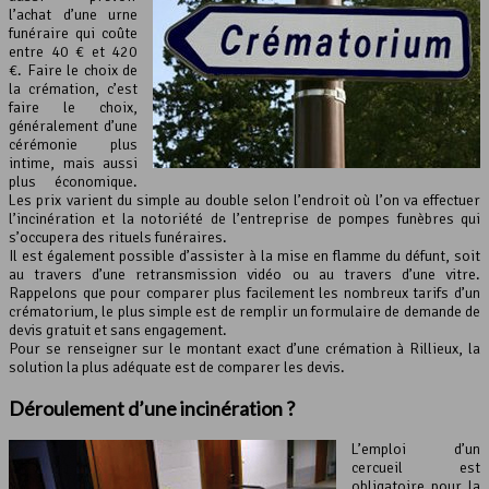
l’achat d’une urne
funéraire qui coûte
entre 40 € et 420
€. Faire le choix de
la crémation, c’est
faire le choix,
généralement d’une
cérémonie plus
intime, mais aussi
plus économique.
Les prix varient du simple au double selon l’endroit où l’on va effectuer
l’incinération et la notoriété de l’entreprise de pompes funèbres qui
s’occupera des rituels funéraires.
Il est également possible d’assister à la mise en flamme du défunt, soit
au travers d’une retransmission vidéo ou au travers d’une vitre.
Rappelons que pour comparer plus facilement les nombreux tarifs d’un
crématorium, le plus simple est de remplir un formulaire de demande de
devis gratuit et sans engagement.
Pour se renseigner sur le montant exact d’une crémation à Rillieux, la
solution la plus adéquate est de comparer les devis.
Déroulement d’une incinération ?
L’emploi d’un
cercueil est
obligatoire pour la