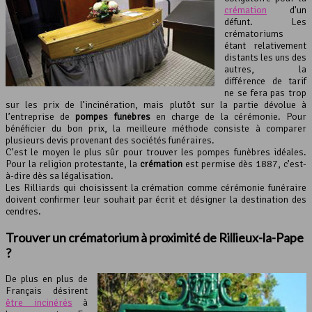
crémation
d’un
défunt. Les
crématoriums
étant relativement
distants les uns des
autres, la
différence de tarif
ne se fera pas trop
sur les prix de l’incinération, mais plutôt sur la partie dévolue à
l’entreprise de
pompes funèbres
en charge de la cérémonie. Pour
bénéficier du bon prix, la meilleure méthode consiste à comparer
plusieurs devis provenant des sociétés funéraires.
C’est le moyen le plus sûr pour trouver les pompes funèbres idéales.
Pour la religion protestante, la
crémation
est permise dès 1887, c’est-
à-dire dès sa légalisation.
Les Rilliards qui choisissent la crémation comme cérémonie funéraire
doivent confirmer leur souhait par écrit et désigner la destination des
cendres.
Trouver un crématorium à proximité de Rillieux-la-Pape
?
De plus en plus de
Français désirent
être incinérés
à