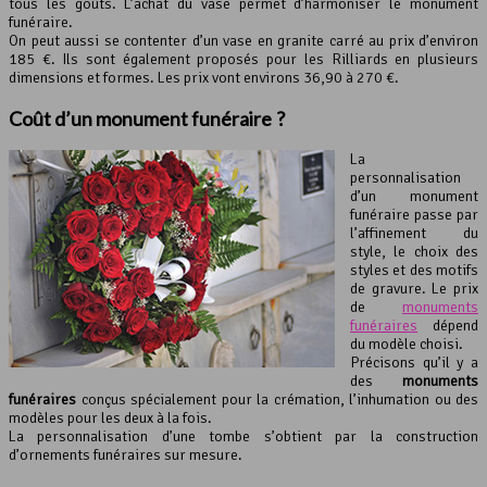
tous les goûts. L’achat du vase permet d’harmoniser le monument
funéraire.
On peut aussi se contenter d’un vase en granite carré au prix d’environ
185 €. Ils sont également proposés pour les Rilliards en plusieurs
dimensions et formes. Les prix vont environs 36,90 à 270 €.
Coût d’un
monument funéraire
?
La
personnalisation
d’un monument
funéraire passe par
l’affinement du
style, le choix des
styles et des motifs
de gravure. Le prix
de
monuments
funéraires
dépend
du modèle choisi.
Précisons qu’il y a
des
monuments
funéraires
conçus spécialement pour la crémation, l’inhumation ou des
modèles pour les deux à la fois.
La personnalisation d’une tombe s’obtient par la construction
d’ornements funéraires sur mesure.