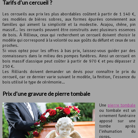
Tarifs d’un cercueil ?
Les cercueils aux prix les plus abordables coûtent à partir de 1 140 €,
ces modèles de bières sobres, aux formes épurées conviennent aux
familles qui aiment la simplicité et la modestie. Acajou, chêne, pin
massif… les cercueils peuvent être construits avec plusieurs essences
de bois. À Rillieux, ceux qui recherchent un cercueil doivent choisir le
modèle qui correspond à la volonté ou aux goûts du défunt et ceux de ses
proches.
Si vous optez pour les offres à bas prix, laissez-vous guider par des
connaisseurs dans le milieu des pompes funèbres. Ainsi un cercueil en
bois massif classique peut coûter à partir de 970 € et peu dépasser 2
250 €.
Les Rilliards doivent demander un devis pour connaître le prix du
cercueil, car ce dernier varie suivant le modèle, la finition, l’essence du
bois utilisé le type de cérémonie…
Prix d’une gravure de
pierre tombale
Une
pierre tombale
ou tombale est un
ornement funéraire
apposé sur une
tombe après
l’inhumation du
corps.