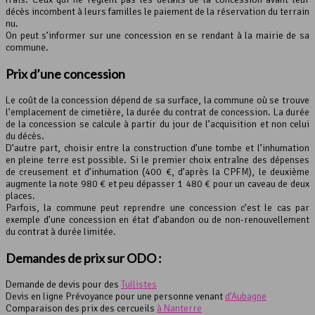
décès incombent à leurs familles le paiement de la réservation du terrain
nu.
On peut s’informer sur une concession en se rendant à la mairie de sa
commune.
Prix d’une concession
Le coût de la concession dépend de sa surface, la commune où se trouve
l’emplacement de cimetière, la durée du contrat de concession. La durée
de la concession se calcule à partir du jour de l’acquisition et non celui
du décès.
D’autre part, choisir entre la construction d’une tombe et l’inhumation
en pleine terre est possible. Si le premier choix entraîne des dépenses
de creusement et d’inhumation (400 €, d’après la CPFM), le deuxième
augmente la note 980 € et peu dépasser 1 480 € pour un caveau de deux
places.
Parfois, la commune peut reprendre une concession c’est le cas par
exemple d’une concession en état d’abandon ou de non-renouvellement
du contrat à durée limitée.
Demandes de prix sur ODO :
Demande de devis pour des
Tullistes
Devis en ligne Prévoyance pour une personne venant
d’Aubagne
Comparaison des prix des cercueils
à Nanterre