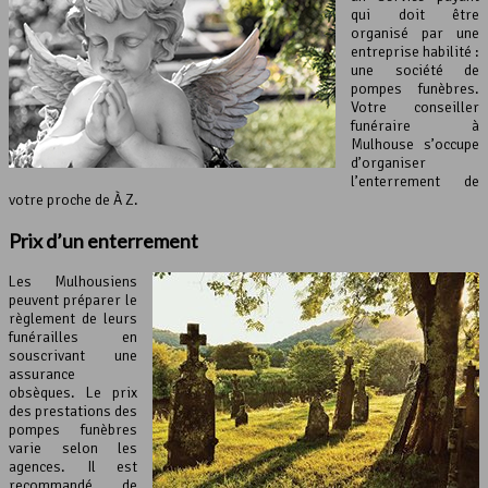
qui doit être
organisé par une
entreprise habilité :
une société de
pompes funèbres.
Votre conseiller
funéraire à
Mulhouse s’occupe
d’organiser
l’enterrement de
votre proche de À Z.
Prix d’un enterrement
Les Mulhousiens
peuvent préparer le
règlement de leurs
funérailles en
souscrivant une
assurance
obsèques. Le prix
des prestations des
pompes funèbres
varie selon les
agences. Il est
recommandé de