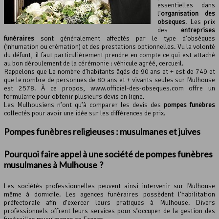
essentielles dans
l’
organisation des
obsèques
. Les prix
des
entreprises
funéraires
sont généralement affectés par le type d’obsèques
(inhumation ou crémation) et des prestations optionnelles. Vu la volonté
du défunt, il faut particulièrement prendre en compte ce qui est attaché
au bon déroulement de la cérémonie : véhicule agréé, cercueil.
Rappelons que Le nombre d’habitants âgés de 90 ans et + est de 749 et
que le nombre de personnes de 80 ans et + vivants seules sur Mulhouse
est 2578. À ce propos, www.officiel-des-obseques.com offre un
formulaire pour obtenir plusieurs devis en ligne.
Les Mulhousiens n’ont qu’à comparer les devis des
pompes funèbres
collectés pour avoir une idée sur les différences de prix.
Pompes funèbres religieuses : musulmanes et juives
Pourquoi faire appel à une société de pompes funèbres
musulmanes à Mulhouse ?
Les sociétés professionnelles peuvent ainsi intervenir sur Mulhouse
même à domicile. Les agences funéraires possèdent l’habilitation
préfectorale afin d’exercer leurs pratiques à Mulhouse. Divers
professionnels offrent leurs services pour s’occuper de la gestion des