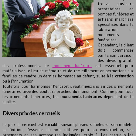
trouve plusieurs
prestataires en
pompes funèbres et
artisans marbriers
spécialisés dans la
fabrication de
monuments
funéraires.
Cependant, le client
doit commencer
par la comparaison
des devis gratuits
des professionnels. Le
monument funéraire
est essentiel pour
matérialiser le lieu de mémoire et de recueillement en permettant aux
familles de rendre un dernier hommage au défunt, suite à la
crémation
ou à l’inhumation.
Toutefois, pour harmoniser l’endroit il vaut mieux choisir des ornements
funéraires avec des couleurs proches du monument. Comme pour tous
les ornements funéraires, les
monuments funéraires
dépendent de la
qualité.
Divers prix des cercueils
Le prix du cercueil est variable suivant plusieurs facteurs: son modèle,
sa finition, l’essence du bois utilisée pour sa construction, ses
ornements et ses accessoires (poignées, croix…). Les cercueils les