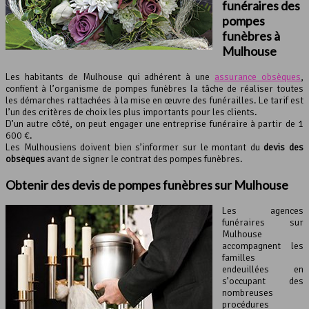
funéraires des
pompes
funèbres
à
Mulhouse
Les habitants de Mulhouse qui adhérent à une
assurance obsèques
,
confient à l’organisme de pompes funèbres la tâche de réaliser toutes
les démarches rattachées à la mise en œuvre des funérailles. Le tarif est
l’un des critères de choix les plus importants pour les clients.
D’un autre côté, on peut engager une entreprise funéraire à partir de 1
600 €.
Les Mulhousiens doivent bien s’informer sur le montant du
devis des
obsèques
avant de signer le contrat des pompes funèbres.
Obtenir des devis de pompes funèbres sur Mulhouse
Les agences
funéraires sur
Mulhouse
accompagnent les
familles
endeuillées en
s’occupant des
nombreuses
procédures