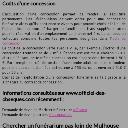
Coûts d’une concession
L’acquisition d’une concession permet de rendre la sépulture
permanente. Les Mulhousiens peuvent opter pour une concession
funéraire alors qu’ils sont encore vivants pour pouvoir choisir le lieu de
l’inhumation ou pour décharger la famille des frais supplémentaires
pour la réservation d’un emplacement dans un cimetière. La concession
collective concerne toutes les personnes désignées dans l’
acte de
concession
.
Le coût de la concession varie avec la ville, par exemple, l’octroi d’une
concession trentenaire de 2 m² à Rennes est estimé à environ 520 €
alors qu’à Lyon, cette même concession est d’approximativement 1 508
€. Par exemple, le coût de location d’une tombe adulte double profondeur
pour une quinzaine d’années est estimé à 350 euros et environ 1 510 €
pour 50 ans.
L’achat de l’exploitation d’une concession funéraire se fait grâce à la
signature du contrat de concession.
Informations consultées sur www.officiel-des-
obseques.com récemment :
Demande de devis de Marbrerie funéraire
à Rouen
Demande de devis pour des
Chalonnaises
Chercher un funérarium pas loin de Mulhouse