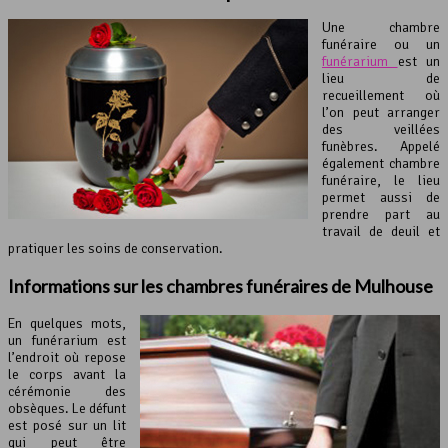
Une chambre
funéraire ou un
funérarium
est un
lieu de
recueillement où
l’on peut arranger
des veillées
funèbres. Appelé
également chambre
funéraire, le lieu
permet aussi de
prendre part au
travail de deuil et
pratiquer les soins de conservation.
Informations sur les chambres funéraires de Mulhouse
En quelques mots,
un funérarium est
l’endroit où repose
le corps avant la
cérémonie des
obsèques. Le défunt
est posé sur un lit
qui peut être