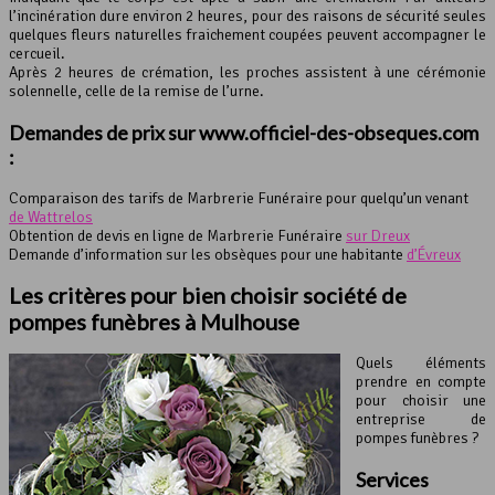
l’incinération dure environ 2 heures, pour des raisons de sécurité seules
quelques fleurs naturelles fraichement coupées peuvent accompagner le
cercueil.
Après 2 heures de crémation, les proches assistent à une cérémonie
solennelle, celle de la remise de l’urne.
Demandes de prix sur www.officiel-des-obseques.com
:
Comparaison des tarifs de Marbrerie Funéraire pour quelqu’un venant
de Wattrelos
Obtention de devis en ligne de Marbrerie Funéraire
sur Dreux
Demande d’information sur les obsèques pour une habitante
d’Évreux
Les critères pour bien choisir société de
pompes funèbres
à Mulhouse
Quels éléments
prendre en compte
pour choisir une
entreprise de
pompes funèbres ?
Services