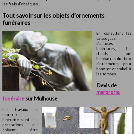
les frais d’obsèques.
Tout savoir sur les objets d’ornements
funéraires
En consultant les
catalogues
d’articles
funéraires, les
clients ont
l’embarras du choix
d’ornements pour
honorer et embellir
les tombes.
Devis de
marbrerie
funéraire
sur Mulhouse
Les travaux de
marbrerie
funéraire sont des
prestations qui
doivent être