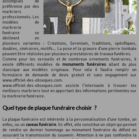
accomplies de
préférence par des
marbriers
professionnels. Les
modèles de
marbrerie
funéraire se
déclinent en
plusieurs variantes : Créations, Serenium, traditions, spécifiques,
doubles, cinéraires, motifs… La pose et la gravure d’une pierre tombale
peuvent être réalisées par plusieurs prestataires de travaux funèbres.
Comme pour les cercueils et de nombreux ornements funéraires, il
existe différents modèles de
monuments funéraires
allant du plus
classique aux modèles originaux. Pour cela il faudra remplir un
formulaire de demande de devis gratuit et sans engagement sur
www.officiel-des-obseques.com.
www.officiel-des-obseques.com assiste l’internaute à trouver les
meilleurs marbriers tout en apportant des informations pertinentes sur
la marbrerie funéraire.
Quel type de plaque funéraire choisir ?
La plaque funéraire est inhérente à la personnalisation d’une tombe, un
enfeu, ou un
caveau funéraire
. En effet, elle constitue un objet qui permet
de rendre un dernier hommage au monument funéraire du défunt en
assurant la transmission du souvenir. Attention à ne pas confondre la