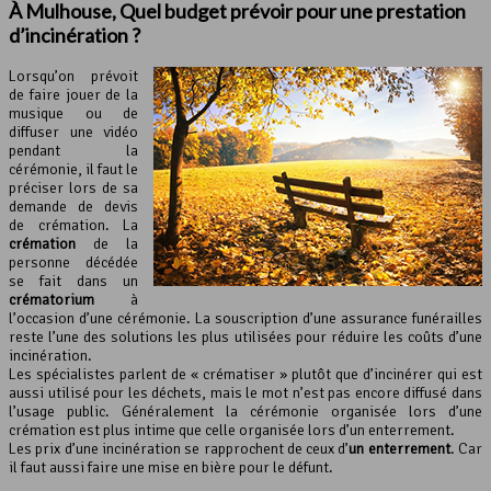
À Mulhouse, Quel budget prévoir pour une prestation
d’incinération ?
Lorsqu’on prévoit
de faire jouer de la
musique ou de
diffuser une vidéo
pendant la
cérémonie, il faut le
préciser lors de sa
demande de devis
de crémation. La
crémation
de la
personne décédée
se fait dans un
crématorium
à
l’occasion d’une cérémonie. La souscription d’une assurance funérailles
reste l’une des solutions les plus utilisées pour réduire les coûts d’une
incinération.
Les spécialistes parlent de « crématiser » plutôt que d’incinérer qui est
aussi utilisé pour les déchets, mais le mot n’est pas encore diffusé dans
l’usage public. Généralement la cérémonie organisée lors d’une
crémation est plus intime que celle organisée lors d’un enterrement.
Les prix d’une incinération se rapprochent de ceux d’
un enterrement
. Car
il faut aussi faire une mise en bière pour le défunt.