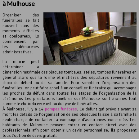
à Mulhouse
Organiser des
funérailles se fait
souvent dans des
moments difficiles
et douloureux, ils
commencent par
les démarches
administratives.
La mairie peut
déterminer la
dimension maximale des plaques tombales, stèles, tombes funéraires en
général alors que la forme et matières des sépultures reviennent au
choix du défunt ou de sa famille. Pour simplifier l’organisation des
funérailles, on peut faire appel à un conseiller funéraire qui accompagne
les proches du défunt dans toutes les étapes de l’organisation de la
cérémonie. Les prestations funèbres sur Mulhouse sont choisies tout
comme le choix du cercueil ou du type de funérailles.
À Mulhouse, il y a 14
pompes funèbres
. Le défunt qui prévoit avant sa
mort les détails de l’organisation de ses obsèques laisse à sa famille la
seule charge de contacter la compagnie d’assurances concernée. Les
habitants de Mulhouse peuvent entrer en contact direct avec des
professionnels afin pour obtenir un devis personnalisé. Ils proposent
tous l’option de devis gratuit.