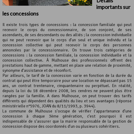
Détails
importants sur
les concessions
Il existe trois types de concessions : la concession familiale qui peut
recevoir le corps du concessionnaire, de son conjoint, de ses
ascendants, de ses descendants ou des alliés ; la concession individuelle
qui ne peut recevoir que le corps d’un seul et unique individu et la
concession collective qui peut recevoir le corps des personnes
annoncées par le concessionnaire. On trouve trois catégories de
concessions : la concession familiale, la concession individuelle et la
concession collective. À Mulhouse des professionnels offrent des
prestations haut de gamme, mettant en place une relation de proximité,
synonyme d’assistance et de réconfort.
Par ailleurs, le tarif de la concession varie en fonction de la durée du
contrat qui peut être temporaire pour une location ne dépassant pas 15
ans, un contrat trentenaire, cinquantenaire ou perpétuel. En réalité,
depuis la loi du 18 décembre 2008, les cendres ne peuvent plus être
rangées par la famille. A dans Mulhouse, on peut trouver des tarifs
différents qui dépendent des qualités du lieu et ses avantages (réponse
ministérielle n°5976, JOAN du 8/11/1993, p. 3944).
La commune de Mulhouse s’occupe de vérifier l’appartenance d’une
concession à chaque 3ème génération, c’est pourquoi il est
indispensable de s’assurer que la mairie responsable de la gestion de
concession dispose des coordonnés d’un ou plusieurs cohéritiers.