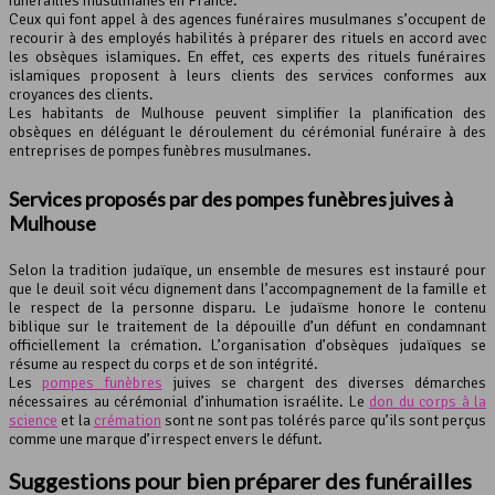
funérailles musulmanes en France.
Ceux qui font appel à des agences funéraires musulmanes s’occupent de
recourir à des employés habilités à préparer des rituels en accord avec
les obsèques islamiques. En effet, ces experts des rituels funéraires
islamiques proposent à leurs clients des services conformes aux
croyances des clients.
Les habitants de Mulhouse peuvent simplifier la planification des
obsèques en déléguant le déroulement du cérémonial funéraire à des
entreprises de pompes funèbres musulmanes.
Services proposés par des pompes funèbres juives à
Mulhouse
Selon la tradition judaïque, un ensemble de mesures est instauré pour
que le deuil soit vécu dignement dans l’accompagnement de la famille et
le respect de la personne disparu. Le judaïsme honore le contenu
biblique sur le traitement de la dépouille d’un défunt en condamnant
officiellement la crémation. L’organisation d’obsèques judaïques se
résume au respect du corps et de son intégrité.
Les
pompes funèbres
juives se chargent des diverses démarches
nécessaires au cérémonial d’inhumation israélite. Le
don du corps à la
science
et la
crémation
sont ne sont pas tolérés parce qu’ils sont perçus
comme une marque d’irrespect envers le défunt.
Suggestions pour bien préparer des funérailles