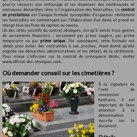
pourra rassurer son entourage et les dispenser des nombreuses et
onéreuses démarches liées à l’organisation des funérailles. Le
contrat
en prestations
est l’unique formule susceptible d’organiser réellement
les funérailles en commençant par l’élaboration d’un devis et prend en
charge tous les frais du capiton au caveau.
Un des côtés positifs du contrat obsèques, est qu’il existe trois genres
de versements financiers : versement par prime viagère, par prime
temporaire ou par
prime unique
. Par conséquent, cette formule est
idéale pour éviter des contraintes à ses proches, étant donné qu’elle
englobe les démarches administratives et les détails de la cérémonie.
Pour mieux s’informer sur le contrat de prévoyance décès, visitez
www.officiel-des-obseques.com.
Où demander conseil sur les cimetières ?
À la signature de
l’acte de
concession
funéraire, il est
important de faire
attention à la
dénomination
inscrite sur le
document.