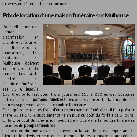
proches du défunt est incontournable.
Prix de location d’une maison funéraire sur Mulhouse
Pour effectuer une
demande
d’admission en
chambre funéraire :
un athanée ou un
funérarium, les
habitants de
Mulhouse doivent
se rendre à la
mairie. Les tarifs
d’entrée en
chambre funéraire
est 75 € jusqu’à
150 € et le forfait pour trois jours est 155 à 230 euros. Quelques
entreprises de
pompes funèbres
peuvent surtaxer la facture de 24
heures supplémentaires en
chambre funéraire
.
En ce qui concerne les frais d’entrée en chambre funéraire, il faut prévoir
entre 55 et 170 € supplémentaire en plus du coût du forfait de 3 jours.
En fait, le coût du funérarium peut être inclus dans la facture finale des
sociétés de
pompes funèbres
.
La location du funérarium est payée par la famille, il est important de
bien lire les devis et de prendre le temps de les comparer pour réduire