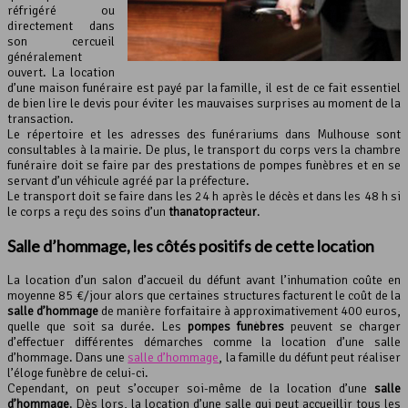
réfrigéré ou
directement dans
son cercueil
généralement
ouvert. La location
d’une maison funéraire est payé par la famille, il est de ce fait essentiel
de bien lire le devis pour éviter les mauvaises surprises au moment de la
transaction.
Le répertoire et les adresses des funérariums dans Mulhouse sont
consultables à la mairie. De plus, le transport du corps vers la chambre
funéraire doit se faire par des prestations de pompes funèbres et en se
servant d’un véhicule agréé par la préfecture.
Le transport doit se faire dans les 24 h après le décès et dans les 48 h si
le corps a reçu des soins d’un
thanatopracteur
.
Salle d’hommage, les côtés positifs de cette location
La location d’un salon d’accueil du défunt avant l’inhumation coûte en
moyenne 85 €/jour alors que certaines structures facturent le coût de la
salle d’hommage
de manière forfaitaire à approximativement 400 euros,
quelle que soit sa durée. Les
pompes funèbres
peuvent se charger
d’effectuer différentes démarches comme la location d’une salle
d’hommage. Dans une
salle d’hommage
, la famille du défunt peut réaliser
l’éloge funèbre de celui-ci.
Cependant, on peut s’occuper soi-même de la location d’une
salle
d’hommage
. Dès lors, la location d’une salle qui peut accueillir tous les