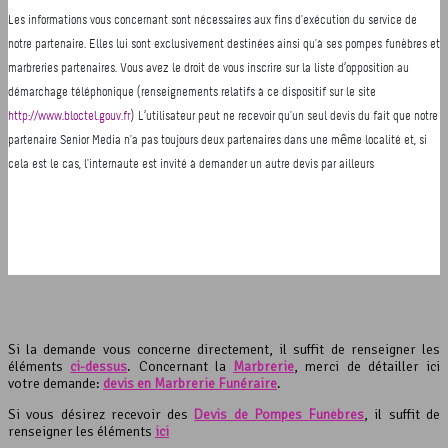
Si la demande vous concerne directement, il suffit de renseigner les
éléments
ci-dessus
. Concernant la
Marbrerie
, merci de détailler ici
votre demande:
devis en Marbrerie Funéraire
.
Si vous désirez recevoir des
Devis de Pompes Funèbres
, il suffit de
renseigner les éléments
ici