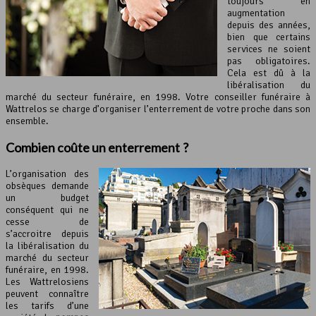
toujours en
augmentation
depuis des années,
bien que certains
services ne soient
pas obligatoires.
Cela est dû à la
libéralisation du
marché du secteur funéraire, en 1998. Votre conseiller funéraire à
Wattrelos se charge d’organiser l’enterrement de votre proche dans son
ensemble.
Combien coûte
un enterrement
?
L’organisation des
obsèques demande
un budget
conséquent qui ne
cesse de
s’accroitre depuis
la libéralisation du
marché du secteur
funéraire, en 1998.
Les Wattrelosiens
peuvent connaître
les tarifs d’une