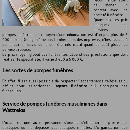
recommandé avant
de signer un
contrat avec une
société funéraire.
Quant aux les prix
basiques des
services des
pompes funèbres, prix moyen d’une inhumation est d’un peu plus de 3
000 euros. De façon à ne pas tomber dans des imprévus, n’hésitez pas à
demander un devis qui a un rôle informatif quant au coût global du
service proposé.
Le prix moyen global des funérailles dépend des prestations que doit
réaliser le spécialiste, il varie 3 450 à 5 000 €.
Les sortes de pompes funèbres
En effet, il est aussi possible de respecter l’appartenance religieuse du
défunt pour sélectionner l’
agence funéraire
qui s’occupera des
funérailles.
Service de pompes funèbres musulmanes dans
Wattrelos
L’imam ou une autre personne s’occupe d’effectuer la prière des
obsèques qui ne dépasse pas quelques minutes. L’organisation des