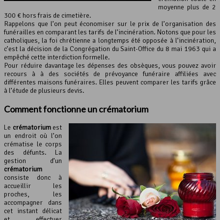
moyenne plus de 2
300 € hors frais de cimetière.
Rappelons que l’on peut économiser sur le prix de l’organisation des
funérailles en comparant les tarifs de l’incinération. Notons que pour les
catholiques, la foi chrétienne a longtemps été opposée à l’incinération,
c’est la décision de la Congrégation du Saint-Office du 8 mai 1963 qui a
empêché cette interdiction formelle.
Pour réduire davantage les dépenses des obsèques, vous pouvez avoir
recours à à des sociétés de prévoyance funéraire affiliées avec
différentes maisons funéraires. Elles peuvent comparer les tarifs grâce
à l’étude de plusieurs devis.
Comment fonctionne un crématorium
Le
crématorium
est
un endroit où l’on
crématise le corps
des défunts. La
gestion d’un
crématorium
consiste donc à
accueillir les
proches, les
accompagner dans
cet instant délicat
et effectuer