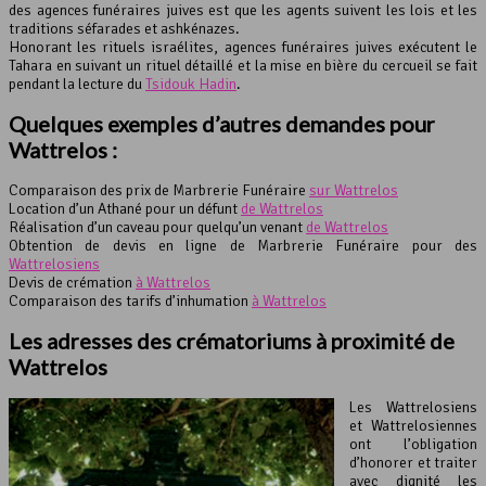
des agences funéraires juives est que les agents suivent les lois et les
traditions séfarades et ashkénazes.
Honorant les rituels israélites, agences funéraires juives exécutent le
Tahara en suivant un rituel détaillé et la mise en bière du cercueil se fait
pendant la lecture du
Tsidouk Hadin
.
Quelques exemples d’autres demandes pour
Wattrelos :
Comparaison des prix de Marbrerie Funéraire
sur Wattrelos
Location d’un Athané pour un défunt
de Wattrelos
Réalisation d’un caveau pour quelqu’un venant
de Wattrelos
Obtention de devis en ligne de Marbrerie Funéraire pour des
Wattrelosiens
Devis de crémation
à Wattrelos
Comparaison des tarifs d’inhumation
à Wattrelos
Les adresses des crématoriums à proximité de
Wattrelos
Les Wattrelosiens
et Wattrelosiennes
ont l’obligation
d’honorer et traiter
avec dignité les