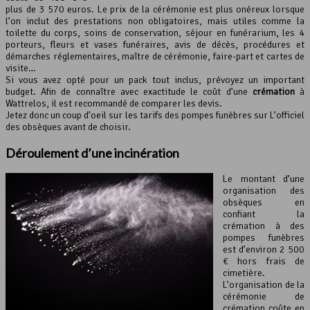
plus de 3 570 euros. Le prix de la cérémonie est plus onéreux lorsque
l’on inclut des prestations non obligatoires, mais utiles comme la
toilette du corps, soins de conservation, séjour en funérarium, les 4
porteurs, fleurs et vases funéraires, avis de décès, procédures et
démarches réglementaires, maître de cérémonie, faire-part et cartes de
visite…
Si vous avez opté pour un pack tout inclus, prévoyez un important
budget. Afin de connaître avec exactitude le coût d’une
crémation
à
Wattrelos, il est recommandé de comparer les devis.
Jetez donc un coup d’oeil sur les tarifs des pompes funèbres sur L’officiel
des obsèques avant de choisir.
Déroulement d’une incinération
Le montant d’une
organisation des
obsèques en
confiant la
crémation à des
pompes funèbres
est d’environ 2 500
€ hors frais de
cimetière.
L’organisation de la
cérémonie de
crémation coûte en