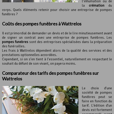
l’inhumation ou de
la
crémation
du
corps. Quels éléments retenir pour choisir une entreprise de pompes
funèbres ?
Coûts des pompes funèbres à Wattrelos
Il est primordial de demander un devis et de le lire minutieusement avant
de signer un contrat avec une entreprise de pompes funèbres. Les
pompes funèbres
sont des entreprises spécialisées dans la préparation
des funérailles.
Les frais à Wattrelos dépendent alors de la qualité des services et des
prestations optionnelles accordées.
Cependant, si on s’en tient à l’essentiel, naturellement en respectant le
souhait du défunt de son vivant, on payera moins.
Comparateur des tarifs des
pompes funèbres
sur
Wattrelos
Le choix d’une
société de pompes
funèbres peut se
faire en fonction du
tarif. L’édition d’un
devis est fortement