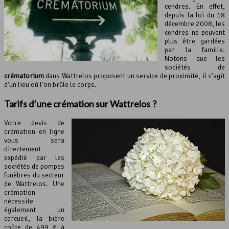
cendres. En effet,
depuis la loi du 18
décembre 2008, les
cendres ne peuvent
plus être gardées
par la famille.
Notons que les
sociétés de
crématorium
dans Wattrelos proposent un service de proximité, il s’agit
d’un lieu où l’on brûle le corps.
Tarifs d’une crémation sur Wattrelos ?
Votre devis de
crémation en ligne
vous sera
directement
expédié par les
sociétés de pompes
funèbres du secteur
de Wattrelos. Une
crémation
nécessite
également un
cercueil, la bière
coûte de 499 € à