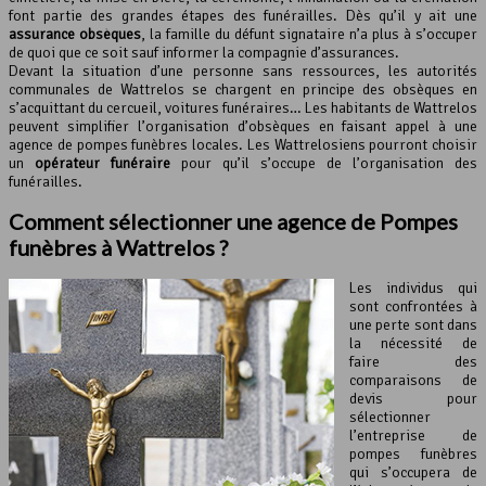
font partie des grandes étapes des funérailles. Dès qu’il y ait une
assurance obsèques
, la famille du défunt signataire n’a plus à s’occuper
de quoi que ce soit sauf informer la compagnie d’assurances.
Devant la situation d’une personne sans ressources, les autorités
communales de Wattrelos se chargent en principe des obsèques en
s’acquittant du cercueil, voitures funéraires… Les habitants de Wattrelos
peuvent simplifier l’organisation d’obsèques en faisant appel à une
agence de pompes funèbres locales. Les Wattrelosiens pourront choisir
un
opérateur funéraire
pour qu’il s’occupe de l’organisation des
funérailles.
Comment sélectionner une agence de Pompes
funèbres à Wattrelos ?
Les individus qui
sont confrontées à
une perte sont dans
la nécessité de
faire des
comparaisons de
devis pour
sélectionner
l’entreprise de
pompes funèbres
qui s’occupera de