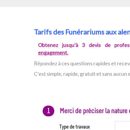
Tarifs des Funérariums aux ale
Obtenez jusqu’à 3 devis de profess
engagement.
Répondez à ces questions rapides et rece
C’est simple, rapide, gratuit et sans aucu