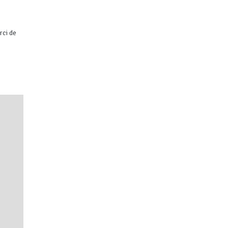
rci de