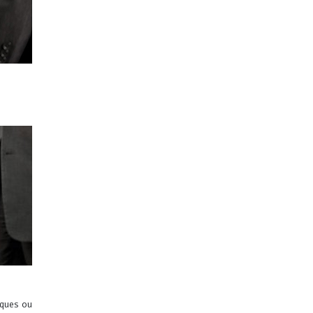
èques ou