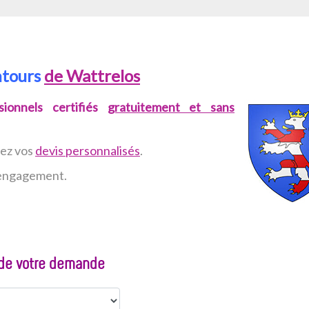
ntours
de Wattrelos
ionnels certifiés
gratuitement et sans
vez
vos
devis personnalisés
.
n engagement.