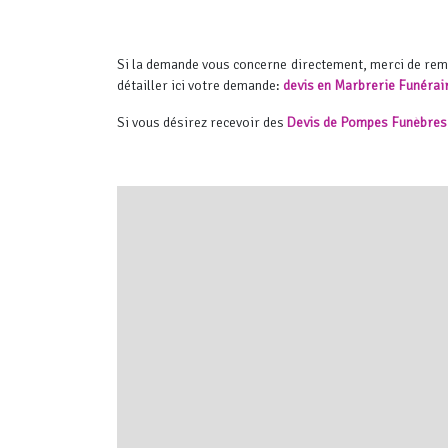
Si la demande vous concerne directement, merci de re
détailler ici votre demande:
devis en Marbrerie Funérai
Si vous désirez recevoir des
Devis de Pompes Funèbres