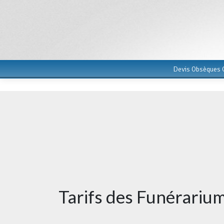
Devis Obsèques G
Tarifs des Funérariu