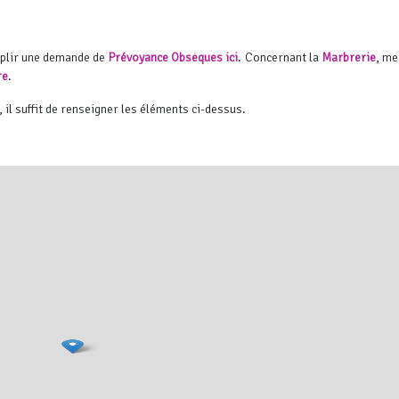
mplir une demande de
Prévoyance Obsèques ici
. Concernant la
Marbrerie
, me
re
.
, il suffit de renseigner les éléments ci-dessus.