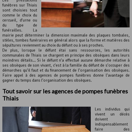
Les prestations
funèbres sur Thiais
sont choisies tout
comme le choix du
cercueil, d’urne ou
du type de
funérailles. La
mairie peut déterminer la dimension maximale des plaques tombales,
stèles, tombes funéraires en général alors que la forme et matières des
sépultures reviennent au choix du défunt ou à ses proches.
De plus, lorsque le défunt étai sans ressources, les autorités
communales de Thiais se chargent en principe des obsèques dans leurs
moindres détails… Si le défunt n’a effectué aucune démarche relative à
ses obsèques de son vivant, c’est à la famille du défunt de s’occuper des
démarches qu’il faut et du financement de l’organisation des obsèques.
Faire appel à des agences de pompes funèbres donne l’avantage de
gagner du temps dans l’organisation des obsèques.
Tout savoir sur les agences de
pompes funèbres
Thiais
Les individus qui
vivent un décès
doivent
indispensablement
faire des