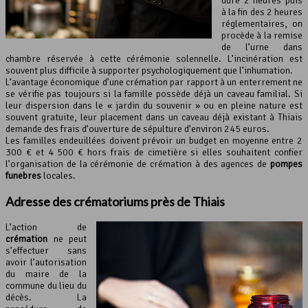
dure 2 heures puis
à la fin des 2 heures
réglementaires, on
procède à la remise
de l’urne dans
chambre réservée à cette cérémonie solennelle. L’incinération est
souvent plus difficile à supporter psychologiquement que l’inhumation.
L’avantage économique d’une crémation par rapport à un enterrement ne
se vérifie pas toujours si la famille possède déjà un caveau familial. Si
leur dispersion dans le « jardin du souvenir » ou en pleine nature est
souvent gratuite, leur placement dans un caveau déjà existant à Thiais
demande des frais d’ouverture de sépulture d’environ 245 euros.
Les familles endeuillées doivent prévoir un budget en moyenne entre 2
300 € et 4 500 € hors frais de cimetière si elles souhaitent confier
l’organisation de la cérémonie de crémation à des agences de
pompes
funèbres
locales.
Adresse des crématoriums près de Thiais
L’action de
crémation
ne peut
s’effectuer sans
avoir l’autorisation
du maire de la
commune du lieu du
décès. La