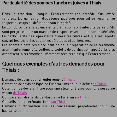
Particularité des pompes funèbres juives à Thiais
Dans la tradition judaïque, l’enterrement est précédé d’un office
religieux. L’organisation d’obsèques judaïques pourrait se résumer au
respect du corps du défunt et à son intégrité.
Le don du corps à la science et la crémation sont interdits parce qu’ils
sont perçus comme un manque de respect envers la personne décédée.
La particularité des opérateurs funéraires juives est que les agents
suivent les lois et les coutumes séfarades et ashkénazes.
Les agents funéraires s’occupent de de la préparation de la cérémonie
avant l’enterrement (la veillée, la toilette de purification appelée Tahara,
organisent la cérémonie du vêtement déchiré) ainsi que l’enterrement.
Quelques exemples d’autres demandes pour
Thiais :
Demande de devis pour
un enterrement
à Thiais
Obtention de devis en ligne de Funérariums pour un défunt
de Thiais
Obtention de devis en ligne pour une stèle funéraire pour une personne
venant
de Thiais
Comparaison des tarifs de Marbrerie Funéraire
à Thiais
Conseils sur les crématoriums
sur Thiais
Demande d’information sur les concessions perpétuelles pour une
habitante
de Thiais