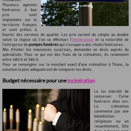
Plusieurs agences
funéraires à bas
prix sont
implantées sur le
territoire français
et sont prêtes à
fournir des services de qualité. Les prix varient du simple au double
selon la région où l’on va effectuer l’
incinération
et la notoriété de
l’entreprise de
pompes funèbres
qui s’occupera des rituels funéraires.
Afin d’éviter les mauvaises surprises, demandez un devis auprès du
spécialiste. Pour ce qui est des frais de la crémation, ils reviennent
entre 480 € et 580 €.
Pour se renseigner sur le montant exact d’une crémation à Thiais, la
solution la plus adéquate est de comparer les devis.
Budget nécessaire pour une
incinération
La loi interdit de
conserver l’urne
funéraire chez soi.
La crémation
commence par une
bénédiction
religieuse ou un
recueillement, Elle