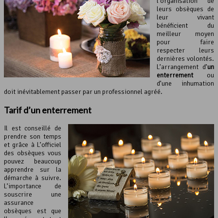
l’organisation de
leurs obsèques de
leur vivant
bénéficient du
meilleur moyen
pour faire
respecter leurs
dernières volontés.
L’arrangement d’
un
enterrement
ou
d’une inhumation
doit inévitablement passer par un professionnel agréé.
Tarif d’un enterrement
Il est conseillé de
prendre son temps
et grâce à L’officiel
des obsèques vous
pouvez beaucoup
apprendre sur la
démarche à suivre.
L’importance de
souscrire une
assurance
obsèques est que