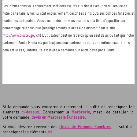
Si la demande vous concerne directement, il suffit de renseigner les
éléments
ci-dessus
. Concernant la
Marbrerie
, merci de détailler ici
votre demande:
devis en Marbrerie Funéraire
.
Si vous désirez recevoir des
Devis de Pompes Funèbres
, il suffit de
renseigner les éléments
ici