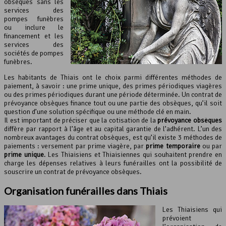
obsèques sans les
services des
pompes funèbres
ou inclure le
financement et les
services des
sociétés de pompes
funèbres.
Les habitants de Thiais ont le choix parmi différentes méthodes de
paiement, à savoir : une prime unique, des primes périodiques viagères
ou des primes périodiques durant une période déterminée. Un contrat de
prévoyance obsèques finance tout ou une partie des obsèques, qu’il soit
question d’une solution spécifique ou une méthode clé en main.
Il est important de préciser que la cotisation de la
prévoyance obsèques
diffère par rapport à l’âge et au capital garantie de l’adhérent. L’un des
nombreux avantages du contrat obsèques, est qu’il existe 3 méthodes de
paiements : versement par prime viagère, par
prime temporaire
ou par
prime unique
. Les Thiaisiens et Thiaisiennes qui souhaitent prendre en
charge les dépenses relatives à leurs funérailles ont la possibilité de
souscrire un contrat de prévoyance obsèques.
Organisation funérailles dans Thiais
Les Thiaisiens qui
prévoient