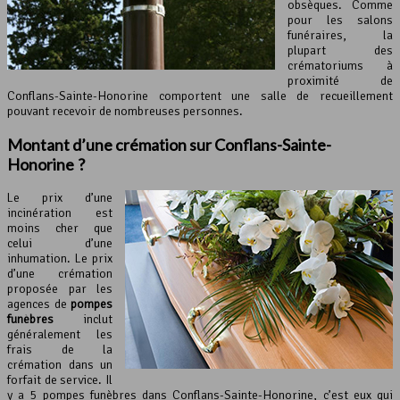
obsèques. Comme
pour les salons
funéraires, la
plupart des
crématoriums à
proximité de
Conflans-Sainte-Honorine comportent une salle de recueillement
pouvant recevoir de nombreuses personnes.
Montant d’une crémation sur Conflans-Sainte-
Honorine ?
Le prix d’une
incinération est
moins cher que
celui d’une
inhumation. Le prix
d’une crémation
proposée par les
agences de
pompes
funèbres
inclut
généralement les
frais de la
crémation dans un
forfait de service. Il
y a 5 pompes funèbres dans Conflans-Sainte-Honorine, c’est eux qui