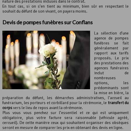
nature des prestations incluses dans le contrat.
En tout cas, si on s’en tient au minimum, bien sûr en respectant le
souhait du défunt de son vivant, on payera moins.
Devis de pompes funèbres sur Conflans
La sélection d’une
agence de pompes
funèbres se fait
généralement par
rapport aux tarifs
proposés. Le prix
des prestations des
agences funéraires
inclut de
nombreuses
options, les
prédominants sont
la mise en bière, la
préparation du défunt, les démarches administratives, l’accueil au
funérarium, les porteurs et corbillard pour la cérémonie, le
transfert du
corps
vers le lieu de repos avant la cérémonie.
Plus vous vous penchez sur l’essentiel et ce qui est uniquement
obligatoire, plus votre facture sera raisonnable (véhicule agréé,
cercueil). De cette manière ceux qui souhaitent organiser des obsèques
seront en mesure de comparer les prix en obtenant des devis en ligne.