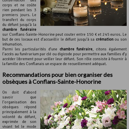
conservation des
corps et ne coûte
rien pendant les 3
premiers jours. Le
transfert du corps
du défunt jusqu’à la
chambre funéraire
sur Conflans-Sainte-Honorine peut couter entre 150 € et 245 euros. Le
but de ces locaux est d’accueillir le défunt jusqu’à sa
crémation
ou son
inhumation.
Parmi les particularités d’une
chambre funéraire
, citons également
l’accès au funérarium par clé ou digicode pour permettre aux familles d’y
accéder librement pour veiller leur défunt. Son rôle consiste à fournir à
la famille des Conflanais un espace de recueillement adéquat.
Recommandations pour bien organiser des
obsèques à Conflans-Sainte-Honorine
On doit d’abord
savoir que
l’organisation des
obsèques répond
principalement à la
volonté du défunt,
exprimée de son
vivant tel le mode