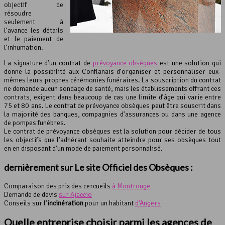
objectif de
résoudre
seulement à
l’avance les détails
et le paiement de
l’inhumation.
La signature d’un contrat de
prévoyance obsèques
est une solution qui
donne la possibilité aux Conflanais d’organiser et personnaliser eux-
mêmes leurs propres cérémonies funéraires. La souscription du contrat
ne demande aucun sondage de santé, mais les établissements offrant ces
contrats, exigent dans beaucoup de cas une limite d’âge qui varie entre
75 et 80 ans. Le contrat de prévoyance obsèques peut être souscrit dans
la majorité des banques, compagnies d’assurances ou dans une agence
de pompes funèbres.
Le contrat de prévoyance obsèques est la solution pour décider de tous
les objectifs que l’adhérant souhaite atteindre pour ses obsèques tout
en en disposant d’un mode de paiement personnalisé.
dernièrement sur Le site Officiel des Obsèques :
Comparaison des prix des cercueils
à Montrouge
Demande de devis
sur Ajaccio
Conseils sur l’
incinération
pour un habitant
d’Angers
Quelle entreprise choisir parmi les agences de