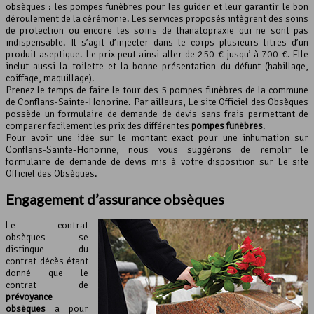
obsèques : les pompes funèbres pour les guider et leur garantir le bon
déroulement de la cérémonie. Les services proposés intègrent des soins
de protection ou encore les soins de thanatopraxie qui ne sont pas
indispensable. Il s’agit d’injecter dans le corps plusieurs litres d’un
produit aseptique. Le prix peut ainsi aller de 250 € jusqu’ à 700 €. Elle
inclut aussi la toilette et la bonne présentation du défunt (habillage,
coiffage, maquillage).
Prenez le temps de faire le tour des 5 pompes funèbres de la commune
de Conflans-Sainte-Honorine. Par ailleurs, Le site Officiel des Obsèques
possède un formulaire de demande de devis sans frais permettant de
comparer facilement les prix des différentes
pompes funèbres
.
Pour avoir une idée sur le montant exact pour une inhumation sur
Conflans-Sainte-Honorine, nous vous suggérons de remplir le
formulaire de demande de devis mis à votre disposition sur Le site
Officiel des Obsèques.
Engagement d’
assurance obsèques
Le contrat
obsèques se
distingue du
contrat décès étant
donné que le
contrat de
prévoyance
obsèques
a pour