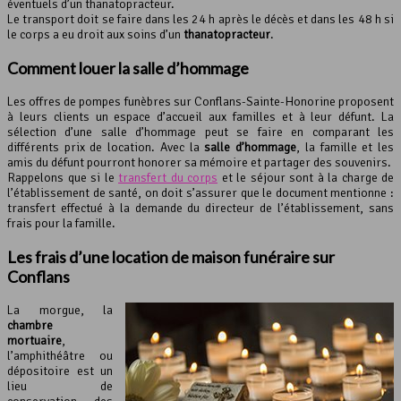
éventuels d’un thanatopracteur.
Le transport doit se faire dans les 24 h après le décès et dans les 48 h si
le corps a eu droit aux soins d’un
thanatopracteur
.
Comment louer la salle d’hommage
Les offres de pompes funèbres sur Conflans-Sainte-Honorine proposent
à leurs clients un espace d’accueil aux familles et à leur défunt. La
sélection d’une salle d’hommage peut se faire en comparant les
différents prix de location. Avec la
salle d’hommage
, la famille et les
amis du défunt pourront honorer sa mémoire et partager des souvenirs.
Rappelons que si le
transfert du corps
et le séjour sont à la charge de
l’établissement de santé, on doit s’assurer que le document mentionne :
transfert effectué à la demande du directeur de l’établissement, sans
frais pour la famille.
Les frais d’une location de
maison funéraire
sur
Conflans
La morgue, la
chambre
mortuaire
,
l’amphithéâtre ou
dépositoire est un
lieu de