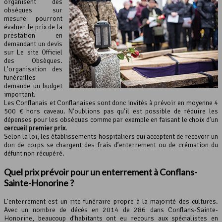
organisent des
obsèques sur
mesure pourront
évaluer le prix de la
prestation en
demandant un devis
sur Le site Officiel
des Obsèques.
L’organisation des
funérailles
demande un budget
important.
Les Conflanais et Conflanaises sont donc invités à prévoir en moyenne 4
500 € hors caveau. N’oublions pas qu’il est possible de réduire les
dépenses pour les obsèques comme par exemple en faisant le choix d’un
cercueil premier prix
.
Selon la loi, les établissements hospitaliers qui acceptent de recevoir un
don de corps se chargent des frais d’enterrement ou de crémation du
défunt non récupéré.
Quel prix prévoir pour un enterrement à Conflans-
Sainte-Honorine ?
L’enterrement est un rite funéraire propre à la majorité des cultures.
Avec un nombre de décès en 2014 de 286 dans Conflans-Sainte-
Honorine, beaucoup d’habitants ont eu recours aux spécialistes en