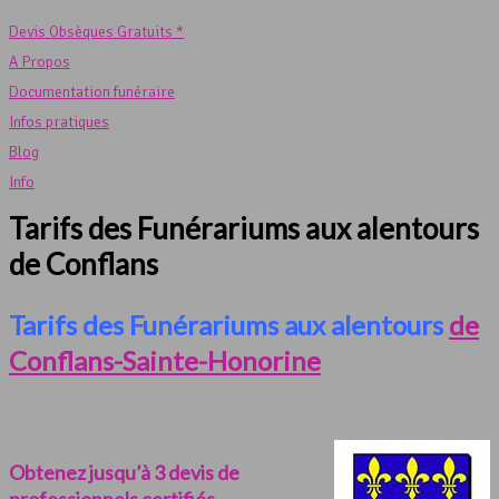
Devis Obsèques Gratuits *
A Propos
Documentation funéraire
Infos pratiques
Blog
Info
Tarifs des Funérariums aux alentours
de Conflans
Tarifs des Funérariums aux alentours
de
Conflans-Sainte-Honorine
Obtenez jusqu’à 3 devis de