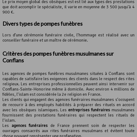
Le prix moyen global des obsèques est est lié aux types des prestations
que doit accomplir le spécialiste, il varie en moyenne de 3 500 jusqu’à 4
900 €.
Divers types de pompes funèbres
Lors d’une cérémonie funéraire civile, l’hommage est réalisé avec un
conseiller funéraire et un maître de cérémonie.
Critères des pompes funèbres musulmanes sur
Conflans
Les agences de pompes funèbres musulmanes situées à Conflans sont
capables de satisfaire les exigences des clients dans le respect des rites
religieux. Les entreprises professionnelles peuvent ainsi intervenir sur
Conflans-Sainte-Honorine même à domicile. Avec environ 4 millions de
fidèles, l’islam est considérée la 2e religion en France.
Les clients qui engagent des agences funéraires musulmanes s’occupent
de recourir à des employés habilités à préparer des rituels en accord
avec les obsèques islamiques. Les
entreprises funéraires
musulmanes
fournissent des prestations funéraires qui respectent les rituels de
l’islam.
Les
agences funéraires
de France prennent soin de respecter les
ouvrages consacrés aux rites funéraires musulmans et évitent toute
chose pouvant représenter une profanation.