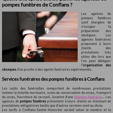
pompes funèbres
de Conflans ?
Les agences de
pompes funèbres
sont chargées de
s’occuper la
préparation des
obsèques. Les
agences funéraires
proposent à leurs
clients des
prestations très
utiles dès lors que
l’on peut déléguer
l’
organisation des
obsèques
d’un proche à des agents funéraires expérimentés.
Services funéraires des pompes funèbres à Conflans
Les coûts des funérailles comportent de nombreuses prestations
comme la toilette mortuaire, soins de conservation du corps, transport
du corps, fourniture du cercueil, location d’une
chambre funéraire
… Les
agences de
pompes funèbres
présentent à leurs clients un minimum de
prestations obligatoires tandis que d’autres services sont au choix.
Les tarifs à Conflans-Sainte-Honorine varient selon le nombre et la