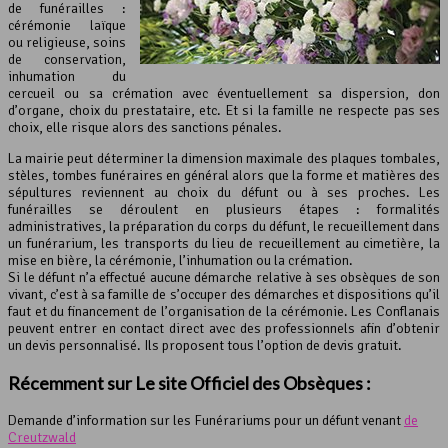
de funérailles :
cérémonie laïque
ou religieuse, soins
de conservation,
inhumation du
cercueil ou sa crémation avec éventuellement sa dispersion, don
d’organe, choix du prestataire, etc. Et si la famille ne respecte pas ses
choix, elle risque alors des sanctions pénales.
La mairie peut déterminer la dimension maximale des plaques tombales,
stèles, tombes funéraires en général alors que la forme et matières des
sépultures reviennent au choix du défunt ou à ses proches. Les
funérailles se déroulent en plusieurs étapes : formalités
administratives, la préparation du corps du défunt, le recueillement dans
un funérarium, les transports du lieu de recueillement au cimetière, la
mise en bière, la cérémonie, l’inhumation ou la crémation.
Si le défunt n’a effectué aucune démarche relative à ses obsèques de son
vivant, c’est à sa famille de s’occuper des démarches et dispositions qu’il
faut et du financement de l’organisation de la cérémonie. Les Conflanais
peuvent entrer en contact direct avec des professionnels afin d’obtenir
un devis personnalisé. Ils proposent tous l’option de devis gratuit.
Récemment sur Le site Officiel des Obsèques :
Demande d’information sur les Funérariums pour un défunt venant
de
Creutzwald