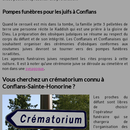
Pompes funèbres pour les juifs à Conflans
Quand le cercueil est mis dans la tombe, la famille jette 3 pelletées de
terre une personne récite le Kaddish qui est une prière à la gloire de
Dieu. La préparation des obsèques judaïques se résume au respect du
corps du défunt et de son intégrité. Les Conflanais et Conflanaises qui
souhaitent organiser des cérémonies d’obsèques conformes aux
coutumes juives devront se tourner vers des pompes funèbres
israélites.
Les agences funéraires juives respectent les rites propres à cette
culture. Il est à noter qu’une cérémonie juive se déroule au cimetière et
non dans une
synagogue
.
Vous cherchez un crématorium connu à
Conflans-Sainte-Honorine ?
Les proches du
défunt sont libres
de choisir
l’opérateur
funéraire qui se
chargera de
l’organisation des