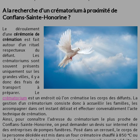
A la recherche d’un crématorium à proximité de
Conflans-Sainte-Honorine ?
Le déroulement
d’une
cérémonie de
crémation
est fait
autour d’un rituel
respectueux du
défunt. Les
crématoriums sont
souvent présents
uniquement sur les
grandes villes, il y a
donc des frais de
transport à
préparer. Le
crématorium
est un endroit où l’on crématise les corps des défunts. La
gestion d’un crématorium consiste donc à accueillir les familles, les
accompagner dans cet instant délicat et effectuer convenablement l’acte
technique de crémation.
Ainsi, pour connaître l’adresse du crématorium le plus proche de
Conflans-Sainte-Honorine, on peut demander un devis sur internet chez
des entreprises de pompes funèbres. Posé dans un cercueil, le corps de
la personne décédée est mis dans un four crématoire chauffé à 850 °C ou