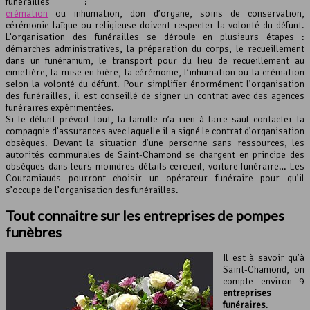
funérailles :
crémation
ou inhumation, don d’organe, soins de conservation,
cérémonie laïque ou religieuse doivent respecter la volonté du défunt.
L’organisation des funérailles se déroule en plusieurs étapes :
démarches administratives, la préparation du corps, le recueillement
dans un funérarium, le transport pour du lieu de recueillement au
cimetière, la mise en bière, la cérémonie, l’inhumation ou la crémation
selon la volonté du défunt. Pour simplifier énormément l’organisation
des funérailles, il est conseillé de signer un contrat avec des agences
funéraires expérimentées.
Si le défunt prévoit tout, la famille n’a rien à faire sauf contacter la
compagnie d’assurances avec laquelle il a signé le contrat d’organisation
obsèques. Devant la situation d’une personne sans ressources, les
autorités communales de Saint-Chamond se chargent en principe des
obsèques dans leurs moindres détails cercueil, voiture funéraire… Les
Couramiauds pourront choisir un opérateur funéraire pour qu’il
s’occupe de l’organisation des funérailles.
Tout connaitre sur les entreprises de pompes
funèbres
Il est à savoir qu’à
Saint-Chamond, on
compte environ 9
entreprises
funéraires
.