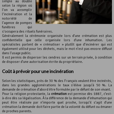
simple au double
selon la région où
l’on va accomplir
l’incinération et la
notoriété de
l’agence de pompes
funèbres qui
s’occupera des rituels funéraires.
Généralement la cérémonie organisée lors d’une crémation est plus
confidentielle que celle organisée lors d’une inhumation. Les
spécialistes parlent de « crématiser » plutôt que d’incinérer qui est
également utilisé pour les déchets, mais le mot n’est pas encore diffusé
dans l’usage public.
Il est permis de disperser les cendres sur un terrain privée, à condition
de disposer d’une autorisation écrite du propriétaire.
Coût à prévoir pour une incinération
Selon les statistiques, près de 30 % des Français veulent être incinérés,
dans les grandes agglomérations le taux s’élève jusqu’à 50 %. La
demande de crémation d’abord être formulée par le défunt de son vivant.
Pour la religion protestante, la
crémation
est permise dès 1887, c’est-
à-dire dès sa légalisation. À la différence de la demande d’inhumation qui
peut être réalisée par n’importe quel proche, lorsqu’il s’agit d’une
crémation la demande doit faire partie de la volonté du défunt ou émaner
de proches parents.