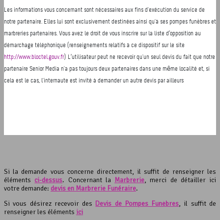
Si la demande vous concerne directement, il suffit de renseigner les
éléments
ci-dessus
. Concernant la
Marbrerie
, merci de détailler ici
votre demande:
devis en Marbrerie Funéraire
.
Si vous désirez recevoir des
Devis de Pompes Funèbres
, il suffit de
renseigner les éléments
ici