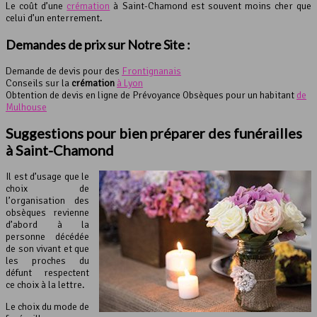
Le coût d’une
crémation
à Saint-Chamond est souvent moins cher que
celui d’un enterrement.
Demandes de prix sur Notre Site :
Demande de devis pour des
Frontignanais
Conseils sur la
crémation
à Lyon
Obtention de devis en ligne de Prévoyance Obsèques pour un habitant
de
Mulhouse
Suggestions pour bien préparer des funérailles
à Saint-Chamond
Il est d’usage que le
choix de
l’organisation des
obsèques revienne
d’abord à la
personne décédée
de son vivant et que
les proches du
défunt respectent
ce choix à la lettre.
Le choix du mode de