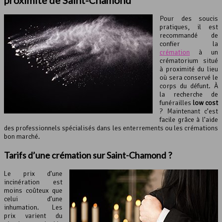
proximité de Saint-Chamond
Pour des soucis
pratiques, il est
recommandé de
confier la
crémation
à un
crématorium situé
à proximité du lieu
où sera conservé le
corps du défunt. À
la recherche de
funérailles
low cost
? Maintenant c’est
facile grâce à l’aide
des professionnels spécialisés dans les enterrements ou les crémations
bon marché.
Tarifs d’une crémation sur Saint-Chamond ?
Le prix d’une
incinération est
moins coûteux que
celui d’une
inhumation. Les
prix varient du