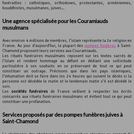
funérailles : catholiques, orthodoxes, protestantes, arméniennes,
bouddhistes, musulmanes, juives…
Une agence spécialisée pour les Couramiauds
musulmans
Avec environ 4 millions de membres, l’islam représente la 2e religion en
France. Au jour d’aujourd’hui, la plupart des
pompes funèbres
à Saint-
Chamond proposent leurs services aux Couramiauds.
Les rituels funéraires musulmans reposent sur les textes sacrés de
l’Islam et rendent hommage au défunt en dédiant une sollicitude
particulière à ses souhaits en se préservant de tout ce qui peut
constituer un outrage. Précisons que dans les pays islamiques,
l’inhumation doit se faire dans les 24 heures qui suivent le décès si la
personne est décédée le matin et le lendemain matin s’il est décédé le
soir.
Les
sociétés funéraires
de France veillent à respecter les écrits
consacrés aux rituels funéraires musulmans et évitent tout ce qui peut
constituer une profanation.
Services proposés par des
pompes funèbres
juives à
Saint-Chamond