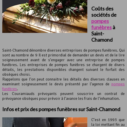
Coûts des
sociétés de
pompes
funèbres
à
Saint-
Chamond
Saint-Chamond dénombre diverses entreprises de pompes funèbres. Qui
sont au nombre de 9 Il est primordial de demander un devis et de le lire
soigneusement avant de s’engager avec une entreprise de pompes
funèbres. Les entreprises de pompes funèbres se chargent de divers
détails, les prestations disponibles changent suivant le forfait des
obsèques choisi.
Rappelons que l’on peut connaitre les détails des diverses clauses en
examinant soigneusement le devis présenté par l’agence de
pompes
funèbres
.
Les Couramiauds prévoyants peuvent souscrire un contrat de
prévoyance obsèques pour prévoir à l’avance les frais de l’inhumation.
Infos et prix des
pompes funèbres
sur Saint-Chamond
C’est en 1993 que
la loi mettant fin au