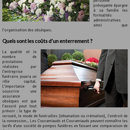
personne
prévoyante épargne
à sa famille les
formalités
administratives
ainsi que
l’organisation des obsèques.
Quels sont les coûts d’
un enterrement
?
La qualité et le
nombre de
prestations
réalisées par
l’entreprise
funéraire jouera un
rôle capital.
L’importance de
souscrire une
assurance
obsèques est que
l’assuré peut tout
prévoir : le type de
cercueil, le mode de funérailles (inhumation ou crémation), l’endroit de
la concession… Les Couramiauds et Couramiauds peuvent connaître les
tarifs d’une société de pompes funèbres en faisant une comparaison de