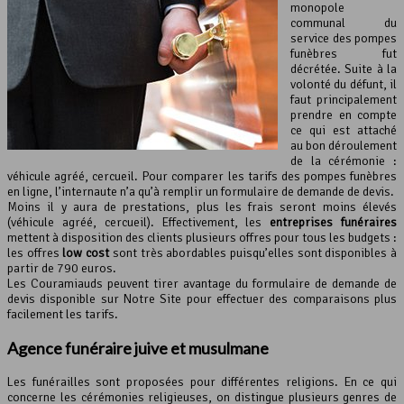
monopole
communal du
service des pompes
funèbres fut
décrétée. Suite à la
volonté du défunt, il
faut principalement
prendre en compte
ce qui est attaché
au bon déroulement
de la cérémonie :
véhicule agréé, cercueil. Pour comparer les tarifs des pompes funèbres
en ligne, l’internaute n’a qu’à remplir un formulaire de demande de devis.
Moins il y aura de prestations, plus les frais seront moins élevés
(véhicule agréé, cercueil). Effectivement, les
entreprises funéraires
mettent à disposition des clients plusieurs offres pour tous les budgets :
les offres
low cost
sont très abordables puisqu’elles sont disponibles à
partir de 790 euros.
Les Couramiauds peuvent tirer avantage du formulaire de demande de
devis disponible sur Notre Site pour effectuer des comparaisons plus
facilement les tarifs.
Agence funéraire juive et musulmane
Les funérailles sont proposées pour différentes religions. En ce qui
concerne les cérémonies religieuses, on distingue plusieurs genres de