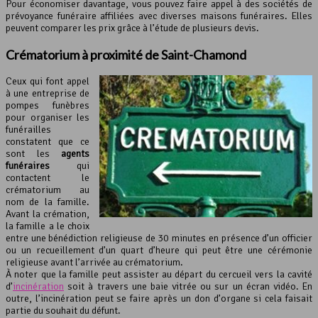
Pour économiser davantage, vous pouvez faire appel à des sociétés de
prévoyance funéraire affiliées avec diverses maisons funéraires. Elles
peuvent comparer les prix grâce à l’étude de plusieurs devis.
Crématorium à proximité de Saint-Chamond
Ceux qui font appel
à une entreprise de
pompes funèbres
pour organiser les
funérailles
constatent que ce
sont les
agents
funéraires
qui
contactent le
crématorium au
nom de la famille.
Avant la crémation,
la famille a le choix
entre une bénédiction religieuse de 30 minutes en présence d’un officier
ou un recueillement d’un quart d’heure qui peut être une cérémonie
religieuse avant l’arrivée au crématorium.
À noter que la famille peut assister au départ du cercueil vers la cavité
d’
incinération
soit à travers une baie vitrée ou sur un écran vidéo. En
outre, l’incinération peut se faire après un don d’organe si cela faisait
partie du souhait du défunt.