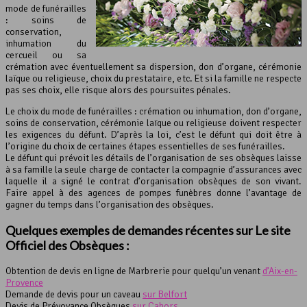
mode de funérailles
: soins de
conservation,
inhumation du
cercueil ou sa
crémation avec éventuellement sa dispersion, don d’organe, cérémonie
laïque ou religieuse, choix du prestataire, etc. Et si la famille ne respecte
pas ses choix, elle risque alors des poursuites pénales.
Le choix du mode de funérailles : crémation ou inhumation, don d’organe,
soins de conservation, cérémonie laïque ou religieuse doivent respecter
les exigences du défunt. D’après la loi, c’est le défunt qui doit être à
l’origine du choix de certaines étapes essentielles de ses funérailles.
Le défunt qui prévoit les détails de l’organisation de ses obsèques laisse
à sa famille la seule charge de contacter la compagnie d’assurances avec
laquelle il a signé le contrat d’organisation obsèques de son vivant.
Faire appel à des agences de pompes funèbres donne l’avantage de
gagner du temps dans l’organisation des obsèques.
Quelques exemples de demandes récentes sur Le site
Officiel des Obsèques :
Obtention de devis en ligne de Marbrerie pour quelqu’un venant
d’Aix-en-
Provence
Demande de devis pour un caveau
sur Belfort
Devis de Prévoyance Obsèques
sur Cahors