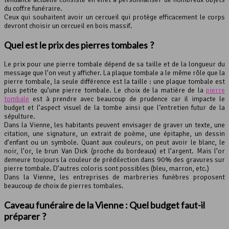
du coffre funéraire.
Ceux qui souhaitent avoir un cercueil qui protège efficacement le corps
devront choisir un cercueil en bois massif.
Quel est le prix des pierres tombales ?
Le prix pour une pierre tombale dépend de sa taille et de la longueur du
message que l’on veut y afficher. La plaque tombale a le même rôle que la
pierre tombale, la seule différence est la taille : une plaque tombale est
plus petite qu’une pierre tombale. Le choix de la matière de la
pierre
tombale
est à prendre avec beaucoup de prudence car il impacte le
budget et l’aspect visuel de la tombe ainsi que l‘entretien futur de la
sépulture.
Dans la Vienne, les habitants peuvent envisager de graver un texte, une
citation, une signature, un extrait de poème, une épitaphe, un dessin
d’enfant ou un symbole. Quant aux couleurs, on peut avoir le blanc, le
noir, l’or, le brun Van Dick (proche du bordeaux) et l’argent. Mais l’or
demeure toujours la couleur de prédilection dans 90% des gravures sur
pierre tombale. D’autres coloris sont possibles (bleu, marron, etc.)
Dans la Vienne, les entreprises de marbreries funèbres proposent
beaucoup de choix de pierres tombales.
Caveau funéraire de la
Vienne
: Quel budget faut-il
préparer ?