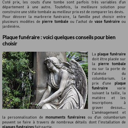
Coté prix, les couts d’une tombe sont parfois très variables d’un
département à une autre. Toutefois, la meilleure solution pour
construire une stèle tombale au meilleur prix est de comparer les devis.
Pour décorer la marbrerie funéraire, la famille peut choisir entre
plusieurs modèles de
pierre tombale
ou l’achat de
vase funéraire
ou
jardinière.
Plaque funéraire : voici quelques conseils pour bien
choisir
La
plaque funéraire
doit être placée sur
la
pierre tombale
ou sur la porte de
l’alvéole du
columbarium. Le
prix d’une
plaque
funéraire
varie
suivant la taille, la
matière et les
inscriptions à
graver dessus…
L’aménagement et
la personnalisation de
monuments funéraires
ou d’un columbarium
peuvent se faire à travers de nombreux détails dont l’installation de
plaques funéraires
fait partie.