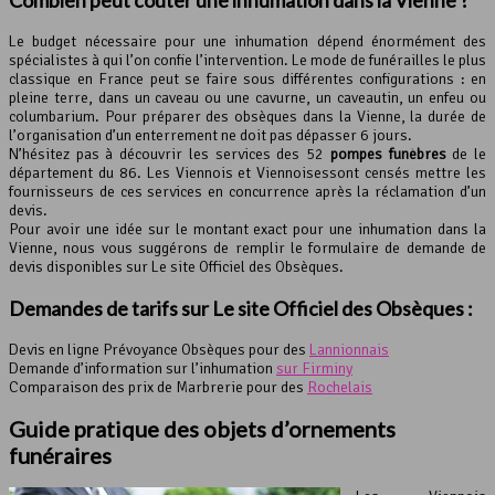
Combien peut coûter une inhumation dans la Vienne ?
Le budget nécessaire pour une inhumation dépend énormément des
spécialistes à qui l’on confie l’intervention. Le mode de funérailles le plus
classique en France peut se faire sous différentes configurations : en
pleine terre, dans un caveau ou une cavurne, un caveautin, un enfeu ou
columbarium. Pour préparer des obsèques dans la Vienne, la durée de
l’organisation d’un enterrement ne doit pas dépasser 6 jours.
N’hésitez pas à découvrir les services des 52
pompes funèbres
de le
département du 86. Les Viennois et Viennoisessont censés mettre les
fournisseurs de ces services en concurrence après la réclamation d’un
devis.
Pour avoir une idée sur le montant exact pour une inhumation dans la
Vienne, nous vous suggérons de remplir le formulaire de demande de
devis disponibles sur Le site Officiel des Obsèques.
Demandes de tarifs sur Le site Officiel des Obsèques :
Devis en ligne Prévoyance Obsèques pour des
Lannionnais
Demande d’information sur l’inhumation
sur Firminy
Comparaison des prix de Marbrerie pour des
Rochelais
Guide pratique des objets d’ornements
funéraires