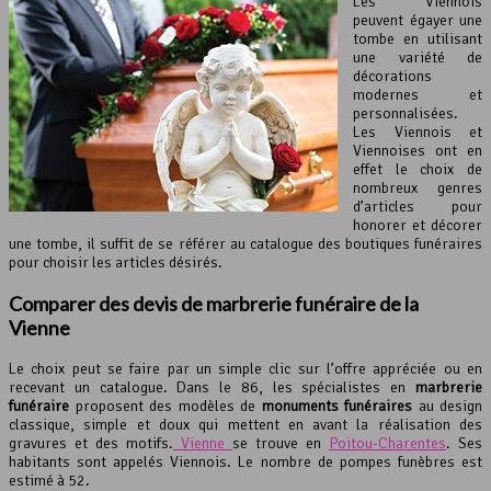
Les Viennois
peuvent égayer une
tombe en utilisant
une variété de
décorations
modernes et
personnalisées.
Les Viennois et
Viennoises ont en
effet le choix de
nombreux genres
d’articles pour
honorer et décorer
une tombe, il suffit de se référer au catalogue des boutiques funéraires
pour choisir les articles désirés.
Comparer des devis de marbrerie funéraire de la
Vienne
Le choix peut se faire par un simple clic sur l’offre appréciée ou en
recevant un catalogue. Dans le 86, les spécialistes en
marbrerie
funéraire
proposent des modèles de
monuments funéraires
au design
classique, simple et doux qui mettent en avant la réalisation des
gravures et des motifs.
Vienne
se trouve en
Poitou-Charentes
. Ses
habitants sont appelés Viennois. Le nombre de pompes funèbres est
estimé à 52.