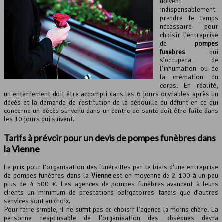
doivent
indispensablement
prendre le temps
nécessaire pour
choisir l’entreprise
de
pompes
funèbres
qui
s’occupera de
l’inhumation ou de
la crémation du
corps. En réalité,
un enterrement doit être accompli dans les 6 jours ouvrables après un
décès et la demande de restitution de la dépouille du défunt en ce qui
concerne un décès survenu dans un centre de santé doit être faite dans
les 10 jours qui suivent.
Tarifs à prévoir pour un devis de pompes funèbres dans
la Vienne
Le prix pour l’organisation des funérailles par le biais d’une entreprise
de pompes funèbres dans la
Vienne
est en moyenne de 2 100 à un peu
plus de 4 500 €. Les agences de pompes funèbres avancent à leurs
clients un minimum de prestations obligatoires tandis que d’autres
services sont au choix.
Pour faire simple, il ne suffit pas de choisir l’agence la moins chère. La
personne responsable de l’organisation des obsèques devra