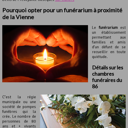
Pourquoi opter pour un funérarium à proximité
de la Vienne
Le
funérarium
est
un établissement
permettant aux
familles et amis
d’un défunt de se
recueillir en toute
quiétude.
Détails sur les
chambres
funéraires du
86
C’est la régie
municipale ou une
société de pompes
funèbres qui la
crée. Le nombre de
personnes de 80
ans et + vivants