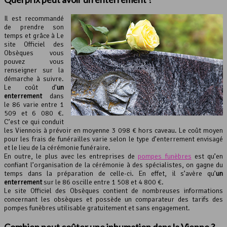
Il est recommandé
de prendre son
temps et grâce à Le
site Officiel des
Obsèques vous
pouvez vous
renseigner sur la
démarche à suivre.
Le coût d’
un
enterrement
dans
le 86 varie entre 1
509 et 6 080 €.
C’est ce qui conduit
les Viennois à prévoir en moyenne 3 098 € hors caveau. Le coût moyen
pour les frais de funérailles varie selon le type d’enterrement envisagé
et le lieu de la cérémonie funéraire.
En outre, le plus avec les entreprises de
pompes funèbres
est qu’en
confiant l’organisation de la cérémonie à des spécialistes, on gagne du
temps dans la préparation de celle-ci. En effet, il s’avère qu’
un
enterrement
sur le 86 oscille entre 1 508 et 4 800 €.
Le site Officiel des Obsèques contient de nombreuses informations
concernant les obsèques et possède un comparateur des tarifs des
pompes funèbres utilisable gratuitement et sans engagement.