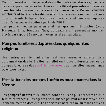
Conformément au Code général des collectivités territoriales, une liste
des enseignes funéraires habilitées sur le 86 est présentée aux familles
dans les établissements de santé, la mairie de la Vienne,
chambre
mortuaire
et funéraire locale. En effet, il existe des frais des obsèques
pour différents budgets : les offres low cost sont très avantageuses
puisqu’elles peuvent coûter à partir de 790 €.
Les prix en région parisienne et les grandes métropoles (Lyon,
Marseille, Lille, Toulouse, Nice, Bordeaux etc…) peuvent se montrer
élevés par rapport à ceux des moyennes et petites villes.
Pompes funèbres adaptées dans quelques rites
religieux
Une entreprise de funérailles est une enseigne experte dans
l’organisation des funérailles. En effet on trouve différents genres de
pompes funèbres : des
sociétés funéraires
traditionnelles, musulmanes
ou encore juives.
Prestations des pompes funèbres musulmanes dans la
Vienne
Les
pompes funèbres
musulmanes sont de plus en plus présentes sur le
territoire français. Les agences spécialisées peuvent ainsi intervenir de
la Vienne même à domicile. Les sociétés funéraires musulmanes situées