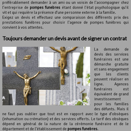
préférablement demander à un ami ou un voisin de l’accompagner chez
l’entreprise de
pompes funèbres
étant donné l’état psychologique qu’il
vit et qui requière la présence d’une personne externe à la famille.
Exigez un devis et effectuez une comparaison des différents prix des
prestations funèbres pour choisir l’agence de pompes funèbres qui
convient à vos attentes.
Toujours demander un devis avant de signer un contrat
La demande de
devis des services
funéraires est une
démarche gratuite
et sans engagement
que les clients
peuvent réaliser en
ligne. Agences
funéraires est
équivalent de grand
investissement
pour les familles
des défunts. Mais il
ne faut pas oublier que tout est en rapport avec le type d’obsèques
(inhumation ou crémation) et des services offerts. Le tarif des obsèques
dépend en général de la nature de la cérémonie funéraire et de le
département et de l’établissement de
pompes funèbres
.