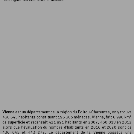
interserver coupons
Vienne
est un département de la région du Poitou-Charentes, on y trouve
436 645 habitants constituant 196 305 ménages. Vienne, fait 6 990 km²
de superficie et recensait 421 891 habitants en 2007, 430 018 en 2012
alors que l’évaluation du nombre d’habitants en 2016 et 2020 sont de
436 645 et 443 272. Le département de la Vienne possède une