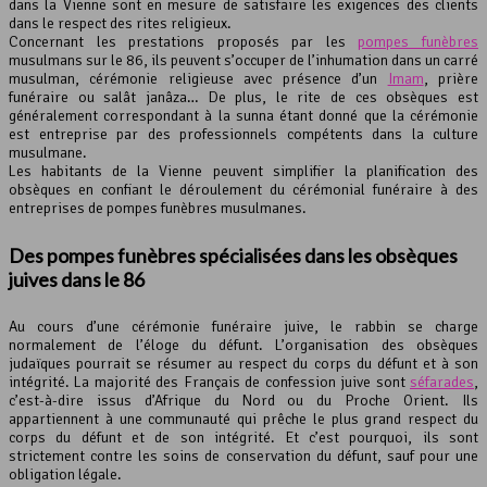
dans la Vienne sont en mesure de satisfaire les exigences des clients
dans le respect des rites religieux.
Concernant les prestations proposés par les
pompes funèbres
musulmans sur le 86, ils peuvent s’occuper de l’inhumation dans un carré
musulman, cérémonie religieuse avec présence d’un
Imam
, prière
funéraire ou salât janâza… De plus, le rite de ces obsèques est
généralement correspondant à la sunna étant donné que la cérémonie
est entreprise par des professionnels compétents dans la culture
musulmane.
Les habitants de la Vienne peuvent simplifier la planification des
obsèques en confiant le déroulement du cérémonial funéraire à des
entreprises de pompes funèbres musulmanes.
Des
pompes funèbres
spécialisées dans les obsèques
juives dans le 86
Au cours d’une cérémonie funéraire juive, le rabbin se charge
normalement de l’éloge du défunt. L’organisation des obsèques
judaïques pourrait se résumer au respect du corps du défunt et à son
intégrité. La majorité des Français de confession juive sont
séfarades
,
c’est-à-dire issus d’Afrique du Nord ou du Proche Orient. Ils
appartiennent à une communauté qui prêche le plus grand respect du
corps du défunt et de son intégrité. Et c’est pourquoi, ils sont
strictement contre les soins de conservation du défunt, sauf pour une
obligation légale.